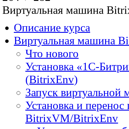
Виртуальная машина Bit
Описание курса
Виртуальная машина Bi
Что нового
Установка «1С-Битри
(BitrixEnv)
Запуск виртуальной
Установка и перенос
BitrixVM/BitrixEnv