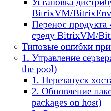
Установка дистрибу
BitrixVM/BitrixEn
Перенос продукта 
среду BitrixVM/Bit
Типовые ошибки при
1. Управление сервера
the pool)
1. Перезапуск хоста
2. Обновление паке
packages on host)