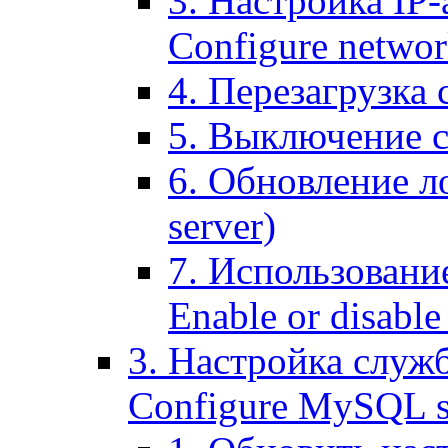
3. Настройка IP-
Configure networ
4. Перезагрузка с
5. Выключение се
6. Обновление ло
server)
7. Использование
Enable or disable 
3. Настройка служ
Configure MySQL se