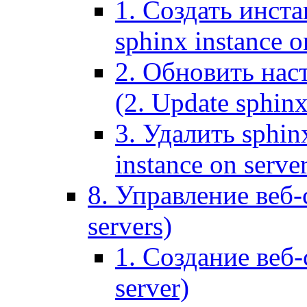
1. Создать инста
sphinx instance o
2. Обновить наст
(2. Update sphinx
3. Удалить sphin
instance on serve
8. Управление веб-
servers)
1. Создание веб-
server)