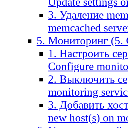
Update settings o
3. Удаление mem
memcached serve
5. Мониторинг (5. 
1. Настроить се
Configure monitor
2. Выключить се
monitoring servic
3. Добавить хос
new host(s) on m