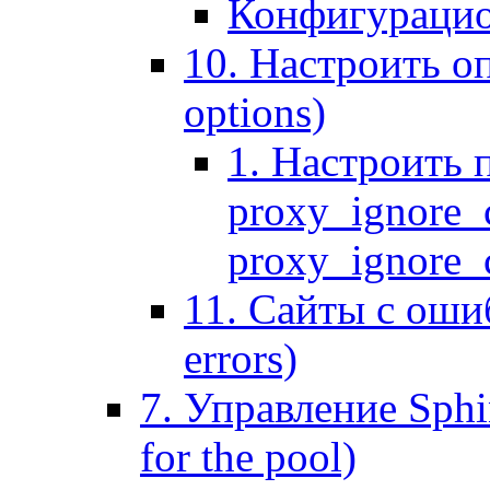
Конфигурацио
10. Настроить оп
options)
1. Настроить 
proxy_ignore_c
proxy_ignore_cl
11. Сайты с ошиб
errors)
7. Управление Sphin
for the pool)