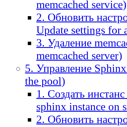
memcached service)
2. Обновить настр
Update settings for
3. Удаление memca
memcached server)
5. Управление Sphinx 
the pool)
1. Создать инстанс 
sphinx instance on s
2. Обновить настро