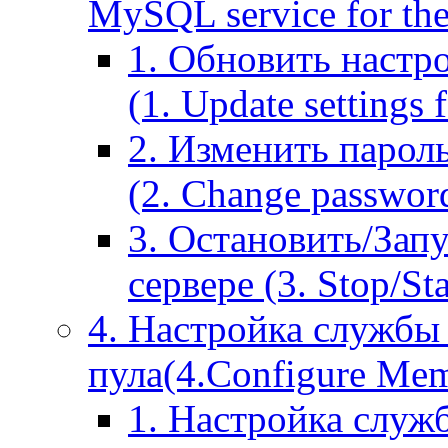
MySQL service for the
1. Обновить настр
(1. Update settings 
2. Изменить парол
(2. Change passwor
3. Остановить/Зап
сервере (3. Stop/St
4. Настройка службы
пула(4.Configure Memc
1. Настройка служ