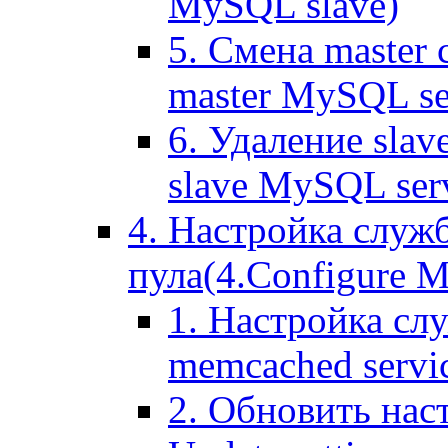
MySQL slave)
5. Смена master
master MySQL se
6. Удаление sla
slave MySQL ser
4. Настройка служ
пула(4.Configure Me
1. Настройка сл
memcached servi
2. Обновить нас