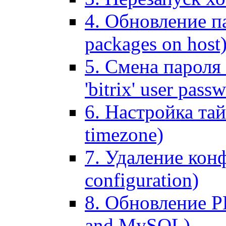
4. Обновление па
packages on host
5. Смена пароля 
'bitrix' user pass
6. Настройка тай
timezone)
7. Удаление кон
configuration)
8. Обновление 
and MySQL)