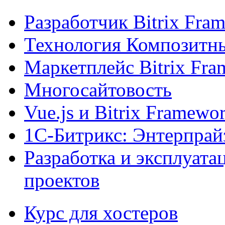
Разработчик Bitrix Fra
Технология Композитн
Маркетплейс Bitrix Fr
Многосайтовость
Vue.js и Bitrix Framewo
1С-Битрикс: Энтерпрай
Разработка и эксплуат
проектов
Курс для хостеров