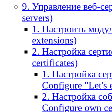
9. Управление веб-се
servers)
1. Настроить моду
extensions)
2. Настройка серти
certificates)
1. Настройка сер
Configure "Let's e
2. Настройка соб
Configure own cer