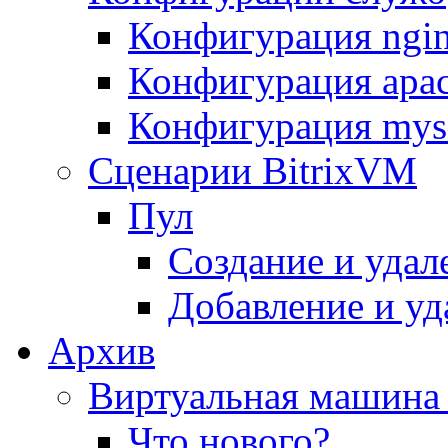
Конфигурация ngi
Конфигурация apac
Конфигурация mys
Сценарии BitrixVM
Пул
Создание и удал
Добавление и уд
Архив
Виртуальная машина 
Что нового?