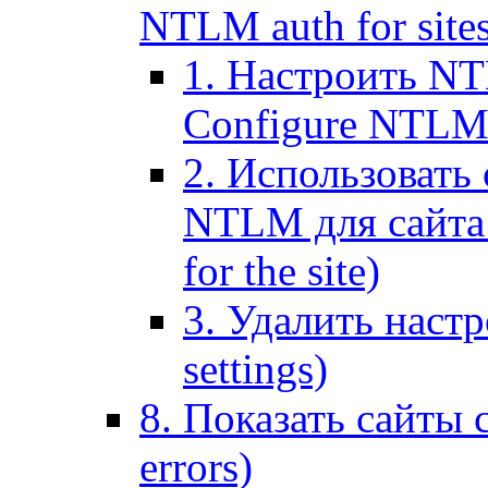
NTLM auth for site
1. Настроить NT
Configure NTLM se
2. Использоват
NTLM для сайта (
for the site)
3. Удалить наст
settings)
8. Показать сайты 
errors)