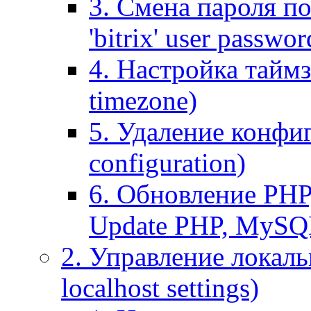
3. Смена пароля по
'bitrix' user passwor
4. Настройка таймз
timezone)
5. Удаление конфи
configuration)
6. Обновление PHP
Update PHP, MySQ
2. Управление локаль
localhost settings)