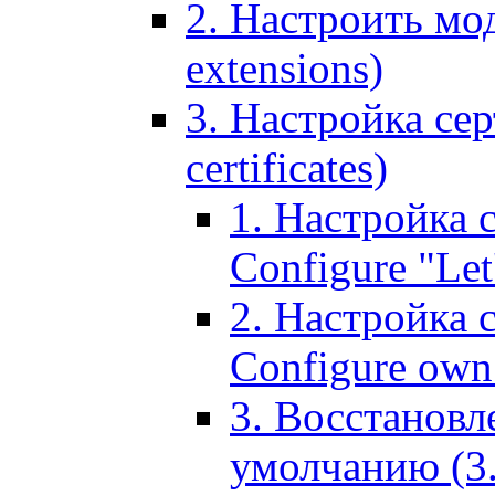
2. Настроить мо
extensions)
3. Настройка сер
certificates)
1. Настройка с
Configure "Let'
2. Настройка 
Configure own 
3. Восстановл
умолчанию (3. R