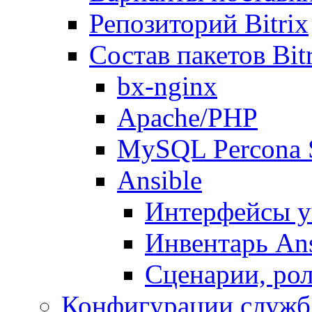
Репозиторий Bitrix
Состав пакетов Bi
bx-nginx
Apache/PHP
MySQL Percona 
Ansible
Интерфейсы у
Инвентарь Ans
Сценарии, рол
Конфигурации служб