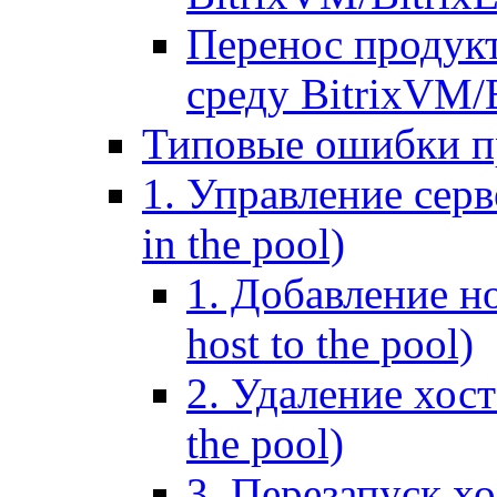
Перенос продук
среду BitrixVM/
Типовые ошибки п
1. Управление серв
in the pool)
1. Добавление но
host to the pool)
2. Удаление хост
the pool)
3. Перезапуск хо