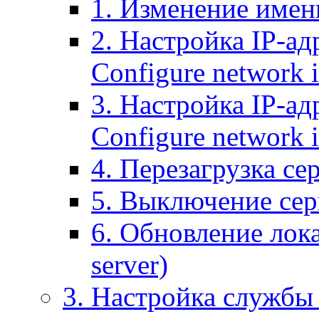
1. Изменение имени
2. Настройка IP-ад
Configure network 
3. Настройка IP-ад
Configure network i
4. Перезагрузка сер
5. Выключение серв
6. Обновление лока
server)
3. Настройка службы