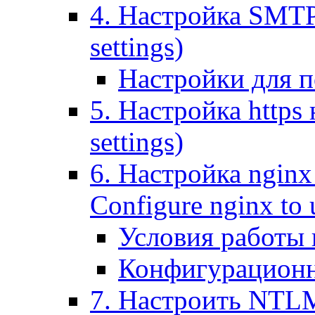
4. Настройка SMTP (
settings)
Настройки для п
5. Настройка https н
settings)
6. Настройка nginx
Configure nginx to 
Условия работы
Конфигурационн
7. Настроить NTLM