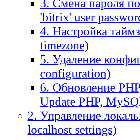
3. Смена пароля по
'bitrix' user passwor
4. Настройка таймз
timezone)
5. Удаление конфи
configuration)
6. Обновление PHP
Update PHP, MySQ
2. Управление локаль
localhost settings)