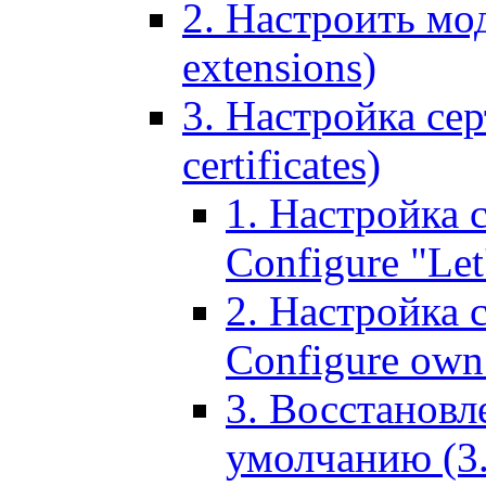
2. Настроить мо
extensions)
3. Настройка сер
certificates)
1. Настройка с
Configure "Let'
2. Настройка 
Configure own 
3. Восстановл
умолчанию (3. R