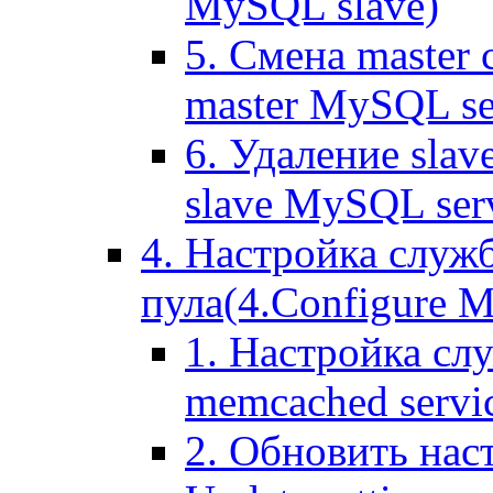
MySQL slave)
5. Смена master
master MySQL se
6. Удаление sla
slave MySQL ser
4. Настройка служ
пула(4.Configure Me
1. Настройка сл
memcached servi
2. Обновить нас