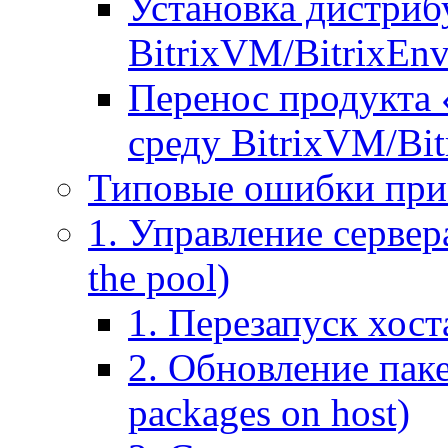
Установка дистрибу
BitrixVM/BitrixEn
Перенос продукта 
среду BitrixVM/Bit
Типовые ошибки при
1. Управление сервера
the pool)
1. Перезапуск хоста
2. Обновление паке
packages on host)