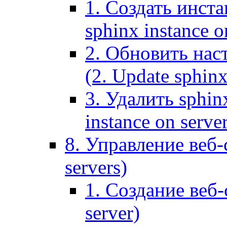
1. Создать инста
sphinx instance o
2. Обновить наст
(2. Update sphinx
3. Удалить sphin
instance on serve
8. Управление веб-
servers)
1. Создание веб-
server)