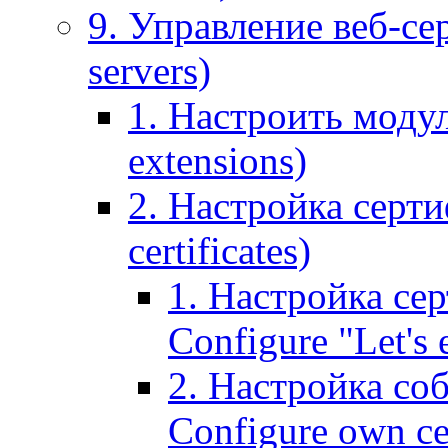
9. Управление веб-се
servers)
1. Настроить моду
extensions)
2. Настройка серти
certificates)
1. Настройка сер
Configure "Let's e
2. Настройка соб
Configure own cer