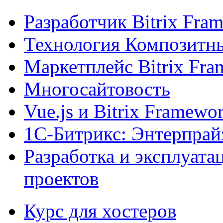
Разработчик Bitrix Fra
Технология Композитн
Маркетплейс Bitrix Fr
Многосайтовость
Vue.js и Bitrix Framewo
1С-Битрикс: Энтерпрай
Разработка и эксплуат
проектов
Курс для хостеров