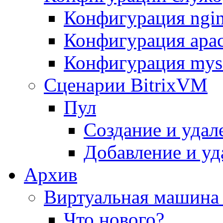
Конфигурация ngi
Конфигурация apac
Конфигурация mys
Сценарии BitrixVM
Пул
Создание и удал
Добавление и уд
Архив
Виртуальная машина 
Что нового?