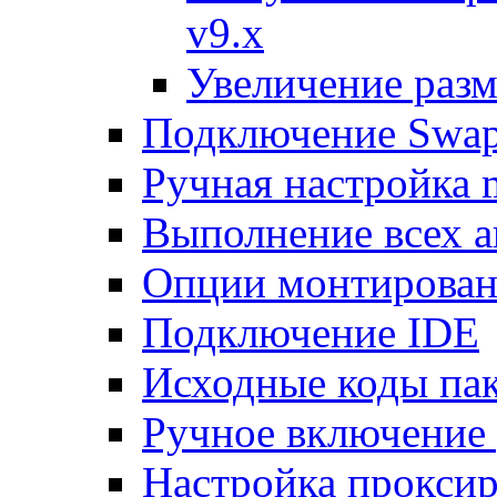
v9.x
Увеличение разм
Подключение Swap
Ручная настройка
Выполнение всех а
Опции монтирован
Подключение IDE
Исходные коды пак
Ручное включение
Настройка проксир