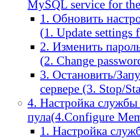
MySQL service for the
1. Обновить настр
(1. Update settings 
2. Изменить парол
(2. Change passwor
3. Остановить/Зап
сервере (3. Stop/St
4. Настройка службы
пула(4.Configure Memc
1. Настройка служ