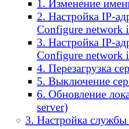
1. Изменение имени
2. Настройка IP-ад
Configure network 
3. Настройка IP-ад
Configure network i
4. Перезагрузка сер
5. Выключение серв
6. Обновление лока
server)
3. Настройка службы