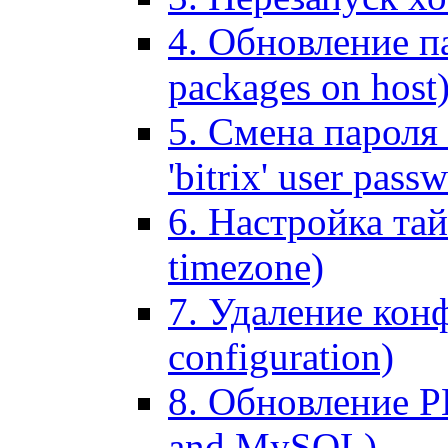
4. Обновление па
packages on host
5. Смена пароля 
'bitrix' user pass
6. Настройка тай
timezone)
7. Удаление кон
configuration)
8. Обновление 
and MySQL)