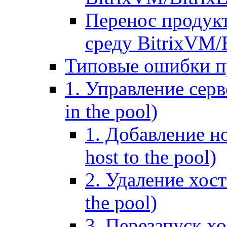
Перенос продук
среду BitrixVM/
Типовые ошибки п
1. Управление серв
in the pool)
1. Добавление но
host to the pool)
2. Удаление хост
the pool)
3. Перезапуск хо