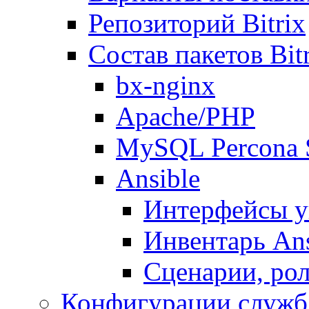
Репозиторий Bitrix
Состав пакетов Bi
bx-nginx
Apache/PHP
MySQL Percona 
Ansible
Интерфейсы у
Инвентарь Ans
Сценарии, рол
Конфигурации служб