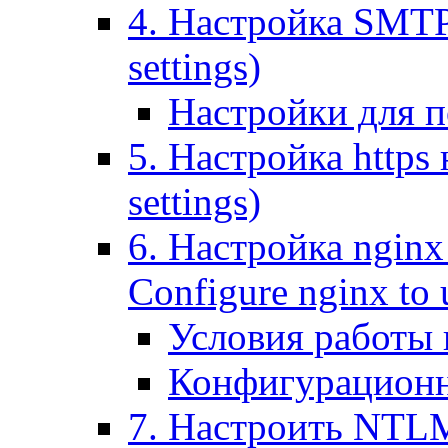
4. Настройка SMTP (
settings)
Настройки для п
5. Настройка https н
settings)
6. Настройка nginx
Configure nginx to 
Условия работы
Конфигурационн
7. Настроить NTLM