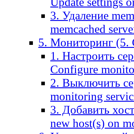
Update settings o
3. Удаление mem
memcached serve
5. Мониторинг (5. 
1. Настроить се
Configure monitor
2. Выключить се
monitoring servic
3. Добавить хос
new host(s) on m