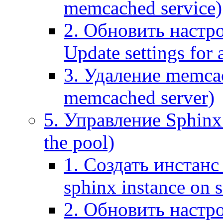
memcached service)
2. Обновить настр
Update settings for
3. Удаление memca
memcached server)
5. Управление Sphinx 
the pool)
1. Создать инстанс 
sphinx instance on s
2. Обновить настро