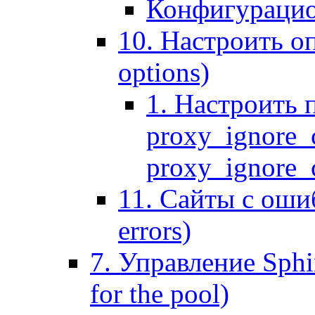
Конфигурацио
10. Настроить оп
options)
1. Настроить 
proxy_ignore_c
proxy_ignore_cl
11. Сайты с ошиб
errors)
7. Управление Sphin
for the pool)