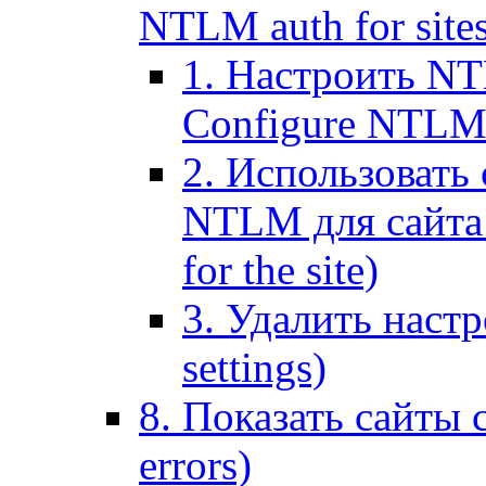
NTLM auth for site
1. Настроить NT
Configure NTLM se
2. Использоват
NTLM для сайта (
for the site)
3. Удалить наст
settings)
8. Показать сайты 
errors)