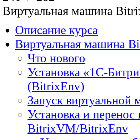
Виртуальная машина Bit
Описание курса
Виртуальная машина Bi
Что нового
Установка «1С-Битри
(BitrixEnv)
Запуск виртуальной
Установка и перенос
BitrixVM/BitrixEnv