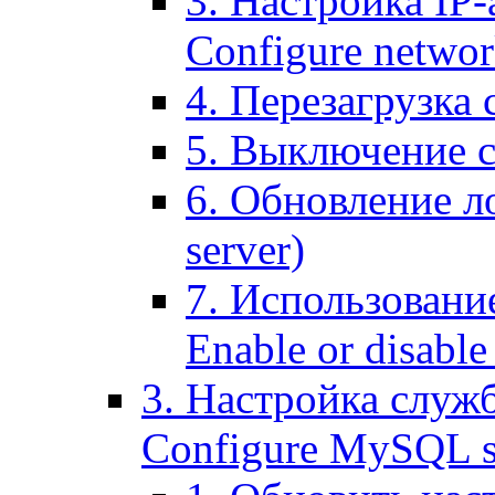
3. Настройка IP-
Configure networ
4. Перезагрузка с
5. Выключение се
6. Обновление ло
server)
7. Использование
Enable or disable 
3. Настройка служ
Configure MySQL se