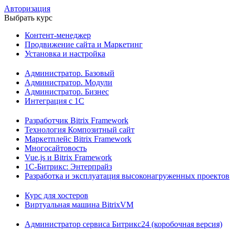
Авторизация
Выбрать курс
Контент-менеджер
Продвижение сайта и Маркетинг
Установка и настройка
Администратор. Базовый
Администратор. Модули
Администратор. Бизнес
Интеграция с 1С
Разработчик Bitrix Framework
Технология Композитный сайт
Маркетплейс Bitrix Framework
Многосайтовость
Vue.js и Bitrix Framework
1С-Битрикс: Энтерпрайз
Разработка и эксплуатация высоконагруженных проектов
Курс для хостеров
Виртуальная машина BitrixVM
Администратор сервиса Битрикс24 (коробочная версия)