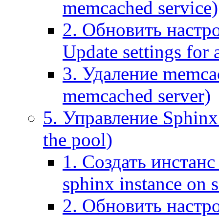
memcached service)
2. Обновить настр
Update settings for
3. Удаление memca
memcached server)
5. Управление Sphinx 
the pool)
1. Создать инстанс 
sphinx instance on s
2. Обновить настро