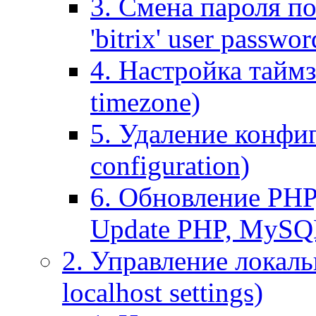
3. Смена пароля по
'bitrix' user passwor
4. Настройка таймз
timezone)
5. Удаление конфи
configuration)
6. Обновление PHP
Update PHP, MySQ
2. Управление локаль
localhost settings)