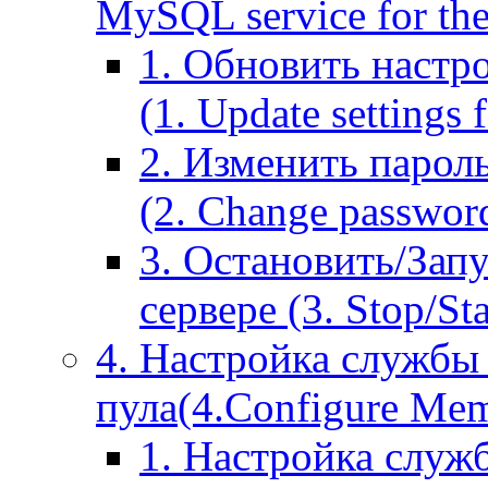
MySQL service for the
1. Обновить настр
(1. Update settings 
2. Изменить парол
(2. Change passwor
3. Остановить/Зап
сервере (3. Stop/St
4. Настройка службы
пула(4.Configure Memc
1. Настройка служ