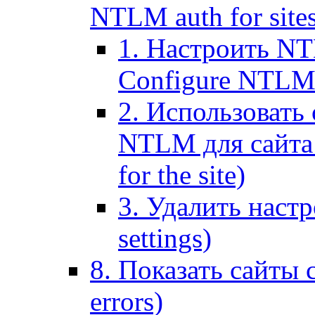
NTLM auth for site
1. Настроить NT
Configure NTLM se
2. Использоват
NTLM для сайта (
for the site)
3. Удалить наст
settings)
8. Показать сайты 
errors)