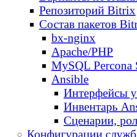
Репозиторий Bitrix
Состав пакетов Bi
bx-nginx
Apache/PHP
MySQL Percona 
Ansible
Интерфейсы у
Инвентарь Ans
Сценарии, рол
Конфигурации служб