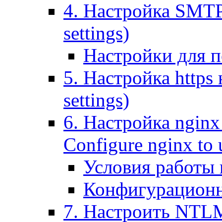
4. Настройка SMTP (
settings)
Настройки для п
5. Настройка https н
settings)
6. Настройка nginx
Configure nginx to 
Условия работы
Конфигурационн
7. Настроить NTLM