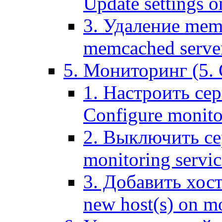
Update settings o
3. Удаление mem
memcached serve
5. Мониторинг (5. 
1. Настроить се
Configure monitor
2. Выключить се
monitoring servic
3. Добавить хос
new host(s) on m