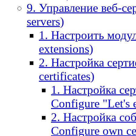
9. Управление веб-се
servers)
1. Настроить моду
extensions)
2. Настройка серти
certificates)
1. Настройка сер
Configure "Let's e
2. Настройка соб
Configure own cer