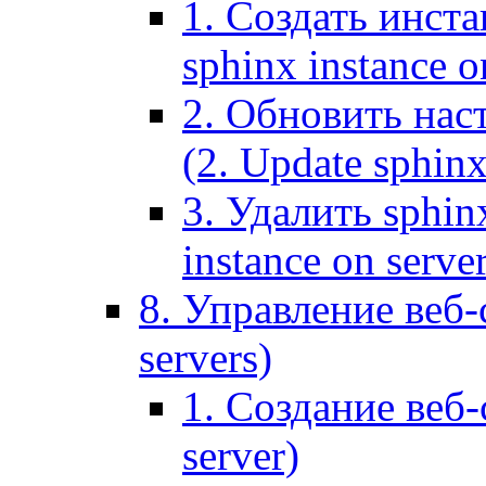
1. Создать инста
sphinx instance o
2. Обновить наст
(2. Update sphinx
3. Удалить sphin
instance on serve
8. Управление веб-
servers)
1. Создание веб-
server)