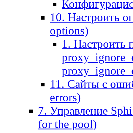
Конфигурацио
10. Настроить оп
options)
1. Настроить 
proxy_ignore_c
proxy_ignore_cl
11. Сайты с ошиб
errors)
7. Управление Sphin
for the pool)