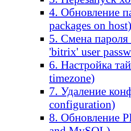
4. Обновление па
packages on host
5. Смена пароля 
'bitrix' user pass
6. Настройка тай
timezone)
7. Удаление кон
configuration)
8. Обновление 
and MySQL)