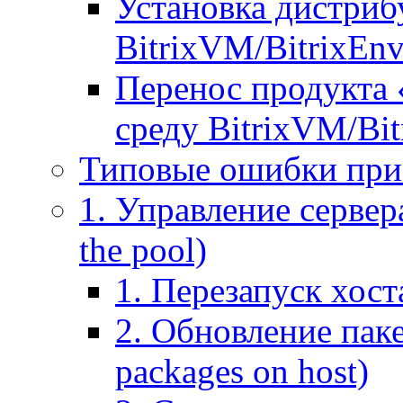
Установка дистрибу
BitrixVM/BitrixEn
Перенос продукта 
среду BitrixVM/Bit
Типовые ошибки при
1. Управление сервера
the pool)
1. Перезапуск хоста
2. Обновление паке
packages on host)