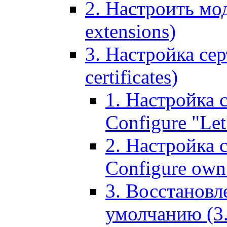
2. Настроить мо
extensions)
3. Настройка сер
certificates)
1. Настройка с
Configure "Let'
2. Настройка 
Configure own 
3. Восстановл
умолчанию (3. R