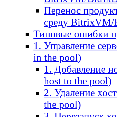
Перенос продук
среду BitrixVM/
Типовые ошибки п
1. Управление серв
in the pool)
1. Добавление но
host to the pool)
2. Удаление хост
the pool)
3. Перезапуск хо