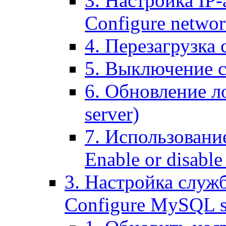
3. Настройка IP-
Configure networ
4. Перезагрузка с
5. Выключение се
6. Обновление ло
server)
7. Использование
Enable or disable 
3. Настройка служ
Configure MySQL se