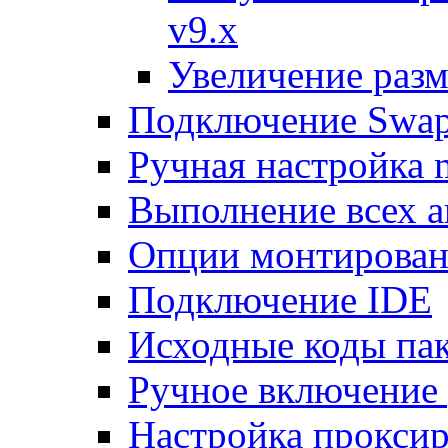
v9.x
Увеличение разм
Подключение Swap
Ручная настройка
Выполнение всех а
Опции монтирован
Подключение IDE
Исходные коды пак
Ручное включение
Настройка проксир