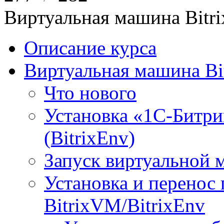
Виртуальная машина Bit
Описание курса
Виртуальная машина Bi
Что нового
Установка «1С-Битри
(BitrixEnv)
Запуск виртуальной
Установка и перенос
BitrixVM/BitrixEnv