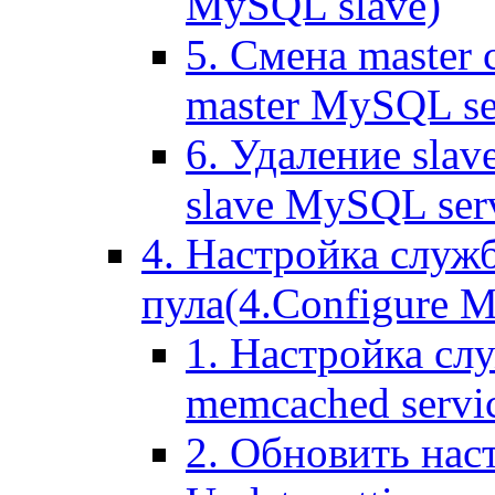
MySQL slave)
5. Смена master
master MySQL se
6. Удаление sla
slave MySQL ser
4. Настройка служ
пула(4.Configure Me
1. Настройка сл
memcached servi
2. Обновить нас