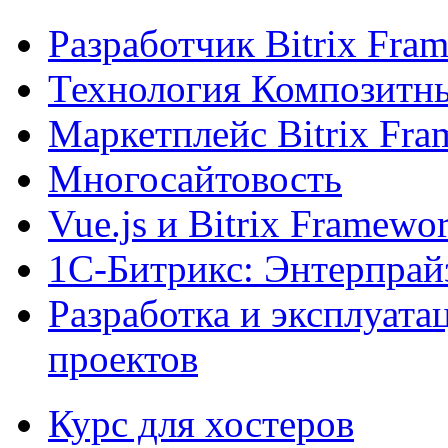
Разработчик Bitrix Fra
Технология Композитн
Маркетплейс Bitrix Fr
Многосайтовость
Vue.js и Bitrix Framewo
1С-Битрикс: Энтерпрай
Разработка и эксплуат
проектов
Курс для хостеров