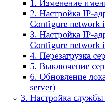
1. Изменение имени
2. Настройка IP-ад
Configure network 
3. Настройка IP-ад
Configure network i
4. Перезагрузка сер
5. Выключение серв
6. Обновление лока
server)
3. Настройка службы