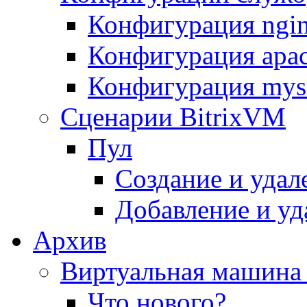
Конфигурация ngi
Конфигурация apac
Конфигурация mys
Сценарии BitrixVM
Пул
Создание и удал
Добавление и уд
Архив
Виртуальная машина 
Что нового?