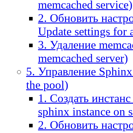
memcached service)
2. Обновить настр
Update settings for
3. Удаление memca
memcached server)
5. Управление Sphinx 
the pool)
1. Создать инстанс 
sphinx instance on s
2. Обновить настро