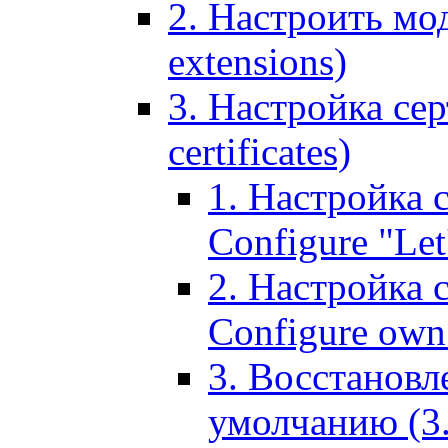
2. Настроить мо
extensions)
3. Настройка сер
certificates)
1. Настройка с
Configure "Let'
2. Настройка 
Configure own 
3. Восстановл
умолчанию (3. R