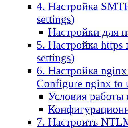
4. Настройка SMTP (
settings)
Настройки для п
5. Настройка https н
settings)
6. Настройка nginx
Configure nginx to 
Условия работы
Конфигурационн
7. Настроить NTLM