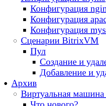
Конфигурация ngi
Конфигурация apac
Конфигурация mys
Сценарии BitrixVM
Пул
Создание и удал
Добавление и уд
Архив
Виртуальная машина 
Что нового?