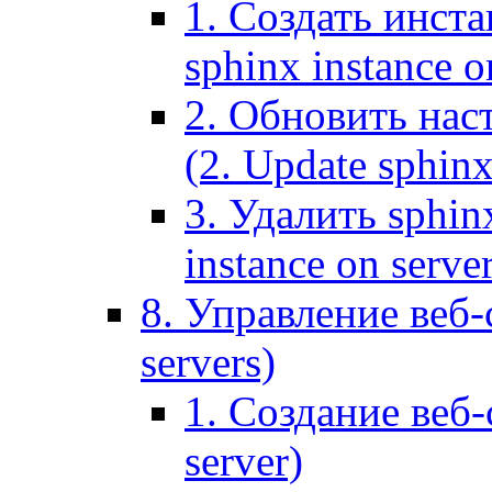
1. Создать инста
sphinx instance o
2. Обновить наст
(2. Update sphinx
3. Удалить sphin
instance on serve
8. Управление веб-
servers)
1. Создание веб-
server)