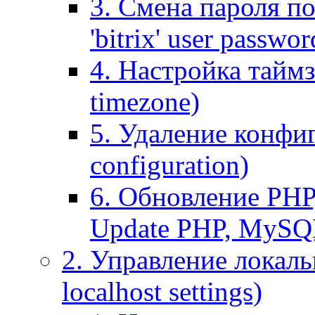
3. Смена пароля по
'bitrix' user passwor
4. Настройка таймз
timezone)
5. Удаление конфи
configuration)
6. Обновление PHP
Update PHP, MySQ
2. Управление локаль
localhost settings)