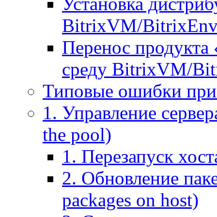
Установка дистрибу
BitrixVM/BitrixEn
Перенос продукта 
среду BitrixVM/Bit
Типовые ошибки при
1. Управление сервера
the pool)
1. Перезапуск хоста
2. Обновление паке
packages on host)