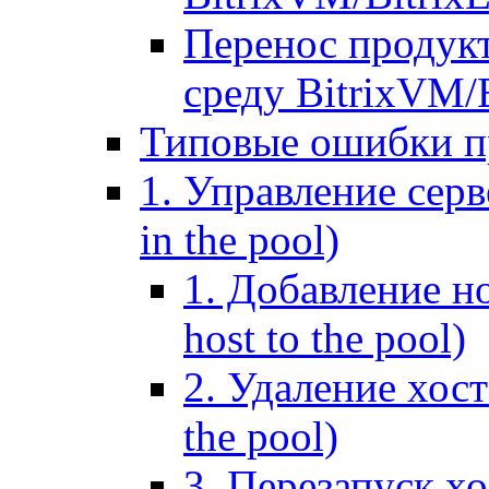
Перенос продук
среду BitrixVM/
Типовые ошибки п
1. Управление серв
in the pool)
1. Добавление но
host to the pool)
2. Удаление хост
the pool)
3. Перезапуск хо