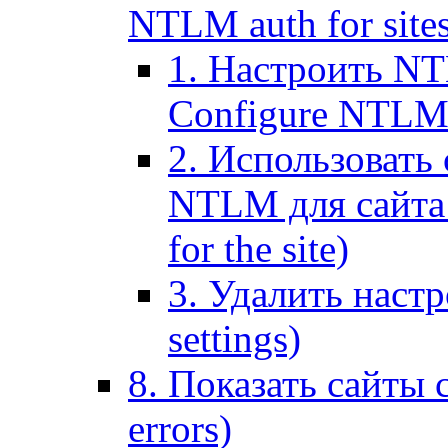
NTLM auth for site
1. Настроить NT
Configure NTLM se
2. Использоват
NTLM для сайта (
for the site)
3. Удалить наст
settings)
8. Показать сайты 
errors)