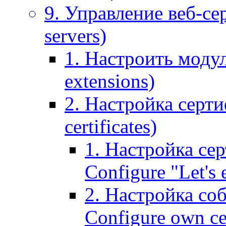
9. Управление веб-се
servers)
1. Настроить моду
extensions)
2. Настройка серти
certificates)
1. Настройка сер
Configure "Let's e
2. Настройка соб
Configure own cer