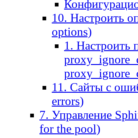
Конфигурацио
10. Настроить оп
options)
1. Настроить 
proxy_ignore_c
proxy_ignore_cl
11. Сайты с ошиб
errors)
7. Управление Sphin
for the pool)