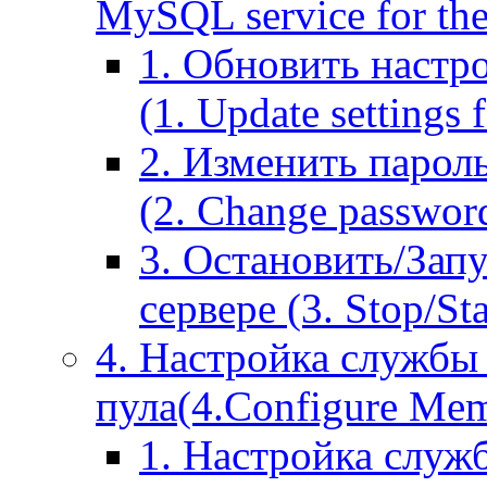
MySQL service for the
1. Обновить настр
(1. Update settings 
2. Изменить парол
(2. Change passwor
3. Остановить/Зап
сервере (3. Stop/St
4. Настройка службы
пула(4.Configure Memc
1. Настройка служ