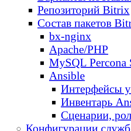
Репозиторий Bitrix
Состав пакетов Bi
bx-nginx
Apache/PHP
MySQL Percona 
Ansible
Интерфейсы у
Инвентарь Ans
Сценарии, рол
Конфигурации служб