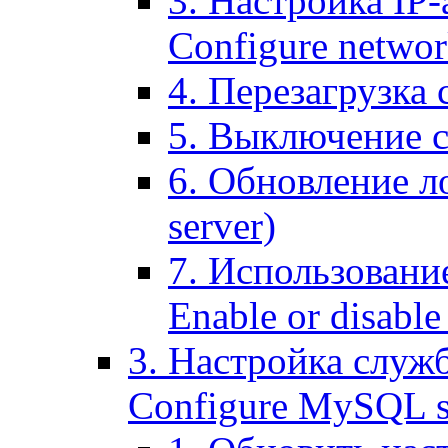
3. Настройка IP-
Configure networ
4. Перезагрузка с
5. Выключение се
6. Обновление ло
server)
7. Использование
Enable or disable 
3. Настройка служ
Configure MySQL se