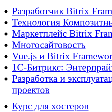
Разработчик Bitrix Fra
Технология Композитн
Маркетплейс Bitrix Fr
Многосайтовость
Vue.js и Bitrix Framewo
1С-Битрикс: Энтерпрай
Разработка и эксплуат
проектов
Курс для хостеров