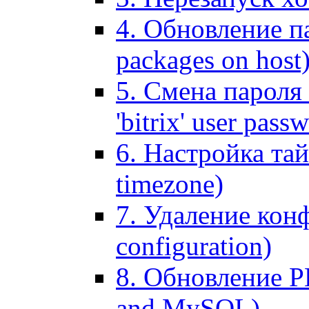
4. Обновление па
packages on host
5. Смена пароля 
'bitrix' user pass
6. Настройка тай
timezone)
7. Удаление кон
configuration)
8. Обновление 
and MySQL)