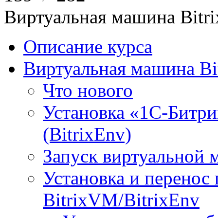
Виртуальная машина Bit
Описание курса
Виртуальная машина Bi
Что нового
Установка «1С-Битри
(BitrixEnv)
Запуск виртуальной
Установка и перенос
BitrixVM/BitrixEnv