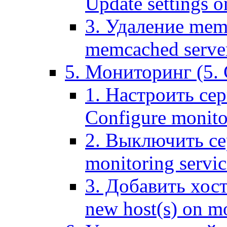
Update settings o
3. Удаление mem
memcached serve
5. Мониторинг (5. 
1. Настроить се
Configure monitor
2. Выключить се
monitoring servic
3. Добавить хос
new host(s) on m