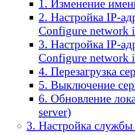
1. Изменение имени
2. Настройка IP-ад
Configure network 
3. Настройка IP-ад
Configure network i
4. Перезагрузка сер
5. Выключение серв
6. Обновление лока
server)
3. Настройка службы