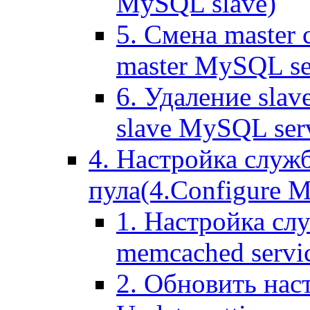
MySQL slave)
5. Смена master
master MySQL se
6. Удаление sla
slave MySQL ser
4. Настройка служ
пула(4.Configure Me
1. Настройка сл
memcached servi
2. Обновить нас