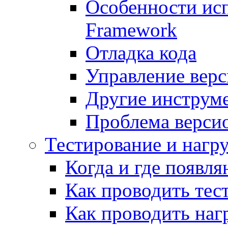
Особенности исп
Framework
Отладка кода
Управление вер
Другие инструм
Проблема верси
Тестирование и нагр
Когда и где появл
Как проводить тес
Как проводить наг