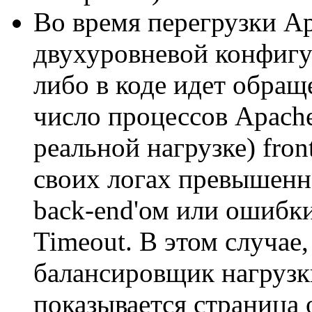
Во время перегрузки A
двухуровневой конфигу
либо в коде идет обращ
число процессов Apach
реальной нагрузке) fro
своих логах превышенн
back-end'ом или ошибки
Timeout. В этом случае,
балансировщик нагрузки
показывается страница 