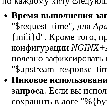
по каждому хиту следующ
Время выполнения за
"$request_time", для
Apa
{mili}d". Кроме того, 
конфигурации
NGINX+
полезно зафиксировать
"$upstream_response_tim
Пиковое использовани
запроса
. Если вы испо
сохранить в логе "%{by