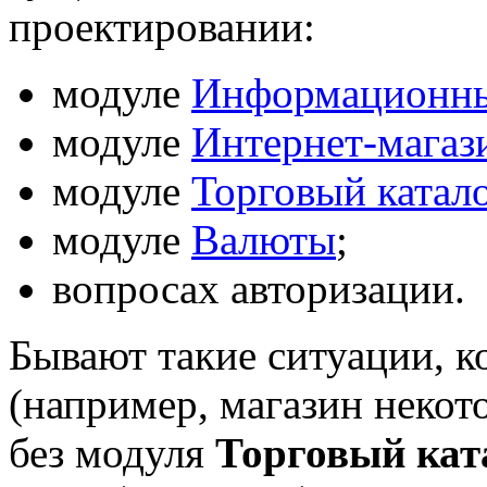
проектировании:
модуле
Информационны
модуле
Интернет-магаз
модуле
Торговый катал
модуле
Валюты
;
вопросах авторизации.
Бывают такие ситуации, к
(например, магазин некот
без модуля
Торговый кат