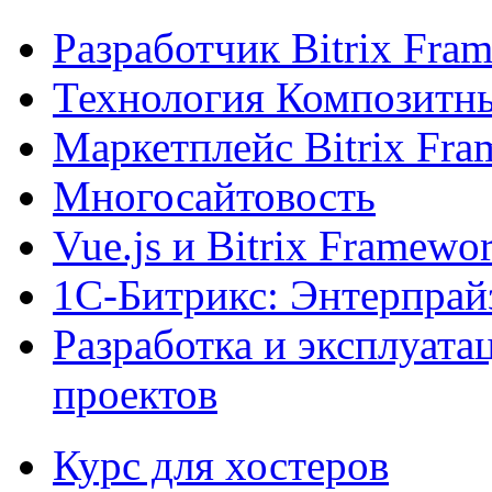
Разработчик Bitrix Fra
Технология Композитн
Маркетплейс Bitrix Fr
Многосайтовость
Vue.js и Bitrix Framewo
1С-Битрикс: Энтерпрай
Разработка и эксплуат
проектов
Курс для хостеров