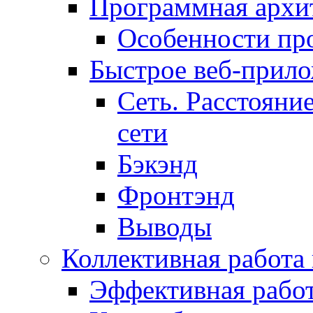
Программная архит
Особенности пр
Быстрое веб-прил
Сеть. Расстояни
сети
Бэкэнд
Фронтэнд
Выводы
Коллективная работа
Эффективная рабо