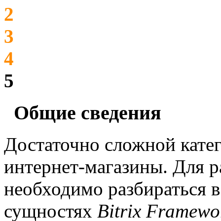
2
3
4
5
Общие сведения
Достаточно сложной катег
интернет-магазины. Для р
необходимо разбираться 
сущностях
Bitrix Framewo