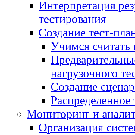
Интерпретация рез
тестирования
Создание тест-план
Учимся считать 
Предварительны
нагрузочного те
Создание сценар
Распределенное 
Мониторинг и анали
Организация сист