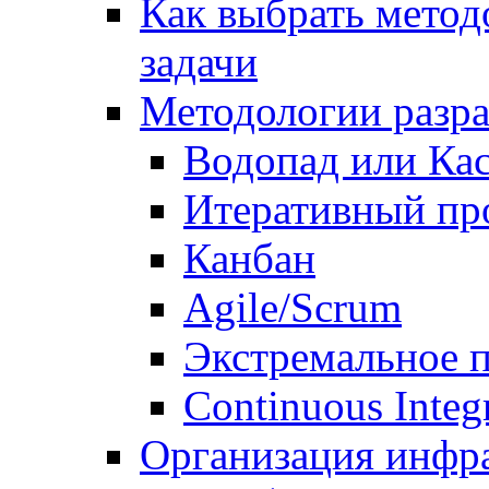
Как выбрать метод
задачи
Методологии разр
Водопад или Кас
Итеративный пр
Канбан
Agile/Scrum
Экстремальное 
Continuous Integ
Организация инфр