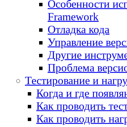
Особенности исп
Framework
Отладка кода
Управление вер
Другие инструм
Проблема верси
Тестирование и нагр
Когда и где появл
Как проводить тес
Как проводить наг