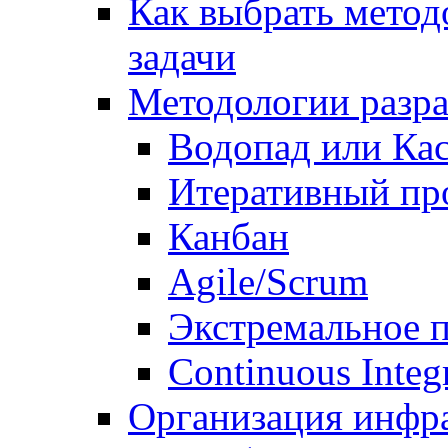
Как выбрать метод
задачи
Методологии разр
Водопад или Кас
Итеративный пр
Канбан
Agile/Scrum
Экстремальное 
Continuous Integ
Организация инфр