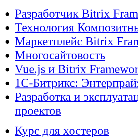
Разработчик Bitrix Fra
Технология Композитн
Маркетплейс Bitrix Fr
Многосайтовость
Vue.js и Bitrix Framewo
1С-Битрикс: Энтерпрай
Разработка и эксплуат
проектов
Курс для хостеров