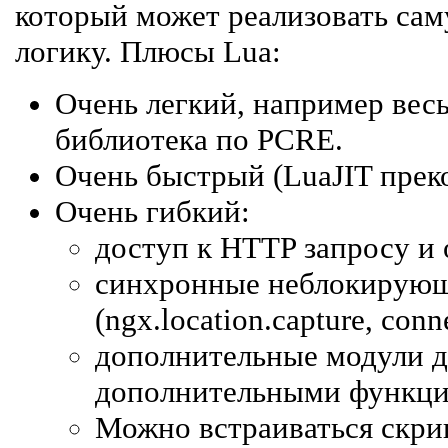
который может реализовать са
логику. Плюсы Lua:
Очень легкий, например вес
библиотека по PCRE.
Очень быстрый (LuaJIT преко
Очень гибкий:
доступ к HTTP запросу и 
синхронные неблокирующ
(ngx.location.capture, conne
дополнительные модули д
дополнительными функци
Можно встраиваться скри