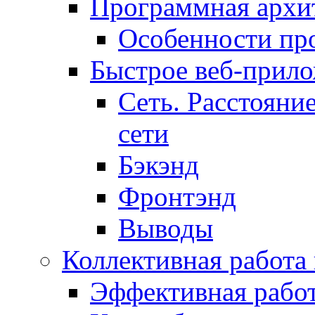
Программная архит
Особенности пр
Быстрое веб-прил
Сеть. Расстояни
сети
Бэкэнд
Фронтэнд
Выводы
Коллективная работа
Эффективная рабо