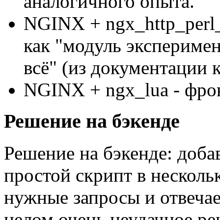
аналогичного опыта.
NGINX + ngx_http_perl
как "модуль экспериме
всё" (из документации 
NGINX + ngx_lua - фро
Решение на бэкенде
Решение на бэкенде: доб
простой скрипт в нескольк
нужные запросы и отвечае
целом очень неудачное ре