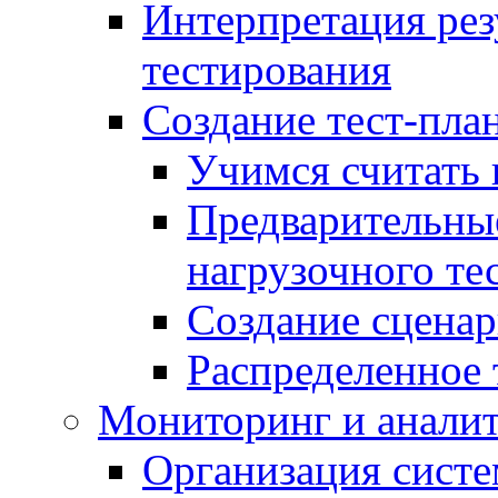
Интерпретация рез
тестирования
Создание тест-план
Учимся считать 
Предварительны
нагрузочного те
Создание сценар
Распределенное 
Мониторинг и анали
Организация сист