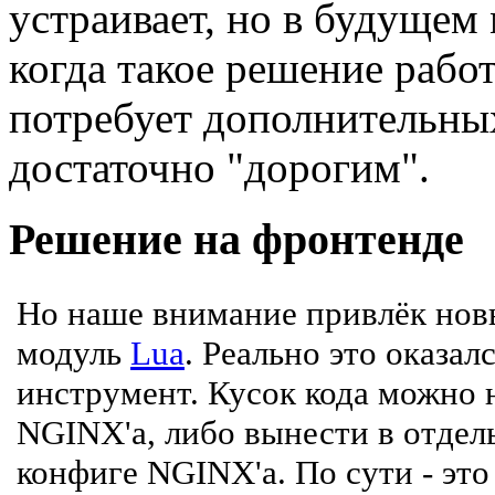
устраивает, но в будущем
когда такое решение работ
потребует дополнительных
достаточно "дорогим".
Решение на фронтенде
Но наше внимание привлёк нов
модуль
Lua
. Реально это оказал
инструмент. Кусок кода можно 
NGINX'а, либо вынести в отдел
конфиге NGINX'а. По сути - это