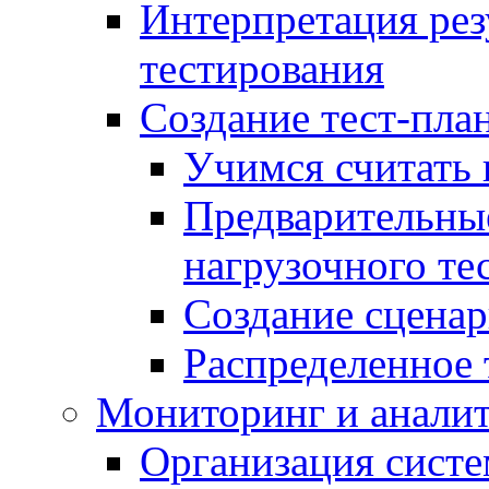
Интерпретация рез
тестирования
Создание тест-план
Учимся считать 
Предварительны
нагрузочного те
Создание сценар
Распределенное 
Мониторинг и анали
Организация сист