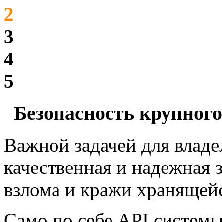
2
3
4
5
Безопасность крупного
Важной задачей для владе
качественная и надежная з
взлома и кражи хранящей
Само по себе API систем