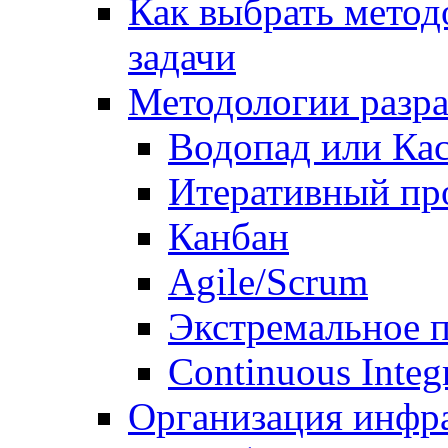
Как выбрать метод
задачи
Методологии разр
Водопад или Кас
Итеративный пр
Канбан
Agile/Scrum
Экстремальное 
Continuous Integ
Организация инфр