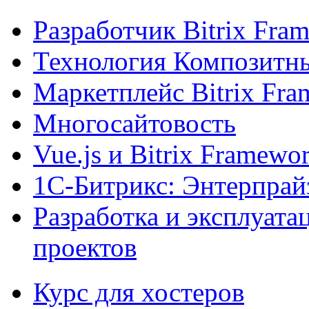
Разработчик Bitrix Fra
Технология Композитн
Маркетплейс Bitrix Fr
Многосайтовость
Vue.js и Bitrix Framewo
1С-Битрикс: Энтерпрай
Разработка и эксплуат
проектов
Курс для хостеров