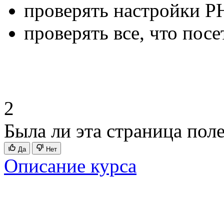
проверять настройки P
проверять все, что посе
2
Была ли эта страница пол
Да
Нет
Описание курса