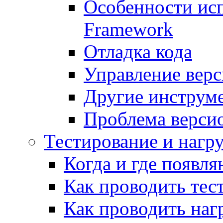
Особенности исп
Framework
Отладка кода
Управление вер
Другие инструм
Проблема верси
Тестирование и нагр
Когда и где появл
Как проводить тес
Как проводить наг