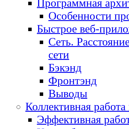
Программная архит
Особенности пр
Быстрое веб-прил
Сеть. Расстояни
сети
Бэкэнд
Фронтэнд
Выводы
Коллективная работа
Эффективная рабо