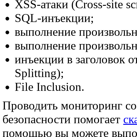
XSS-атаки (Cross-site scr
SQL-инъекции;
выполнение произвольн
выполнение произвольн
инъекции в заголовок о
Splitting);
File Inclusion.
Проводить мониторинг сос
безопасности помогает
ск
помощью вы можете выпо