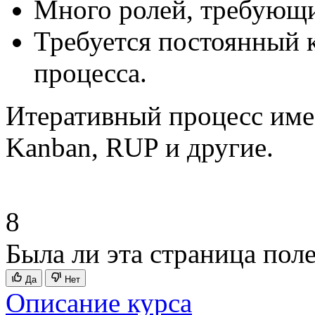
Много ролей, требующи
Требуется постоянный 
процесса.
Итеративный процесс имее
Kanban, RUP и другие.
8
Была ли эта страница пол
Да
Нет
Описание курса