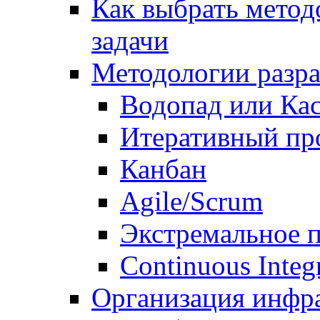
Как выбрать метод
задачи
Методологии разр
Водопад или Кас
Итеративный пр
Канбан
Agile/Scrum
Экстремальное 
Continuous Integ
Организация инфр