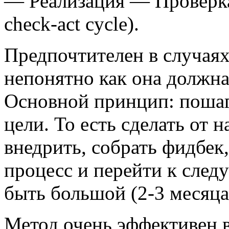
— Реализация — Проверка
check-act cycle).
Предпочтителен в случаях
непонятно как она должна
Основной принцип: пошаг
цели. То есть сделать от н
внедрить, собрать фидбек,
процесс и перейти к сле
быть большой (2-3 месяца)
Метод очень эффективен в