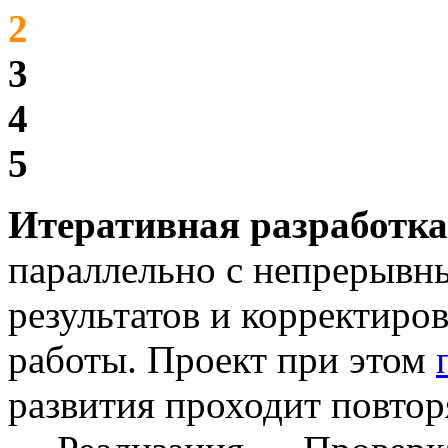
2
3
4
5
Итеративная разработка
параллельно с непрерывн
результатов и корректиро
работы. Проект при этом
развития проходит повто