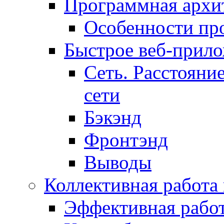
Программная архит
Особенности пр
Быстрое веб-прил
Сеть. Расстояни
сети
Бэкэнд
Фронтэнд
Выводы
Коллективная работа
Эффективная рабо