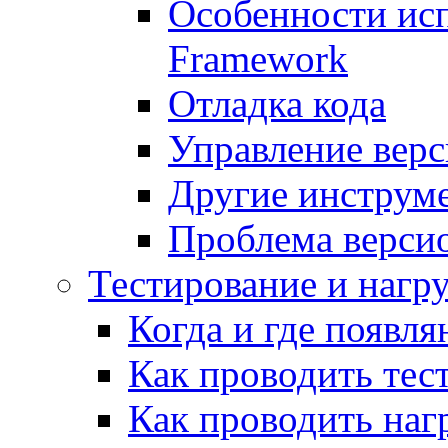
Особенности исп
Framework
Отладка кода
Управление вер
Другие инструм
Проблема верси
Тестирование и нагр
Когда и где появл
Как проводить тес
Как проводить наг