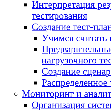
Интерпретация рез
тестирования
Создание тест-план
Учимся считать 
Предварительны
нагрузочного те
Создание сценар
Распределенное 
Мониторинг и анали
Организация сист