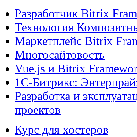
Разработчик Bitrix Fra
Технология Композитн
Маркетплейс Bitrix Fr
Многосайтовость
Vue.js и Bitrix Framewo
1С-Битрикс: Энтерпрай
Разработка и эксплуат
проектов
Курс для хостеров