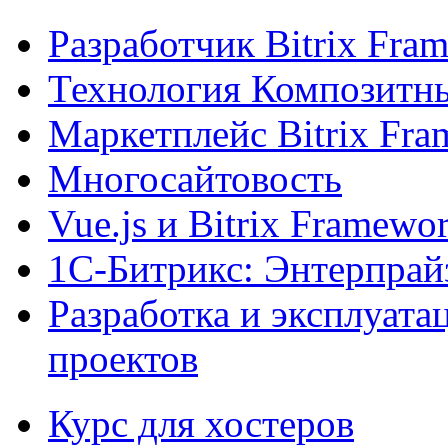
Разработчик Bitrix Fra
Технология Композитн
Маркетплейс Bitrix Fr
Многосайтовость
Vue.js и Bitrix Framewo
1С-Битрикс: Энтерпрай
Разработка и эксплуат
проектов
Курс для хостеров