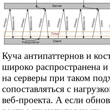
Куча антипаттернов и кос
широко распространена и р
на серверы при таком подх
сопоставляться с нагрузк
веб-проекта. А если обнов