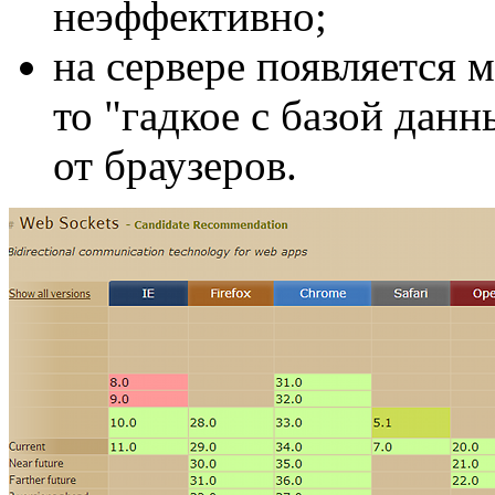
неэффективно;
на сервере появляется 
то "гадкое с базой да
от браузеров.