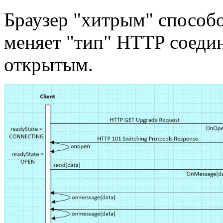
Браузер "хитрым" способ
меняет "тип" HTTP соедин
открытым.