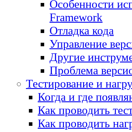
Особенности исп
Framework
Отладка кода
Управление вер
Другие инструм
Проблема верси
Тестирование и нагр
Когда и где появл
Как проводить тес
Как проводить наг