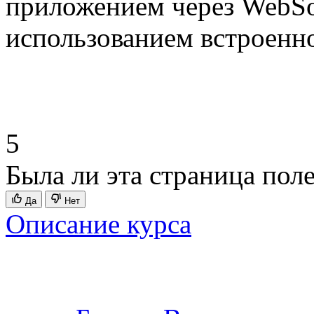
приложением через WebSoc
использованием встроенн
5
Была ли эта страница пол
Да
Нет
Описание курса