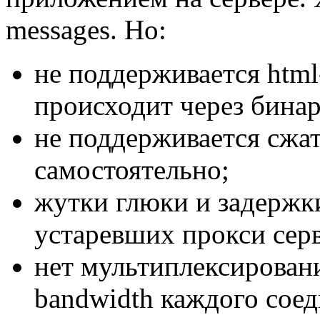
messages. Но:
не поддерживается html
происходит через бинар
не поддерживается сжат
самостоятельно;
жутки глюки и задержки
устаревших прокси сер
нет мультиплексировани
bandwidth каждого соед