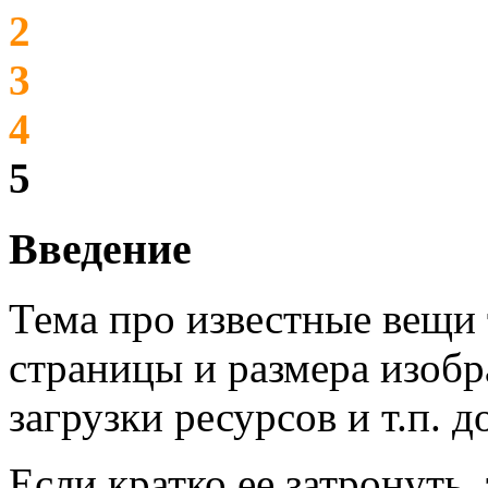
2
3
4
5
Введение
Тема про известные вещи 
страницы и размера изобр
загрузки ресурсов и т.п. д
Если кратко ее затронуть