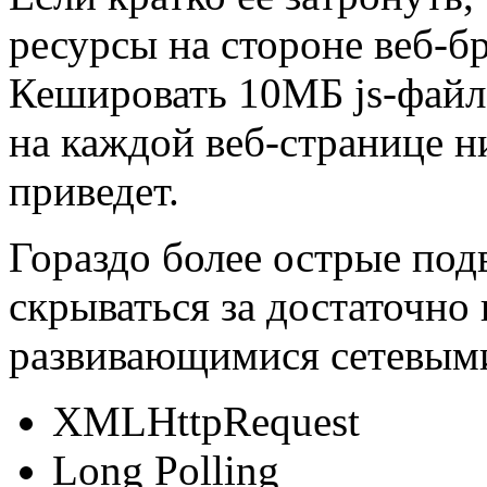
ресурсы на стороне веб-бр
Кешировать 10МБ js-файл 
на каждой веб-странице н
приведет.
Гораздо более острые по
скрываться за достаточно
развивающимися сетевыми
XMLHttpRequest
Long Polling