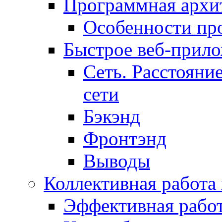
Программная архит
Особенности пр
Быстрое веб-прил
Сеть. Расстояни
сети
Бэкэнд
Фронтэнд
Выводы
Коллективная работа
Эффективная рабо