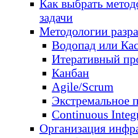
Как выбрать метод
задачи
Методологии разр
Водопад или Кас
Итеративный пр
Канбан
Agile/Scrum
Экстремальное 
Continuous Integ
Организация инфр