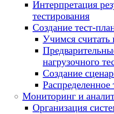
Интерпретация рез
тестирования
Создание тест-план
Учимся считать 
Предварительны
нагрузочного те
Создание сценар
Распределенное 
Мониторинг и анали
Организация сист