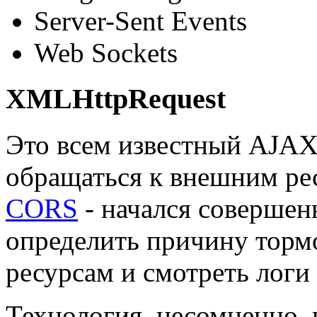
Server-Sent Events
Web Sockets
XMLHttpRequest
Это всем известный AJAX 
обращаться к внешним ре
CORS
- начался совершен
определить причину тормо
ресурсам и смотреть логи 
Технология, несомненно, 