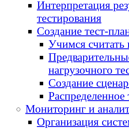
Интерпретация рез
тестирования
Создание тест-план
Учимся считать 
Предварительны
нагрузочного те
Создание сценар
Распределенное 
Мониторинг и анали
Организация сист