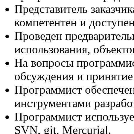
Представитель заказчик
компетентен и доступе
Проведен предваритель
использования, объект
На вопросы программис
обсуждения и принятие
Программист обеспече
инструментами разработ
Программист используе
SVN, git, Mercurial.