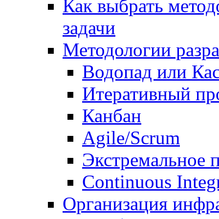
Как выбрать метод
задачи
Методологии разр
Водопад или Кас
Итеративный пр
Канбан
Agile/Scrum
Экстремальное 
Continuous Integ
Организация инфр