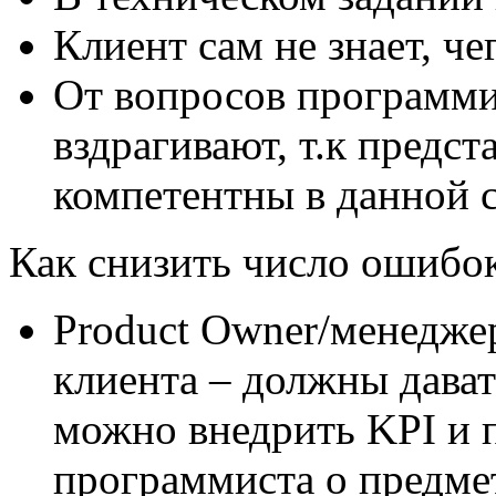
Клиент сам не знает, чег
От вопросов программи
вздрагивают, т.к предст
компетентны в данной 
Как снизить число ошибок
Product Owner/менедже
клиента – должны дават
можно внедрить KPI и 
программиста о предме