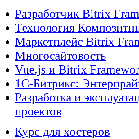
Разработчик Bitrix Fra
Технология Композитн
Маркетплейс Bitrix Fr
Многосайтовость
Vue.js и Bitrix Framewo
1С-Битрикс: Энтерпрай
Разработка и эксплуат
проектов
Курс для хостеров