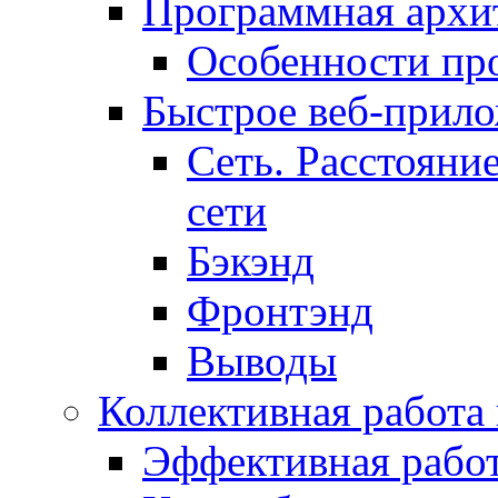
Программная архит
Особенности пр
Быстрое веб-прил
Сеть. Расстояни
сети
Бэкэнд
Фронтэнд
Выводы
Коллективная работа
Эффективная рабо