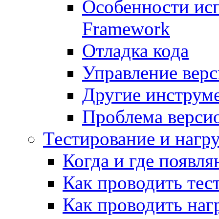
Особенности исп
Framework
Отладка кода
Управление вер
Другие инструм
Проблема верси
Тестирование и нагр
Когда и где появл
Как проводить тес
Как проводить наг