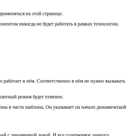
рименяться на этой странице.
онентом никогда не будет работать в рамках технологии.
е работает в нём. Соответственно в нём не нужно вызывать
позитный режим будет отменен.
оны в части шаблона. Он указывает на начало динамической
ичный с динамичной зоной. И все содержимое данного