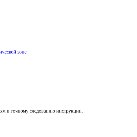
ической зоне
алям и точному следованию инструкции.