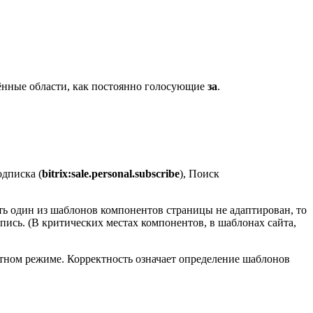
лённые области, как постоянно голосующие
за
.
одписка (
bitrix:sale.personal.subscribe
), Поиск
оть один из шаблонов компонентов страницы не адаптирован, то
апись. (В критических местах компонентов, в шаблонах сайта,
итном режиме. Корректность означает определение шаблонов