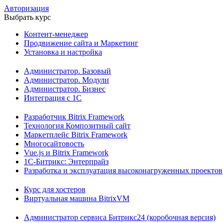
Авторизация
Выбрать курс
Контент-менеджер
Продвижение сайта и Маркетинг
Установка и настройка
Администратор. Базовый
Администратор. Модули
Администратор. Бизнес
Интеграция с 1С
Разработчик Bitrix Framework
Технология Композитный сайт
Маркетплейс Bitrix Framework
Многосайтовость
Vue.js и Bitrix Framework
1С-Битрикс: Энтерпрайз
Разработка и эксплуатация высоконагруженных проектов
Курс для хостеров
Виртуальная машина BitrixVM
Администратор сервиса Битрикс24 (коробочная версия)