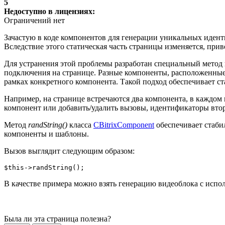
5
Недоступно в лицензиях:
Ограничений нет
Зачастую в коде компонентов для генерации уникальных иден
Вследствие этого статическая часть страницы изменяется, прив
Для устранения этой проблемы разработан специальный метод 
подключения на странице. Разные компоненты, расположенные
рамках конкретного компонента. Такой подход обеспечивает ст
Например, на странице встречаются два компонента, в каждом
компонент или добавить/удалить вызовы, идентификаторы втор
Метод
randString()
класса
CBitrixComponent
обеспечивает стаби
компоненты и шаблоны.
Вызов выглядит следующим образом:
$this->randString();
В качестве примера можно взять генерацию видеоблока с испо
Была ли эта страница полезна?