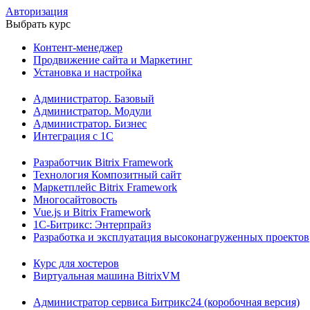
Авторизация
Выбрать курс
Контент-менеджер
Продвижение сайта и Маркетинг
Установка и настройка
Администратор. Базовый
Администратор. Модули
Администратор. Бизнес
Интеграция с 1С
Разработчик Bitrix Framework
Технология Композитный сайт
Маркетплейс Bitrix Framework
Многосайтовость
Vue.js и Bitrix Framework
1С-Битрикс: Энтерпрайз
Разработка и эксплуатация высоконагруженных проектов
Курс для хостеров
Виртуальная машина BitrixVM
Администратор сервиса Битрикс24 (коробочная версия)