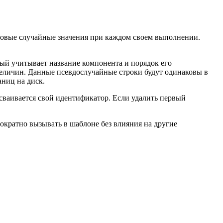
овые случайные значения при каждом своем выполнении.
ый учитывает название компонента и порядок его
величин. Данные псевдослучайные строки будут одинаковы в
аниц на диск.
сваивается свой идентификатор. Если удалить первый
кратно вызывать в шаблоне без влияния на другие