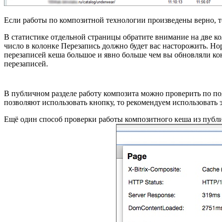
Если работы по композитной технологии произведены верно, т
В статистике отдельной страницы обратите внимание на две к
число в колонке Перезапись должно будет вас насторожить. Но
перезаписей кеша большое и явно больше чем вы обновляли конт
перезаписей.
В публичном разделе работу композита можно проверить по 
позволяют использовать кнопку, то рекомендуем использовать 
Ещё один способ проверки работы композитного кеша из публи