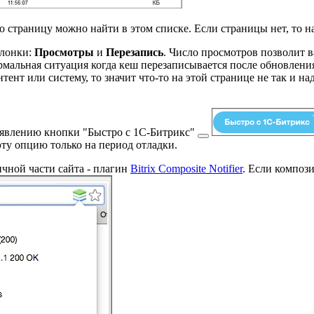
о страницу можно найти в этом списке. Если страницы нет, то 
олонки:
Просмотры
и
Перезапись
. Число просмотров позволит 
рмальная ситуация когда кеш перезаписывается после обновлени
ент или систему, то значит что-то на этой странице не так и н
появлению кнопки
"Быстро с 1С-Битрикс"
эту опцию только на период отладки.
чной части сайта - плагин
Bitrix Composite Notifier
. Если композ