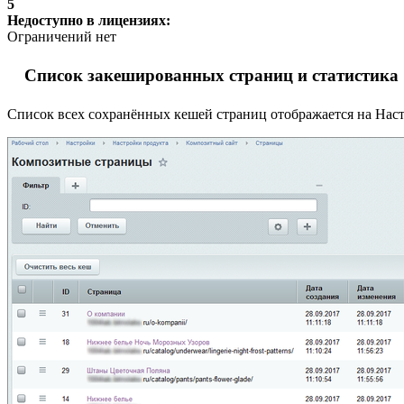
5
Недоступно в лицензиях:
Ограничений нет
Список закешированных страниц и статистика
Список всех сохранённых кешей страниц отображается на
Наст