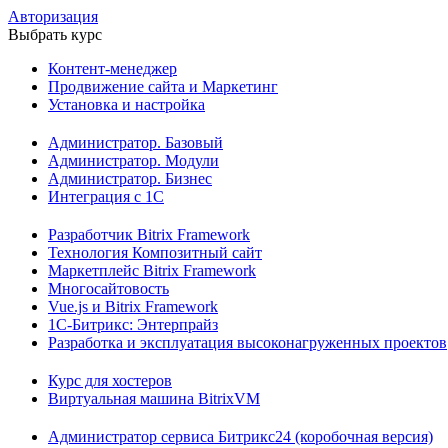
Авторизация
Выбрать курс
Контент-менеджер
Продвижение сайта и Маркетинг
Установка и настройка
Администратор. Базовый
Администратор. Модули
Администратор. Бизнес
Интеграция с 1С
Разработчик Bitrix Framework
Технология Композитный сайт
Маркетплейс Bitrix Framework
Многосайтовость
Vue.js и Bitrix Framework
1С-Битрикс: Энтерпрайз
Разработка и эксплуатация высоконагруженных проектов
Курс для хостеров
Виртуальная машина BitrixVM
Администратор сервиса Битрикс24 (коробочная версия)