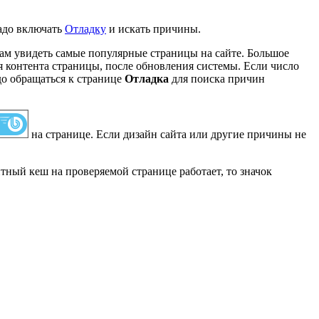
надо включать
Отладку
и искать причины.
вам увидеть самые популярные страницы на сайте. Большое
я контента страницы, после обновления системы. Если число
адо обращаться к странице
Отладка
для поиска причин
на странице. Если дизайн сайта или другие причины не
итный кеш на проверяемой странице работает, то значок