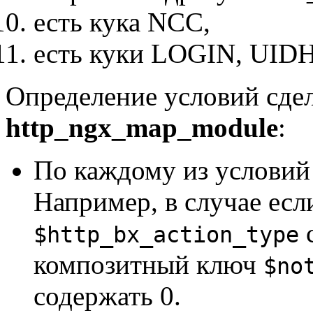
есть кука NCC,
есть куки LOGIN, UIDH
Определение условий сдел
http_ngx_map_module
:
По каждому из условий 
Например, в случае есл
с
$http_bx_action_type
композитный ключ
$no
содержать 0.