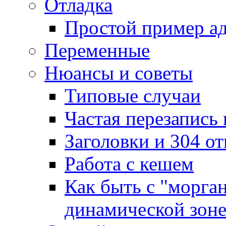
Отладка
Простой пример а
Переменные
Нюансы и советы
Типовые случаи
Частая перезапись
Заголовки и 304 от
Работа с кешем
Как быть с "морга
динамической зон