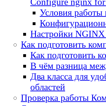
Configure nginx for
Условия работы
Конфигурационн
Настройки NGINX 
Как подготовить комп
Как подготовить к
В чём разница между
Два класса для уд
областей
Проверка работы Ком