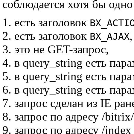
соблюдается хотя бы одно
есть заголовок
BX_ACTI
есть заголовок
,
BX_AJAX
это не GET-запрос,
в query_string есть пар
в query_string есть пар
в query_string есть пар
запрос сделан из IE ран
запрос по адресу
/bitrix/
запрос по адресу
/index