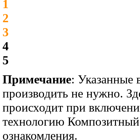
1
2
3
4
5
Примечание
: Указанные 
производить не нужно. Зд
происходит при включени
технологию Композитный
ознакомления.