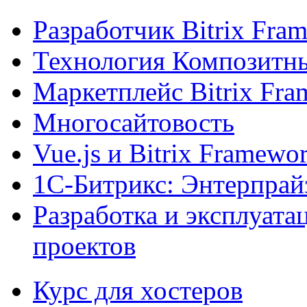
Разработчик Bitrix Fra
Технология Композитн
Маркетплейс Bitrix Fr
Многосайтовость
Vue.js и Bitrix Framewo
1С-Битрикс: Энтерпрай
Разработка и эксплуат
проектов
Курс для хостеров