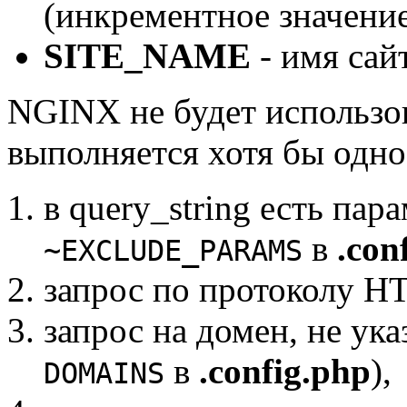
(инкрементное значение
SITE_NAME
- имя сайт
NGINX не будет использо
выполняется хотя бы одно
в query_string есть пар
в
.con
~EXCLUDE_PARAMS
запрос по протоколу HT
запрос на домен, не ук
в
.config.php
),
DOMAINS