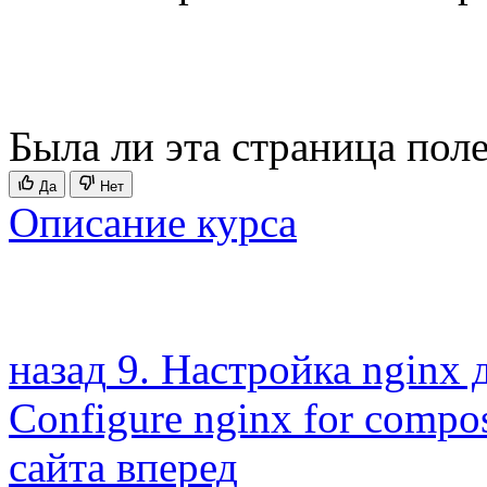
Была ли эта страница пол
Да
Нет
Описание курса
назад
9. Настройка nginx 
Configure nginx for compos
сайта
вперед