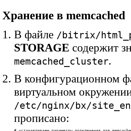
Хранение в memcached
В файле
/bitrix/html_
STORAGE
содержит з
.
memcached_cluster
В конфигурационном фа
виртуальном окружении 
/etc/nginx/bx/site_en
прописано:
# устанавливаем параметры подключения для memcache