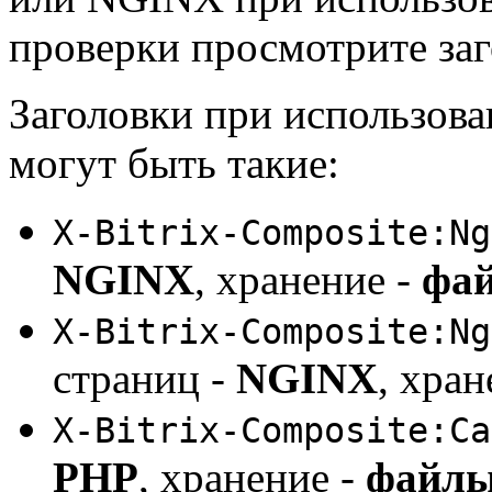
проверки просмотрите заг
Заголовки при использов
могут быть такие:
X-Bitrix-Composite:Ng
NGINX
, хранение -
фа
X-Bitrix-Composite:Ng
страниц -
NGINX
, хран
X-Bitrix-Composite:Ca
PHP
, хранение -
файл