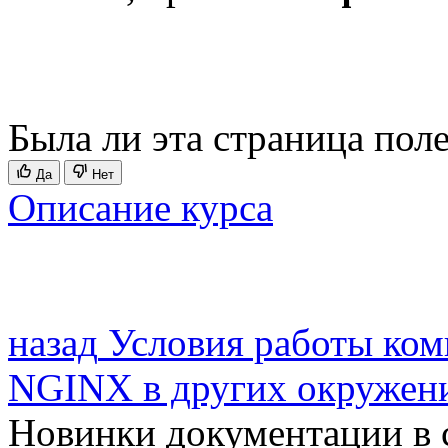
Была ли эта страница пол
Да
Нет
Описание курса
назад
Условия работы ком
NGINX в других окружен
Новинки документации в 