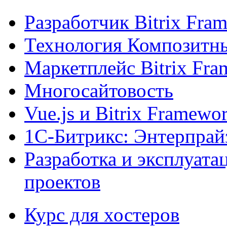
Разработчик Bitrix Fra
Технология Композитн
Маркетплейс Bitrix Fr
Многосайтовость
Vue.js и Bitrix Framewo
1С-Битрикс: Энтерпрай
Разработка и эксплуат
проектов
Курс для хостеров