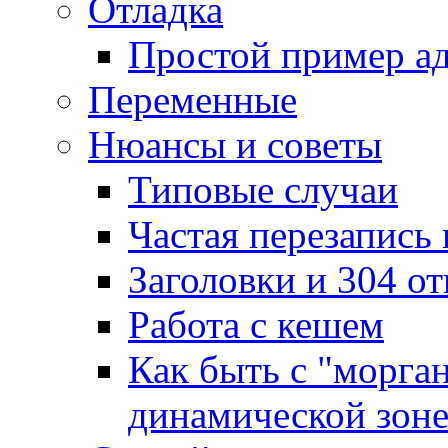
Отладка
Простой пример а
Переменные
Нюансы и советы
Типовые случаи
Частая перезапись
Заголовки и 304 от
Работа с кешем
Как быть с "морга
динамической зон