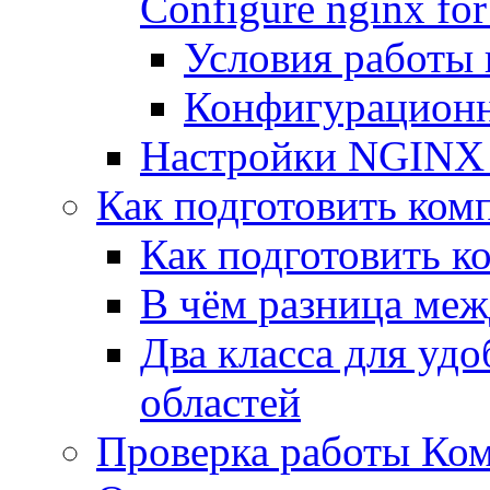
Configure nginx for
Условия работы
Конфигурационн
Настройки NGINX 
Как подготовить комп
Как подготовить к
В чём разница между
Два класса для уд
областей
Проверка работы Ком