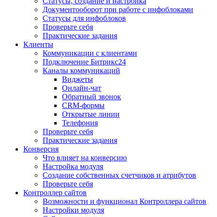
Статусы, создание и настройка
Документооборот при работе с инфоблоками
Статусы для инфоблоков
Проверьте себя
Практические задания
Клиенты
Коммуникации с клиентами
Подключение Битрикс24
Каналы коммуникаций
Виджеты
Онлайн-чат
Обратный звонок
CRM-формы
Открытые линии
Телефония
Проверьте себя
Практические задания
Конверсия
Что влияет на конверсию
Настройка модуля
Создание собственных счетчиков и атрибутов
Проверьте себя
Контроллер сайтов
Возможности и функционал Контроллера сайтов
Настройки модуля