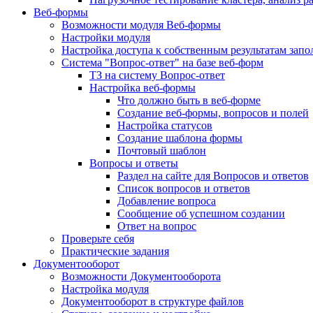
Веб-формы
Возможности модуля Веб-формы
Настройки модуля
Настройка доступа к собственным результатам зап
Система "Вопрос-ответ" на базе веб-форм
ТЗ на систему Вопрос-ответ
Настройка веб-формы
Что должно быть в веб-форме
Создание веб-формы, вопросов и полей
Настройка статусов
Создание шаблона формы
Почтовый шаблон
Вопросы и ответы
Раздел на сайте для Вопросов и ответов
Список вопросов и ответов
Добавление вопроса
Сообщение об успешном создании
Ответ на вопрос
Проверьте себя
Практические задания
Документооборот
Возможности Документооборота
Настройка модуля
Документооборот в структуре файлов