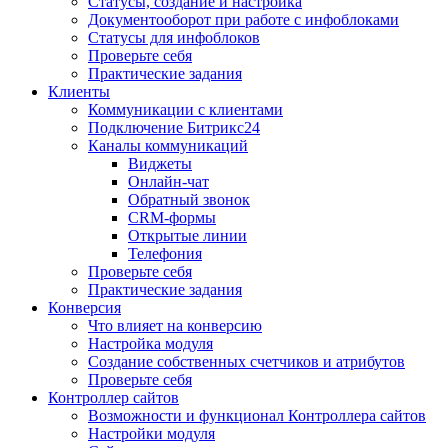
Статусы, создание и настройка
Документооборот при работе с инфоблоками
Статусы для инфоблоков
Проверьте себя
Практические задания
Клиенты
Коммуникации с клиентами
Подключение Битрикс24
Каналы коммуникаций
Виджеты
Онлайн-чат
Обратный звонок
CRM-формы
Открытые линии
Телефония
Проверьте себя
Практические задания
Конверсия
Что влияет на конверсию
Настройка модуля
Создание собственных счетчиков и атрибутов
Проверьте себя
Контроллер сайтов
Возможности и функционал Контроллера сайтов
Настройки модуля