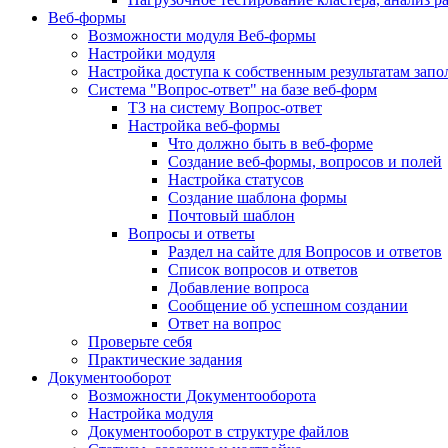
Веб-формы
Возможности модуля Веб-формы
Настройки модуля
Настройка доступа к собственным результатам зап
Система "Вопрос-ответ" на базе веб-форм
ТЗ на систему Вопрос-ответ
Настройка веб-формы
Что должно быть в веб-форме
Создание веб-формы, вопросов и полей
Настройка статусов
Создание шаблона формы
Почтовый шаблон
Вопросы и ответы
Раздел на сайте для Вопросов и ответов
Список вопросов и ответов
Добавление вопроса
Сообщение об успешном создании
Ответ на вопрос
Проверьте себя
Практические задания
Документооборот
Возможности Документооборота
Настройка модуля
Документооборот в структуре файлов