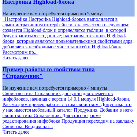
Настройка Highload-блока
На изучение вам потребуется примерно 5 минут.
Настройка Настройка Highload-блоков выполняется в
административном интерфейсе и заключается в следующем:
создается Highload-блок и определяется таблица, в которой
будут храниться его данные; настраиваются поля Highload-
блока, которые являются пользовательскими свойствами ядра;
добавляется необходимое число записей в Highload-блок.
Рассмотрим пр...
Читать далее
Пример работы со свойством типа
"Справочник"
На изучение вам потребуется примерно 4 минуты.
Свойство типа Справочник доступно для элементов
инфоблоков, начиная с версии 14.0.1 модуля Highload-блоки.
Рассмотрим пример работы с этим свойством. Допустим, что
у нас имеется мебельный каталог Продукция. Добавим в него
свойство типа Справочник. Для этого в форме
редактирования инфоблока Продукция переходим на закладку
Свойства: Вводим наз...
Читать далее