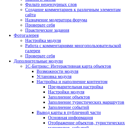
Фильтр нецензурных слов
Создание комментариев к различным элементам
сайта
Назначение модератора форума
Проверьте себя
Практические задания
Фотогалерея
Настройка модуля
Работа с комментариями многопользовательской
галереи
Проверьте себя
Дополнительные модули
1С-Битрикс: Интерактивная карта объектов
Возможности модуля
Установка модуля
Настройка и наполнение контентом
Предварительная настройка
Настройки модуля
Заполнение объектов
Заполнение туристических маршрутов
Заполнение событий
Вывод карты в публичной части
Основная информация
Отображение объектов, туристических
маршрутов, событий