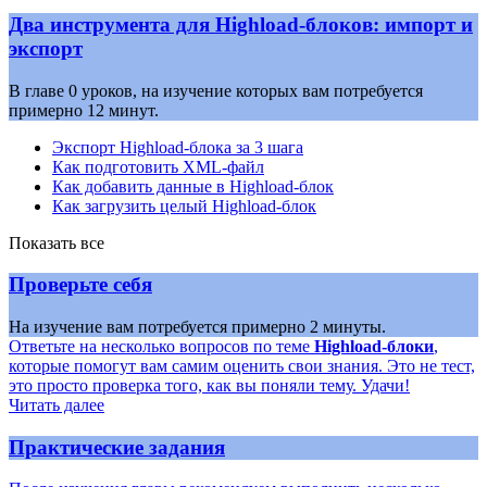
Два инструмента для Highload-блоков: импорт и
экспорт
В главе 0 уроков, на изучение которых вам потребуется
примерно 12 минут.
Экспорт Highload-блока за 3 шага
Как подготовить XML-файл
Как добавить данные в Highload-блок
Как загрузить целый Highload-блок
Показать все
Проверьте себя
На изучение вам потребуется примерно 2 минуты.
Ответьте на несколько вопросов по теме
Highload-блоки
,
которые помогут вам самим оценить свои знания. Это не тест,
это просто проверка того, как вы поняли тему. Удачи!
Читать далее
Практические задания