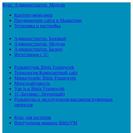
Курс: Администратор. Модули
Контент-менеджер
Продвижение сайта и Маркетинг
Установка и настройка
Администратор. Базовый
Администратор. Модули
Администратор. Бизнес
Интеграция с 1С
Разработчик Bitrix Framework
Технология Композитный сайт
Маркетплейс Bitrix Framework
Многосайтовость
Vue.js и Bitrix Framework
1С-Битрикс: Энтерпрайз
Разработка и эксплуатация высоконагруженных
проектов
Курс для хостеров
Виртуальная машина BitrixVM