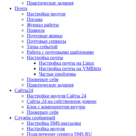
Практические задания
Почта
Настройки модуля
Письма
Журнал работы
Правила
Почтовые ящики
Почтовые сервисы
Типы событий
Работа с почтовыми шаблонами
Настройка почты
Настройка почты на Linux
Настройка почты на VMBitrix
Частые проблемы
Проверьте себя
Практические задания
Сайты24
Настройки модуля Сайты 24
Сайты 24 на собственном домене
Блок с компонентом внутри
Проверьте себя
Служба сообщений
Настройка SMS-рассылки
Настройка модуля
Подключение сервиса SMS.RU