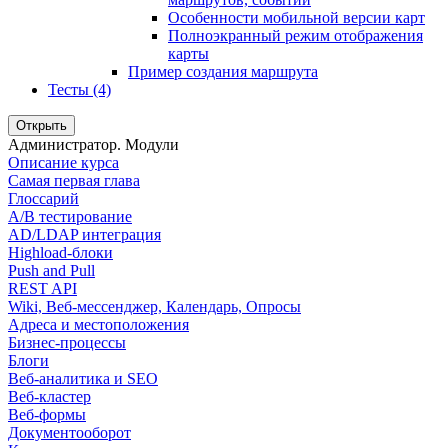
Особенности мобильной версии карт
Полноэкранный режим отображения
карты
Пример создания маршрута
Тесты (4)
Открыть
Администратор. Модули
Описание курса
Самая первая глава
Глоссарий
A/B тестирование
AD/LDAP интеграция
Highload-блоки
Push and Pull
REST API
Wiki, Веб-мессенджер, Календарь, Опросы
Адреса и местоположения
Бизнес-процессы
Блоги
Веб-аналитика и SEO
Веб-кластер
Веб-формы
Документооборот