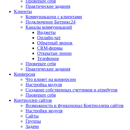
Проверьте себя
Практические задания
Клиенты
Коммуникации с клиентами
Подключение Битрикс24
Каналы коммуникаций
Виджеты
Онлайн-чат
Обратный звонок
CRM-формы
Открытые линии
Телефония
Проверьте себя
Практические задания
Конверсия
Что влияет на конверсию
Настройка модуля
Создание собственных счетчиков и атрибутов
Проверьте себя
Контроллер сайтов
Возможности и функционал Контроллера сайтов
Настройки модуля
Сайты
Группы
Задачи