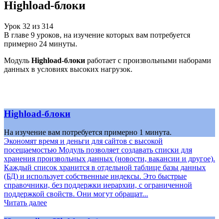
Highload-блоки
Урок
32
из
314
В главе 9 уроков, на изучение которых вам потребуется
примерно 24 минуты.
Модуль
Highload-блоки
работает с произвольными наборами
данных в условиях высоких нагрузок.
Highload-блоки
На изучение вам потребуется примерно 1 минута.
Экономят время и деньги для сайтов с высокой
посещаемостью Модуль позволяет создавать списки для
хранения произвольных данных (новости, вакансии и другое).
Каждый список хранится в отдельной таблице базы данных
(БД) и использует собственные индексы. Это быстрые
справочники, без поддержки иерархии, с ограниченной
поддержкой свойств. Они могут обращат...
Читать далее