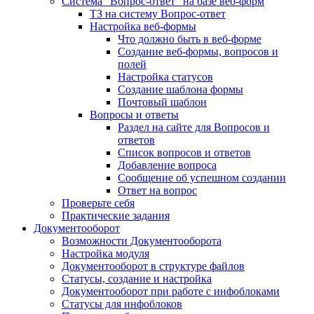
Система "Вопрос-ответ" на базе веб-форм
ТЗ на систему Вопрос-ответ
Настройка веб-формы
Что должно быть в веб-форме
Создание веб-формы, вопросов и
полей
Настройка статусов
Создание шаблона формы
Почтовый шаблон
Вопросы и ответы
Раздел на сайте для Вопросов и
ответов
Список вопросов и ответов
Добавление вопроса
Сообщение об успешном создании
Ответ на вопрос
Проверьте себя
Практические задания
Документооборот
Возможности Документооборота
Настройка модуля
Документооборот в структуре файлов
Статусы, создание и настройка
Документооборот при работе с инфоблоками
Статусы для инфоблоков