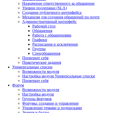
Назначение ответственного за обращение
Уровни поддержки (SLA)
Создание публичного интерфейса
Механизм для создания обращений по почте
Административный интерфейс
Рабочий стол
Обращения
Работа с обращениями
Графики
Расписания и исключения
Группы
Спецобращения
Проверьте себя
Практические задания
Универсальные списки
Возможности модуля
Настройка модуля Универсальные списки
Проверьте себя
Форум
Возможности модуля
Настройка модуля
Группы форумов
Форумы: создание и управление
Управление темами и подписками
Звания и баллы