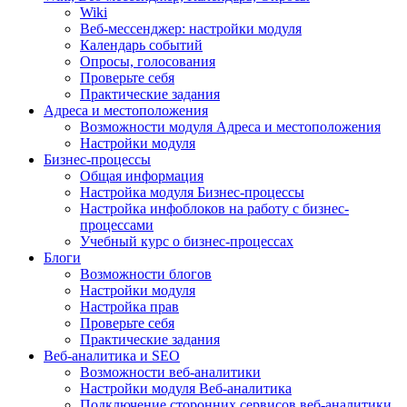
Wiki
Веб-мессенджер: настройки модуля
Календарь событий
Опросы, голосования
Проверьте себя
Практические задания
Адреса и местоположения
Возможности модуля Адреса и местоположения
Настройки модуля
Бизнес-процессы
Общая информация
Настройка модуля Бизнес-процессы
Настройка инфоблоков на работу с бизнес-
процессами
Учебный курс о бизнес-процессах
Блоги
Возможности блогов
Настройки модуля
Настройка прав
Проверьте себя
Практические задания
Веб-аналитика и SEO
Возможности веб-аналитики
Настройки модуля Веб-аналитика
Подключение сторонних сервисов веб-аналитики