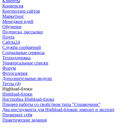
Клиенты
Конверсия
Контроллер сайтов
Маркетинг
Менеджер идей
Обучение
Подписка, рассылки
Почта
Сайты24
Служба сообщений
Социальные сервисы
Техподдержка
Универсальные списки
Форум
Фотогалерея
Дополнительные модули
Тесты (4)
Highload-блоки
Highload-блоки
Настройка Highload-блока
Пример работы со свойством типа "Справочник"
Два инструмента для Highload-блоков: импорт и экспорт
Проверьте себя
Практические задания