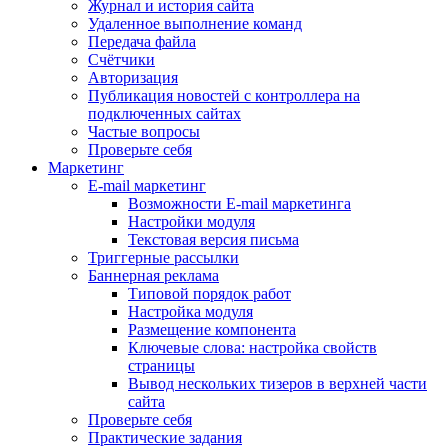
Журнал и история сайта
Удаленное выполнение команд
Передача файла
Счётчики
Авторизация
Публикация новостей с контроллера на
подключенных сайтах
Частые вопросы
Проверьте себя
Маркетинг
E-mail маркетинг
Возможности E-mail маркетинга
Настройки модуля
Текстовая версия письма
Триггерные рассылки
Баннерная реклама
Типовой порядок работ
Настройка модуля
Размещение компонента
Ключевые слова: настройка свойств
страницы
Вывод нескольких тизеров в верхней части
сайта
Проверьте себя
Практические задания