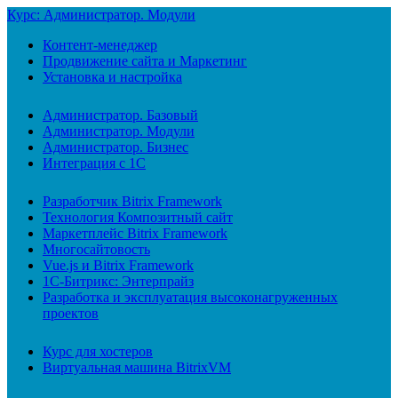
Курс: Администратор. Модули
Контент-менеджер
Продвижение сайта и Маркетинг
Установка и настройка
Администратор. Базовый
Администратор. Модули
Администратор. Бизнес
Интеграция с 1С
Разработчик Bitrix Framework
Технология Композитный сайт
Маркетплейс Bitrix Framework
Многосайтовость
Vue.js и Bitrix Framework
1С-Битрикс: Энтерпрайз
Разработка и эксплуатация высоконагруженных
проектов
Курс для хостеров
Виртуальная машина BitrixVM