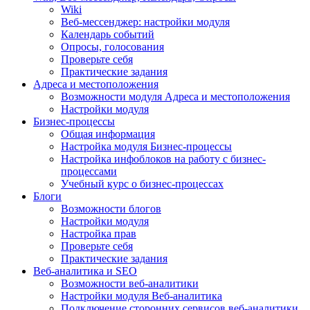
Wiki
Веб-мессенджер: настройки модуля
Календарь событий
Опросы, голосования
Проверьте себя
Практические задания
Адреса и местоположения
Возможности модуля Адреса и местоположения
Настройки модуля
Бизнес-процессы
Общая информация
Настройка модуля Бизнес-процессы
Настройка инфоблоков на работу с бизнес-
процессами
Учебный курс о бизнес-процессах
Блоги
Возможности блогов
Настройки модуля
Настройка прав
Проверьте себя
Практические задания
Веб-аналитика и SEO
Возможности веб-аналитики
Настройки модуля Веб-аналитика
Подключение сторонних сервисов веб-аналитики