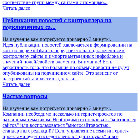
соответствие групп между сайтами с помощью...
Читать далее
Публикация новостей с контроллера на
подключенных са...
На изучение вам потребуется примерно 3 минуты.
Идея публикации новостей заключается в формировании на
контроллере xml файла, передаче его на подключенные к
контроллеру сайты и импорте метаданных инфоблока и
значений полей/свойств элемента. Внимание! Есть
вероятность того, что большие по объему новости не будут
опубликованы на подчиненном сайте. Это зависит от
настроек сайта и хостинга, так ка...
Читать далее
Частые вопросы
На изучение вам потребуется примерно 3 минуты.
Компании необходимо несколько интернет-проектов по
различным тематикам. Необходимо использовать "контроллер
сайтов" или воспользоваться "многосайтовостью"
стандартных редакций? Если управление всеми интернет-
проектами будет сосредоточено в "одних руках" и все