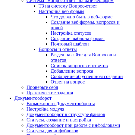
Система "Вопрос-ответ" на базе веб-форм
ТЗ на систему Вопрос-ответ
Настройка веб-формы
Что должно быть в веб-форме
Создание веб-формы, вопросов и
полей
Настройка статусов
Создание шаблона формы
Почтовый шаблон
Вопросы и ответы
Раздел на сайте для Вопросов и
ответов
Список вопросов и ответов
Добавление вопроса
Сообщение об успешном создании
Ответ на вопрос
Проверьте себя
Практические задания
Документооборот
Возможности Документооборота
Настройка модуля
Документооборот в структуре файлов
Статусы, создание и настройка
Документооборот при работе с инфоблоками
Статусы для инфоблоков