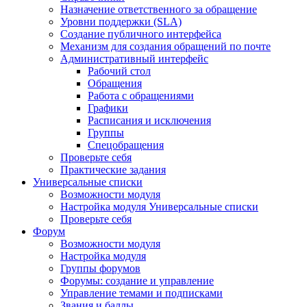
Назначение ответственного за обращение
Уровни поддержки (SLA)
Создание публичного интерфейса
Механизм для создания обращений по почте
Административный интерфейс
Рабочий стол
Обращения
Работа с обращениями
Графики
Расписания и исключения
Группы
Спецобращения
Проверьте себя
Практические задания
Универсальные списки
Возможности модуля
Настройка модуля Универсальные списки
Проверьте себя
Форум
Возможности модуля
Настройка модуля
Группы форумов
Форумы: создание и управление
Управление темами и подписками
Звания и баллы