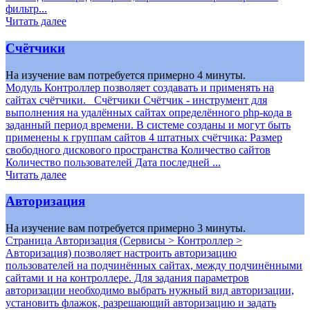
фильтр...
Читать далее
Счётчики
На изучение вам потребуется примерно 4 минуты.
Модуль Контроллер позволяет создавать и применять на
сайтах счётчики. Счётчики Счётчик - инструмент для
выполнения на удалённых сайтах определённого php-кода в
заданный период времени. В системе созданы и могут быть
применены к группам сайтов 4 штатных счётчика: Размер
свободного дискового пространства Количество сайтов
Количество пользователей Дата последней ...
Читать далее
Авторизация
На изучение вам потребуется примерно 3 минуты.
Страница Авторизация (Сервисы > Контроллер >
Авторизация) позволяет настроить авторизацию
пользователей на подчинённых сайтах, между подчинёнными
сайтами и на контроллере. Для задания параметров
авторизации необходимо выбрать нужный вид авторизации,
установить флажок, разрешающий авторизацию и задать