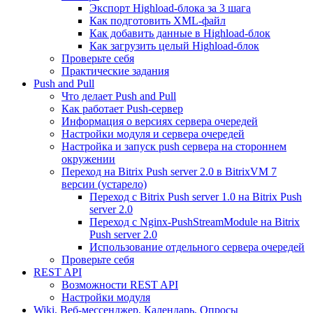
Экспорт Highload-блока за 3 шага
Как подготовить XML-файл
Как добавить данные в Highload-блок
Как загрузить целый Highload-блок
Проверьте себя
Практические задания
Push and Pull
Что делает Push and Pull
Как работает Push-сервер
Информация о версиях сервера очередей
Настройки модуля и сервера очередей
Настройка и запуск push сервера на стороннем
окружении
Переход на Bitrix Push server 2.0 в BitrixVM 7
версии (устарело)
Переход с Bitrix Push server 1.0 на Bitrix Push
server 2.0
Переход с Nginx-PushStreamModule на Bitrix
Push server 2.0
Использование отдельного сервера очередей
Проверьте себя
REST API
Возможности REST API
Настройки модуля
Wiki, Веб-мессенджер, Календарь, Опросы