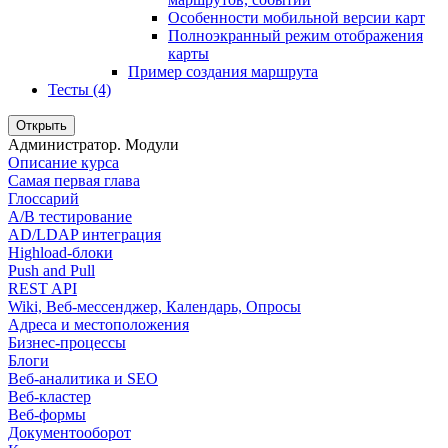
Особенности мобильной версии карт
Полноэкранный режим отображения
карты
Пример создания маршрута
Тесты (4)
Открыть
Администратор. Модули
Описание курса
Самая первая глава
Глоссарий
A/B тестирование
AD/LDAP интеграция
Highload-блоки
Push and Pull
REST API
Wiki, Веб-мессенджер, Календарь, Опросы
Адреса и местоположения
Бизнес-процессы
Блоги
Веб-аналитика и SEO
Веб-кластер
Веб-формы
Документооборот