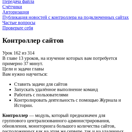
Передача файла
Счётчики
Авторизация
Публикация новостей с контроллера на подключенных сайтах
Частые вопросы
Проверьте себя
Контроллер сайтов
Урок
162
из
314
В главе 13 уроков, на изучение которых вам потребуется
примерно 37 минут.
Цели и задачи главы
Вам нужно научиться:
Ставить задачи для сайтов
Запускать удалённое выполнение команд
Работать с пользователями
Контролировать деятельность с помощью Журнала и
Истории.
Контроллер
— модуль, который предназначен для
группового централизованного администрирования,
обновления, мониторинга большого количества сайтов,
расположенных как на этом же сервере, так и на удаленных