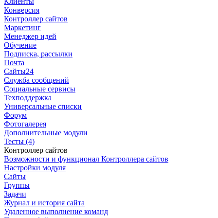
Клиенты
Конверсия
Контроллер сайтов
Маркетинг
Менеджер идей
Обучение
Подписка, рассылки
Почта
Сайты24
Служба сообщений
Социальные сервисы
Техподдержка
Универсальные списки
Форум
Фотогалерея
Дополнительные модули
Тесты (4)
Контроллер сайтов
Возможности и функционал Контроллера сайтов
Настройки модуля
Сайты
Группы
Задачи
Журнал и история сайта
Удаленное выполнение команд