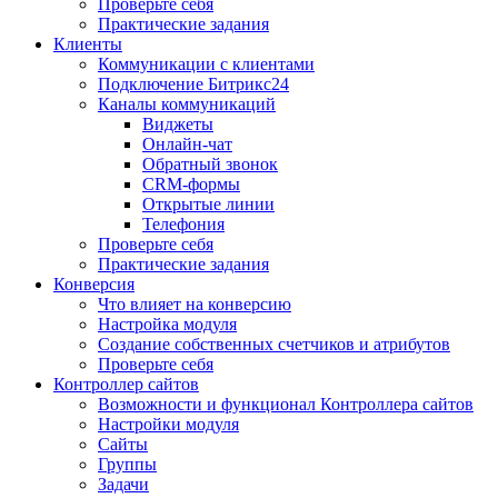
Проверьте себя
Практические задания
Клиенты
Коммуникации с клиентами
Подключение Битрикс24
Каналы коммуникаций
Виджеты
Онлайн-чат
Обратный звонок
CRM-формы
Открытые линии
Телефония
Проверьте себя
Практические задания
Конверсия
Что влияет на конверсию
Настройка модуля
Создание собственных счетчиков и атрибутов
Проверьте себя
Контроллер сайтов
Возможности и функционал Контроллера сайтов
Настройки модуля
Сайты
Группы
Задачи