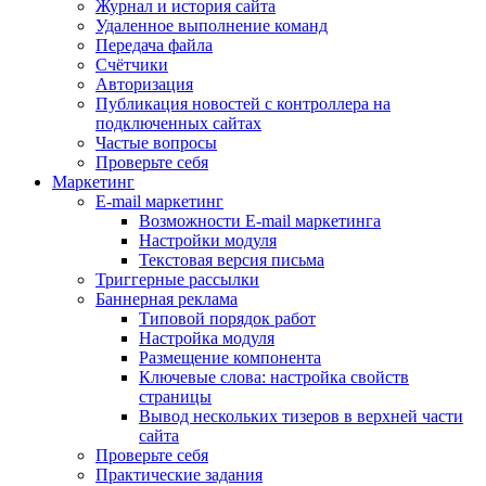
Журнал и история сайта
Удаленное выполнение команд
Передача файла
Счётчики
Авторизация
Публикация новостей с контроллера на
подключенных сайтах
Частые вопросы
Проверьте себя
Маркетинг
E-mail маркетинг
Возможности E-mail маркетинга
Настройки модуля
Текстовая версия письма
Триггерные рассылки
Баннерная реклама
Типовой порядок работ
Настройка модуля
Размещение компонента
Ключевые слова: настройка свойств
страницы
Вывод нескольких тизеров в верхней части
сайта
Проверьте себя
Практические задания