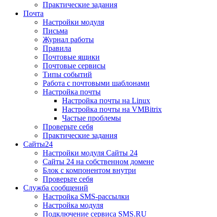
Практические задания
Почта
Настройки модуля
Письма
Журнал работы
Правила
Почтовые ящики
Почтовые сервисы
Типы событий
Работа с почтовыми шаблонами
Настройка почты
Настройка почты на Linux
Настройка почты на VMBitrix
Частые проблемы
Проверьте себя
Практические задания
Сайты24
Настройки модуля Сайты 24
Сайты 24 на собственном домене
Блок с компонентом внутри
Проверьте себя
Служба сообщений
Настройка SMS-рассылки
Настройка модуля
Подключение сервиса SMS.RU