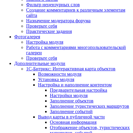
Фильтр нецензурных слов
Создание комментариев к различным элементам
сайта
Назначение модератора форума
Проверьте себя
Практические задания
Фотогалерея
Настройка модуля
Работа с комментариями многопользовательской
галереи
Проверьте себя
Дополнительные модули
1С-Битрикс: Интерактивная карта объектов
Возможности модуля
Установка модуля
Настройка и наполнение контентом
Предварительная настройка
Настройки модуля
Заполнение объектов
Заполнение туристических маршрутов
Заполнение событий
Вывод карты в публичной части
Основная информация
Отображение объектов, туристических
маршрутов, событий