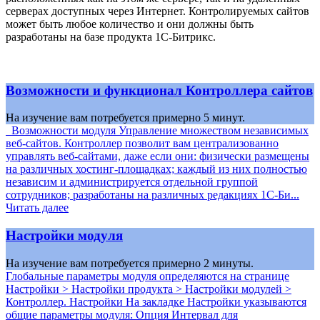
серверах доступных через Интернет. Контролируемых сайтов
может быть любое количество и они должны быть
разработаны на базе продукта 1С-Битрикс.
Возможности и функционал Контроллера сайтов
На изучение вам потребуется примерно 5 минут.
Возможности модуля Управление множеством независимых
веб-сайтов. Контроллер позволит вам централизованно
управлять веб-сайтами, даже если они: физически размещены
на различных хостинг-площадках; каждый из них полностью
независим и администрируется отдельной группой
сотрудников; разработаны на различных редакциях 1С-Би...
Читать далее
Настройки модуля
На изучение вам потребуется примерно 2 минуты.
Глобальные параметры модуля определяются на странице
Настройки > Настройки продукта > Настройки модулей >
Контроллер. Настройки На закладке Настройки указываются
общие параметры модуля: Опция Интервал для