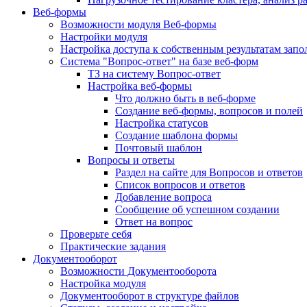
Веб-формы
Возможности модуля Веб-формы
Настройки модуля
Настройка доступа к собственным результатам зап
Система "Вопрос-ответ" на базе веб-форм
ТЗ на систему Вопрос-ответ
Настройка веб-формы
Что должно быть в веб-форме
Создание веб-формы, вопросов и полей
Настройка статусов
Создание шаблона формы
Почтовый шаблон
Вопросы и ответы
Раздел на сайте для Вопросов и ответов
Список вопросов и ответов
Добавление вопроса
Сообщение об успешном создании
Ответ на вопрос
Проверьте себя
Практические задания
Документооборот
Возможности Документооборота
Настройка модуля
Документооборот в структуре файлов