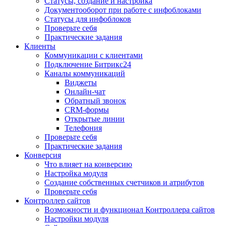
Статусы, создание и настройка
Документооборот при работе с инфоблоками
Статусы для инфоблоков
Проверьте себя
Практические задания
Клиенты
Коммуникации с клиентами
Подключение Битрикс24
Каналы коммуникаций
Виджеты
Онлайн-чат
Обратный звонок
CRM-формы
Открытые линии
Телефония
Проверьте себя
Практические задания
Конверсия
Что влияет на конверсию
Настройка модуля
Создание собственных счетчиков и атрибутов
Проверьте себя
Контроллер сайтов
Возможности и функционал Контроллера сайтов
Настройки модуля