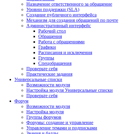
Назначение ответственного за обращение
Уровни поддержки (SLA)
Создание публичного интерфейса
Механизм для создания обращений по почте
Административный интерфейс
Рабочий стол
Обращения
Работа с обращениями
Графики
Расписания и исключения
Группы
Спецобращения
Проверьте себя
Практические задания
Универсальные списки
Возможности модуля
Настройка модуля Универсальные списки
Проверьте себя
Форум
Возможности модуля
Настройка модуля
Группы форумов
Форумы: создание и управление
Управление темами и подписками
Звания и баллы