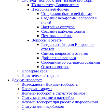
Система "Вопрос-ответ" на базе веб-форм
ТЗ на систему Вопрос-ответ
Настройка веб-формы
Что должно быть в веб-форме
Создание веб-формы, вопросов и
полей
Настройка статусов
Создание шаблона формы
Почтовый шаблон
Вопросы и ответы
Раздел на сайте для Вопросов и
ответов
Список вопросов и ответов
Добавление вопроса
Сообщение об успешном создании
Ответ на вопрос
Проверьте себя
Практические задания
Документооборот
Возможности Документооборота
Настройка модуля
Документооборот в структуре файлов
Статусы, создание и настройка
Документооборот при работе с инфоблоками
Статусы для инфоблоков