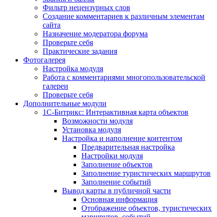
Фильтр нецензурных слов
Создание комментариев к различным элементам
сайта
Назначение модератора форума
Проверьте себя
Практические задания
Фотогалерея
Настройка модуля
Работа с комментариями многопользовательской
галереи
Проверьте себя
Дополнительные модули
1С-Битрикс: Интерактивная карта объектов
Возможности модуля
Установка модуля
Настройка и наполнение контентом
Предварительная настройка
Настройки модуля
Заполнение объектов
Заполнение туристических маршрутов
Заполнение событий
Вывод карты в публичной части
Основная информация
Отображение объектов, туристических
маршрутов, событий