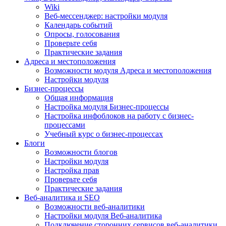
Wiki
Веб-мессенджер: настройки модуля
Календарь событий
Опросы, голосования
Проверьте себя
Практические задания
Адреса и местоположения
Возможности модуля Адреса и местоположения
Настройки модуля
Бизнес-процессы
Общая информация
Настройка модуля Бизнес-процессы
Настройка инфоблоков на работу с бизнес-
процессами
Учебный курс о бизнес-процессах
Блоги
Возможности блогов
Настройки модуля
Настройка прав
Проверьте себя
Практические задания
Веб-аналитика и SEO
Возможности веб-аналитики
Настройки модуля Веб-аналитика
Подключение сторонних сервисов веб-аналитики