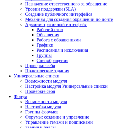
Назначение ответственного за обращение
Уровни поддержки (SLA)
Создание публичного интерфейса
Механизм для создания обращений по почте
Административный интерфейс
Рабочий стол
Обращения
Работа с обращениями
Графики
Расписания и исключения
Группы
Спецобращения
Проверьте себя
Практические задания
Универсальные списки
Возможности модуля
Настройка модуля Универсальные списки
Проверьте себя
Форум
Возможности модуля
Настройка модуля
Группы форумов
Форумы: создание и управление
Управление темами и подписками
Звания и баллы