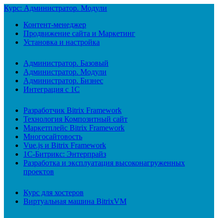
Курс: Администратор. Модули
Контент-менеджер
Продвижение сайта и Маркетинг
Установка и настройка
Администратор. Базовый
Администратор. Модули
Администратор. Бизнес
Интеграция с 1С
Разработчик Bitrix Framework
Технология Композитный сайт
Маркетплейс Bitrix Framework
Многосайтовость
Vue.js и Bitrix Framework
1С-Битрикс: Энтерпрайз
Разработка и эксплуатация высоконагруженных
проектов
Курс для хостеров
Виртуальная машина BitrixVM