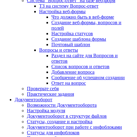
Система "Вопрос-ответ" на базе веб-форм
ТЗ на систему Вопрос-ответ
Настройка веб-формы
Что должно быть в веб-форме
Создание веб-формы, вопросов и
полей
Настройка статусов
Создание шаблона формы
Почтовый шаблон
Вопросы и ответы
Раздел на сайте для Вопросов и
ответов
Список вопросов и ответов
Добавление вопроса
Сообщение об успешном создании
Ответ на вопрос
Проверьте себя
Практические задания
Документооборот
Возможности Документооборота
Настройка модуля
Документооборот в структуре файлов
Статусы, создание и настройка
Документооборот при работе с инфоблоками
Статусы для инфоблоков