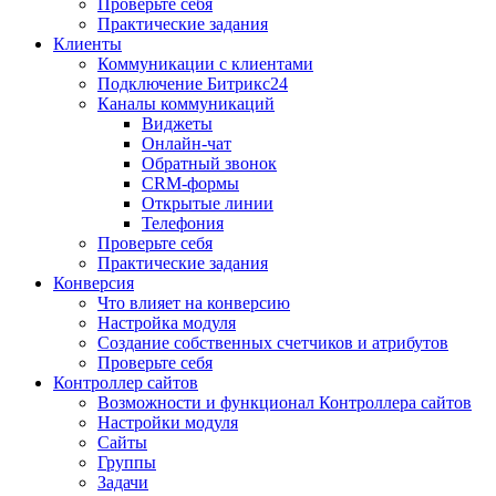
Проверьте себя
Практические задания
Клиенты
Коммуникации с клиентами
Подключение Битрикс24
Каналы коммуникаций
Виджеты
Онлайн-чат
Обратный звонок
CRM-формы
Открытые линии
Телефония
Проверьте себя
Практические задания
Конверсия
Что влияет на конверсию
Настройка модуля
Создание собственных счетчиков и атрибутов
Проверьте себя
Контроллер сайтов
Возможности и функционал Контроллера сайтов
Настройки модуля
Сайты
Группы
Задачи