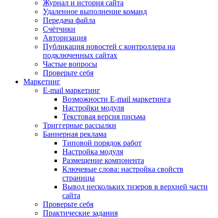
Журнал и история сайта
Удаленное выполнение команд
Передача файла
Счётчики
Авторизация
Публикация новостей с контроллера на
подключенных сайтах
Частые вопросы
Проверьте себя
Маркетинг
E-mail маркетинг
Возможности E-mail маркетинга
Настройки модуля
Текстовая версия письма
Триггерные рассылки
Баннерная реклама
Типовой порядок работ
Настройка модуля
Размещение компонента
Ключевые слова: настройка свойств
страницы
Вывод нескольких тизеров в верхней части
сайта
Проверьте себя
Практические задания