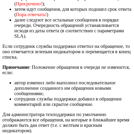
(
Просрочено!
);
затем идут сообщения, для которых подошел срок ответа
(
Пора отвечать!
)
далее следуют все остальные сообщения в порядке
очереди. Очередность обращений устанавливается
исходя из даты ответа (в соответствии с параметрами
SLA).
Если сотрудник службы поддержки ответил на обращение, то
оно отмечается зеленым индикатором и перемещается в конец
списка.
Примечание
: Положение обращения в очереди не изменится,
если:
автор изменил либо выполнил последовательное
дополнение созданного им обращения новыми
сообщениями;
сотрудник службы поддержки добавил в обращение
комментарий или скрытое сообщение.
Для администратора техподдержки по умолчанию
отображаются все обращения, на которые в ближайшее время
должен быть дан ответ (т.е. с желтым и красным
индикатором).