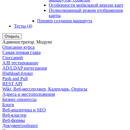
Особенности мобильной версии карт
Полноэкранный режим отображения
карты
Пример создания маршрута
Тесты (4)
Открыть
Администратор. Модули
Описание курса
Самая первая глава
Глоссарий
A/B тестирование
AD/LDAP интеграция
Highload-блоки
Push and Pull
REST API
Wiki, Веб-мессенджер, Календарь, Опросы
Адреса и местоположения
Бизнес-процессы
Блоги
Веб-аналитика и SEO
Веб-кластер
Веб-формы
Документооборот