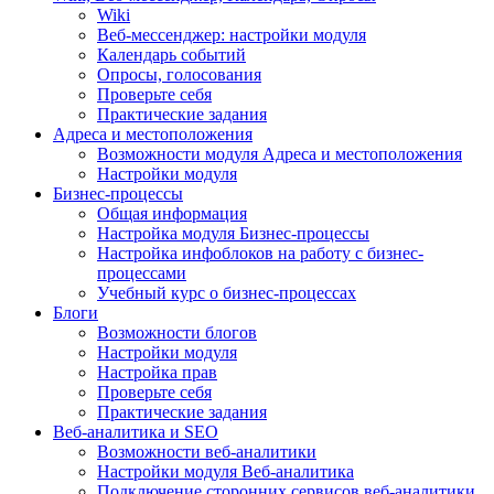
Wiki
Веб-мессенджер: настройки модуля
Календарь событий
Опросы, голосования
Проверьте себя
Практические задания
Адреса и местоположения
Возможности модуля Адреса и местоположения
Настройки модуля
Бизнес-процессы
Общая информация
Настройка модуля Бизнес-процессы
Настройка инфоблоков на работу с бизнес-
процессами
Учебный курс о бизнес-процессах
Блоги
Возможности блогов
Настройки модуля
Настройка прав
Проверьте себя
Практические задания
Веб-аналитика и SEO
Возможности веб-аналитики
Настройки модуля Веб-аналитика
Подключение сторонних сервисов веб-аналитики