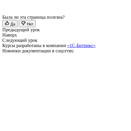
Была ли эта страница полезна?
Да
Нет
Предыдущий урок
Наверх
Следующий урок
Курсы разработаны в компании
«1С-Битрикс»
Новинки документации в соцсетях: