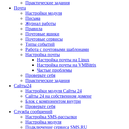
Практические задания
Почта
Настройки модуля
Письма
Журнал работы
Правила
Почтовые ящики
Почтовые сервисы
Типы событий
Работа с почтовыми шаблонами
Настройка почты
Настройка почты на Linux
Настройка почты на VMBitrix
Частые проблемы
Проверьте себя
Практические задания
Сайты24
Настройки модуля Сайты 24
Сайты 24 на собственном домене
Блок с компонентом внутри
Проверьте себя
Служба сообщений
Настройка SMS-рассылки
Настройка модуля
Подключение сервиса SMS.RU