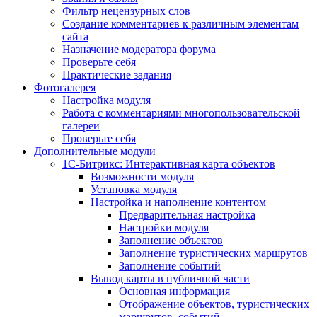
Фильтр нецензурных слов
Создание комментариев к различным элементам
сайта
Назначение модератора форума
Проверьте себя
Практические задания
Фотогалерея
Настройка модуля
Работа с комментариями многопользовательской
галереи
Проверьте себя
Дополнительные модули
1С-Битрикс: Интерактивная карта объектов
Возможности модуля
Установка модуля
Настройка и наполнение контентом
Предварительная настройка
Настройки модуля
Заполнение объектов
Заполнение туристических маршрутов
Заполнение событий
Вывод карты в публичной части
Основная информация
Отображение объектов, туристических
маршрутов, событий