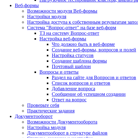
Веб-формы
Возможности модуля Веб-формы
Настройки модуля
Настройка доступа к собственным результатам зап
Система "Вопрос-ответ" на базе веб-форм
ТЗ на систему Вопрос-ответ
Настройка веб-формы
Что должно быть в веб-форме
Создание веб-формы, вопросов и полей
Настройка статусов
Создание шаблона формы
Почтовый шаблон
Вопросы и ответы
Раздел на сайте для Вопросов и ответов
Список вопросов и ответов
Добавление вопроса
Сообщение об успешном создании
Ответ на вопрос
Проверьте себя
Практические задания
Документооборот
Возможности Документооборота
Настройка модуля
Документооборот в структуре файлов