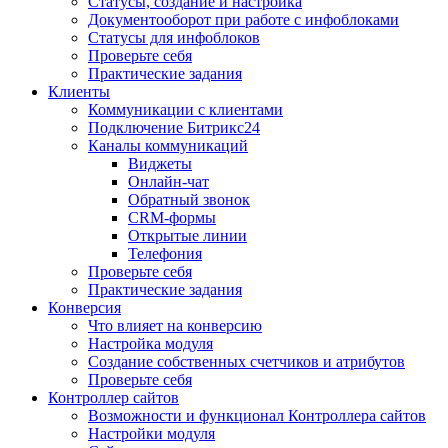
Статусы, создание и настройка
Документооборот при работе с инфоблоками
Статусы для инфоблоков
Проверьте себя
Практические задания
Клиенты
Коммуникации с клиентами
Подключение Битрикс24
Каналы коммуникаций
Виджеты
Онлайн-чат
Обратный звонок
CRM-формы
Открытые линии
Телефония
Проверьте себя
Практические задания
Конверсия
Что влияет на конверсию
Настройка модуля
Создание собственных счетчиков и атрибутов
Проверьте себя
Контроллер сайтов
Возможности и функционал Контроллера сайтов
Настройки модуля