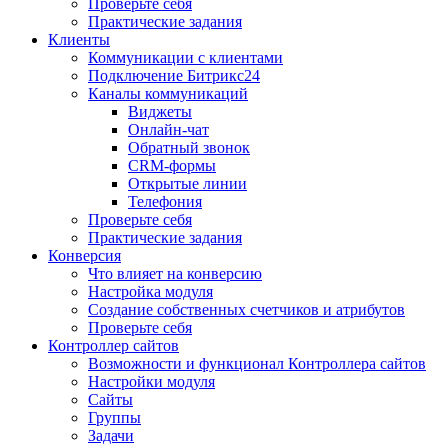
Проверьте себя
Практические задания
Клиенты
Коммуникации с клиентами
Подключение Битрикс24
Каналы коммуникаций
Виджеты
Онлайн-чат
Обратный звонок
CRM-формы
Открытые линии
Телефония
Проверьте себя
Практические задания
Конверсия
Что влияет на конверсию
Настройка модуля
Создание собственных счетчиков и атрибутов
Проверьте себя
Контроллер сайтов
Возможности и функционал Контроллера сайтов
Настройки модуля
Сайты
Группы
Задачи