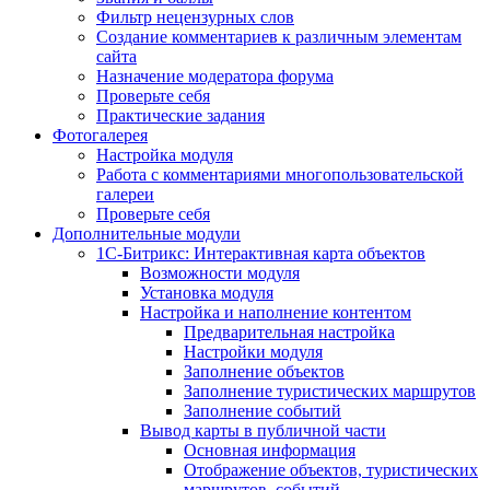
Фильтр нецензурных слов
Создание комментариев к различным элементам
сайта
Назначение модератора форума
Проверьте себя
Практические задания
Фотогалерея
Настройка модуля
Работа с комментариями многопользовательской
галереи
Проверьте себя
Дополнительные модули
1С-Битрикс: Интерактивная карта объектов
Возможности модуля
Установка модуля
Настройка и наполнение контентом
Предварительная настройка
Настройки модуля
Заполнение объектов
Заполнение туристических маршрутов
Заполнение событий
Вывод карты в публичной части
Основная информация
Отображение объектов, туристических
маршрутов, событий