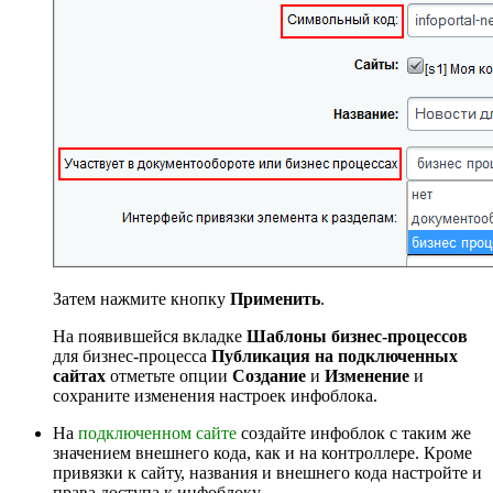
Затем нажмите кнопку
Применить
.
На появившейся вкладке
Шаблоны бизнес-процессов
для бизнес-процесса
Публикация на подключенных
сайтах
отметьте опции
Создание
и
Изменение
и
сохраните изменения настроек инфоблока.
На
подключенном сайте
создайте инфоблок с таким же
значением внешнего кода, как и на контроллере. Кроме
привязки к сайту, названия и внешнего кода настройте и
права доступа к инфоблоку.