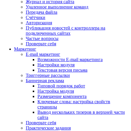
Журнал и история сайта
Удаленное выполнение команд
Передача файла
Счётчики
Авторизация
Публикация новостей с контроллера на
подключенных сайтах
Частые вопросы
Проверьте себя
Маркетинг
E-mail маркетинг
Возможности E-mail маркетинга
Настройки модуля
Текстовая версия письма
Триггерные рассылки
Баннерная реклама
Типовой порядок работ
Настройка модуля
Размещение компонента
Ключевые слова: настройка свойств
страницы
Вывод нескольких тизеров в верхней части
сайта
Проверьте себя
Практические задания