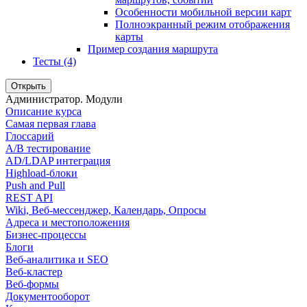
Особенности мобильной версии карт
Полноэкранный режим отображения
карты
Пример создания маршрута
Тесты (4)
Открыть
Администратор. Модули
Описание курса
Самая первая глава
Глоссарий
A/B тестирование
AD/LDAP интеграция
Highload-блоки
Push and Pull
REST API
Wiki, Веб-мессенджер, Календарь, Опросы
Адреса и местоположения
Бизнес-процессы
Блоги
Веб-аналитика и SEO
Веб-кластер
Веб-формы
Документооборот