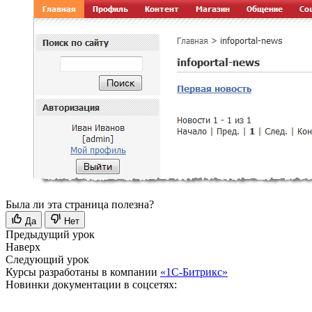
Была ли эта страница полезна?
Да
Нет
Предыдущий урок
Наверх
Следующий урок
Курсы разработаны в компании
«1С-Битрикс»
Новинки документации в соцсетях: