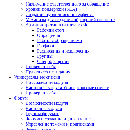
Назначение ответственного за обращение
Уровни поддержки (SLA)
Создание публичного интерфейса
Механизм для создания обращений по почте
Административный интерфейс
Рабочий стол
Обращения
Работа с обращениями
Графики
Расписания и исключения
Группы
Спецобращения
Проверьте себя
Практические задания
Универсальные списки
Возможности модуля
Настройка модуля Универсальные списки
Проверьте себя
Форум
Возможности модуля
Настройка модуля
Группы форумов
Форумы: создание и управление
Управление темами и подписками
Звания и баллы