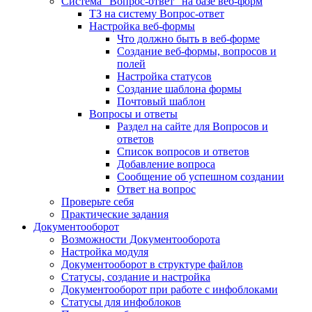
Система "Вопрос-ответ" на базе веб-форм
ТЗ на систему Вопрос-ответ
Настройка веб-формы
Что должно быть в веб-форме
Создание веб-формы, вопросов и
полей
Настройка статусов
Создание шаблона формы
Почтовый шаблон
Вопросы и ответы
Раздел на сайте для Вопросов и
ответов
Список вопросов и ответов
Добавление вопроса
Сообщение об успешном создании
Ответ на вопрос
Проверьте себя
Практические задания
Документооборот
Возможности Документооборота
Настройка модуля
Документооборот в структуре файлов
Статусы, создание и настройка
Документооборот при работе с инфоблоками
Статусы для инфоблоков