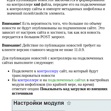
на контроллере
xml
файла, передаче его на подключенные
к контроллеру сайты и импорте метаданных инфоблока и
значений полей/свойств элемента.
Внимание!
Есть вероятность того, что большие по объему
новости не будут опубликованы на подчиненном сайте. Это
зависит от настроек сайта и хостинга, так как вся новость
передается в большом POST запросе.
Внимание!
Действие по публикации новостей требует на
клиенте версию главного модуля не ниже 11.0.9.
Для публикации новостей с контроллера на подключенных
сайтах выполните следующее:
Подключите к
контроллеру
сайт, на который будут
транслироваться новости
На
контроллере
и на
подключенных сайтах
в настройках
модуля инфоблоков (по крайней мере, на время)
отметьте опцию
Показывать код загрузки из внешних
источников