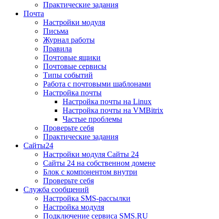
Практические задания
Почта
Настройки модуля
Письма
Журнал работы
Правила
Почтовые ящики
Почтовые сервисы
Типы событий
Работа с почтовыми шаблонами
Настройка почты
Настройка почты на Linux
Настройка почты на VMBitrix
Частые проблемы
Проверьте себя
Практические задания
Сайты24
Настройки модуля Сайты 24
Сайты 24 на собственном домене
Блок с компонентом внутри
Проверьте себя
Служба сообщений
Настройка SMS-рассылки
Настройка модуля
Подключение сервиса SMS.RU