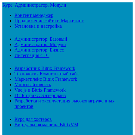
Курс: Администратор. Модули
Контент-менеджер
Продвижение сайта и Маркетинг
Установка и настройка
Администратор. Базовый
Администратор. Модули
Администратор. Бизнес
Интеграция с 1С
Разработчик Bitrix Framework
Технология Композитный сайт
Маркетплейс Bitrix Framework
Многосайтовость
Vue.js и Bitrix Framework
1С-Битрикс: Энтерпрайз
Разработка и эксплуатация высоконагруженных
проектов
Курс для хостеров
Виртуальная машина BitrixVM