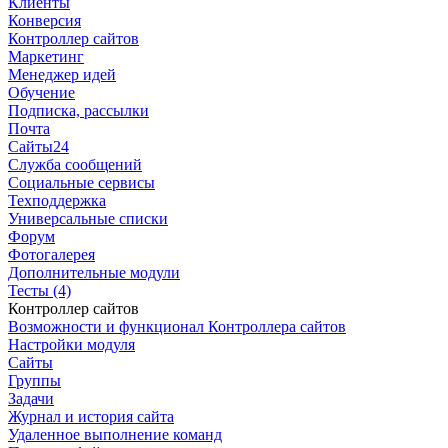
Клиенты
Конверсия
Контроллер сайтов
Маркетинг
Менеджер идей
Обучение
Подписка, рассылки
Почта
Сайты24
Служба сообщений
Социальные сервисы
Техподдержка
Универсальные списки
Форум
Фотогалерея
Дополнительные модули
Тесты (4)
Контроллер сайтов
Возможности и функционал Контроллера сайтов
Настройки модуля
Сайты
Группы
Задачи
Журнал и история сайта
Удаленное выполнение команд