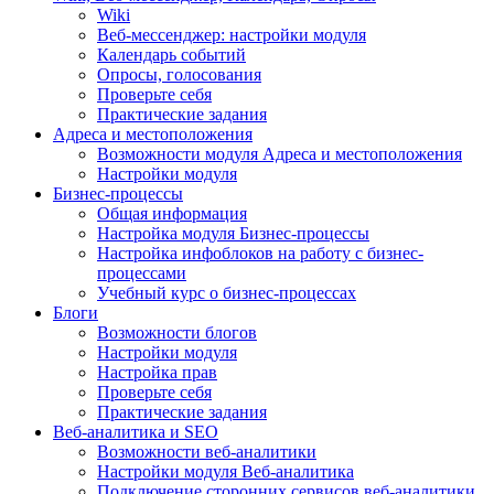
Wiki
Веб-мессенджер: настройки модуля
Календарь событий
Опросы, голосования
Проверьте себя
Практические задания
Адреса и местоположения
Возможности модуля Адреса и местоположения
Настройки модуля
Бизнес-процессы
Общая информация
Настройка модуля Бизнес-процессы
Настройка инфоблоков на работу с бизнес-
процессами
Учебный курс о бизнес-процессах
Блоги
Возможности блогов
Настройки модуля
Настройка прав
Проверьте себя
Практические задания
Веб-аналитика и SEO
Возможности веб-аналитики
Настройки модуля Веб-аналитика
Подключение сторонних сервисов веб-аналитики