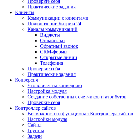
Проверьте себя
Практические задания
Клиенты
Коммуникации с клиентами
Подключение Битрикс24
Каналы коммуникаций
Виджеты
Онлайн-чат
Обратный звонок
CRM-формы
Открытые линии
Телефония
Проверьте себя
Практические задания
Конверсия
Что влияет на конверсию
Настройка модуля
Создание собственных счетчиков и атрибутов
Проверьте себя
Контроллер сайтов
Возможности и функционал Контроллера сайтов
Настройки модуля
Сайты
Группы
Задачи