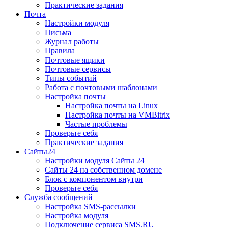
Практические задания
Почта
Настройки модуля
Письма
Журнал работы
Правила
Почтовые ящики
Почтовые сервисы
Типы событий
Работа с почтовыми шаблонами
Настройка почты
Настройка почты на Linux
Настройка почты на VMBitrix
Частые проблемы
Проверьте себя
Практические задания
Сайты24
Настройки модуля Сайты 24
Сайты 24 на собственном домене
Блок с компонентом внутри
Проверьте себя
Служба сообщений
Настройка SMS-рассылки
Настройка модуля
Подключение сервиса SMS.RU