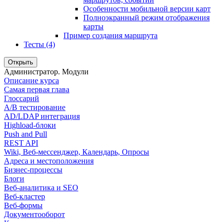
Особенности мобильной версии карт
Полноэкранный режим отображения
карты
Пример создания маршрута
Тесты (4)
Открыть
Администратор. Модули
Описание курса
Самая первая глава
Глоссарий
A/B тестирование
AD/LDAP интеграция
Highload-блоки
Push and Pull
REST API
Wiki, Веб-мессенджер, Календарь, Опросы
Адреса и местоположения
Бизнес-процессы
Блоги
Веб-аналитика и SEO
Веб-кластер
Веб-формы
Документооборот