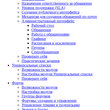
Назначение ответственного за обращение
Уровни поддержки (SLA)
Создание публичного интерфейса
Механизм для создания обращений по почте
Административный интерфейс
Рабочий стол
Обращения
Работа с обращениями
Графики
Расписания и исключения
Группы
Спецобращения
Проверьте себя
Практические задания
Универсальные списки
Возможности модуля
Настройка модуля Универсальные списки
Проверьте себя
Форум
Возможности модуля
Настройка модуля
Группы форумов
Форумы: создание и управление
Управление темами и подписками
Звания и баллы