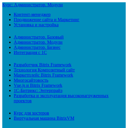
Курс: Администратор. Модули
Контент-менеджер
Продвижение сайта и Маркетинг
Установка и настройка
Администратор. Базовый
Администратор. Модули
Администратор. Бизнес
Интеграция с 1С
Разработчик Bitrix Framework
Технология Композитный сайт
Маркетплейс Bitrix Framework
Многосайтовость
Vue.js и Bitrix Framework
1С-Битрикс: Энтерпрайз
Разработка и эксплуатация высоконагруженных
проектов
Курс для хостеров
Виртуальная машина BitrixVM