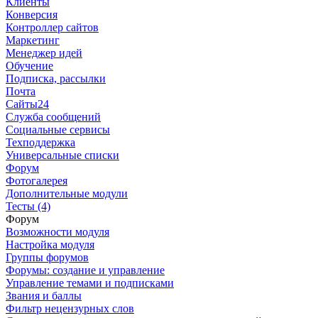
Клиенты
Конверсия
Контроллер сайтов
Маркетинг
Менеджер идей
Обучение
Подписка, рассылки
Почта
Сайты24
Служба сообщений
Социальные сервисы
Техподдержка
Универсальные списки
Форум
Фотогалерея
Дополнительные модули
Тесты (4)
Форум
Возможности модуля
Настройка модуля
Группы форумов
Форумы: создание и управление
Управление темами и подписками
Звания и баллы
Фильтр нецензурных слов