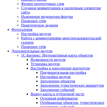
Фильтр нецензурных слов
Создание комментариев к различным элементам
сайта
Назначение модератора форума
Проверьте себя
Практические задания
Фотогалерея
Настройка модуля
Работа с комментариями многопользовательской
галереи
Проверьте себя
Дополнительные модули
1С-Битрикс: Интерактивная карта объектов
Возможности модуля
Установка модуля
Настройка и наполнение контентом
Предварительная настройка
Настройки модуля
Заполнение объектов
Заполнение туристических маршрутов
Заполнение событий
Вывод карты в публичной части
Основная информация
Отображение объектов, туристических
маршрутов, событий