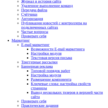
Журнал и история сайта
Удаленное выполнение команд
Передача файла
Счётчики
Авторизация
Публикация новостей с контроллера на
подключенных сайтах
Частые вопросы
Проверьте себя
Маркетинг
E-mail маркетинг
Возможности E-mail маркетинга
Настройки модуля
Текстовая версия письма
Триггерные рассылки
Баннерная реклама
Типовой порядок работ
Настройка модуля
Размещение компонента
Ключевые слова: настройка свойств
страницы
Вывод нескольких тизеров в верхней части
сайта
Проверьте себя
Практические задания