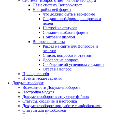
Система "Вопрос-ответ" на базе веб-форм
ТЗ на систему Вопрос-ответ
Настройка веб-формы
Что должно быть в веб-форме
Создание веб-формы, вопросов и
полей
Настройка статусов
Создание шаблона формы
Почтовый шаблон
Вопросы и ответы
Раздел на сайте для Вопросов и
ответов
Список вопросов и ответов
Добавление вопроса
Сообщение об успешном создании
Ответ на вопрос
Проверьте себя
Практические задания
Документооборот
Возможности Документооборота
Настройка модуля
Документооборот в структуре файлов
Статусы, создание и настройка
Документооборот при работе с инфоблоками
Статусы для инфоблоков