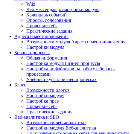
Wiki
Веб-мессенджер: настройки модуля
Календарь событий
Опросы, голосования
Проверьте себя
Практические задания
Адреса и местоположения
Возможности модуля Адреса и местоположения
Настройки модуля
Бизнес-процессы
Общая информация
Настройка модуля Бизнес-процессы
Настройка инфоблоков на работу с бизнес-
процессами
Учебный курс о бизнес-процессах
Блоги
Возможности блогов
Настройки модуля
Настройка прав
Проверьте себя
Практические задания
Веб-аналитика и SEO
Возможности веб-аналитики
Настройки модуля Веб-аналитика
Подключение сторонних сервисов веб-аналитики