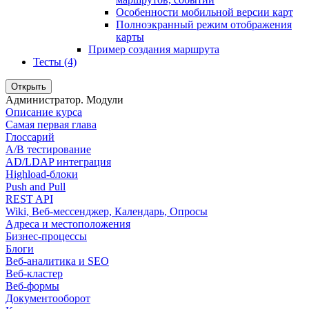
Особенности мобильной версии карт
Полноэкранный режим отображения
карты
Пример создания маршрута
Тесты (4)
Открыть
Администратор. Модули
Описание курса
Самая первая глава
Глоссарий
A/B тестирование
AD/LDAP интеграция
Highload-блоки
Push and Pull
REST API
Wiki, Веб-мессенджер, Календарь, Опросы
Адреса и местоположения
Бизнес-процессы
Блоги
Веб-аналитика и SEO
Веб-кластер
Веб-формы
Документооборот