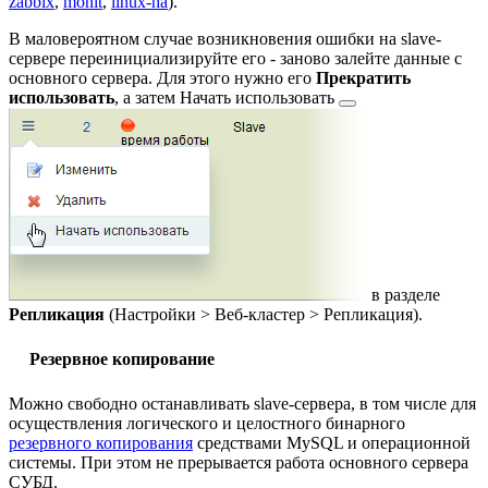
zabbix
,
monit
,
linux-ha
).
В маловероятном случае возникновения ошибки на slave-
сервере переинициализируйте его - заново залейте данные с
основного сервера. Для этого нужно его
Прекратить
использовать
, а затем
Начать использовать
в разделе
Репликация
(
Настройки > Веб-кластер > Репликация
).
Резервное копирование
Можно свободно останавливать slave-сервера, в том числе для
осуществления логического и целостного бинарного
резервного копирования
средствами MySQL и операционной
системы. При этом не прерывается работа основного сервера
СУБД.