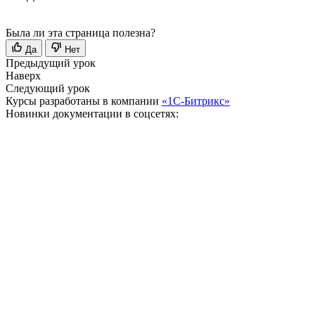
Была ли эта страница полезна?
Да
Нет
Предыдущий урок
Наверх
Следующий урок
Курсы разработаны в компании
«1С-Битрикс»
Новинки документации в соцсетях: