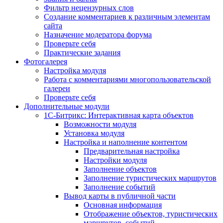
Фильтр нецензурных слов
Создание комментариев к различным элементам
сайта
Назначение модератора форума
Проверьте себя
Практические задания
Фотогалерея
Настройка модуля
Работа с комментариями многопользовательской
галереи
Проверьте себя
Дополнительные модули
1С-Битрикс: Интерактивная карта объектов
Возможности модуля
Установка модуля
Настройка и наполнение контентом
Предварительная настройка
Настройки модуля
Заполнение объектов
Заполнение туристических маршрутов
Заполнение событий
Вывод карты в публичной части
Основная информация
Отображение объектов, туристических
маршрутов, событий