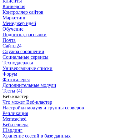
Клиенты
Конверсия
Контроллер сайтов
Маркетинг
Менеджер идей
Обучение
Подписка, рассылки
Почта
Сайты24
Служба сообщений
Социальные сервисы
Техподдержка
Универсальные списки
Форум
Фотогалерея
Дополнительные модули
Тесты (4)
Веб-кластер
Что может Веб-кластер
Настройки модуля и группы серверов
Репликация
Memcached
Веб-сервера
Шардинг
Хранение сессий в базе данных