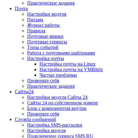
Практические задания
Почта
Настройки модуля
Письма
Журнал работы
Правила
Почтовые ящики
Почтовые сервисы
Типы событий
Работа с почтовыми шаблонами
Настройка почты
Настройка почты на Linux
Настройка почты на VMBitrix
Частые проблемы
Проверьте себя
Практические задания
Сайты24
Настройки модуля Сайты 24
Сайты 24 на собственном домене
Блок с компонентом внутри
Проверьте себя
Служба сообщений
Настройка SMS-рассылки
Настройка модуля
Подключение сервиса SMS.RU