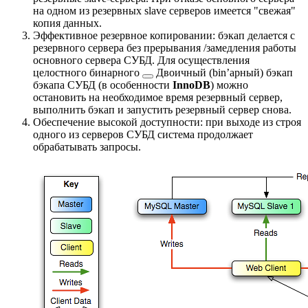
на одном из резервных slave серверов имеется "свежая"
копия данных.
Эффективное резервное копировании: бэкап делается с
резервного сервера без прерывания /замедления работы
основного сервера СУБД. Для осуществления
целостного
бинарного
Двоичный (bin’арный) бэкап
бэкапа СУБД (в особенности
InnoDB
) можно
остановить на необходимое время резервный сервер,
выполнить бэкап и запустить резервный сервер снова.
Обеспечение высокой доступности: при выходе из строя
одного из серверов СУБД система продолжает
обрабатывать запросы.