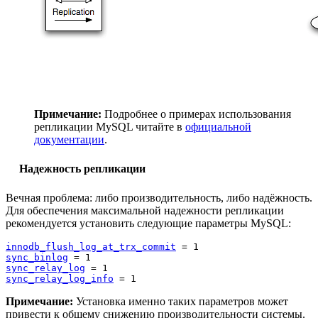
Примечание:
Подробнее о примерах использования
репликации MySQL читайте в
официальной
документации
.
Надежность репликации
Вечная проблема: либо производительность, либо надёжность.
Для обеспечения максимальной надежности репликации
рекомендуется установить следующие параметры MySQL:
innodb_flush_log_at_trx_commit
sync_binlog
sync_relay_log
sync_relay_log_info
Примечание:
Установка именно таких параметров может
привести к общему снижению производительности системы.