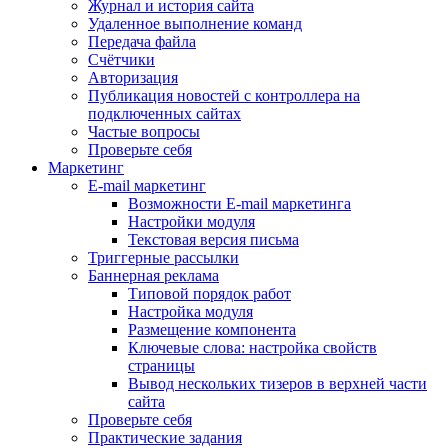
Журнал и история сайта
Удаленное выполнение команд
Передача файла
Счётчики
Авторизация
Публикация новостей с контроллера на
подключенных сайтах
Частые вопросы
Проверьте себя
Маркетинг
E-mail маркетинг
Возможности E-mail маркетинга
Настройки модуля
Текстовая версия письма
Триггерные рассылки
Баннерная реклама
Типовой порядок работ
Настройка модуля
Размещение компонента
Ключевые слова: настройка свойств
страницы
Вывод нескольких тизеров в верхней части
сайта
Проверьте себя
Практические задания