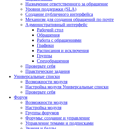
Назначение ответственного за обращение
Уровни поддержки (SLA)
Создание публичного интерфейса
Механизм для создания обращений по почте
Административный интерфейс
Рабочий стол
Обращения
Работа с обращениями
Графики
Расписания и исключения
Группы
Спецобращения
Проверьте себя
Практические задания
Универсальные списки
Возможности модуля
Настройка модуля Универсальные списки
Проверьте себя
Форум
Возможности модуля
Настройка модуля
Группы форумов
Форумы: создание и управление
Управление темами и подписками
Звания и баллы