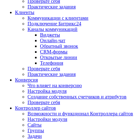
Проверьте себя
Практические задания
Клиенты
Коммуникации с клиентами
Подключение Битрикс24
Каналы коммуникаций
Виджеты
Онлайн-чат
Обратный звонок
CRM-формы
Открытые линии
Телефония
Проверьте себя
Практические задания
Конверсия
Что влияет на конверсию
Настройка модуля
Создание собственных счетчиков и атрибутов
Проверьте себя
Контроллер сайтов
Возможности и функционал Контроллера сайтов
Настройки модуля
Сайты
Группы
Задачи