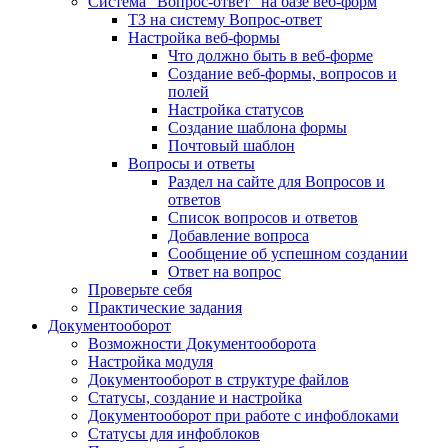
Система "Вопрос-ответ" на базе веб-форм
ТЗ на систему Вопрос-ответ
Настройка веб-формы
Что должно быть в веб-форме
Создание веб-формы, вопросов и
полей
Настройка статусов
Создание шаблона формы
Почтовый шаблон
Вопросы и ответы
Раздел на сайте для Вопросов и
ответов
Список вопросов и ответов
Добавление вопроса
Сообщение об успешном создании
Ответ на вопрос
Проверьте себя
Практические задания
Документооборот
Возможности Документооборота
Настройка модуля
Документооборот в структуре файлов
Статусы, создание и настройка
Документооборот при работе с инфоблоками
Статусы для инфоблоков