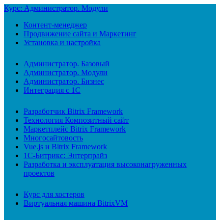
Курс: Администратор. Модули
Контент-менеджер
Продвижение сайта и Маркетинг
Установка и настройка
Администратор. Базовый
Администратор. Модули
Администратор. Бизнес
Интеграция с 1С
Разработчик Bitrix Framework
Технология Композитный сайт
Маркетплейс Bitrix Framework
Многосайтовость
Vue.js и Bitrix Framework
1С-Битрикс: Энтерпрайз
Разработка и эксплуатация высоконагруженных
проектов
Курс для хостеров
Виртуальная машина BitrixVM