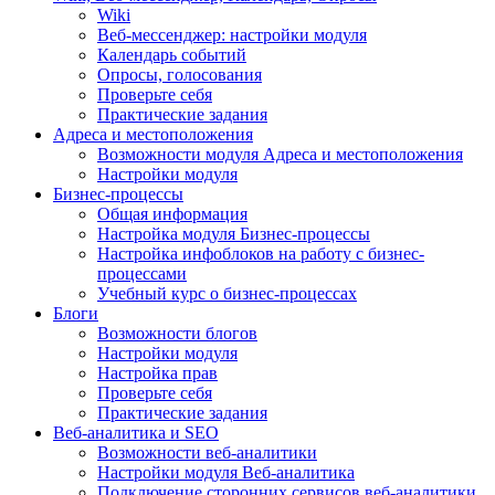
Wiki
Веб-мессенджер: настройки модуля
Календарь событий
Опросы, голосования
Проверьте себя
Практические задания
Адреса и местоположения
Возможности модуля Адреса и местоположения
Настройки модуля
Бизнес-процессы
Общая информация
Настройка модуля Бизнес-процессы
Настройка инфоблоков на работу с бизнес-
процессами
Учебный курс о бизнес-процессах
Блоги
Возможности блогов
Настройки модуля
Настройка прав
Проверьте себя
Практические задания
Веб-аналитика и SEO
Возможности веб-аналитики
Настройки модуля Веб-аналитика
Подключение сторонних сервисов веб-аналитики