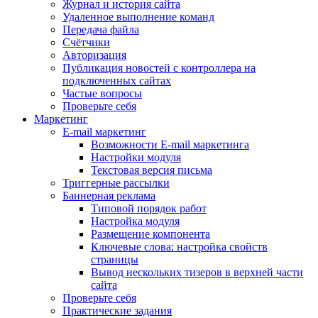
Журнал и история сайта
Удаленное выполнение команд
Передача файла
Счётчики
Авторизация
Публикация новостей с контроллера на
подключенных сайтах
Частые вопросы
Проверьте себя
Маркетинг
E-mail маркетинг
Возможности E-mail маркетинга
Настройки модуля
Текстовая версия письма
Триггерные рассылки
Баннерная реклама
Типовой порядок работ
Настройка модуля
Размещение компонента
Ключевые слова: настройка свойств
страницы
Вывод нескольких тизеров в верхней части
сайта
Проверьте себя
Практические задания