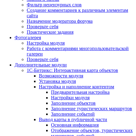
Фильтр нецензурных слов
Создание комментариев к различным элементам
сайта
Назначение модератора форума
Проверьте себя
Практические задания
Фотогалерея
Настройка модуля
Работа с комментариями многопользовательской
галереи
Проверьте себя
Дополнительные модули
1С-Битрикс: Интерактивная карта объектов
Возможности модуля
Установка модуля
Настройка и наполнение контентом
Предварительная настройка
Настройки модуля
Заполнение объектов
Заполнение туристических маршрутов
Заполнение событий
Вывод карты в публичной части
Основная информация
Отображение объектов, туристических
маршрутов, событий