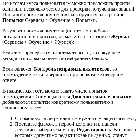
По итогам курса пользователям можно предложить пройти
один или несколько тестов для проверки полученных знаний.
Попытки прохождения тестов фиксируются на странице
Попытки
Сервисы > Обучение > Попытки
.
Результат прохождения теста (по итогам наиболее
результативной попытки) отражается на странице
Журнал
(
Сервисы > Обучение > Журнал
):
Если тест проверяется не автоматически, то в журнале
выводится только количество набранных баллов.
Если включен
Контроль неправильных ответов
, то
прохождение теста завершится при первом же неверном
ответе.
В параметрах теста можно задать число попыток
прохождения. С помощью поля
Дополнительные попытки
добавляются попытки конкретному пользователю в
конкретном тесте:
С помощью фильтра найдите нужного учащегося и тест;
Поставьте флажок в первой колонке и в панели
действий выберите команду
Редактировать
. Все поля, в
которых допустимо редактирование данных, станут