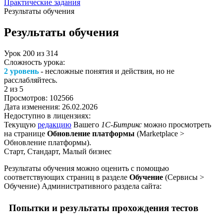
Практические задания
Результаты обучения
Результаты обучения
Урок
200
из
314
Сложность урока:
2 уровень
- несложные понятия и действия, но не
расслабляйтесь.
2
из 5
Просмотров:
102566
Дата изменения:
26.02.2026
Недоступно в лицензиях:
Текущую
редакцию
Вашего
1С-Битрикс
можно просмотреть
на странице
Обновление платформы
(
Marketplace >
Обновление платформы
).
Старт, Стандарт, Малый бизнес
Результаты обучения можно оценить с помощью
соответствующих страниц в разделе
Обучение
(
Сервисы >
Обучение
) Административного раздела сайта:
Попытки и результаты прохождения тестов