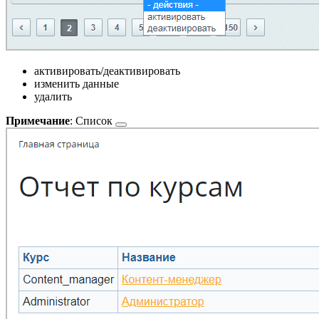
активировать/деактивировать
изменить данные
удалить
Примечание
:
Список