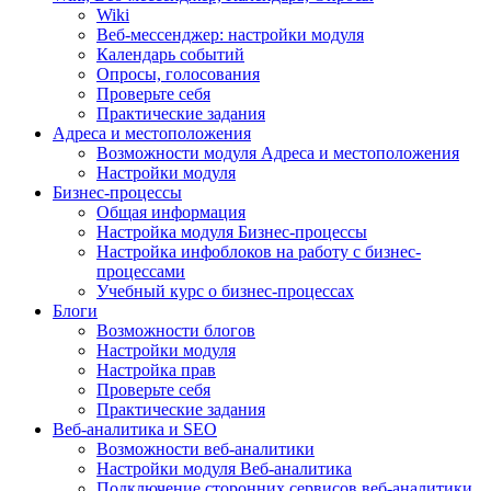
Wiki
Веб-мессенджер: настройки модуля
Календарь событий
Опросы, голосования
Проверьте себя
Практические задания
Адреса и местоположения
Возможности модуля Адреса и местоположения
Настройки модуля
Бизнес-процессы
Общая информация
Настройка модуля Бизнес-процессы
Настройка инфоблоков на работу с бизнес-
процессами
Учебный курс о бизнес-процессах
Блоги
Возможности блогов
Настройки модуля
Настройка прав
Проверьте себя
Практические задания
Веб-аналитика и SEO
Возможности веб-аналитики
Настройки модуля Веб-аналитика
Подключение сторонних сервисов веб-аналитики