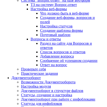
Система "Вопрос-ответ" на базе веб-форм
ТЗ на систему Вопрос-ответ
Настройка веб-формы
Что должно быть в веб-форме
Создание веб-формы, вопросов и
полей
Настройка статусов
Создание шаблона формы
Почтовый шаблон
Вопросы и ответы
Раздел на сайте для Вопросов и
ответов
Список вопросов и ответов
Добавление вопроса
Сообщение об успешном создании
Ответ на вопрос
Проверьте себя
Практические задания
Документооборот
Возможности Документооборота
Настройка модуля
Документооборот в структуре файлов
Статусы, создание и настройка
Документооборот при работе с инфоблоками
Статусы для инфоблоков