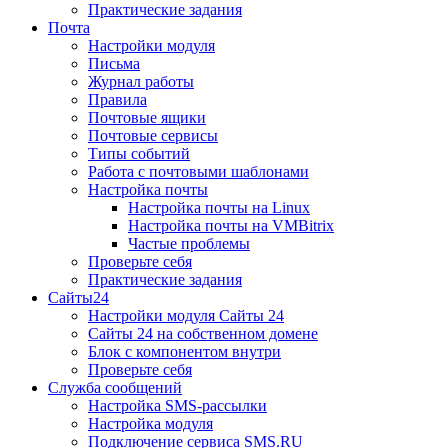
Практические задания
Почта
Настройки модуля
Письма
Журнал работы
Правила
Почтовые ящики
Почтовые сервисы
Типы событий
Работа с почтовыми шаблонами
Настройка почты
Настройка почты на Linux
Настройка почты на VMBitrix
Частые проблемы
Проверьте себя
Практические задания
Сайты24
Настройки модуля Сайты 24
Сайты 24 на собственном домене
Блок с компонентом внутри
Проверьте себя
Служба сообщений
Настройка SMS-рассылки
Настройка модуля
Подключение сервиса SMS.RU