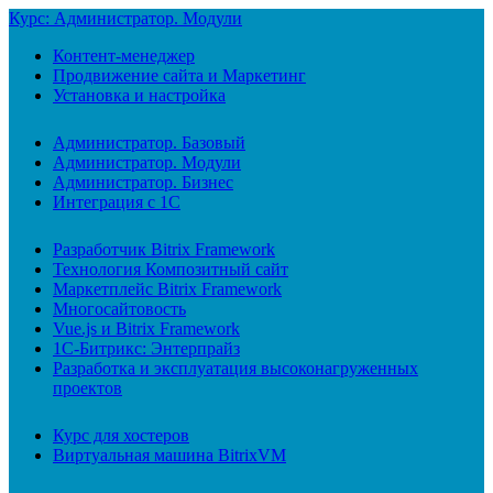
Курс: Администратор. Модули
Контент-менеджер
Продвижение сайта и Маркетинг
Установка и настройка
Администратор. Базовый
Администратор. Модули
Администратор. Бизнес
Интеграция с 1С
Разработчик Bitrix Framework
Технология Композитный сайт
Маркетплейс Bitrix Framework
Многосайтовость
Vue.js и Bitrix Framework
1С-Битрикс: Энтерпрайз
Разработка и эксплуатация высоконагруженных
проектов
Курс для хостеров
Виртуальная машина BitrixVM