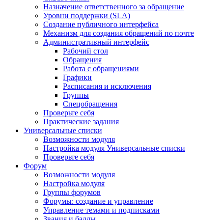
Назначение ответственного за обращение
Уровни поддержки (SLA)
Создание публичного интерфейса
Механизм для создания обращений по почте
Административный интерфейс
Рабочий стол
Обращения
Работа с обращениями
Графики
Расписания и исключения
Группы
Спецобращения
Проверьте себя
Практические задания
Универсальные списки
Возможности модуля
Настройка модуля Универсальные списки
Проверьте себя
Форум
Возможности модуля
Настройка модуля
Группы форумов
Форумы: создание и управление
Управление темами и подписками
Звания и баллы