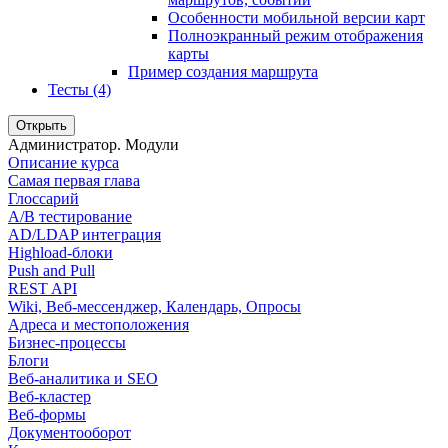
Особенности мобильной версии карт
Полноэкранный режим отображения
карты
Пример создания маршрута
Тесты (4)
Открыть
Администратор. Модули
Описание курса
Самая первая глава
Глоссарий
A/B тестирование
AD/LDAP интеграция
Highload-блоки
Push and Pull
REST API
Wiki, Веб-мессенджер, Календарь, Опросы
Адреса и местоположения
Бизнес-процессы
Блоги
Веб-аналитика и SEO
Веб-кластер
Веб-формы
Документооборот