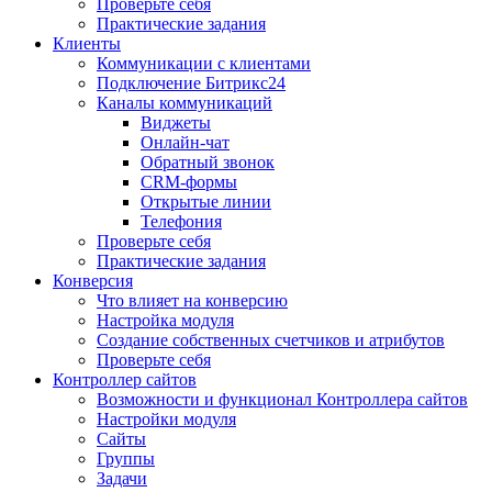
Проверьте себя
Практические задания
Клиенты
Коммуникации с клиентами
Подключение Битрикс24
Каналы коммуникаций
Виджеты
Онлайн-чат
Обратный звонок
CRM-формы
Открытые линии
Телефония
Проверьте себя
Практические задания
Конверсия
Что влияет на конверсию
Настройка модуля
Создание собственных счетчиков и атрибутов
Проверьте себя
Контроллер сайтов
Возможности и функционал Контроллера сайтов
Настройки модуля
Сайты
Группы
Задачи