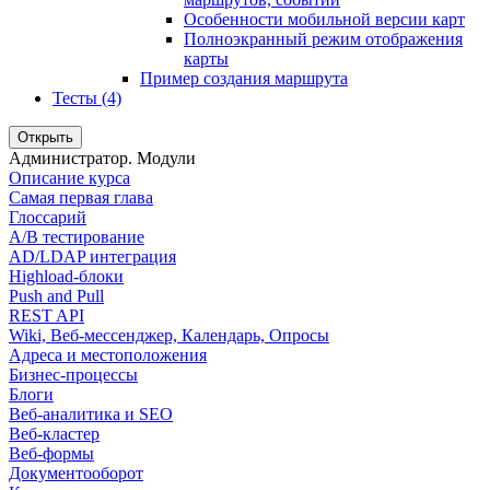
Особенности мобильной версии карт
Полноэкранный режим отображения
карты
Пример создания маршрута
Тесты (4)
Открыть
Администратор. Модули
Описание курса
Самая первая глава
Глоссарий
A/B тестирование
AD/LDAP интеграция
Highload-блоки
Push and Pull
REST API
Wiki, Веб-мессенджер, Календарь, Опросы
Адреса и местоположения
Бизнес-процессы
Блоги
Веб-аналитика и SEO
Веб-кластер
Веб-формы
Документооборот