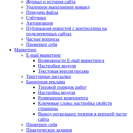
Журнал и история сайта
Удаленное выполнение команд
Передача файла
Счётчики
Авторизация
Публикация новостей с контроллера на
подключенных сайтах
Частые вопросы
Проверьте себя
Маркетинг
E-mail маркетинг
Возможности E-mail маркетинга
Настройки модуля
Текстовая версия письма
Триггерные рассылки
Баннерная реклама
Типовой порядок работ
Настройка модуля
Размещение компонента
Ключевые слова: настройка свойств
страницы
Вывод нескольких тизеров в верхней части
сайта
Проверьте себя
Практические задания