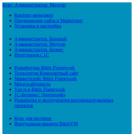
Курс: Администратор. Модули
Контент-менеджер
Продвижение сайта и Маркетинг
Установка и настройка
Администратор. Базовый
Администратор. Модули
Администратор. Бизнес
Интеграция с 1С
Разработчик Bitrix Framework
Технология Композитный сайт
Маркетплейс Bitrix Framework
Многосайтовость
Vue.js и Bitrix Framework
1С-Битрикс: Энтерпрайз
Разработка и эксплуатация высоконагруженных
проектов
Курс для хостеров
Виртуальная машина BitrixVM