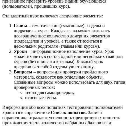
призванное проверить уровень знаний обучающихся
(пользователей, прошедших курс).
Стандартный курс включает следующие элементы:
Главы
– тематические (смысловые) разделы и
подразделы курса. Каждая глава может включать
неограниченное количество дочерних элементов
(подразделов и уроков), а также относиться к
нескольким родителям (главам или курсам).
Уроки
– информационное наполнение курса. Урок
может входить в состав одной или нескольких глав или
курсов (без привязки к главам). Каждый урок
представляет собой отдельную страницу.
Вопросы
– вопросы для проверки пройденного
материала, создаются как отдельные объекты.
Созданные вопросы можно использовать для двух типов
проверочных тестов:
тесты для самопроверки;
итоговые тесты.
Информация обо всех попытках тестирования пользователей
хранится в справочнике
Список попыток
. Записи
справочника отражают успешность предпринятых попыток
прохождения теста, количество набранных баллов и т.д.