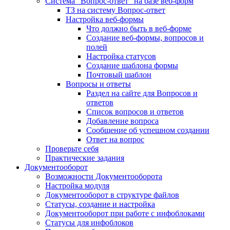
Система "Вопрос-ответ" на базе веб-форм
ТЗ на систему Вопрос-ответ
Настройка веб-формы
Что должно быть в веб-форме
Создание веб-формы, вопросов и
полей
Настройка статусов
Создание шаблона формы
Почтовый шаблон
Вопросы и ответы
Раздел на сайте для Вопросов и
ответов
Список вопросов и ответов
Добавление вопроса
Сообщение об успешном создании
Ответ на вопрос
Проверьте себя
Практические задания
Документооборот
Возможности Документооборота
Настройка модуля
Документооборот в структуре файлов
Статусы, создание и настройка
Документооборот при работе с инфоблоками
Статусы для инфоблоков