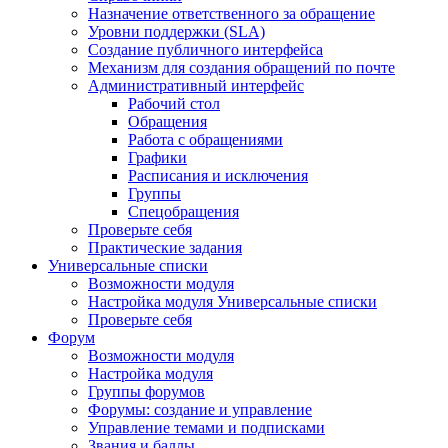
Назначение ответственного за обращение
Уровни поддержки (SLA)
Создание публичного интерфейса
Механизм для создания обращений по почте
Административный интерфейс
Рабочий стол
Обращения
Работа с обращениями
Графики
Расписания и исключения
Группы
Спецобращения
Проверьте себя
Практические задания
Универсальные списки
Возможности модуля
Настройка модуля Универсальные списки
Проверьте себя
Форум
Возможности модуля
Настройка модуля
Группы форумов
Форумы: создание и управление
Управление темами и подписками
Звания и баллы