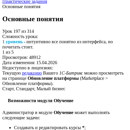
Практические задания
Основные понятия
Основные понятия
Урок
197
из
314
Сложность урока:
1 уровень
- интуитивно все понятно из интерфейса, но
почитать стоит.
1
из 5
Просмотров:
48912
Дата изменения:
15.04.2026
Недоступно в лицензиях:
Текущую
редакцию
Вашего
1С-Битрикс
можно просмотреть
на странице
Обновление платформы
(
Marketplace >
Обновление платформы
).
Старт, Стандарт, Малый бизнес
Возможности модуля Обучение
Администратор в модуле
Обучение
может выполнять
следующие задачи:
Создавать и редактировать курсы
*
;