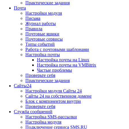
Практические задания
Почта
Настройки модуля
Письма
Журнал работы
Правила
Почтовые ящики
Почтовые сервисы
Типы событий
Работа с почтовыми шаблонами
Настройка почты
Настройка почты на Linux
Настройка почты на VMBitrix
Частые проблемы
Проверьте себя
Практические задания
Сайты24
Настройки модуля Сайты 24
Сайты 24 на собственном домене
Блок с компонентом внутри
Проверьте себя
Служба сообщений
Настройка SMS-рассылки
Настройка модуля
Подключение сервиса SMS.RU