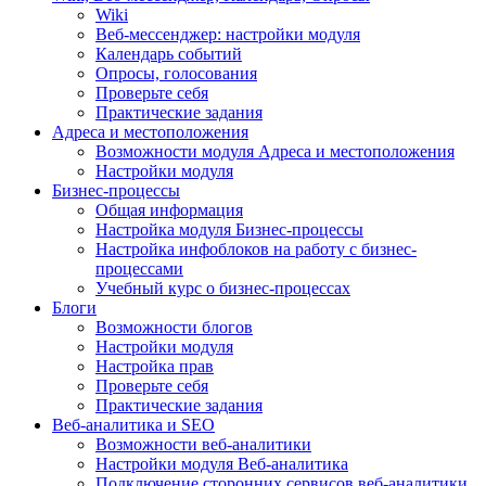
Wiki
Веб-мессенджер: настройки модуля
Календарь событий
Опросы, голосования
Проверьте себя
Практические задания
Адреса и местоположения
Возможности модуля Адреса и местоположения
Настройки модуля
Бизнес-процессы
Общая информация
Настройка модуля Бизнес-процессы
Настройка инфоблоков на работу с бизнес-
процессами
Учебный курс о бизнес-процессах
Блоги
Возможности блогов
Настройки модуля
Настройка прав
Проверьте себя
Практические задания
Веб-аналитика и SEO
Возможности веб-аналитики
Настройки модуля Веб-аналитика
Подключение сторонних сервисов веб-аналитики