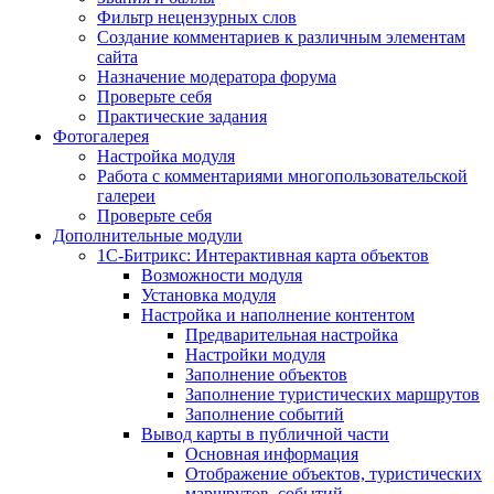
Фильтр нецензурных слов
Создание комментариев к различным элементам
сайта
Назначение модератора форума
Проверьте себя
Практические задания
Фотогалерея
Настройка модуля
Работа с комментариями многопользовательской
галереи
Проверьте себя
Дополнительные модули
1С-Битрикс: Интерактивная карта объектов
Возможности модуля
Установка модуля
Настройка и наполнение контентом
Предварительная настройка
Настройки модуля
Заполнение объектов
Заполнение туристических маршрутов
Заполнение событий
Вывод карты в публичной части
Основная информация
Отображение объектов, туристических
маршрутов, событий