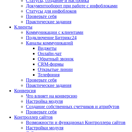
Статусы, создание и настройка
Документооборот при работе с инфоблоками
Статусы для инфоблоков
Проверьте себя
Практические задания
Клиенты
Коммуникации с клиентами
Подключение Битрикс24
Каналы коммуникаций
Виджеты
Онлайн-чат
Обратный звонок
CRM-формы
Открытые линии
Телефония
Проверьте себя
Практические задания
Конверсия
Что влияет на конверсию
Настройка модуля
Создание собственных счетчиков и атрибутов
Проверьте себя
Контроллер сайтов
Возможности и функционал Контроллера сайтов
Настройки модуля