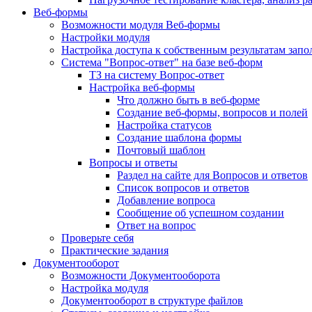
Веб-формы
Возможности модуля Веб-формы
Настройки модуля
Настройка доступа к собственным результатам зап
Система "Вопрос-ответ" на базе веб-форм
ТЗ на систему Вопрос-ответ
Настройка веб-формы
Что должно быть в веб-форме
Создание веб-формы, вопросов и полей
Настройка статусов
Создание шаблона формы
Почтовый шаблон
Вопросы и ответы
Раздел на сайте для Вопросов и ответов
Список вопросов и ответов
Добавление вопроса
Сообщение об успешном создании
Ответ на вопрос
Проверьте себя
Практические задания
Документооборот
Возможности Документооборота
Настройка модуля
Документооборот в структуре файлов