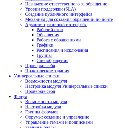
Назначение ответственного за обращение
Уровни поддержки (SLA)
Создание публичного интерфейса
Механизм для создания обращений по почте
Административный интерфейс
Рабочий стол
Обращения
Работа с обращениями
Графики
Расписания и исключения
Группы
Спецобращения
Проверьте себя
Практические задания
Универсальные списки
Возможности модуля
Настройка модуля Универсальные списки
Проверьте себя
Форум
Возможности модуля
Настройка модуля
Группы форумов
Форумы: создание и управление
Управление темами и подписками
Звания и баллы