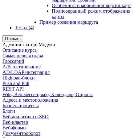
Особенности мобильной версии карт
Полноэкранный режим отображения
карты
Пример создания маршрута
Тесты (4)
Открыть
Администратор. Модули
Описание курса
Самая первая глава
Глоссарий
A/B тестирование
AD/LDAP интеграция
Highload-блоки
Push and Pull
REST API
Wiki, Веб-мессенджер, Календарь, Опросы
Адреса и местоположения
Бизнес-процессы
Блоги
Веб-аналитика и SEO
Веб-кластер
Веб-формы
Документооборот