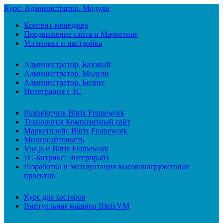
Курс: Администратор. Модули
Контент-менеджер
Продвижение сайта и Маркетинг
Установка и настройка
Администратор. Базовый
Администратор. Модули
Администратор. Бизнес
Интеграция с 1С
Разработчик Bitrix Framework
Технология Композитный сайт
Маркетплейс Bitrix Framework
Многосайтовость
Vue.js и Bitrix Framework
1С-Битрикс: Энтерпрайз
Разработка и эксплуатация высоконагруженных
проектов
Курс для хостеров
Виртуальная машина BitrixVM