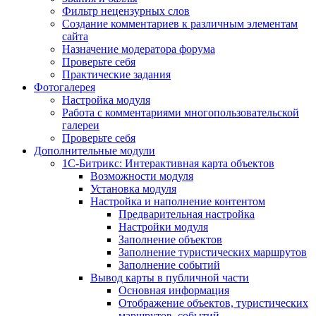
Фильтр нецензурных слов
Создание комментариев к различным элементам
сайта
Назначение модератора форума
Проверьте себя
Практические задания
Фотогалерея
Настройка модуля
Работа с комментариями многопользовательской
галереи
Проверьте себя
Дополнительные модули
1С-Битрикс: Интерактивная карта объектов
Возможности модуля
Установка модуля
Настройка и наполнение контентом
Предварительная настройка
Настройки модуля
Заполнение объектов
Заполнение туристических маршрутов
Заполнение событий
Вывод карты в публичной части
Основная информация
Отображение объектов, туристических
маршрутов, событий