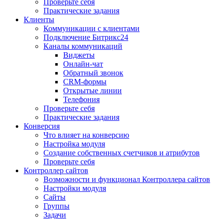
Проверьте себя
Практические задания
Клиенты
Коммуникации с клиентами
Подключение Битрикс24
Каналы коммуникаций
Виджеты
Онлайн-чат
Обратный звонок
CRM-формы
Открытые линии
Телефония
Проверьте себя
Практические задания
Конверсия
Что влияет на конверсию
Настройка модуля
Создание собственных счетчиков и атрибутов
Проверьте себя
Контроллер сайтов
Возможности и функционал Контроллера сайтов
Настройки модуля
Сайты
Группы
Задачи