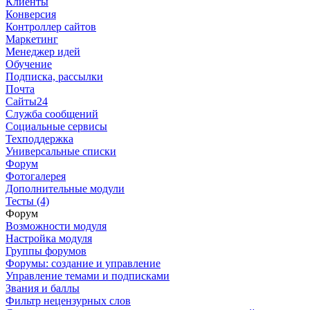
Клиенты
Конверсия
Контроллер сайтов
Маркетинг
Менеджер идей
Обучение
Подписка, рассылки
Почта
Сайты24
Служба сообщений
Социальные сервисы
Техподдержка
Универсальные списки
Форум
Фотогалерея
Дополнительные модули
Тесты (4)
Форум
Возможности модуля
Настройка модуля
Группы форумов
Форумы: создание и управление
Управление темами и подписками
Звания и баллы
Фильтр нецензурных слов