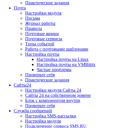
Практические задания
Почта
Настройки модуля
Письма
Журнал работы
Правила
Почтовые ящики
Почтовые сервисы
Типы событий
Работа с почтовыми шаблонами
Настройка почты
Настройка почты на Linux
Настройка почты на VMBitrix
Частые проблемы
Проверьте себя
Практические задания
Сайты24
Настройки модуля Сайты 24
Сайты 24 на собственном домене
Блок с компонентом внутри
Проверьте себя
Служба сообщений
Настройка SMS-рассылки
Настройка модуля
Подключение сервиса SMS.RU