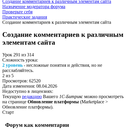
Создание комментариев к различным элементам сайта
Назначение модератора форума
Проверьте себя
Практические задания
Создание комментариев к различным элементам сайта
Создание комментариев к различным
элементам сайта
Урок
291
из
314
Сложность урока:
2 уровень
- несложные понятия и действия, но не
расслабляйтесь.
2
из 5
Просмотров:
62520
Дата изменения:
08.04.2026
Недоступно в лицензиях:
Текущую
редакцию
Вашего
1С-Битрикс
можно просмотреть
на странице
Обновление платформы
(
Marketplace >
Обновление платформы
).
Старт
Форум как комментарии