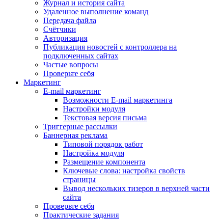
Журнал и история сайта
Удаленное выполнение команд
Передача файла
Счётчики
Авторизация
Публикация новостей с контроллера на
подключенных сайтах
Частые вопросы
Проверьте себя
Маркетинг
E-mail маркетинг
Возможности E-mail маркетинга
Настройки модуля
Текстовая версия письма
Триггерные рассылки
Баннерная реклама
Типовой порядок работ
Настройка модуля
Размещение компонента
Ключевые слова: настройка свойств
страницы
Вывод нескольких тизеров в верхней части
сайта
Проверьте себя
Практические задания