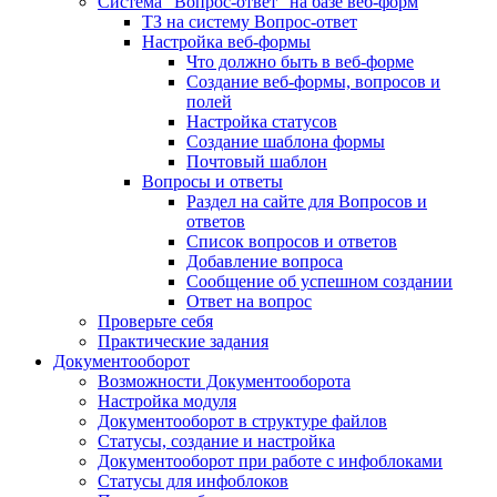
Система "Вопрос-ответ" на базе веб-форм
ТЗ на систему Вопрос-ответ
Настройка веб-формы
Что должно быть в веб-форме
Создание веб-формы, вопросов и
полей
Настройка статусов
Создание шаблона формы
Почтовый шаблон
Вопросы и ответы
Раздел на сайте для Вопросов и
ответов
Список вопросов и ответов
Добавление вопроса
Сообщение об успешном создании
Ответ на вопрос
Проверьте себя
Практические задания
Документооборот
Возможности Документооборота
Настройка модуля
Документооборот в структуре файлов
Статусы, создание и настройка
Документооборот при работе с инфоблоками
Статусы для инфоблоков