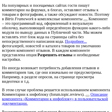
На популярных и посещаемых сайтах гости пишут
комментарии на форумах, в блогах, оставляют отзывы к
товарам и фотографиям, а также обсуждают новости. Поэтому
в
Bitrix Framework
в комплексные
компоненты
Компонент
– это программный код, оформленный в визуальную
оболочку, выполняющий определённую функцию какого-либо
модуля по выводу данных в Публичной части. Мы можем
вставлять этот блок кода на страницы сайта без
непосредственного написания кода.
Подробнее...
фотогалерей, новостей и каталога товаров по умолчанию
встроен компонент отзывов. В каждом компоненте
представлена опция
Разрешить отзывы
и необходимые
настройки.
Но иногда возникает потребность добавления отзывов и
комментариев там, где они изначально не предусмотрены.
Например, в разделе опросов, на странице просмотра
видеотеки и т.д.
В этом случае проблема решается использованием компонента
Комментарии к инфоблоку (forum.topic.reviews).
Описание
компонента «Комментарии к инфоблоку» в пользовательской
документации.
Рассмотрим пример добавления функционала комментариев к