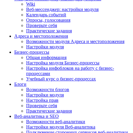
Wiki
Веб-мессенджер: настройки модуля
Календарь событий
Опросы, голосования
Проверьте себя
Практические задания
Адреса и местоположения
Возможности модуля Адреса и местоположения
Настройки модуля
Бизнес-процессы
Общая информация
Настройка модуля Бизнес-процессы
Настройка инфоблоков на работу с бизнес-
процессами
Учебный курс о бизнес-процессах
Блоги
Возможности блогов
Настройки модуля
Настройка прав
Проверьте себя
Практические задания
Веб-аналитика и SEO
Возможности веб-аналитики
Настройки модуля Веб-аналитика
Подключение сторонних сервисов веб-аналитики