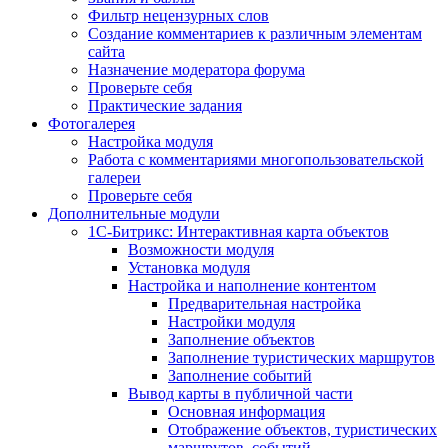
Фильтр нецензурных слов
Создание комментариев к различным элементам
сайта
Назначение модератора форума
Проверьте себя
Практические задания
Фотогалерея
Настройка модуля
Работа с комментариями многопользовательской
галереи
Проверьте себя
Дополнительные модули
1С-Битрикс: Интерактивная карта объектов
Возможности модуля
Установка модуля
Настройка и наполнение контентом
Предварительная настройка
Настройки модуля
Заполнение объектов
Заполнение туристических маршрутов
Заполнение событий
Вывод карты в публичной части
Основная информация
Отображение объектов, туристических
маршрутов, событий