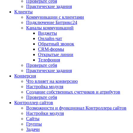
Проверьте себя
Практические задания
Клиенты
Коммуникации с клиентами
Подключение Битрикс24
Каналы коммуникаций
Виджеты
Онлайн-чат
Обратный звонок
CRM-формы
Открытые линии
Телефония
Проверьте себя
Практические задания
Конверсия
Что влияет на конверсию
Настройка модуля
Создание собственных счетчиков и атрибутов
Проверьте себя
Контроллер сайтов
Возможности и функционал Контроллера сайтов
Настройки модуля
Сайты
Группы
Задачи