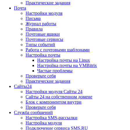
Практические задания
Почта
Настройки модуля
Письма
Журнал работы
Правила
Почтовые ящики
Почтовые сервисы
Типы событий
Работа с почтовыми шаблонами
Настройка почты
Настройка почты на Linux
Настройка почты на VMBitrix
Частые проблемы
Проверьте себя
Практические задания
Сайты24
Настройки модуля Сайты 24
Сайты 24 на собственном домене
Блок с компонентом внутри
Проверьте себя
Служба сообщений
Настройка SMS-рассылки
Настройка модуля
Подключение сервиса SMS.RU