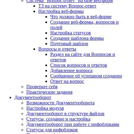
Система "Вопрос-ответ" на базе веб-форм
ТЗ на систему Вопрос-ответ
Настройка веб-формы
Что должно быть в веб-форме
Создание веб-формы, вопросов и
полей
Настройка статусов
Создание шаблона формы
Почтовый шаблон
Вопросы и ответы
Раздел на сайте для Вопросов и
ответов
Список вопросов и ответов
Добавление вопроса
Сообщение об успешном создании
Ответ на вопрос
Проверьте себя
Практические задания
Документооборот
Возможности Документооборота
Настройка модуля
Документооборот в структуре файлов
Статусы, создание и настройка
Документооборот при работе с инфоблоками
Статусы для инфоблоков