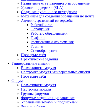
Назначение ответственного за обращение
Уровни поддержки (SLA)
Создание публичного интерфейса
Механизм для создания обращений по почте
Административный интерфейс
Рабочий стол
Обращения
Работа с обращениями
Графики
Расписания и исключения
Группы
Спецобращения
Проверьте себя
Практические задания
Универсальные списки
Возможности модуля
Настройка модуля Универсальные списки
Проверьте себя
Форум
Возможности модуля
Настройка модуля
Группы форумов
Форумы: создание и управление
Управление темами и подписками
Звания и баллы