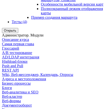
Особенности мобильной версии карт
Полноэкранный режим отображения
карты
Пример создания маршрута
Тесты (4)
Открыть
Администратор. Модули
Описание курса
Самая первая глава
Глоссарий
A/B тестирование
AD/LDAP интеграция
Highload-блоки
Push and Pull
REST API
Wiki, Веб-мессенджер, Календарь, Опросы
Адреса и местоположения
Бизнес-процессы
Блоги
Веб-аналитика и SEO
Веб-кластер
Веб-формы
Документооборот