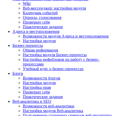
Wiki
Веб-мессенджер: настройки модуля
Календарь событий
Опросы, голосования
Проверьте себя
Практические задания
Адреса и местоположения
Возможности модуля Адреса и местоположения
Настройки модуля
Бизнес-процессы
Общая информация
Настройка модуля Бизнес-процессы
Настройка инфоблоков на работу с бизнес-
процессами
Учебный курс о бизнес-процессах
Блоги
Возможности блогов
Настройки модуля
Настройка прав
Проверьте себя
Практические задания
Веб-аналитика и SEO
Возможности веб-аналитики
Настройки модуля Веб-аналитика
Подключение сторонних сервисов веб-аналитики