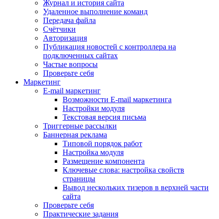
Журнал и история сайта
Удаленное выполнение команд
Передача файла
Счётчики
Авторизация
Публикация новостей с контроллера на
подключенных сайтах
Частые вопросы
Проверьте себя
Маркетинг
E-mail маркетинг
Возможности E-mail маркетинга
Настройки модуля
Текстовая версия письма
Триггерные рассылки
Баннерная реклама
Типовой порядок работ
Настройка модуля
Размещение компонента
Ключевые слова: настройка свойств
страницы
Вывод нескольких тизеров в верхней части
сайта
Проверьте себя
Практические задания