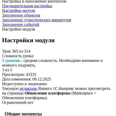
Настройка и наполнение контентом
Предварительная настройка
Настройки модуля
Заполнение объектов
Заполнение туристических маршрутов
Заполнение событий
Настройки модуля
Настройки модуля
Урок
305
из
314
Сложность урока:
3 уровень
- средняя сложность. Необходимо внимание и
немного подумать.
3
из 5
Просмотров:
43335
Дата изменения:
09.12.2025
Недоступно в лицензиях:
Текущую
редакцию
Вашего
1С-Битрикс
можно просмотреть
на странице
Обновление платформы
(
Marketplace >
Обновление платформы
).
Ограничений нет
Общие моменты