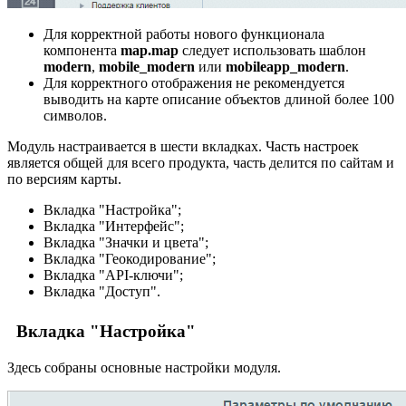
Для корректной работы нового функционала
компонента
map.map
следует использовать шаблон
modern
,
mobile_modern
или
mobileapp_modern
.
Для корректного отображения не рекомендуется
выводить на карте описание объектов длиной более 100
символов.
Модуль настраивается в шести вкладках. Часть настроек
является общей для всего продукта, часть делится по сайтам и
по версиям карты.
Вкладка "Настройка";
Вкладка "Интерфейс";
Вкладка "Значки и цвета";
Вкладка "Геокодирование";
Вкладка "API-ключи";
Вкладка "Доступ".
Вкладка "Настройка"
Здесь собраны основные настройки модуля.