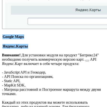
Google Maps
Яндекс.Карты
Внимание!
Для установки модуля на продукт "Битрикс24"
необходимо получить
коммерческую версию карт.
API
Яндекс.Карт включает в себя четыре продукта:
- JavaScript API и Геокодер,
- API Поиска по организациям,
- Static API,
- MapKit SDK,
- Матрица расстояний и Построение маршрута между двумя
точками.
Каждый из этих продуктов вы можете использовать
бесплатно, либо на платной основе. Для бесплатного