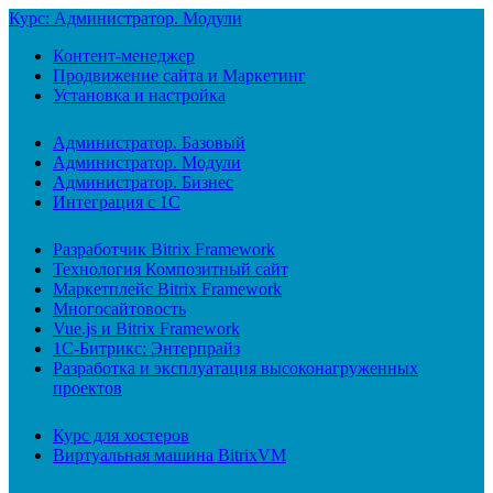
Курс: Администратор. Модули
Контент-менеджер
Продвижение сайта и Маркетинг
Установка и настройка
Администратор. Базовый
Администратор. Модули
Администратор. Бизнес
Интеграция с 1С
Разработчик Bitrix Framework
Технология Композитный сайт
Маркетплейс Bitrix Framework
Многосайтовость
Vue.js и Bitrix Framework
1С-Битрикс: Энтерпрайз
Разработка и эксплуатация высоконагруженных
проектов
Курс для хостеров
Виртуальная машина BitrixVM