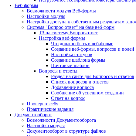
Веб-формы
Возможности модуля Веб-формы
Настройки модуля
Настройка доступа к собственным результатам зап
Система "Вопрос-ответ" на базе веб-форм
ТЗ на систему Вопрос-ответ
Настройка веб-формы
Что должно быть в веб-форме
Создание веб-формы, вопросов и полей
Настройка статусов
Создание шаблона формы
Почтовый шаблон
Вопросы и ответы
Раздел на сайте для Вопросов и ответов
Список вопросов и ответов
Добавление вопроса
Сообщение об успешном создании
Ответ на вопрос
Проверьте себя
Практические задания
Документооборот
Возможности Документооборота
Настройка модуля
Документооборот в структуре файлов