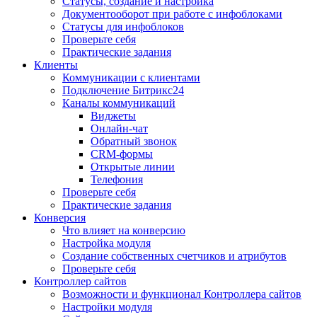
Статусы, создание и настройка
Документооборот при работе с инфоблоками
Статусы для инфоблоков
Проверьте себя
Практические задания
Клиенты
Коммуникации с клиентами
Подключение Битрикс24
Каналы коммуникаций
Виджеты
Онлайн-чат
Обратный звонок
CRM-формы
Открытые линии
Телефония
Проверьте себя
Практические задания
Конверсия
Что влияет на конверсию
Настройка модуля
Создание собственных счетчиков и атрибутов
Проверьте себя
Контроллер сайтов
Возможности и функционал Контроллера сайтов
Настройки модуля