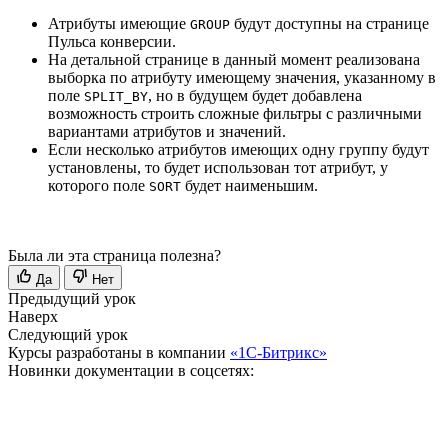
Атрибуты имеющие
будут доступны на странице
GROUP
Пульса конверсии.
На детальной странице в данный момент реализована
выборка по атрибуту имеющему значения, указанному в
поле
, но в будущем будет добавлена
SPLIT_BY
возможность строить сложные фильтры с различными
вариантами атрибутов и значений.
Если несколько атрибутов имеющих одну группу будут
установлены, то будет использован тот атрибут, у
которого поле
будет наименьшим.
SORT
Была ли эта страница полезна?
Да
Нет
Предыдущий урок
Наверх
Следующий урок
Курсы разработаны в компании
«1С-Битрикс»
Новинки документации в соцсетях: