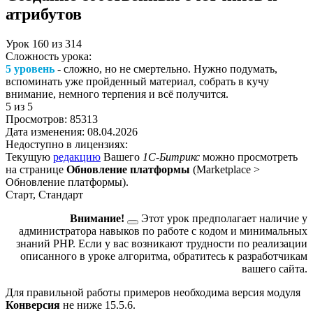
атрибутов
Урок
160
из
314
Сложность урока:
5 уровень
- сложно, но не смертельно. Нужно подумать,
вспоминать уже пройденный материал, собрать в кучу
внимание, немного терпения и всё получится.
5
из 5
Просмотров:
85313
Дата изменения:
08.04.2026
Недоступно в лицензиях:
Текущую
редакцию
Вашего
1С-Битрикс
можно просмотреть
на странице
Обновление платформы
(
Marketplace >
Обновление платформы
).
Старт, Стандарт
Внимание!
Этот урок предполагает наличие у
администратора навыков по работе с кодом и минимальных
знаний PHP. Если у вас возникают трудности по реализации
описанного в уроке алгоритма, обратитесь к разработчикам
вашего сайта.
Для правильной работы примеров необходима версия модуля
Конверсия
не ниже 15.5.6.