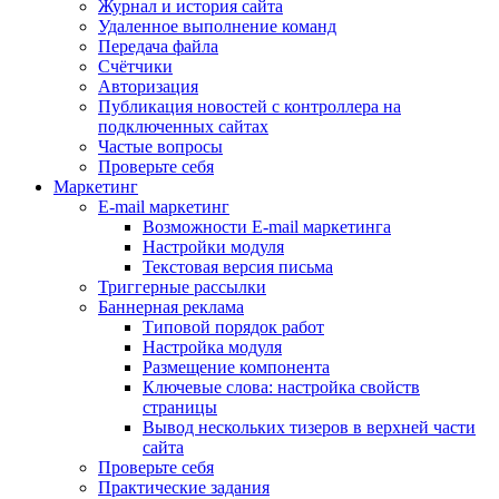
Журнал и история сайта
Удаленное выполнение команд
Передача файла
Счётчики
Авторизация
Публикация новостей с контроллера на
подключенных сайтах
Частые вопросы
Проверьте себя
Маркетинг
E-mail маркетинг
Возможности E-mail маркетинга
Настройки модуля
Текстовая версия письма
Триггерные рассылки
Баннерная реклама
Типовой порядок работ
Настройка модуля
Размещение компонента
Ключевые слова: настройка свойств
страницы
Вывод нескольких тизеров в верхней части
сайта
Проверьте себя
Практические задания