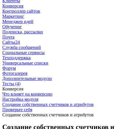
Клиенты
Конверсия
Контроллер сайтов
Маркетинг
Менеджер идей
Обучение
Подписка, рассылки
Почта
Сайты24
Служба сообщений
Социальные сервисы
Техподдержка
Универсальные списки
Форум
Фотогалерея
Дополнительные модули
Тесты (4)
Конверсия
Что влияет на конверсию
Настройка модуля
Создание собственных счетчиков и атрибутов
Проверьте себя
Создание собственных счетчиков и атрибутов
Создание собственных счетчиков и