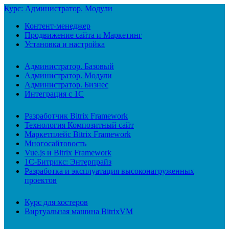
Курс: Администратор. Модули
Контент-менеджер
Продвижение сайта и Маркетинг
Установка и настройка
Администратор. Базовый
Администратор. Модули
Администратор. Бизнес
Интеграция с 1С
Разработчик Bitrix Framework
Технология Композитный сайт
Маркетплейс Bitrix Framework
Многосайтовость
Vue.js и Bitrix Framework
1С-Битрикс: Энтерпрайз
Разработка и эксплуатация высоконагруженных
проектов
Курс для хостеров
Виртуальная машина BitrixVM