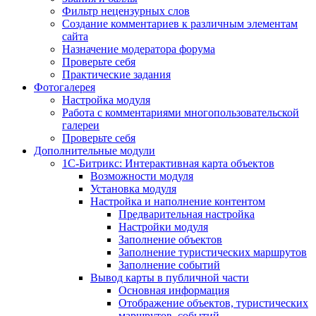
Фильтр нецензурных слов
Создание комментариев к различным элементам
сайта
Назначение модератора форума
Проверьте себя
Практические задания
Фотогалерея
Настройка модуля
Работа с комментариями многопользовательской
галереи
Проверьте себя
Дополнительные модули
1С-Битрикс: Интерактивная карта объектов
Возможности модуля
Установка модуля
Настройка и наполнение контентом
Предварительная настройка
Настройки модуля
Заполнение объектов
Заполнение туристических маршрутов
Заполнение событий
Вывод карты в публичной части
Основная информация
Отображение объектов, туристических
маршрутов, событий