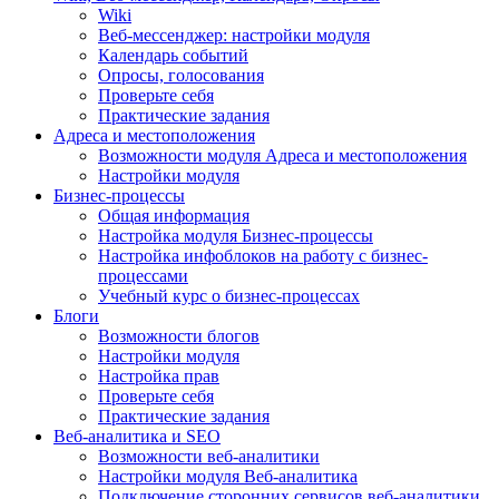
Wiki
Веб-мессенджер: настройки модуля
Календарь событий
Опросы, голосования
Проверьте себя
Практические задания
Адреса и местоположения
Возможности модуля Адреса и местоположения
Настройки модуля
Бизнес-процессы
Общая информация
Настройка модуля Бизнес-процессы
Настройка инфоблоков на работу с бизнес-
процессами
Учебный курс о бизнес-процессах
Блоги
Возможности блогов
Настройки модуля
Настройка прав
Проверьте себя
Практические задания
Веб-аналитика и SEO
Возможности веб-аналитики
Настройки модуля Веб-аналитика
Подключение сторонних сервисов веб-аналитики