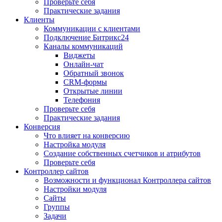
Проверьте себя
Практические задания
Клиенты
Коммуникации с клиентами
Подключение Битрикс24
Каналы коммуникаций
Виджеты
Онлайн-чат
Обратный звонок
CRM-формы
Открытые линии
Телефония
Проверьте себя
Практические задания
Конверсия
Что влияет на конверсию
Настройка модуля
Создание собственных счетчиков и атрибутов
Проверьте себя
Контроллер сайтов
Возможности и функционал Контроллера сайтов
Настройки модуля
Сайты
Группы
Задачи