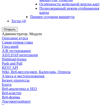
Особенности мобильной версии карт
Полноэкранный режим отображения
карты
Пример создания маршрута
Тесты (4)
Открыть
Администратор. Модули
Описание курса
Самая первая глава
Глоссарий
A/B тестирование
AD/LDAP интеграция
Highload-блоки
Push and Pull
REST API
Wiki, Веб-мессенджер, Календарь, Опросы
Адреса и местоположения
Бизнес-процессы
Блоги
Веб-аналитика и SEO
Веб-кластер
Веб-формы
Документооборот