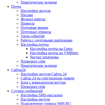
Практические задания
Почта
Настройки модуля
Письма
Журнал работы
Правила
Почтовые ящики
Почтовые сервисы
Типы событий
Работа с почтовыми шаблонами
Настройка почты
Настройка почты на Linux
Настройка почты на VMBitrix
Частые проблемы
Проверьте себя
Практические задания
Сайты24
Настройки модуля Сайты 24
Сайты 24 на собственном домене
Блок с компонентом внутри
Проверьте себя
Служба сообщений
Настройка SMS-рассылки
Настройка модуля
Подключение сервиса SMS.RU