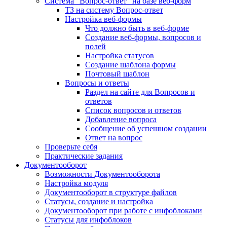
Система "Вопрос-ответ" на базе веб-форм
ТЗ на систему Вопрос-ответ
Настройка веб-формы
Что должно быть в веб-форме
Создание веб-формы, вопросов и
полей
Настройка статусов
Создание шаблона формы
Почтовый шаблон
Вопросы и ответы
Раздел на сайте для Вопросов и
ответов
Список вопросов и ответов
Добавление вопроса
Сообщение об успешном создании
Ответ на вопрос
Проверьте себя
Практические задания
Документооборот
Возможности Документооборота
Настройка модуля
Документооборот в структуре файлов
Статусы, создание и настройка
Документооборот при работе с инфоблоками
Статусы для инфоблоков