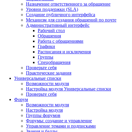
Назначение ответственного за обращение
Уровни поддержки (SLA)
Создание публичного интерфейса
Механизм для создания обращений по почте
Административный интерфейс
Рабочий стол
Обращения
Работа с обращениями
Графики
Расписания и исключения
Группы
Спецобращения
Проверьте себя
Практические задания
Универсальные списки
Возможности модуля
Настройка модуля Универсальные списки
Проверьте себя
Форум
Возможности модуля
Настройка модуля
Группы форумов
Форумы: создание и управление
Управление темами и подписками
Звания и баллы