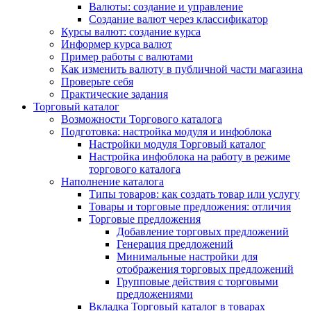
Валюты: создание и управление
Создание валют через классификатор
Курсы валют: создание курса
Информер курса валют
Пример работы с валютами
Как изменить валюту в публичной части магазина
Проверьте себя
Практические задания
Торговый каталог
Возможности Торгового каталога
Подготовка: настройка модуля и инфоблока
Настройки модуля Торговый каталог
Настройка инфоблока на работу в режиме
торгового каталога
Наполнение каталога
Типы товаров: как создать товар или услугу
Товары и торговые предложения: отличия
Торговые предложения
Добавление торговых предложений
Генерация предложений
Минимальные настройки для
отображения торговых предложений
Групповые действия с торговыми
предложениями
Вкладка Торговый каталог в товарах