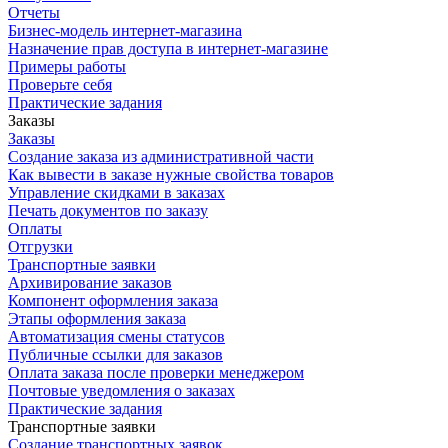
Отчеты
Бизнес-модель интернет-магазина
Назначение прав доступа в интернет-магазине
Примеры работы
Проверьте себя
Практические задания
Заказы
Заказы
Создание заказа из административной части
Как вывести в заказе нужные свойства товаров
Управление скидками в заказах
Печать документов по заказу
Оплаты
Отгрузки
Транспортные заявки
Архивирование заказов
Компонент оформления заказа
Этапы оформления заказа
Автоматизация смены статусов
Публичные ссылки для заказов
Оплата заказа после проверки менеджером
Почтовые уведомления о заказах
Практические задания
Транспортные заявки
Создание транспортных заявок