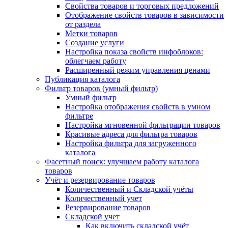
Свойства товаров и торговых предложений
Отображение свойств товаров в зависимости
от раздела
Метки товаров
Создание услуги
Настройка показа свойств инфоблоков:
облегчаем работу
Расширенный режим управления ценами
Публикация каталога
Фильтр товаров (умный фильтр)
Умный фильтр
Настройка отображения свойств в умном
фильтре
Настройка мгновенной фильтрации товаров
Красивые адреса для фильтра товаров
Настройка фильтра для загруженного
каталога
Фасетный поиск: улучшаем работу каталога
товаров
Учёт и резервирование товаров
Количественный и Складской учёты
Количественный учет
Резервирование товаров
Складской учет
Как включить складской учёт