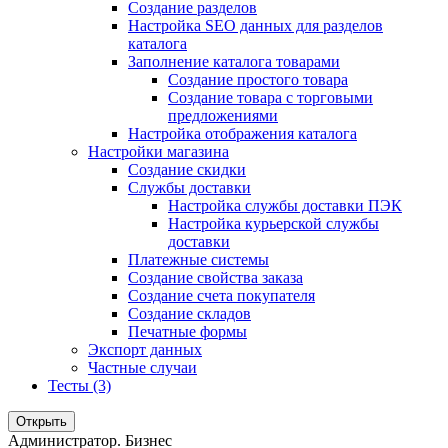
Создание разделов
Настройка SEO данных для разделов
каталога
Заполнение каталога товарами
Создание простого товара
Создание товара с торговыми
предложениями
Настройка отображения каталога
Настройки магазина
Создание скидки
Службы доставки
Настройка службы доставки ПЭК
Настройка курьерской службы
доставки
Платежные системы
Создание свойства заказа
Создание счета покупателя
Создание складов
Печатные формы
Экспорт данных
Частные случаи
Тесты (3)
Открыть
Администратор. Бизнес