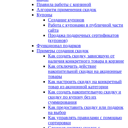
Правила работы с корзиной
Алгоритм применения скидок
Купоны
Создание купонов
Работа с купонами в публичной части
сайта
Продажа подарочных сертификатов
(купонов)
Функционал подарков
Примеры создания скидок
Как создать скидку, зависящую от
наличия конкретного товара в корзине
Как отключить действие
накопительной скидки на акционные
товары
Как настроить скидку на конкретный
товар из акционной категории
Как создать накопительную скидку и
скидку по купону без их
суммирования
Как предоставить скидку или подарок
на выбор
Как управлять правилами с помощью
сортировки
Сложная система скидок с