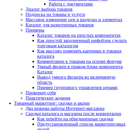
Работа с документами
Диалог выбора товаров
Подписка на товары и услуги
Массовое изменение цен в разделах и элементах
Каталог для разнотипных товаров
Примеры
Каталог товаров на простых компонентах
Как простой заполненный инфоблок сделать
торговым каталогом
Как массово поменять картинки в товарах
каталога
Комментарии к товарам на основе форума
Умный фильтр в правом блоке компонента
Каталог
Вывод умного фильтра во включаемую
область
Пример группового управления ценами
Проверьте себя
Практические задания
Товарный маркетинг: скидки и акции
Два режима работы Интернет-магазина
Скидки каталога и магазина после конвертации
Как перейти на объединенные скидки
Предустановленный список маркетинговых
акций