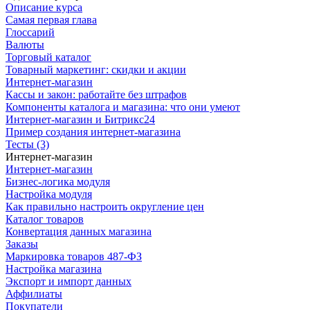
Описание курса
Самая первая глава
Глоссарий
Валюты
Торговый каталог
Товарный маркетинг: скидки и акции
Интернет-магазин
Кассы и закон: работайте без штрафов
Компоненты каталога и магазина: что они умеют
Интернет-магазин и Битрикс24
Пример создания интернет-магазина
Тесты (3)
Интернет-магазин
Интернет-магазин
Бизнес-логика модуля
Настройка модуля
Как правильно настроить округление цен
Каталог товаров
Конвертация данных магазина
Заказы
Маркировка товаров 487-ФЗ
Настройка магазина
Экспорт и импорт данных
Аффилиаты
Покупатели