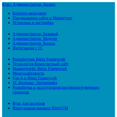
Курс: Администратор. Бизнес
Контент-менеджер
Продвижение сайта и Маркетинг
Установка и настройка
Администратор. Базовый
Администратор. Модули
Администратор. Бизнес
Интеграция с 1С
Разработчик Bitrix Framework
Технология Композитный сайт
Маркетплейс Bitrix Framework
Многосайтовость
Vue.js и Bitrix Framework
1С-Битрикс: Энтерпрайз
Разработка и эксплуатация высоконагруженных
проектов
Курс для хостеров
Виртуальная машина BitrixVM