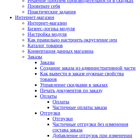
Решение проблем производительности в скидках
Проверьте себя
Практические задания
Интернет-магазин
Интернет-магазин
Бизнес-логика модуля
Настройка модуля
Как правильно настроить округление цен
Каталог товаров
Конвертация данных магазина
Заказы
Заказы
Создание заказа из административной части
Как вывести в заказе нужные свойства
товаров
Управление скидками в заказах
Печать документов по заказу
Оплаты
Оплаты
Частичные оплаты заказа
Отгрузки
Отгрузки
Частичные отгрузки без изменения
состава заказа
Добавление отгрузок при изменении