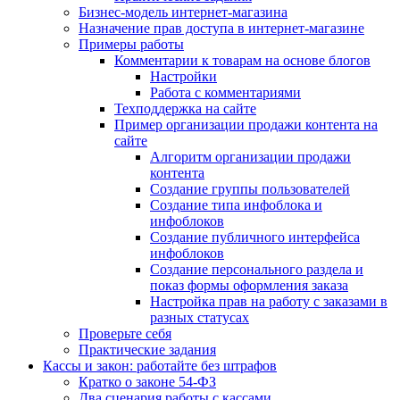
Бизнес-модель интернет-магазина
Назначение прав доступа в интернет-магазине
Примеры работы
Комментарии к товарам на основе блогов
Настройки
Работа с комментариями
Техподдержка на сайте
Пример организации продажи контента на
сайте
Алгоритм организации продажи
контента
Создание группы пользователей
Создание типа инфоблока и
инфоблоков
Создание публичного интерфейса
инфоблоков
Создание персонального раздела и
показ формы оформления заказа
Настройка прав на работу с заказами в
разных статусах
Проверьте себя
Практические задания
Кассы и закон: работайте без штрафов
Кратко о законе 54-ФЗ
Два сценария работы с кассами