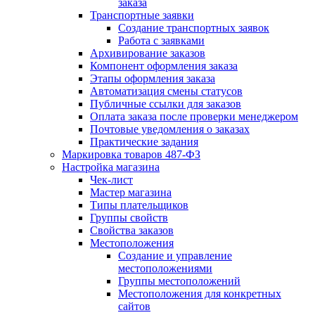
заказа
Транспортные заявки
Создание транспортных заявок
Работа с заявками
Архивирование заказов
Компонент оформления заказа
Этапы оформления заказа
Автоматизация смены статусов
Публичные ссылки для заказов
Оплата заказа после проверки менеджером
Почтовые уведомления о заказах
Практические задания
Маркировка товаров 487-ФЗ
Настройка магазина
Чек-лист
Мастер магазина
Типы плательщиков
Группы свойств
Свойства заказов
Местоположения
Создание и управление
местоположениями
Группы местоположений
Местоположения для конкретных
сайтов