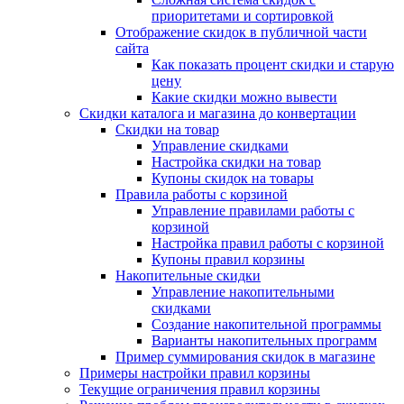
приоритетами и сортировкой
Отображение скидок в публичной части
сайта
Как показать процент скидки и старую
цену
Какие скидки можно вывести
Скидки каталога и магазина до конвертации
Скидки на товар
Управление скидками
Настройка скидки на товар
Купоны скидок на товары
Правила работы с корзиной
Управление правилами работы с
корзиной
Настройка правил работы с корзиной
Купоны правил корзины
Накопительные скидки
Управление накопительными
скидками
Создание накопительной программы
Варианты накопительных программ
Пример суммирования скидок в магазине
Примеры настройки правил корзины
Текущие ограничения правил корзины