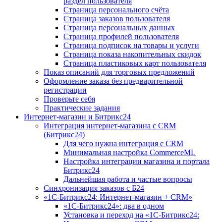
раздел пользователя
Страница персонального счёта
Страница заказов пользователя
Страница персональных данных
Страница профилей пользователя
Страница подписок на товары и услуги
Страница показа накопительных скидок
Страница пластиковых карт пользователя
Показ описаний для торговых предложений
Оформление заказа без предварительной
регистрации
Проверьте себя
Практические задания
Интернет-магазин и Битрикс24
Интеграция интернет-магазина с CRM
(Битрикс24)
Для чего нужна интеграция с CRM
Минимальная настройка CommerceML
Настройка интеграции магазина и портала
Битрикс24
Дальнейшая работа и частые вопросы
Синхронизация заказов с Б24
«1С-Битрикс24: Интернет-магазин + CRM»
«1С-Битрикс24»: два в одном
Установка и переход на «1С-Битрикс24: