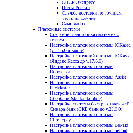
СПСР-Экспресс
Почта России
Служба доставки по группам
местоположений
Самовывоз
Платежные системы
Создание и настройка платежных
систем
Настройка платежной системы ЮKassa
(v.17.6.0 и выше)
Настройка платежной системы ЮKassa
(Яндекс.Касса до v.17.6.0)
Настройка платежной системы
Robokassa
Настройка платежной системы Assist
Настройка платежной системы
PayMaster
Настройка платежной системы
Сбербанк (sberbankonline)
Настройка системы быстрых платежей
Синара банк (СКБ-банк до v.23.0.0)
Настройка платежной системы
Chronopay
Настройка платежной системы BePaid
Настройка платежной системы bePaid