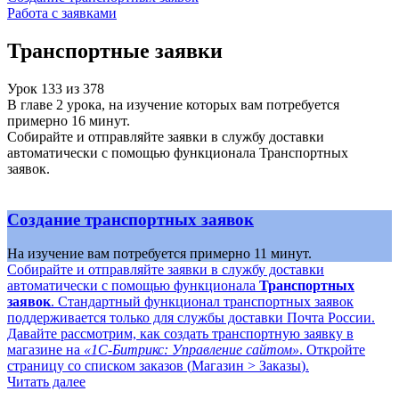
Работа с заявками
Транспортные заявки
Урок
133
из
378
В главе 2 урока, на изучение которых вам потребуется
примерно 16 минут.
Собирайте и отправляйте заявки в службу доставки
автоматически с помощью функционала Транспортных
заявок.
Создание транспортных заявок
На изучение вам потребуется примерно 11 минут.
Собирайте и отправляйте заявки в службу доставки
автоматически с помощью функционала
Транспортных
заявок
. Стандартный функционал транспортных заявок
поддерживается только для службы доставки Почта России.
Давайте рассмотрим, как создать транспортную заявку в
магазине на
«1С-Битрикс: Управление сайтом»
. Откройте
страницу со списком заказов (
Магазин > Заказы
).
Читать далее