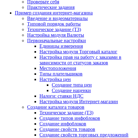
Проверьте себя
Практические задания
Пример создания интернет-магазина
Введение и видеоматериалы
Типовой порядок работы
Техническое задание (ТЗ)
Настройка модуля Валюты
Первоначальные настройки
Единицы измерения
Настройка модуля Торговый каталог
Настройка прав на работу с заказами в
зависимости от статусов заказов
Местоположения
Типы плательщиков
Настройка цен
Создание типа цен
Создание наценки
Налоги: ставки НДС
Настройка модуля Интернет-магазин
Создание каталога товаров
Техническое задание (ТЗ)
Создание типов инфоблоков
Создание инфоблоков
Создание свойств товаров
Создание свойств торговых предложений