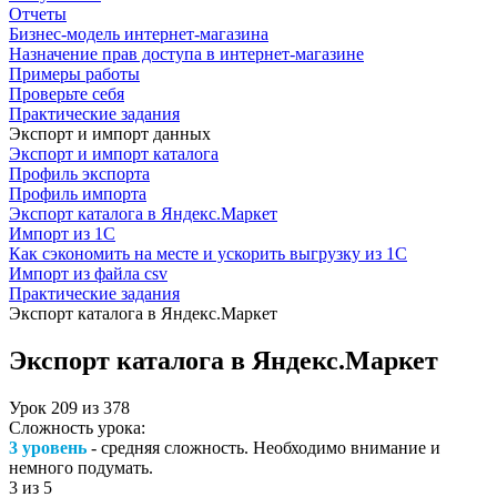
Отчеты
Бизнес-модель интернет-магазина
Назначение прав доступа в интернет-магазине
Примеры работы
Проверьте себя
Практические задания
Экспорт и импорт данных
Экспорт и импорт каталога
Профиль экспорта
Профиль импорта
Экспорт каталога в Яндекс.Маркет
Импорт из 1С
Как сэкономить на месте и ускорить выгрузку из 1С
Импорт из файла csv
Практические задания
Экспорт каталога в Яндекс.Маркет
Экспорт каталога в Яндекс.Маркет
Урок
209
из
378
Сложность урока:
3 уровень
- средняя сложность. Необходимо внимание и
немного подумать.
3
из 5