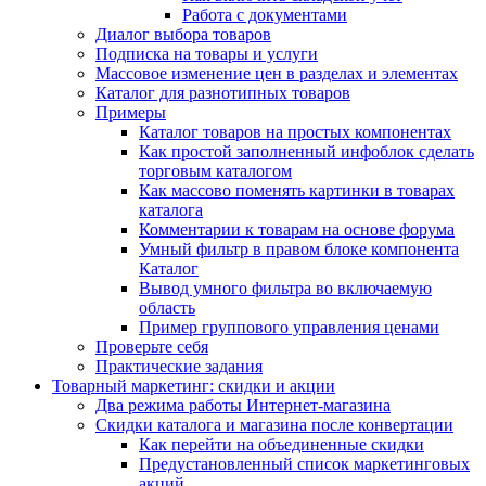
Работа с документами
Диалог выбора товаров
Подписка на товары и услуги
Массовое изменение цен в разделах и элементах
Каталог для разнотипных товаров
Примеры
Каталог товаров на простых компонентах
Как простой заполненный инфоблок сделать
торговым каталогом
Как массово поменять картинки в товарах
каталога
Комментарии к товарам на основе форума
Умный фильтр в правом блоке компонента
Каталог
Вывод умного фильтра во включаемую
область
Пример группового управления ценами
Проверьте себя
Практические задания
Товарный маркетинг: скидки и акции
Два режима работы Интернет-магазина
Скидки каталога и магазина после конвертации
Как перейти на объединенные скидки
Предустановленный список маркетинговых
акций