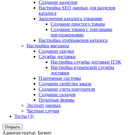
Создание разделов
Настройка SEO данных для разделов
каталога
Заполнение каталога товарами
Создание простого товара
Создание товара с торговыми
предложениями
Настройка отображения каталога
Настройки магазина
Создание скидки
Службы доставки
Настройка службы доставки ПЭК
Настройка курьерской службы
доставки
Платежные системы
Создание свойства заказа
Создание счета покупателя
Создание складов
Печатные формы
Экспорт данных
Частные случаи
Тесты (3)
Открыть
Администратор. Бизнес