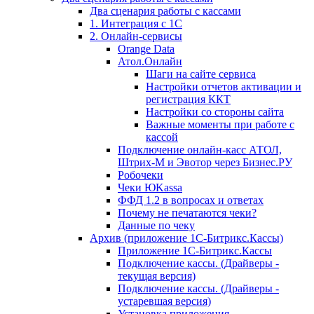
Два сценария работы с кассами
1. Интеграция с 1С
2. Онлайн-сервисы
Orange Data
Атол.Онлайн
Шаги на сайте сервиса
Настройки отчетов активации и
регистрация ККТ
Настройки со стороны сайта
Важные моменты при работе с
кассой
Подключение онлайн-касс АТОЛ,
Штрих-М и Эвотор через Бизнес.РУ
Робочеки
Чеки ЮKassa
ФФД 1.2 в вопросах и ответах
Почему не печатаются чеки?
Данные по чеку
Архив (приложение 1С-Битрикс.Кассы)
Приложение 1С-Битрикс.Кассы
Подключение кассы. (Драйверы -
текущая версия)
Подключение кассы. (Драйверы -
устаревшая версия)
Установка приложения