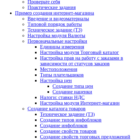
Проверьте себя
Практические задания
Пример создания интернет-магазина
Введение и видеоматериалы
Типовой порядок работы
Техническое задание (ТЗ)
Настройка модуля Валюты
Первоначальные настройки
Единицы измерения
Настройка модуля Торговый каталог
Настройка прав на работу с заказами в
зависимости от статусов заказов
Местоположения
Типы плательщиков
Настройка цен
Создание типа цен
Создание наценки
Налоги: ставки НДС
Настройка модуля Интернет-магазин
Создание каталога товаров
Техническое задание (ТЗ)
Создание типов инфоблоков
Создание инфоблоков
Создание свойств товаров
Создание свойств торговых предложений