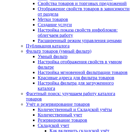
Свойства товаров и торговых предложений
Отображение свойств товаров в зависимости
от раздела
Метки товаров
Создание услуги
Настройка показа свойств инфоблоков:
облегчаем работу
Расширенный режим управления ценами
Публикация каталога
Фильтр товаров (умный фильтр)
Умный фильтр
Настройка отображения свойств в умном
фильтре
Настройка мгновенной фильтрации товаров
Красивые адреса для фильтра товаров
Настройка фильтра для загруженного
каталога
Фасетный поиск: улучшаем работу каталога
товаров
Учёт и резервирование товаров
Количественный и Складской учёты
Количественный учет
Резервирование товаров
Складской учет
Как включить складской учёт