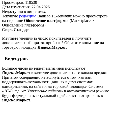
Просмотров:
118539
Дата изменения:
22.04.2026
Недоступно в лицензиях:
Текущую
редакцию
Вашего
1С-Битрикс
можно просмотреть
на странице
Обновление платформы
(
Marketplace >
Обновление платформы
).
Старт, Стандарт
Мечтаете увеличить число покупателей и получить
дополнительный приток прибыли? Обратите внимание на
торговую площадку
Яндекс.Маркет
.
Видеоурок
Большое число интернет-магазинов используют
Яндекс.Маркет
в качестве дополнительного канала продаж.
При этом совершенно не волнуйтесь о том, как вам
поддерживать актуальность данных в двух системах
одновременно: на сайте и на торговой площадке. Система
«1С-Битрикс: Управление сайтом»
в автоматическом режиме
будет формировать актуальный прайс-лист и отправлять в
Яндекс.Маркет
.