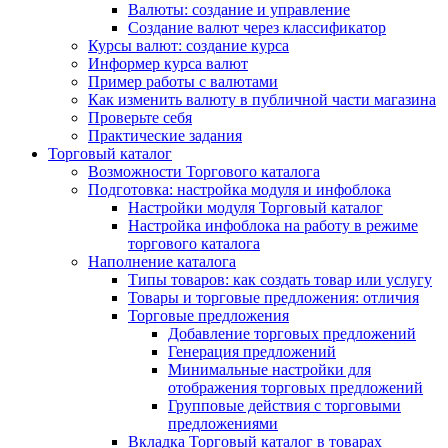
Валюты: создание и управление
Создание валют через классификатор
Курсы валют: создание курса
Информер курса валют
Пример работы с валютами
Как изменить валюту в публичной части магазина
Проверьте себя
Практические задания
Торговый каталог
Возможности Торгового каталога
Подготовка: настройка модуля и инфоблока
Настройки модуля Торговый каталог
Настройка инфоблока на работу в режиме
торгового каталога
Наполнение каталога
Типы товаров: как создать товар или услугу
Товары и торговые предложения: отличия
Торговые предложения
Добавление торговых предложений
Генерация предложений
Минимальные настройки для
отображения торговых предложений
Групповые действия с торговыми
предложениями
Вкладка Торговый каталог в товарах