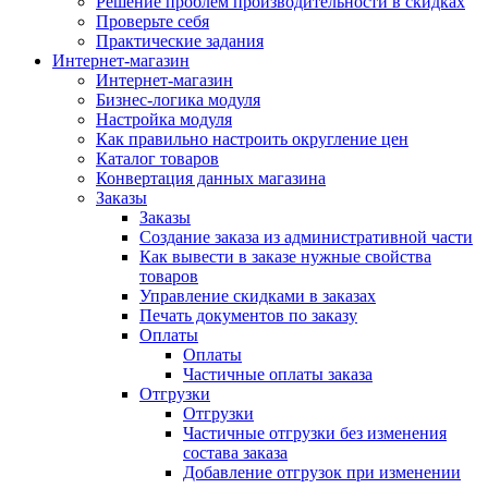
Решение проблем производительности в скидках
Проверьте себя
Практические задания
Интернет-магазин
Интернет-магазин
Бизнес-логика модуля
Настройка модуля
Как правильно настроить округление цен
Каталог товаров
Конвертация данных магазина
Заказы
Заказы
Создание заказа из административной части
Как вывести в заказе нужные свойства
товаров
Управление скидками в заказах
Печать документов по заказу
Оплаты
Оплаты
Частичные оплаты заказа
Отгрузки
Отгрузки
Частичные отгрузки без изменения
состава заказа
Добавление отгрузок при изменении