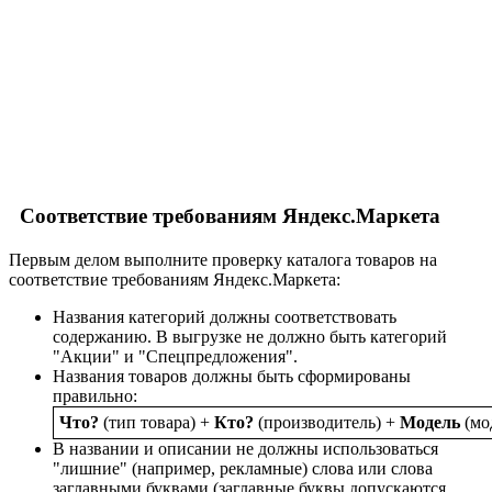
Соответствие требованиям Яндекс.Маркета
Первым делом выполните проверку каталога товаров на
соответствие требованиям Яндекс.Маркета:
Названия категорий должны соответствовать
содержанию. В выгрузке не должно быть категорий
"Акции" и "Спецпредложения".
Названия товаров должны быть сформированы
правильно:
Что?
(тип товара) +
Кто?
(производитель) +
Модель
(мо
В названии и описании не должны использоваться
"лишние" (например, рекламные) слова или слова
заглавными буквами (заглавные буквы допускаются