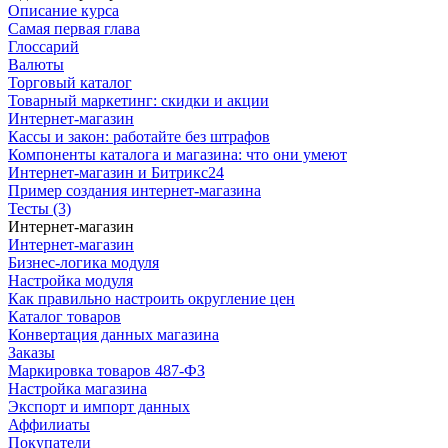
Описание курса
Самая первая глава
Глоссарий
Валюты
Торговый каталог
Товарный маркетинг: скидки и акции
Интернет-магазин
Кассы и закон: работайте без штрафов
Компоненты каталога и магазина: что они умеют
Интернет-магазин и Битрикс24
Пример создания интернет-магазина
Тесты (3)
Интернет-магазин
Интернет-магазин
Бизнес-логика модуля
Настройка модуля
Как правильно настроить округление цен
Каталог товаров
Конвертация данных магазина
Заказы
Маркировка товаров 487-ФЗ
Настройка магазина
Экспорт и импорт данных
Аффилиаты
Покупатели