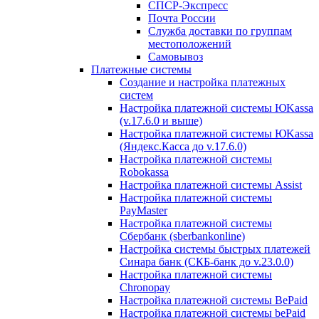
СПСР-Экспресс
Почта России
Служба доставки по группам
местоположений
Самовывоз
Платежные системы
Создание и настройка платежных
систем
Настройка платежной системы ЮKassa
(v.17.6.0 и выше)
Настройка платежной системы ЮKassa
(Яндекс.Касса до v.17.6.0)
Настройка платежной системы
Robokassa
Настройка платежной системы Assist
Настройка платежной системы
PayMaster
Настройка платежной системы
Сбербанк (sberbankonline)
Настройка системы быстрых платежей
Синара банк (СКБ-банк до v.23.0.0)
Настройка платежной системы
Chronopay
Настройка платежной системы BePaid
Настройка платежной системы bePaid