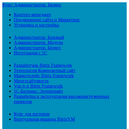
Курс: Администратор. Бизнес
Контент-менеджер
Продвижение сайта и Маркетинг
Установка и настройка
Администратор. Базовый
Администратор. Модули
Администратор. Бизнес
Интеграция с 1С
Разработчик Bitrix Framework
Технология Композитный сайт
Маркетплейс Bitrix Framework
Многосайтовость
Vue.js и Bitrix Framework
1С-Битрикс: Энтерпрайз
Разработка и эксплуатация высоконагруженных
проектов
Курс для хостеров
Виртуальная машина BitrixVM