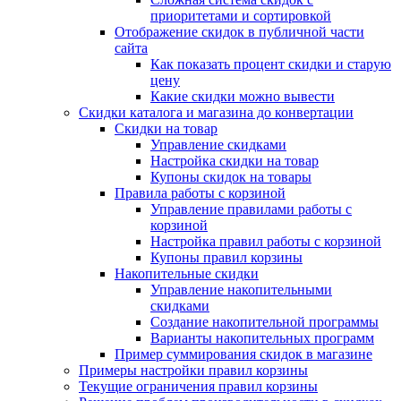
приоритетами и сортировкой
Отображение скидок в публичной части
сайта
Как показать процент скидки и старую
цену
Какие скидки можно вывести
Скидки каталога и магазина до конвертации
Скидки на товар
Управление скидками
Настройка скидки на товар
Купоны скидок на товары
Правила работы с корзиной
Управление правилами работы с
корзиной
Настройка правил работы с корзиной
Купоны правил корзины
Накопительные скидки
Управление накопительными
скидками
Создание накопительной программы
Варианты накопительных программ
Пример суммирования скидок в магазине
Примеры настройки правил корзины
Текущие ограничения правил корзины