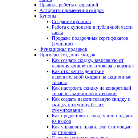
Правила работы с корзиной
Алгоритм применения скидок
Купоны
Создание купонов
Работа с купонами в публичной части
сайта
Продажа подарочных сертификатов
(купонов)
Функционал подарков
Примеры создания скидок
Как создать скидку, зависящую от
наличия конкретного товара в корзине
Как отключить действие
накопительной скидки на акционные
товары
Как настроить скидку на конкретный
товар из акционной категории
Как создать накопительную скидку и
скидку по купону без их
суммирования
Как предоставить скидку или подарок
на выбор
Как управлять правилами с помощью
сортировки
Сложная система скидок с