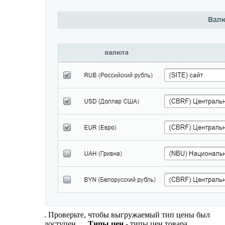
. Проверьте, чтобы выгружаемый тип цены был
доступен
Типы цен
- типы цен товара.