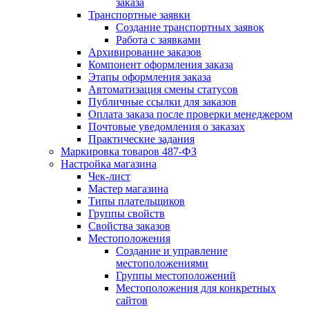
заказа
Транспортные заявки
Создание транспортных заявок
Работа с заявками
Архивирование заказов
Компонент оформления заказа
Этапы оформления заказа
Автоматизация смены статусов
Публичные ссылки для заказов
Оплата заказа после проверки менеджером
Почтовые уведомления о заказах
Практические задания
Маркировка товаров 487-ФЗ
Настройка магазина
Чек-лист
Мастер магазина
Типы плательщиков
Группы свойств
Свойства заказов
Местоположения
Создание и управление
местоположениями
Группы местоположений
Местоположения для конкретных
сайтов