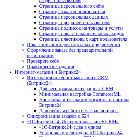
раздел пользователя
Страница персонального счёта
Страница заказов пользователя
Страница персональных данных
Страница профилей пользователя
Страница подписок на товары и услуги
Страница показа накопительных скидок
Страница пластиковых карт пользователя
Показ описаний для торговых предложений
Оформление заказа без предварительной
регистрации
Проверьте себя
Практические задания
Интернет-магазин и Битрикс24
Интеграция интернет-магазина с CRM
(Битрикс24)
Для чего нужна интеграция с CRM
Минимальная настройка CommerceML
Настройка интеграции магазина и портала
Битрикс24
Дальнейшая работа и частые вопросы
Синхронизация заказов с Б24
«1С-Битрикс24: Интернет-магазин + CRM»
«1С-Битрикс24»: два в одном
Установка и переход на «1С-Битрикс24: