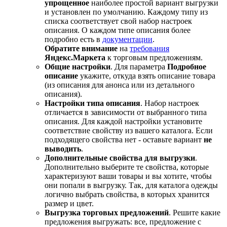
упрощенное
наиболее простой вариант выгрузки
и установлен по умолчанию. Каждому типу из
списка соответствует свой набор настроек
описания. О каждом типе описания более
подробно есть в
документации
.
Обратите внимание
на
требования
Яндекс.Маркета
к торговым предложениям.
Общие настройки
. Для параметра
Подробное
описание
укажите, откуда взять описание товара
(из описания для анонса или из детального
описания).
Настройки типа описания
. Набор настроек
отличается в зависимости от выбранного типа
описания. Для каждой настройки установите
соответствие свойству из вашего каталога. Если
подходящего свойства нет - оставьте вариант
не
выводить
.
Дополнительные свойства для выгрузки
.
Дополнительно выберите те свойства, которые
характеризуют ваши товары и вы хотите, чтобы
они попали в выгрузку. Так, для каталога одежды
логично выбрать свойства, в которых хранится
размер и цвет.
Выгрузка торговых предложений
. Решите какие
предложения выгружать: все, предложение с