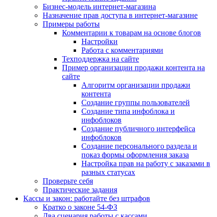
Бизнес-модель интернет-магазина
Назначение прав доступа в интернет-магазине
Примеры работы
Комментарии к товарам на основе блогов
Настройки
Работа с комментариями
Техподдержка на сайте
Пример организации продажи контента на
сайте
Алгоритм организации продажи
контента
Создание группы пользователей
Создание типа инфоблока и
инфоблоков
Создание публичного интерфейса
инфоблоков
Создание персонального раздела и
показ формы оформления заказа
Настройка прав на работу с заказами в
разных статусах
Проверьте себя
Практические задания
Кассы и закон: работайте без штрафов
Кратко о законе 54-ФЗ
Два сценария работы с кассами