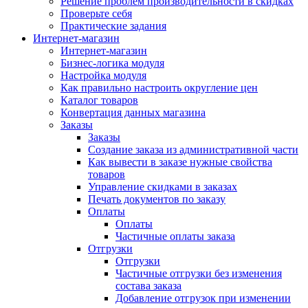
Решение проблем производительности в скидках
Проверьте себя
Практические задания
Интернет-магазин
Интернет-магазин
Бизнес-логика модуля
Настройка модуля
Как правильно настроить округление цен
Каталог товаров
Конвертация данных магазина
Заказы
Заказы
Создание заказа из административной части
Как вывести в заказе нужные свойства
товаров
Управление скидками в заказах
Печать документов по заказу
Оплаты
Оплаты
Частичные оплаты заказа
Отгрузки
Отгрузки
Частичные отгрузки без изменения
состава заказа
Добавление отгрузок при изменении