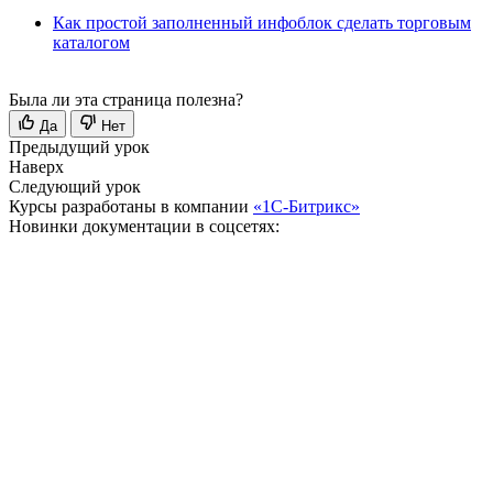
Как простой заполненный инфоблок сделать торговым
каталогом
Была ли эта страница полезна?
Да
Нет
Предыдущий урок
Наверх
Следующий урок
Курсы разработаны в компании
«1С-Битрикс»
Новинки документации в соцсетях: