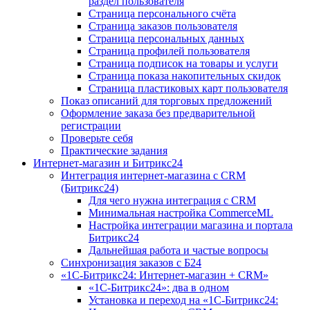
раздел пользователя
Страница персонального счёта
Страница заказов пользователя
Страница персональных данных
Страница профилей пользователя
Страница подписок на товары и услуги
Страница показа накопительных скидок
Страница пластиковых карт пользователя
Показ описаний для торговых предложений
Оформление заказа без предварительной
регистрации
Проверьте себя
Практические задания
Интернет-магазин и Битрикс24
Интеграция интернет-магазина с CRM
(Битрикс24)
Для чего нужна интеграция с CRM
Минимальная настройка CommerceML
Настройка интеграции магазина и портала
Битрикс24
Дальнейшая работа и частые вопросы
Синхронизация заказов с Б24
«1С-Битрикс24: Интернет-магазин + CRM»
«1С-Битрикс24»: два в одном
Установка и переход на «1С-Битрикс24: