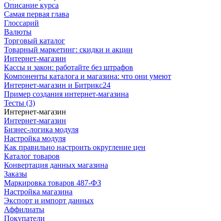
Описание курса
Самая первая глава
Глоссарий
Валюты
Торговый каталог
Товарный маркетинг: скидки и акции
Интернет-магазин
Кассы и закон: работайте без штрафов
Компоненты каталога и магазина: что они умеют
Интернет-магазин и Битрикс24
Пример создания интернет-магазина
Тесты (3)
Интернет-магазин
Интернет-магазин
Бизнес-логика модуля
Настройка модуля
Как правильно настроить округление цен
Каталог товаров
Конвертация данных магазина
Заказы
Маркировка товаров 487-ФЗ
Настройка магазина
Экспорт и импорт данных
Аффилиаты
Покупатели