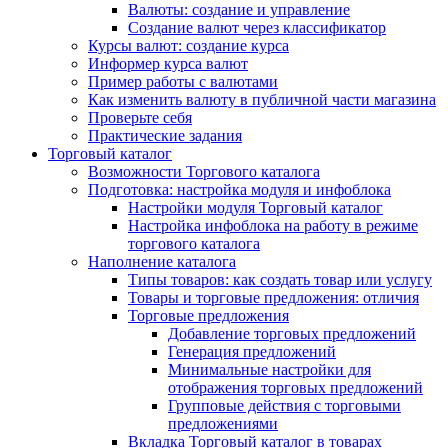
Валюты: создание и управление
Создание валют через классификатор
Курсы валют: создание курса
Информер курса валют
Пример работы с валютами
Как изменить валюту в публичной части магазина
Проверьте себя
Практические задания
Торговый каталог
Возможности Торгового каталога
Подготовка: настройка модуля и инфоблока
Настройки модуля Торговый каталог
Настройка инфоблока на работу в режиме
торгового каталога
Наполнение каталога
Типы товаров: как создать товар или услугу
Товары и торговые предложения: отличия
Торговые предложения
Добавление торговых предложений
Генерация предложений
Минимальные настройки для
отображения торговых предложений
Групповые действия с торговыми
предложениями
Вкладка Торговый каталог в товарах