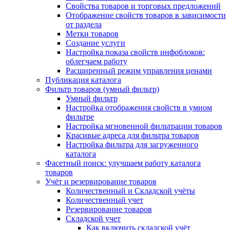
Свойства товаров и торговых предложений
Отображение свойств товаров в зависимости
от раздела
Метки товаров
Создание услуги
Настройка показа свойств инфоблоков:
облегчаем работу
Расширенный режим управления ценами
Публикация каталога
Фильтр товаров (умный фильтр)
Умный фильтр
Настройка отображения свойств в умном
фильтре
Настройка мгновенной фильтрации товаров
Красивые адреса для фильтра товаров
Настройка фильтра для загруженного
каталога
Фасетный поиск: улучшаем работу каталога
товаров
Учёт и резервирование товаров
Количественный и Складской учёты
Количественный учет
Резервирование товаров
Складской учет
Как включить складской учёт