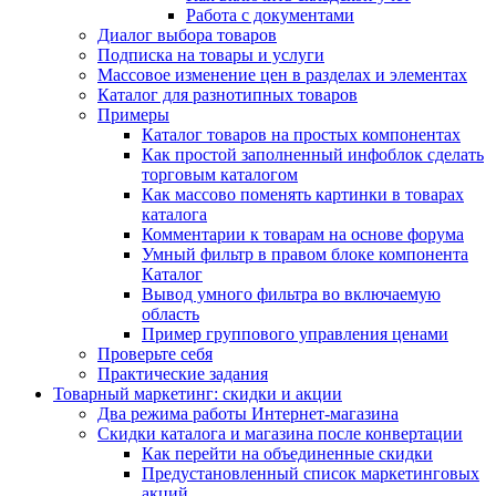
Работа с документами
Диалог выбора товаров
Подписка на товары и услуги
Массовое изменение цен в разделах и элементах
Каталог для разнотипных товаров
Примеры
Каталог товаров на простых компонентах
Как простой заполненный инфоблок сделать
торговым каталогом
Как массово поменять картинки в товарах
каталога
Комментарии к товарам на основе форума
Умный фильтр в правом блоке компонента
Каталог
Вывод умного фильтра во включаемую
область
Пример группового управления ценами
Проверьте себя
Практические задания
Товарный маркетинг: скидки и акции
Два режима работы Интернет-магазина
Скидки каталога и магазина после конвертации
Как перейти на объединенные скидки
Предустановленный список маркетинговых
акций