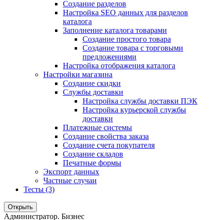
Создание разделов
Настройка SEO данных для разделов
каталога
Заполнение каталога товарами
Создание простого товара
Создание товара с торговыми
предложениями
Настройка отображения каталога
Настройки магазина
Создание скидки
Службы доставки
Настройка службы доставки ПЭК
Настройка курьерской службы
доставки
Платежные системы
Создание свойства заказа
Создание счета покупателя
Создание складов
Печатные формы
Экспорт данных
Частные случаи
Тесты (3)
Открыть
Администратор. Бизнес