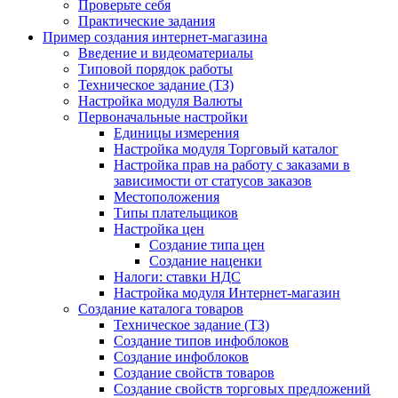
Проверьте себя
Практические задания
Пример создания интернет-магазина
Введение и видеоматериалы
Типовой порядок работы
Техническое задание (ТЗ)
Настройка модуля Валюты
Первоначальные настройки
Единицы измерения
Настройка модуля Торговый каталог
Настройка прав на работу с заказами в
зависимости от статусов заказов
Местоположения
Типы плательщиков
Настройка цен
Создание типа цен
Создание наценки
Налоги: ставки НДС
Настройка модуля Интернет-магазин
Создание каталога товаров
Техническое задание (ТЗ)
Создание типов инфоблоков
Создание инфоблоков
Создание свойств товаров
Создание свойств торговых предложений