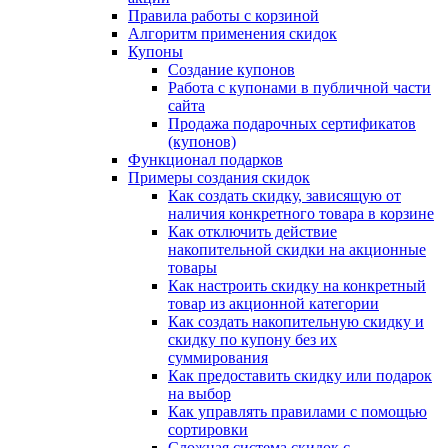
Правила работы с корзиной
Алгоритм применения скидок
Купоны
Создание купонов
Работа с купонами в публичной части
сайта
Продажа подарочных сертификатов
(купонов)
Функционал подарков
Примеры создания скидок
Как создать скидку, зависящую от
наличия конкретного товара в корзине
Как отключить действие
накопительной скидки на акционные
товары
Как настроить скидку на конкретный
товар из акционной категории
Как создать накопительную скидку и
скидку по купону без их
суммирования
Как предоставить скидку или подарок
на выбор
Как управлять правилами с помощью
сортировки
Сложная система скидок с