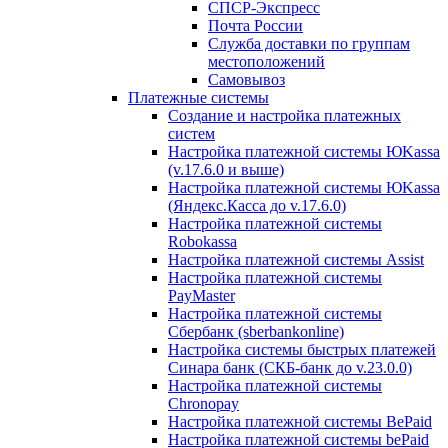
СПСР-Экспресс
Почта России
Служба доставки по группам
местоположений
Самовывоз
Платежные системы
Создание и настройка платежных
систем
Настройка платежной системы ЮKassa
(v.17.6.0 и выше)
Настройка платежной системы ЮKassa
(Яндекс.Касса до v.17.6.0)
Настройка платежной системы
Robokassa
Настройка платежной системы Assist
Настройка платежной системы
PayMaster
Настройка платежной системы
Сбербанк (sberbankonline)
Настройка системы быстрых платежей
Синара банк (СКБ-банк до v.23.0.0)
Настройка платежной системы
Chronopay
Настройка платежной системы BePaid
Настройка платежной системы bePaid