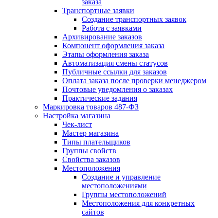
заказа
Транспортные заявки
Создание транспортных заявок
Работа с заявками
Архивирование заказов
Компонент оформления заказа
Этапы оформления заказа
Автоматизация смены статусов
Публичные ссылки для заказов
Оплата заказа после проверки менеджером
Почтовые уведомления о заказах
Практические задания
Маркировка товаров 487-ФЗ
Настройка магазина
Чек-лист
Мастер магазина
Типы плательщиков
Группы свойств
Свойства заказов
Местоположения
Создание и управление
местоположениями
Группы местоположений
Местоположения для конкретных
сайтов