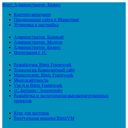
Курс: Администратор. Бизнес
Контент-менеджер
Продвижение сайта и Маркетинг
Установка и настройка
Администратор. Базовый
Администратор. Модули
Администратор. Бизнес
Интеграция с 1С
Разработчик Bitrix Framework
Технология Композитный сайт
Маркетплейс Bitrix Framework
Многосайтовость
Vue.js и Bitrix Framework
1С-Битрикс: Энтерпрайз
Разработка и эксплуатация высоконагруженных
проектов
Курс для хостеров
Виртуальная машина BitrixVM