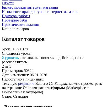
Отчеты
Бизнес-модель интернет-магазина
Назначение прав доступа в интернет-магазине
Примеры работы
Проверьте себя
Практические задания
Каталог товаров
Каталог товаров
Урок
118
из
378
Сложность урока:
2 уровень
- несложные понятия и действия, но не
расслабляйтесь.
2
из 5
Просмотров:
50324
Дата изменения:
06.01.2026
Недоступно в лицензиях:
Текущую
редакцию
Вашего
1С-Битрикс
можно просмотреть
на странице
Обновление платформы
(
Marketplace >
Обновление платформы
).
Старт, Стандарт
Возможности каталога