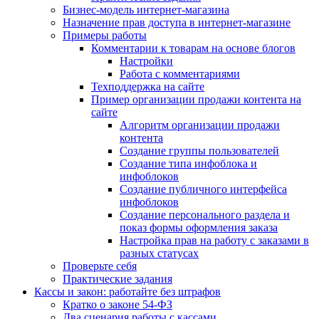
Бизнес-модель интернет-магазина
Назначение прав доступа в интернет-магазине
Примеры работы
Комментарии к товарам на основе блогов
Настройки
Работа с комментариями
Техподдержка на сайте
Пример организации продажи контента на
сайте
Алгоритм организации продажи
контента
Создание группы пользователей
Создание типа инфоблока и
инфоблоков
Создание публичного интерфейса
инфоблоков
Создание персонального раздела и
показ формы оформления заказа
Настройка прав на работу с заказами в
разных статусах
Проверьте себя
Практические задания
Кассы и закон: работайте без штрафов
Кратко о законе 54-ФЗ
Два сценария работы с кассами