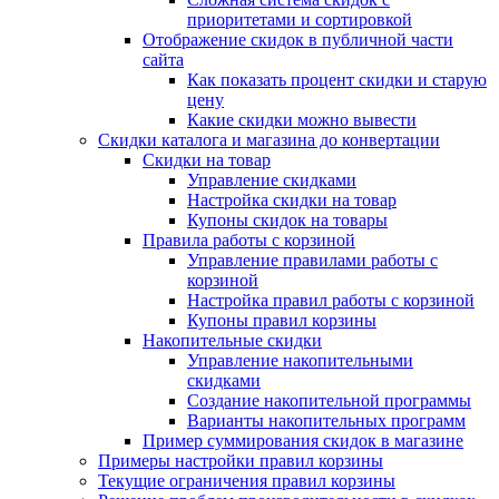
приоритетами и сортировкой
Отображение скидок в публичной части
сайта
Как показать процент скидки и старую
цену
Какие скидки можно вывести
Скидки каталога и магазина до конвертации
Скидки на товар
Управление скидками
Настройка скидки на товар
Купоны скидок на товары
Правила работы с корзиной
Управление правилами работы с
корзиной
Настройка правил работы с корзиной
Купоны правил корзины
Накопительные скидки
Управление накопительными
скидками
Создание накопительной программы
Варианты накопительных программ
Пример суммирования скидок в магазине
Примеры настройки правил корзины
Текущие ограничения правил корзины