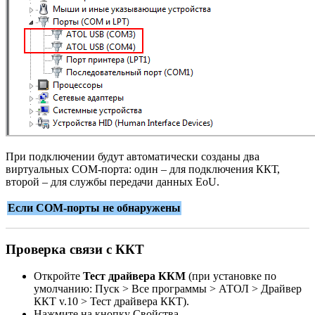
При подключении будут автоматически созданы два
виртуальных COM-порта: один – для подключения ККТ,
второй – для службы передачи данных EoU.
Если СОМ-порты не обнаружены
Проверка связи с ККТ
Откройте
Тест драйвера ККМ
(при установке по
умолчанию:
Пуск > Все программы > АТОЛ > Драйвер
ККТ v.10 > Тест драйвера ККТ
).
Нажмите на кнопку
Свойства