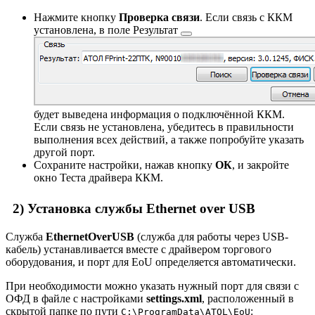
Нажмите кнопку
Проверка связи
. Если связь с ККМ
установлена, в поле
Результат
будет выведена информация о подключённой ККМ.
Если связь не установлена, убедитесь в правильности
выполнения всех действий, а также попробуйте указать
другой порт.
Сохраните настройки, нажав кнопку
ОК
, и закройте
окно Теста драйвера ККМ.
2) Установка службы Ethernet over USB
Служба
EthernetOverUSB
(служба для работы через USB-
кабель) устанавливается вместе с драйвером торгового
оборудования, и порт для EoU определяется автоматически.
При необходимости можно указать нужный порт для связи с
ОФД в файле с настройками
settings.xml
, расположенный в
скрытой папке по пути
:
C:\ProgramData\ATOL\EoU