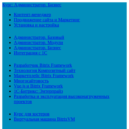
Курс: Администратор. Бизнес
Контент-менеджер
Продвижение сайта и Маркетинг
Установка и настройка
Администратор. Базовый
Администратор. Модули
Администратор. Бизнес
Интеграция с 1С
Разработчик Bitrix Framework
Технология Композитный сайт
Маркетплейс Bitrix Framework
Многосайтовость
Vue.js и Bitrix Framework
1С-Битрикс: Энтерпрайз
Разработка и эксплуатация высоконагруженных
проектов
Курс для хостеров
Виртуальная машина BitrixVM