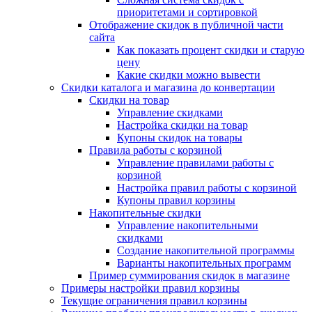
приоритетами и сортировкой
Отображение скидок в публичной части
сайта
Как показать процент скидки и старую
цену
Какие скидки можно вывести
Скидки каталога и магазина до конвертации
Скидки на товар
Управление скидками
Настройка скидки на товар
Купоны скидок на товары
Правила работы с корзиной
Управление правилами работы с
корзиной
Настройка правил работы с корзиной
Купоны правил корзины
Накопительные скидки
Управление накопительными
скидками
Создание накопительной программы
Варианты накопительных программ
Пример суммирования скидок в магазине
Примеры настройки правил корзины
Текущие ограничения правил корзины