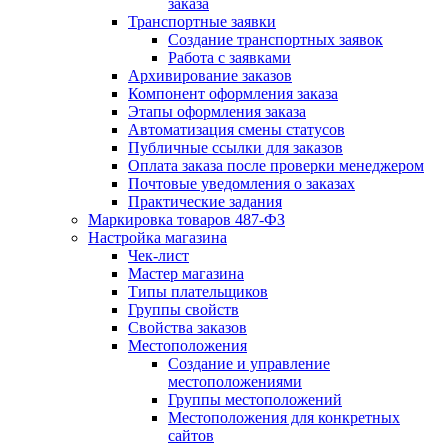
заказа
Транспортные заявки
Создание транспортных заявок
Работа с заявками
Архивирование заказов
Компонент оформления заказа
Этапы оформления заказа
Автоматизация смены статусов
Публичные ссылки для заказов
Оплата заказа после проверки менеджером
Почтовые уведомления о заказах
Практические задания
Маркировка товаров 487-ФЗ
Настройка магазина
Чек-лист
Мастер магазина
Типы плательщиков
Группы свойств
Свойства заказов
Местоположения
Создание и управление
местоположениями
Группы местоположений
Местоположения для конкретных
сайтов