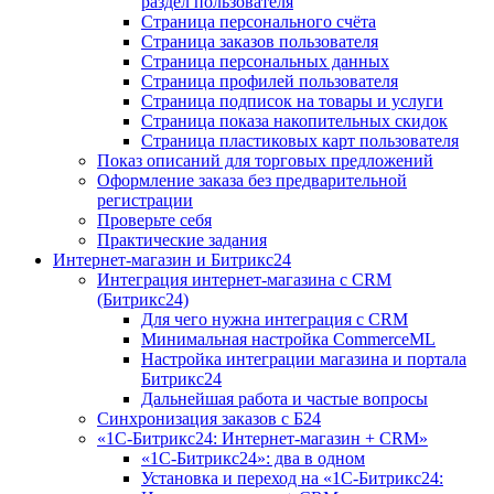
раздел пользователя
Страница персонального счёта
Страница заказов пользователя
Страница персональных данных
Страница профилей пользователя
Страница подписок на товары и услуги
Страница показа накопительных скидок
Страница пластиковых карт пользователя
Показ описаний для торговых предложений
Оформление заказа без предварительной
регистрации
Проверьте себя
Практические задания
Интернет-магазин и Битрикс24
Интеграция интернет-магазина с CRM
(Битрикс24)
Для чего нужна интеграция с CRM
Минимальная настройка CommerceML
Настройка интеграции магазина и портала
Битрикс24
Дальнейшая работа и частые вопросы
Синхронизация заказов с Б24
«1С-Битрикс24: Интернет-магазин + CRM»
«1С-Битрикс24»: два в одном
Установка и переход на «1С-Битрикс24: