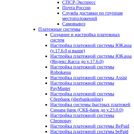
СПСР-Экспресс
Почта России
Служба доставки по группам
местоположений
Самовывоз
Платежные системы
Создание и настройка платежных
систем
Настройка платежной системы ЮKassa
(v.17.6.0 и выше)
Настройка платежной системы ЮKassa
(Яндекс.Касса до v.17.6.0)
Настройка платежной системы
Robokassa
Настройка платежной системы Assist
Настройка платежной системы
PayMaster
Настройка платежной системы
Сбербанк (sberbankonline)
Настройка системы быстрых платежей
Синара банк (СКБ-банк до v.23.0.0)
Настройка платежной системы
Chronopay
Настройка платежной системы BePaid
Настройка платежной системы bePaid