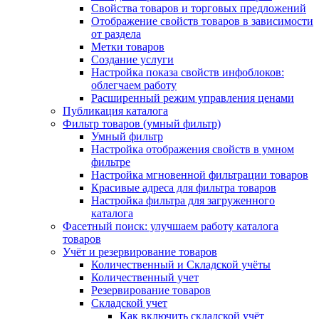
Свойства товаров и торговых предложений
Отображение свойств товаров в зависимости
от раздела
Метки товаров
Создание услуги
Настройка показа свойств инфоблоков:
облегчаем работу
Расширенный режим управления ценами
Публикация каталога
Фильтр товаров (умный фильтр)
Умный фильтр
Настройка отображения свойств в умном
фильтре
Настройка мгновенной фильтрации товаров
Красивые адреса для фильтра товаров
Настройка фильтра для загруженного
каталога
Фасетный поиск: улучшаем работу каталога
товаров
Учёт и резервирование товаров
Количественный и Складской учёты
Количественный учет
Резервирование товаров
Складской учет
Как включить складской учёт