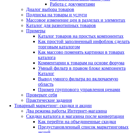
Работа с документами
Диалог выбора товаров
Подписка на товары и услуги
Массовое изменение цен в разделах и элементах
Каталог для разнотипных товаров
Примеры
Каталог товаров на простых компонентах
Как простой заполненный инфоблок сделать
торговым каталогом
Как массово поменять картинки в товарах
каталога
Комментарии к товарам на основе форума
Умный фильтр в правом блоке компонента
Каталог
Вывод умного фильтра во включаемую
область
Пример группового управления ценами
Проверьте себя
Практические задания
Товарный маркетинг: скидки и акции
Два режима работы Интернет-магазина
Скидки каталога и магазина после конвертации
Как перейти на объединенные скидки
Предустановленный список маркетинговых
акций