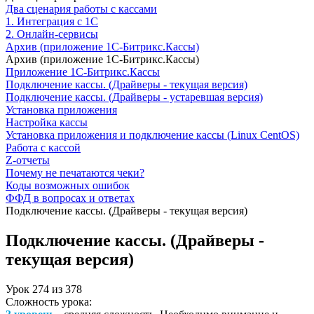
Два сценария работы с кассами
1. Интеграция с 1С
2. Онлайн-сервисы
Архив (приложение 1С-Битрикс.Кассы)
Архив (приложение 1С-Битрикс.Кассы)
Приложение 1С-Битрикс.Кассы
Подключение кассы. (Драйверы - текущая версия)
Подключение кассы. (Драйверы - устаревшая версия)
Установка приложения
Настройка кассы
Установка приложения и подключение кассы (Linux CentOS)
Работа с кассой
Z-отчеты
Почему не печатаются чеки?
Коды возможных ошибок
ФФД в вопросах и ответах
Подключение кассы. (Драйверы - текущая версия)
Подключение кассы. (Драйверы -
текущая версия)
Урок
274
из
378
Сложность урока: