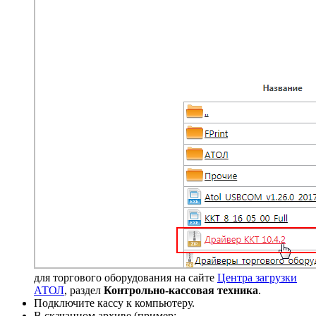
для торгового оборудования на сайте
Центра загрузки
АТОЛ
, раздел
Контрольно-кассовая техника
.
Подключите кассу к компьютеру.
В скачанном архиве (пример: