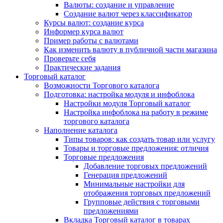
Валюты: создание и управление
Создание валют через классификатор
Курсы валют: создание курса
Информер курса валют
Пример работы с валютами
Как изменить валюту в публичной части магазина
Проверьте себя
Практические задания
Торговый каталог
Возможности Торгового каталога
Подготовка: настройка модуля и инфоблока
Настройки модуля Торговый каталог
Настройка инфоблока на работу в режиме
торгового каталога
Наполнение каталога
Типы товаров: как создать товар или услугу
Товары и торговые предложения: отличия
Торговые предложения
Добавление торговых предложений
Генерация предложений
Минимальные настройки для
отображения торговых предложений
Групповые действия с торговыми
предложениями
Вкладка Торговый каталог в товарах