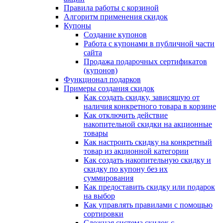
Правила работы с корзиной
Алгоритм применения скидок
Купоны
Создание купонов
Работа с купонами в публичной части
сайта
Продажа подарочных сертификатов
(купонов)
Функционал подарков
Примеры создания скидок
Как создать скидку, зависящую от
наличия конкретного товара в корзине
Как отключить действие
накопительной скидки на акционные
товары
Как настроить скидку на конкретный
товар из акционной категории
Как создать накопительную скидку и
скидку по купону без их
суммирования
Как предоставить скидку или подарок
на выбор
Как управлять правилами с помощью
сортировки
Сложная система скидок с