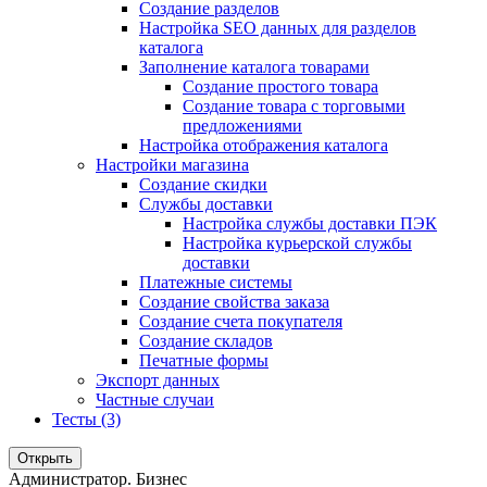
Создание разделов
Настройка SEO данных для разделов
каталога
Заполнение каталога товарами
Создание простого товара
Создание товара с торговыми
предложениями
Настройка отображения каталога
Настройки магазина
Создание скидки
Службы доставки
Настройка службы доставки ПЭК
Настройка курьерской службы
доставки
Платежные системы
Создание свойства заказа
Создание счета покупателя
Создание складов
Печатные формы
Экспорт данных
Частные случаи
Тесты (3)
Открыть
Администратор. Бизнес