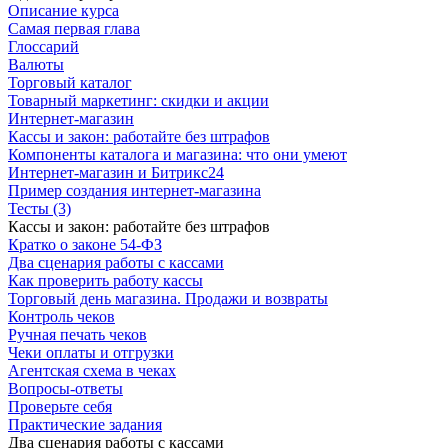
Описание курса
Самая первая глава
Глоссарий
Валюты
Торговый каталог
Товарный маркетинг: скидки и акции
Интернет-магазин
Кассы и закон: работайте без штрафов
Компоненты каталога и магазина: что они умеют
Интернет-магазин и Битрикс24
Пример создания интернет-магазина
Тесты (3)
Кассы и закон: работайте без штрафов
Кратко о законе 54-ФЗ
Два сценария работы с кассами
Как проверить работу кассы
Торговый день магазина. Продажи и возвраты
Контроль чеков
Ручная печать чеков
Чеки оплаты и отгрузки
Агентская схема в чеках
Вопросы-ответы
Проверьте себя
Практические задания
Два сценария работы с кассами