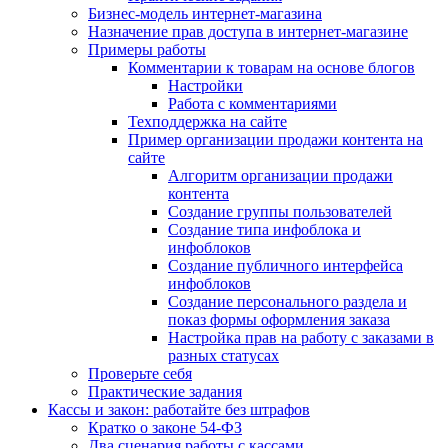
Бизнес-модель интернет-магазина
Назначение прав доступа в интернет-магазине
Примеры работы
Комментарии к товарам на основе блогов
Настройки
Работа с комментариями
Техподдержка на сайте
Пример организации продажи контента на
сайте
Алгоритм организации продажи
контента
Создание группы пользователей
Создание типа инфоблока и
инфоблоков
Создание публичного интерфейса
инфоблоков
Создание персонального раздела и
показ формы оформления заказа
Настройка прав на работу с заказами в
разных статусах
Проверьте себя
Практические задания
Кассы и закон: работайте без штрафов
Кратко о законе 54-ФЗ
Два сценария работы с кассами