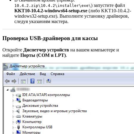
) запустите файл
10.4.2.zip\10.4.2\installer\exe\
KKT10-10.4.2-windows64-setup.exe
(либо KKT10-10.4.2-
windows32-setup.exe). Выполните установку драйверов,
следуя указаниям мастера.
Проверка USB-драйверов для кассы
Откройте
Диспетчер устройств
на вашем компьютере и
найдите
Порты (COM и LPT)
.