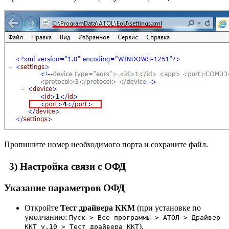
Пропишите номер необходимого порта и сохраните файл.
3) Настройка связи с ОФД
Указание параметров ОФД
Откройте
Тест драйвера ККМ
(при установке по
умолчанию:
Пуск > Все программы > АТОЛ > Драйвер
).
ККТ v.10 > Тест драйвера ККТ