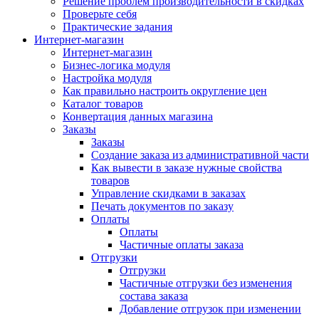
Решение проблем производительности в скидках
Проверьте себя
Практические задания
Интернет-магазин
Интернет-магазин
Бизнес-логика модуля
Настройка модуля
Как правильно настроить округление цен
Каталог товаров
Конвертация данных магазина
Заказы
Заказы
Создание заказа из административной части
Как вывести в заказе нужные свойства
товаров
Управление скидками в заказах
Печать документов по заказу
Оплаты
Оплаты
Частичные оплаты заказа
Отгрузки
Отгрузки
Частичные отгрузки без изменения
состава заказа
Добавление отгрузок при изменении