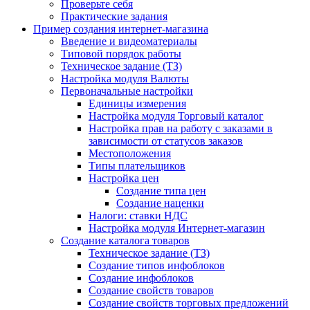
Проверьте себя
Практические задания
Пример создания интернет-магазина
Введение и видеоматериалы
Типовой порядок работы
Техническое задание (ТЗ)
Настройка модуля Валюты
Первоначальные настройки
Единицы измерения
Настройка модуля Торговый каталог
Настройка прав на работу с заказами в
зависимости от статусов заказов
Местоположения
Типы плательщиков
Настройка цен
Создание типа цен
Создание наценки
Налоги: ставки НДС
Настройка модуля Интернет-магазин
Создание каталога товаров
Техническое задание (ТЗ)
Создание типов инфоблоков
Создание инфоблоков
Создание свойств товаров
Создание свойств торговых предложений