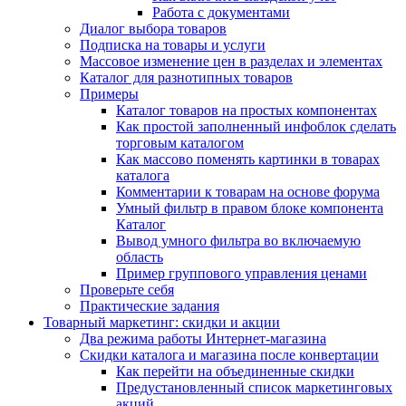
Работа с документами
Диалог выбора товаров
Подписка на товары и услуги
Массовое изменение цен в разделах и элементах
Каталог для разнотипных товаров
Примеры
Каталог товаров на простых компонентах
Как простой заполненный инфоблок сделать
торговым каталогом
Как массово поменять картинки в товарах
каталога
Комментарии к товарам на основе форума
Умный фильтр в правом блоке компонента
Каталог
Вывод умного фильтра во включаемую
область
Пример группового управления ценами
Проверьте себя
Практические задания
Товарный маркетинг: скидки и акции
Два режима работы Интернет-магазина
Скидки каталога и магазина после конвертации
Как перейти на объединенные скидки
Предустановленный список маркетинговых
акций