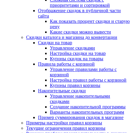
приоритетами и сортировкой
Отображение скидок в публичной части
сайта
Как показать процент скидки и старую
цену
Какие скидки можно вывести
Скидки каталога и магазина до конвертации
Скидки на товар
Управление скидками
Настройка скидки на товар
Купоны скидок на товары
Правила работы с корзиной
Управление правилами работы с
корзиной
Настройка правил работы с корзиной
Купоны правил корзины
Накопительные скидки
Управление накопительными
скидками
Создание накопительной программы
Варианты накопительных программ
Пример суммирования скидок в магазине
Примеры настройки правил корзины
Текущие ограничения правил корзины