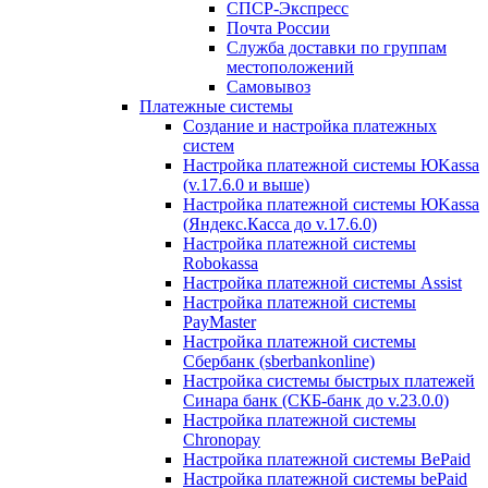
СПСР-Экспресс
Почта России
Служба доставки по группам
местоположений
Самовывоз
Платежные системы
Создание и настройка платежных
систем
Настройка платежной системы ЮKassa
(v.17.6.0 и выше)
Настройка платежной системы ЮKassa
(Яндекс.Касса до v.17.6.0)
Настройка платежной системы
Robokassa
Настройка платежной системы Assist
Настройка платежной системы
PayMaster
Настройка платежной системы
Сбербанк (sberbankonline)
Настройка системы быстрых платежей
Синара банк (СКБ-банк до v.23.0.0)
Настройка платежной системы
Chronopay
Настройка платежной системы BePaid
Настройка платежной системы bePaid