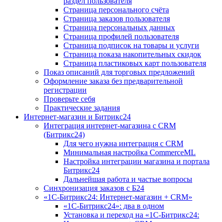
раздел пользователя
Страница персонального счёта
Страница заказов пользователя
Страница персональных данных
Страница профилей пользователя
Страница подписок на товары и услуги
Страница показа накопительных скидок
Страница пластиковых карт пользователя
Показ описаний для торговых предложений
Оформление заказа без предварительной
регистрации
Проверьте себя
Практические задания
Интернет-магазин и Битрикс24
Интеграция интернет-магазина с CRM
(Битрикс24)
Для чего нужна интеграция с CRM
Минимальная настройка CommerceML
Настройка интеграции магазина и портала
Битрикс24
Дальнейшая работа и частые вопросы
Синхронизация заказов с Б24
«1С-Битрикс24: Интернет-магазин + CRM»
«1С-Битрикс24»: два в одном
Установка и переход на «1С-Битрикс24: