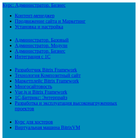
Курс: Администратор. Бизнес
Контент-менеджер
Продвижение сайта и Маркетинг
Установка и настройка
Администратор. Базовый
Администратор. Модули
Администратор. Бизнес
Интеграция с 1С
Разработчик Bitrix Framework
Технология Композитный сайт
Маркетплейс Bitrix Framework
Многосайтовость
Vue.js и Bitrix Framework
1С-Битрикс: Энтерпрайз
Разработка и эксплуатация высоконагруженных
проектов
Курс для хостеров
Виртуальная машина BitrixVM