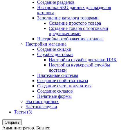
Создание разделов
Настройка SEO данных для разделов
каталога
Заполнение каталога товарами
Создание простого товара
Создание товара с торговыми
предложениями
Настройка отображения каталога
Настройки магазина
Создание скидки
Службы доставки
Настройка службы доставки ПЭК
Настройка курьерской службы
доставки
Платежные системы
Создание свойства заказа
Создание счета покупателя
Создание складов
Печатные формы
Экспорт данных
Частные случаи
Тесты (3)
Открыть
Администратор. Бизнес