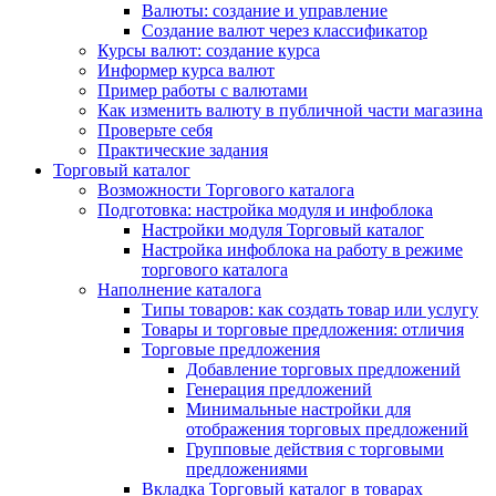
Валюты: создание и управление
Создание валют через классификатор
Курсы валют: создание курса
Информер курса валют
Пример работы с валютами
Как изменить валюту в публичной части магазина
Проверьте себя
Практические задания
Торговый каталог
Возможности Торгового каталога
Подготовка: настройка модуля и инфоблока
Настройки модуля Торговый каталог
Настройка инфоблока на работу в режиме
торгового каталога
Наполнение каталога
Типы товаров: как создать товар или услугу
Товары и торговые предложения: отличия
Торговые предложения
Добавление торговых предложений
Генерация предложений
Минимальные настройки для
отображения торговых предложений
Групповые действия с торговыми
предложениями
Вкладка Торговый каталог в товарах