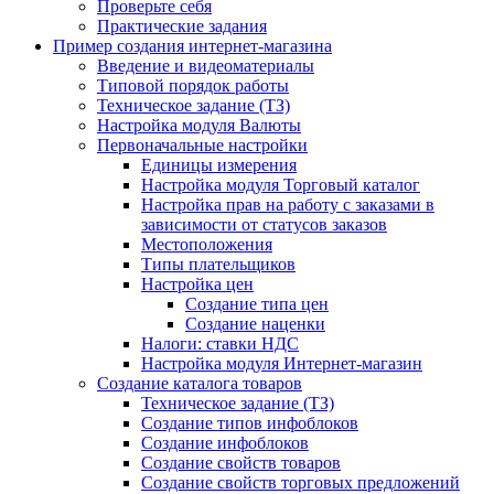
Проверьте себя
Практические задания
Пример создания интернет-магазина
Введение и видеоматериалы
Типовой порядок работы
Техническое задание (ТЗ)
Настройка модуля Валюты
Первоначальные настройки
Единицы измерения
Настройка модуля Торговый каталог
Настройка прав на работу с заказами в
зависимости от статусов заказов
Местоположения
Типы плательщиков
Настройка цен
Создание типа цен
Создание наценки
Налоги: ставки НДС
Настройка модуля Интернет-магазин
Создание каталога товаров
Техническое задание (ТЗ)
Создание типов инфоблоков
Создание инфоблоков
Создание свойств товаров
Создание свойств торговых предложений