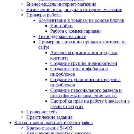
Бизнес-модель интернет-магазина
Назначение прав доступа в интернет-магазине
Примеры работы
Комментарии к товарам на основе блогов
Настройки
Работа с комментариями
Техподдержка на сайте
Пример организации продажи контента на
сайте
Алгоритм организации продажи
контента
Создание группы пользователей
Создание типа инфоблока и
инфоблоков
Создание публичного интерфейса
инфоблоков
Создание персонального раздела и
показ формы оформления заказа
Настройка прав на работу с заказами в
разных статусах
Проверьте себя
Практические задания
Кассы и закон: работайте без штрафов
Кратко о законе 54-ФЗ
Два сценария работы с кассами