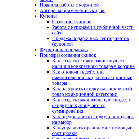
Правила работы с корзиной
Алгоритм применения скидок
Купоны
Создание купонов
Работа с купонами в публичной части
сайта
Продажа подарочных сертификатов
(купонов)
Функционал подарков
Примеры создания скидок
Как создать скидку, зависящую от
наличия конкретного товара в корзине
Как отключить действие
накопительной скидки на акционные
товары
Как настроить скидку на конкретный
товар из акционной категории
Как создать накопительную скидку и
скидку по купону без их
суммирования
Как предоставить скидку или подарок
на выбор
Как управлять правилами с помощью
сортировки
Сложная система скидок с