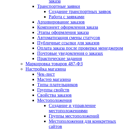
заказа
Транспортные заявки
Создание транспортных заявок
Работа с заявками
Архивирование заказов
Компонент оформления заказа
Этапы оформления заказа
Автоматизация смены статусов
Публичные ссылки для заказов
Оплата заказа после проверки менеджером
Почтовые уведомления о заказах
Практические задания
Маркировка товаров 487-ФЗ
Настройка магазина
Чек-лист
Мастер магазина
Типы плательщиков
Группы свойств
Свойства заказов
Местоположения
Создание и управление
местоположениями
Группы местоположений
Местоположения для конкретных
сайтов