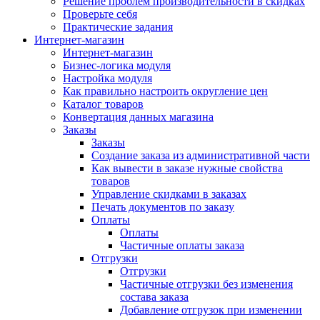
Решение проблем производительности в скидках
Проверьте себя
Практические задания
Интернет-магазин
Интернет-магазин
Бизнес-логика модуля
Настройка модуля
Как правильно настроить округление цен
Каталог товаров
Конвертация данных магазина
Заказы
Заказы
Создание заказа из административной части
Как вывести в заказе нужные свойства
товаров
Управление скидками в заказах
Печать документов по заказу
Оплаты
Оплаты
Частичные оплаты заказа
Отгрузки
Отгрузки
Частичные отгрузки без изменения
состава заказа
Добавление отгрузок при изменении