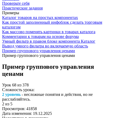
Проверьте себя
Практические задания
Примеры
Каталог товаров на простых компонентах
Как простой заполненный инфоблок сделать торговым
каталогом
Как массово поменять картинки в товарах каталога
Комментарии к товарам на основе форума
Умный фильтр в правом блоке компонента Каталог
Вывод умного фильтра во включаемую область
Пример группового управления ценами
Пример группового управления ценами
Пример группового управления
ценами
Урок
68
из
378
Сложность урока:
2 уровень
- несложные понятия и действия, но не
расслабляйтесь.
2
из 5
Просмотров:
41858
Дата изменения:
19.12.2025