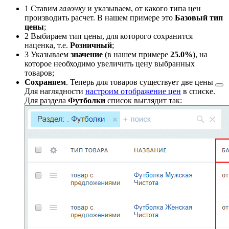
1
Ставим
галочку
и указываем, от какого типа цен
производить расчет. В нашем примере это
Базовый тип
цены
;
2
Выбираем тип цены, для которого сохранится
наценка, т.е.
Розничный
;
3
Указываем
значение
(в нашем примере
25.0%
), на
которое необходимо увеличить цену выбранных
товаров;
Сохраняем
. Теперь для товаров существует
две цены
Для наглядности
настроим отображение цен
в списке.
Для раздела
Футболки
список выглядит так: