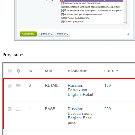
.
Результат: