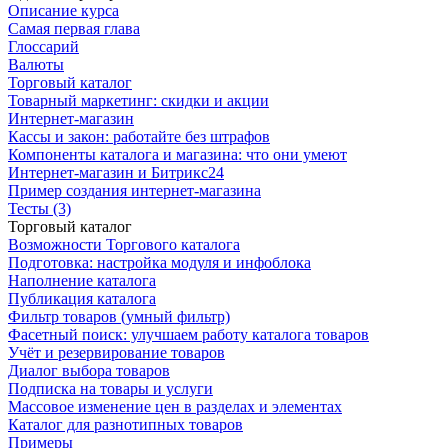
Описание курса
Самая первая глава
Глоссарий
Валюты
Торговый каталог
Товарный маркетинг: скидки и акции
Интернет-магазин
Кассы и закон: работайте без штрафов
Компоненты каталога и магазина: что они умеют
Интернет-магазин и Битрикс24
Пример создания интернет-магазина
Тесты (3)
Торговый каталог
Возможности Торгового каталога
Подготовка: настройка модуля и инфоблока
Наполнение каталога
Публикация каталога
Фильтр товаров (умный фильтр)
Фасетный поиск: улучшаем работу каталога товаров
Учёт и резервирование товаров
Диалог выбора товаров
Подписка на товары и услуги
Массовое изменение цен в разделах и элементах
Каталог для разнотипных товаров
Примеры