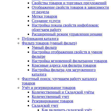
Свойства товаров и торговых предложений
Отображение свойств товаров в зависимости
от раздела
Метки товаров
Создание услуги
Настройка показа свойств инфоблоков:
облегчаем работу
Расширенный режим управления ценами
Публикация каталога
Фильтр товаров (умный фильтр)
Умный фильтр
Настройка отображения свойств в умном
фильтре
Настройка мгновенной фильтрации товаров
Красивые адреса для фильтра товаров
Настройка фильтра для загруженного
каталога
Фасетный поиск: улучшаем работу каталога
товаров
Учёт и резервирование товаров
Количественный и Складской учёты
Количественный учет
Резервирование товаров
Складской учет
Как включить складской учёт