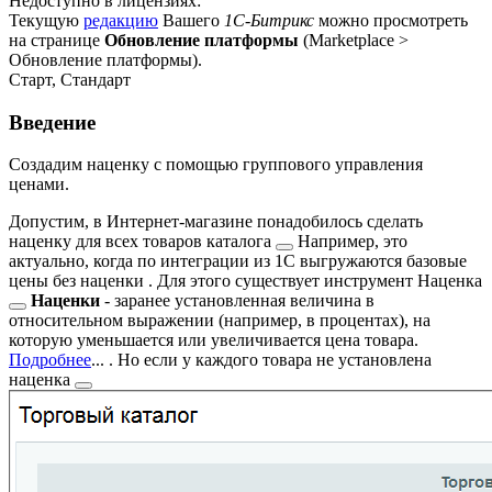
Недоступно в лицензиях:
Текущую
редакцию
Вашего
1С-Битрикс
можно просмотреть
на странице
Обновление платформы
(
Marketplace >
Обновление платформы
).
Старт, Стандарт
Введение
Создадим наценку с помощью группового управления
ценами.
Допустим, в Интернет-магазине понадобилось сделать
наценку для
всех товаров каталога
Например, это
актуально, когда по интеграции из 1С выгружаются базовые
цены без наценки
. Для этого существует инструмент
Наценка
Наценки
- заранее установленная величина в
относительном выражении (например, в процентах), на
которую уменьшается или увеличивается цена товара.
Подробнее
...
. Но если у каждого товара
не установлена
наценка