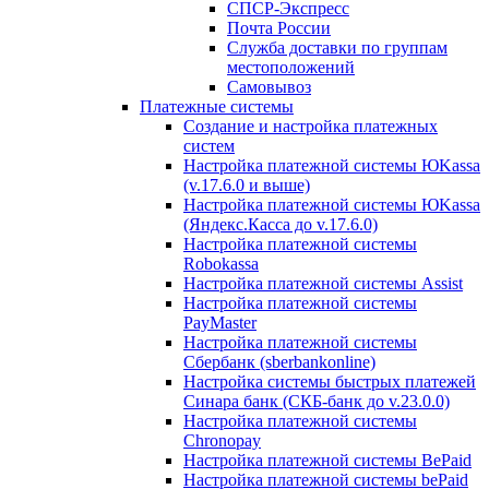
СПСР-Экспресс
Почта России
Служба доставки по группам
местоположений
Самовывоз
Платежные системы
Создание и настройка платежных
систем
Настройка платежной системы ЮKassa
(v.17.6.0 и выше)
Настройка платежной системы ЮKassa
(Яндекс.Касса до v.17.6.0)
Настройка платежной системы
Robokassa
Настройка платежной системы Assist
Настройка платежной системы
PayMaster
Настройка платежной системы
Сбербанк (sberbankonline)
Настройка системы быстрых платежей
Синара банк (СКБ-банк до v.23.0.0)
Настройка платежной системы
Chronopay
Настройка платежной системы BePaid
Настройка платежной системы bePaid