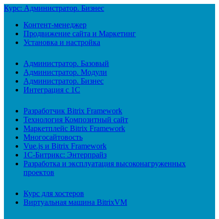
Курс: Администратор. Бизнес
Контент-менеджер
Продвижение сайта и Маркетинг
Установка и настройка
Администратор. Базовый
Администратор. Модули
Администратор. Бизнес
Интеграция с 1С
Разработчик Bitrix Framework
Технология Композитный сайт
Маркетплейс Bitrix Framework
Многосайтовость
Vue.js и Bitrix Framework
1С-Битрикс: Энтерпрайз
Разработка и эксплуатация высоконагруженных
проектов
Курс для хостеров
Виртуальная машина BitrixVM