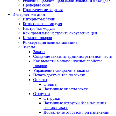
Решение проблем производительности в скидках
Проверьте себя
Практические задания
Интернет-магазин
Интернет-магазин
Бизнес-логика модуля
Настройка модуля
Как правильно настроить округление цен
Каталог товаров
Конвертация данных магазина
Заказы
Заказы
Создание заказа из административной части
Как вывести в заказе нужные свойства
товаров
Управление скидками в заказах
Печать документов по заказу
Оплаты
Оплаты
Частичные оплаты заказа
Отгрузки
Отгрузки
Частичные отгрузки без изменения
состава заказа
Добавление отгрузок при изменении