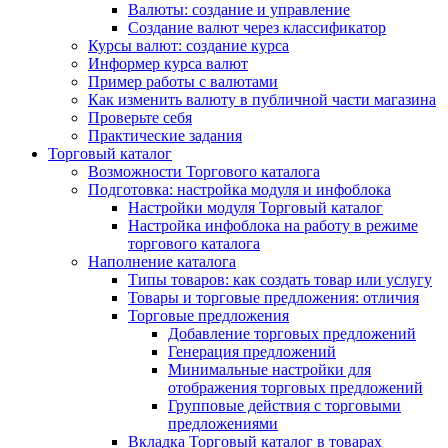
Валюты: создание и управление
Создание валют через классификатор
Курсы валют: создание курса
Информер курса валют
Пример работы с валютами
Как изменить валюту в публичной части магазина
Проверьте себя
Практические задания
Торговый каталог
Возможности Торгового каталога
Подготовка: настройка модуля и инфоблока
Настройки модуля Торговый каталог
Настройка инфоблока на работу в режиме
торгового каталога
Наполнение каталога
Типы товаров: как создать товар или услугу
Товары и торговые предложения: отличия
Торговые предложения
Добавление торговых предложений
Генерация предложений
Минимальные настройки для
отображения торговых предложений
Групповые действия с торговыми
предложениями
Вкладка Торговый каталог в товарах