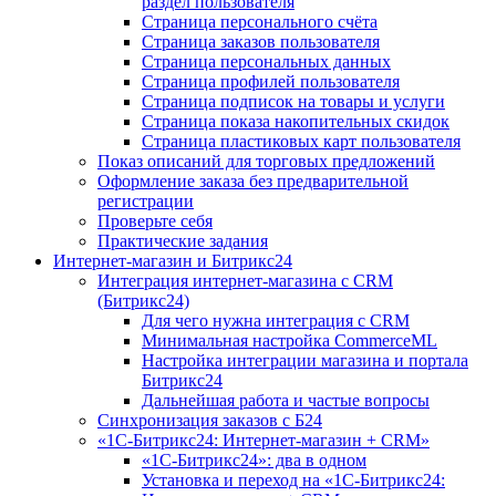
раздел пользователя
Страница персонального счёта
Страница заказов пользователя
Страница персональных данных
Страница профилей пользователя
Страница подписок на товары и услуги
Страница показа накопительных скидок
Страница пластиковых карт пользователя
Показ описаний для торговых предложений
Оформление заказа без предварительной
регистрации
Проверьте себя
Практические задания
Интернет-магазин и Битрикс24
Интеграция интернет-магазина с CRM
(Битрикс24)
Для чего нужна интеграция с CRM
Минимальная настройка CommerceML
Настройка интеграции магазина и портала
Битрикс24
Дальнейшая работа и частые вопросы
Синхронизация заказов с Б24
«1С-Битрикс24: Интернет-магазин + CRM»
«1С-Битрикс24»: два в одном
Установка и переход на «1С-Битрикс24: