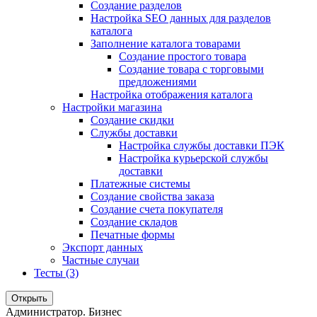
Создание разделов
Настройка SEO данных для разделов
каталога
Заполнение каталога товарами
Создание простого товара
Создание товара с торговыми
предложениями
Настройка отображения каталога
Настройки магазина
Создание скидки
Службы доставки
Настройка службы доставки ПЭК
Настройка курьерской службы
доставки
Платежные системы
Создание свойства заказа
Создание счета покупателя
Создание складов
Печатные формы
Экспорт данных
Частные случаи
Тесты (3)
Открыть
Администратор. Бизнес