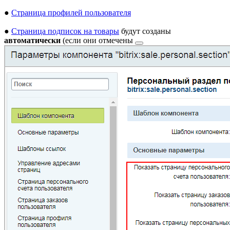
●
Страница профилей пользователя
●
Страница подписок на товары
будут созданы
автоматически
(если они
отмечены