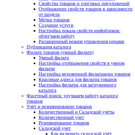
Свойства товаров и торговых предложений
Отображение свойств товаров в зависимости
от раздела
Метки товаров
Создание услуги
Настройка показа свойств инфоблоков:
облегчаем работу
Расширенный режим управления ценами
Публикация каталога
Фильтр товаров (умный фильтр)
Умный фильтр
Настройка отображения свойств в умном
фильтре
Настройка мгновенной фильтрации товаров
Красивые адреса для фильтра товаров
Настройка фильтра для загруженного
каталога
Фасетный поиск: улучшаем работу каталога
товаров
Учёт и резервирование товаров
Количественный и Складской учёты
Количественный учет
Резервирование товаров
Складской учет
Как включить складской учёт