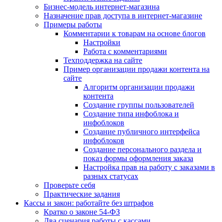
Бизнес-модель интернет-магазина
Назначение прав доступа в интернет-магазине
Примеры работы
Комментарии к товарам на основе блогов
Настройки
Работа с комментариями
Техподдержка на сайте
Пример организации продажи контента на
сайте
Алгоритм организации продажи
контента
Создание группы пользователей
Создание типа инфоблока и
инфоблоков
Создание публичного интерфейса
инфоблоков
Создание персонального раздела и
показ формы оформления заказа
Настройка прав на работу с заказами в
разных статусах
Проверьте себя
Практические задания
Кассы и закон: работайте без штрафов
Кратко о законе 54-ФЗ
Два сценария работы с кассами