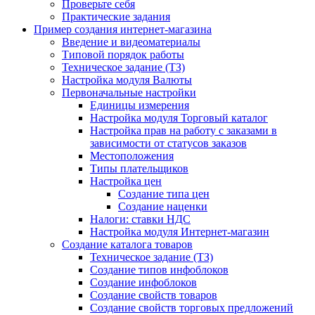
Проверьте себя
Практические задания
Пример создания интернет-магазина
Введение и видеоматериалы
Типовой порядок работы
Техническое задание (ТЗ)
Настройка модуля Валюты
Первоначальные настройки
Единицы измерения
Настройка модуля Торговый каталог
Настройка прав на работу с заказами в
зависимости от статусов заказов
Местоположения
Типы плательщиков
Настройка цен
Создание типа цен
Создание наценки
Налоги: ставки НДС
Настройка модуля Интернет-магазин
Создание каталога товаров
Техническое задание (ТЗ)
Создание типов инфоблоков
Создание инфоблоков
Создание свойств товаров
Создание свойств торговых предложений