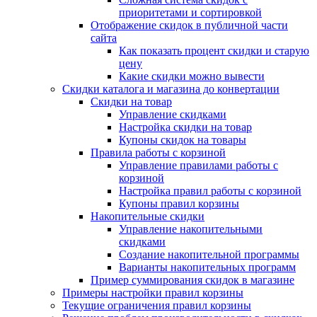
приоритетами и сортировкой
Отображение скидок в публичной части
сайта
Как показать процент скидки и старую
цену
Какие скидки можно вывести
Скидки каталога и магазина до конвертации
Скидки на товар
Управление скидками
Настройка скидки на товар
Купоны скидок на товары
Правила работы с корзиной
Управление правилами работы с
корзиной
Настройка правил работы с корзиной
Купоны правил корзины
Накопительные скидки
Управление накопительными
скидками
Создание накопительной программы
Варианты накопительных программ
Пример суммирования скидок в магазине
Примеры настройки правил корзины
Текущие ограничения правил корзины