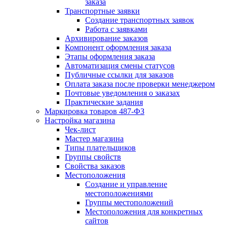
заказа
Транспортные заявки
Создание транспортных заявок
Работа с заявками
Архивирование заказов
Компонент оформления заказа
Этапы оформления заказа
Автоматизация смены статусов
Публичные ссылки для заказов
Оплата заказа после проверки менеджером
Почтовые уведомления о заказах
Практические задания
Маркировка товаров 487-ФЗ
Настройка магазина
Чек-лист
Мастер магазина
Типы плательщиков
Группы свойств
Свойства заказов
Местоположения
Создание и управление
местоположениями
Группы местоположений
Местоположения для конкретных
сайтов