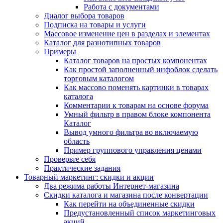
Работа с документами
Диалог выбора товаров
Подписка на товары и услуги
Массовое изменение цен в разделах и элементах
Каталог для разнотипных товаров
Примеры
Каталог товаров на простых компонентах
Как простой заполненный инфоблок сделать
торговым каталогом
Как массово поменять картинки в товарах
каталога
Комментарии к товарам на основе форума
Умный фильтр в правом блоке компонента
Каталог
Вывод умного фильтра во включаемую
область
Пример группового управления ценами
Проверьте себя
Практические задания
Товарный маркетинг: скидки и акции
Два режима работы Интернет-магазина
Скидки каталога и магазина после конвертации
Как перейти на объединенные скидки
Предустановленный список маркетинговых
акций