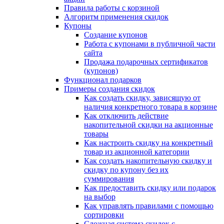
Правила работы с корзиной
Алгоритм применения скидок
Купоны
Создание купонов
Работа с купонами в публичной части
сайта
Продажа подарочных сертификатов
(купонов)
Функционал подарков
Примеры создания скидок
Как создать скидку, зависящую от
наличия конкретного товара в корзине
Как отключить действие
накопительной скидки на акционные
товары
Как настроить скидку на конкретный
товар из акционной категории
Как создать накопительную скидку и
скидку по купону без их
суммирования
Как предоставить скидку или подарок
на выбор
Как управлять правилами с помощью
сортировки
Сложная система скидок с