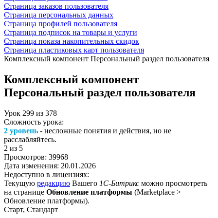
Страница заказов пользователя
Страница персональных данных
Страница профилей пользователя
Страница подписок на товары и услуги
Страница показа накопительных скидок
Страница пластиковых карт пользователя
Комплексный компонент Персональный раздел пользователя
Комплексный компонент
Персональный раздел пользователя
Урок
299
из
378
Сложность урока:
2 уровень
- несложные понятия и действия, но не
расслабляйтесь.
2
из 5
Просмотров:
39968
Дата изменения:
20.01.2026
Недоступно в лицензиях:
Текущую
редакцию
Вашего
1С-Битрикс
можно просмотреть
на странице
Обновление платформы
(
Marketplace >
Обновление платформы
).
Старт, Стандарт