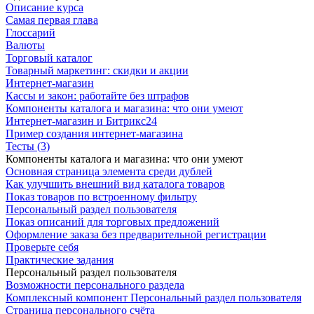
Описание курса
Самая первая глава
Глоссарий
Валюты
Торговый каталог
Товарный маркетинг: скидки и акции
Интернет-магазин
Кассы и закон: работайте без штрафов
Компоненты каталога и магазина: что они умеют
Интернет-магазин и Битрикс24
Пример создания интернет-магазина
Тесты (3)
Компоненты каталога и магазина: что они умеют
Основная страница элемента среди дублей
Как улучшить внешний вид каталога товаров
Показ товаров по встроенному фильтру
Персональный раздел пользователя
Показ описаний для торговых предложений
Оформление заказа без предварительной регистрации
Проверьте себя
Практические задания
Персональный раздел пользователя
Возможности персонального раздела
Комплексный компонент Персональный раздел пользователя
Страница персонального счёта