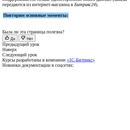
передаются из интернет-магазина в
Битрикс24
).
Повторим основные моменты:
Была ли эта страница полезна?
Да
Нет
Предыдущий урок
Наверх
Следующий урок
Курсы разработаны в компании
«1С-Битрикс»
Новинки документации в соцсетях: