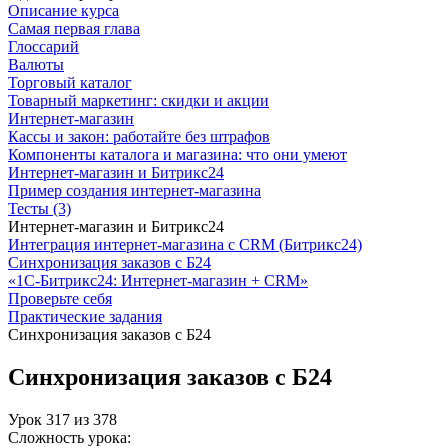
Описание курса
Самая первая глава
Глоссарий
Валюты
Торговый каталог
Товарный маркетинг: скидки и акции
Интернет-магазин
Кассы и закон: работайте без штрафов
Компоненты каталога и магазина: что они умеют
Интернет-магазин и Битрикс24
Пример создания интернет-магазина
Тесты (3)
Интернет-магазин и Битрикс24
Интеграция интернет-магазина с CRM (Битрикс24)
Синхронизация заказов с Б24
«1С-Битрикс24: Интернет-магазин + CRM»
Проверьте себя
Практические задания
Синхронизация заказов с Б24
Синхронизация заказов с Б24
Урок
317
из
378
Сложность урока: