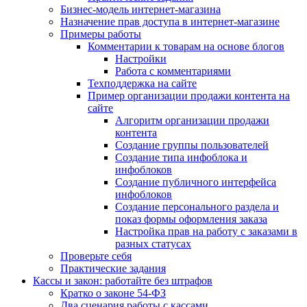
Бизнес-модель интернет-магазина
Назначение прав доступа в интернет-магазине
Примеры работы
Комментарии к товарам на основе блогов
Настройки
Работа с комментариями
Техподдержка на сайте
Пример организации продажи контента на
сайте
Алгоритм организации продажи
контента
Создание группы пользователей
Создание типа инфоблока и
инфоблоков
Создание публичного интерфейса
инфоблоков
Создание персонального раздела и
показ формы оформления заказа
Настройка прав на работу с заказами в
разных статусах
Проверьте себя
Практические задания
Кассы и закон: работайте без штрафов
Кратко о законе 54-ФЗ
Два сценария работы с кассами