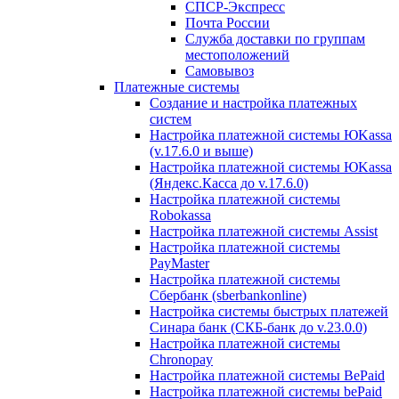
СПСР-Экспресс
Почта России
Служба доставки по группам
местоположений
Самовывоз
Платежные системы
Создание и настройка платежных
систем
Настройка платежной системы ЮKassa
(v.17.6.0 и выше)
Настройка платежной системы ЮKassa
(Яндекс.Касса до v.17.6.0)
Настройка платежной системы
Robokassa
Настройка платежной системы Assist
Настройка платежной системы
PayMaster
Настройка платежной системы
Сбербанк (sberbankonline)
Настройка системы быстрых платежей
Синара банк (СКБ-банк до v.23.0.0)
Настройка платежной системы
Chronopay
Настройка платежной системы BePaid
Настройка платежной системы bePaid