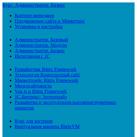
Курс: Администратор. Бизнес
Контент-менеджер
Продвижение сайта и Маркетинг
Установка и настройка
Администратор. Базовый
Администратор. Модули
Администратор. Бизнес
Интеграция с 1С
Разработчик Bitrix Framework
Технология Композитный сайт
Маркетплейс Bitrix Framework
Многосайтовость
Vue.js и Bitrix Framework
1С-Битрикс: Энтерпрайз
Разработка и эксплуатация высоконагруженных
проектов
Курс для хостеров
Виртуальная машина BitrixVM