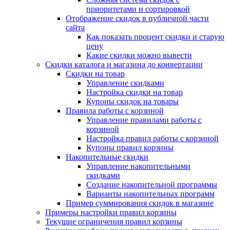
приоритетами и сортировкой
Отображение скидок в публичной части
сайта
Как показать процент скидки и старую
цену
Какие скидки можно вывести
Скидки каталога и магазина до конвертации
Скидки на товар
Управление скидками
Настройка скидки на товар
Купоны скидок на товары
Правила работы с корзиной
Управление правилами работы с
корзиной
Настройка правил работы с корзиной
Купоны правил корзины
Накопительные скидки
Управление накопительными
скидками
Создание накопительной программы
Варианты накопительных программ
Пример суммирования скидок в магазине
Примеры настройки правил корзины
Текущие ограничения правил корзины