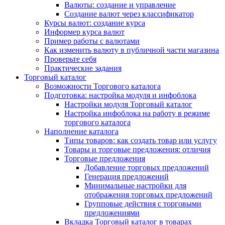
Валюты: создание и управление
Создание валют через классификатор
Курсы валют: создание курса
Информер курса валют
Пример работы с валютами
Как изменить валюту в публичной части магазина
Проверьте себя
Практические задания
Торговый каталог
Возможности Торгового каталога
Подготовка: настройка модуля и инфоблока
Настройки модуля Торговый каталог
Настройка инфоблока на работу в режиме
торгового каталога
Наполнение каталога
Типы товаров: как создать товар или услугу
Товары и торговые предложения: отличия
Торговые предложения
Добавление торговых предложений
Генерация предложений
Минимальные настройки для
отображения торговых предложений
Групповые действия с торговыми
предложениями
Вкладка Торговый каталог в товарах