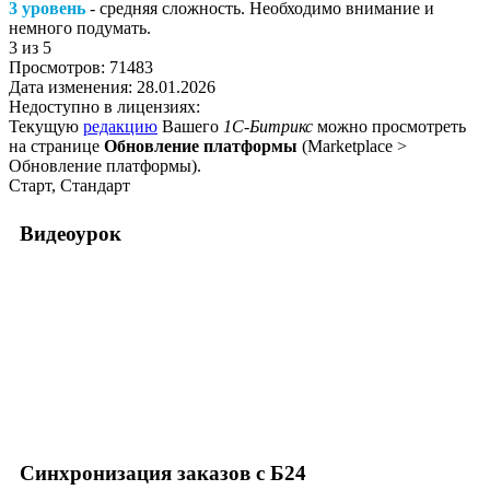
3 уровень
- средняя сложность. Необходимо внимание и
немного подумать.
3
из 5
Просмотров:
71483
Дата изменения:
28.01.2026
Недоступно в лицензиях:
Текущую
редакцию
Вашего
1С-Битрикс
можно просмотреть
на странице
Обновление платформы
(
Marketplace >
Обновление платформы
).
Старт, Стандарт
Видеоурок
Синхронизация заказов с Б24