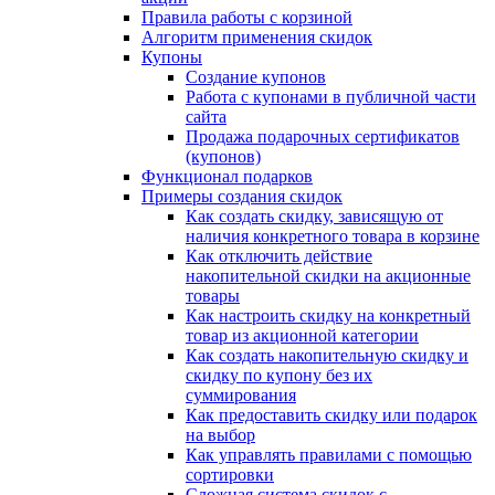
Правила работы с корзиной
Алгоритм применения скидок
Купоны
Создание купонов
Работа с купонами в публичной части
сайта
Продажа подарочных сертификатов
(купонов)
Функционал подарков
Примеры создания скидок
Как создать скидку, зависящую от
наличия конкретного товара в корзине
Как отключить действие
накопительной скидки на акционные
товары
Как настроить скидку на конкретный
товар из акционной категории
Как создать накопительную скидку и
скидку по купону без их
суммирования
Как предоставить скидку или подарок
на выбор
Как управлять правилами с помощью
сортировки
Сложная система скидок с