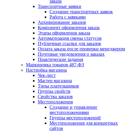
заказа
Транспортные заявки
Создание транспортных заявок
Работа с заявками
Архивирование заказов
Компонент оформления заказа
Этапы оформления заказа
Автоматизация смены статусов
Публичные ссылки для заказов
Оплата заказа после проверки менеджером
Почтовые уведомления о заказах
Практические задания
Маркировка товаров 487-ФЗ
Настройка магазина
Чек-лист
Мастер магазина
Типы плательщиков
Группы свойств
Свойства заказов
Местоположения
Создание и управление
местоположениями
Группы местоположений
Местоположения для конкретных
сайтов