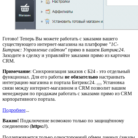
Готово! Теперь Вы можете работать с заказами вашего
существующего интернет-магазина на платформе
"1С-
Битрикс: Управление сайтом"
прямо в вашем
Битрикс24
.
Заходите в сделку и управляйте заказами прямо из карточки
CRM.
Примечание
: Синхронизация заказов с Б24 - это отдельный
функционал. Для его работы
не обязательно
настраивать
интеграцию магазина и портала Битрикс24.
Установка
связи между интернет-магазином и CRM позволит вашим
менеджерам по продажам работать с заказами прямо из CRM
корпоративного портала.
Подробнее
...
Важно!
Подключение возможно только по защищённому
соединению (
https://
).
Поддерживается только односторонний обмен данных (заказы