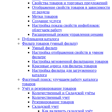
Свойства товаров и торговых предложений
Отображение свойств товаров в зависимости
от раздела
Метки товаров
Создание услуги
Настройка показа свойств инфоблоков:
облегчаем работу
Расширенный режим управления ценами
Публикация каталога
Фильтр товаров (умный фильтр)
Умный фильтр
Настройка отображения свойств в умном
фильтре
Настройка мгновенной фильтрации товаров
Красивые адреса для фильтра товаров
Настройка фильтра для загруженного
каталога
Фасетный поиск: улучшаем работу каталога
товаров
Учёт и резервирование товаров
Количественный и Складской учёты
Количественный учет
Резервирование товаров
Складской учет
Как включить складской учёт