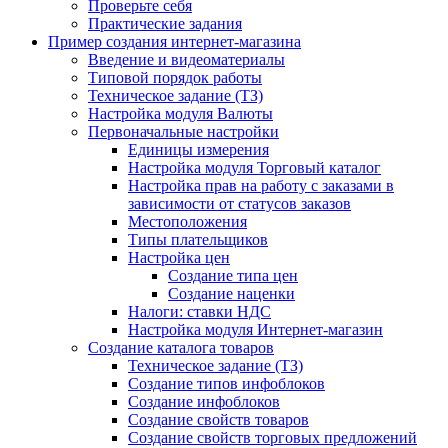
Проверьте себя
Практические задания
Пример создания интернет-магазина
Введение и видеоматериалы
Типовой порядок работы
Техническое задание (ТЗ)
Настройка модуля Валюты
Первоначальные настройки
Единицы измерения
Настройка модуля Торговый каталог
Настройка прав на работу с заказами в
зависимости от статусов заказов
Местоположения
Типы плательщиков
Настройка цен
Создание типа цен
Создание наценки
Налоги: ставки НДС
Настройка модуля Интернет-магазин
Создание каталога товаров
Техническое задание (ТЗ)
Создание типов инфоблоков
Создание инфоблоков
Создание свойств товаров
Создание свойств торговых предложений