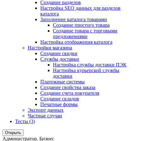
Создание разделов
Настройка SEO данных для разделов
каталога
Заполнение каталога товарами
Создание простого товара
Создание товара с торговыми
предложениями
Настройка отображения каталога
Настройки магазина
Создание скидки
Службы доставки
Настройка службы доставки ПЭК
Настройка курьерской службы
доставки
Платежные системы
Создание свойства заказа
Создание счета покупателя
Создание складов
Печатные формы
Экспорт данных
Частные случаи
Тесты (3)
Открыть
Администратор. Бизнес