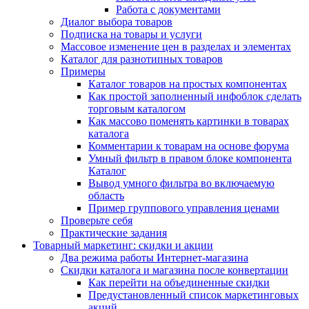
Работа с документами
Диалог выбора товаров
Подписка на товары и услуги
Массовое изменение цен в разделах и элементах
Каталог для разнотипных товаров
Примеры
Каталог товаров на простых компонентах
Как простой заполненный инфоблок сделать
торговым каталогом
Как массово поменять картинки в товарах
каталога
Комментарии к товарам на основе форума
Умный фильтр в правом блоке компонента
Каталог
Вывод умного фильтра во включаемую
область
Пример группового управления ценами
Проверьте себя
Практические задания
Товарный маркетинг: скидки и акции
Два режима работы Интернет-магазина
Скидки каталога и магазина после конвертации
Как перейти на объединенные скидки
Предустановленный список маркетинговых
акций