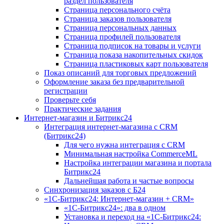
раздел пользователя
Страница персонального счёта
Страница заказов пользователя
Страница персональных данных
Страница профилей пользователя
Страница подписок на товары и услуги
Страница показа накопительных скидок
Страница пластиковых карт пользователя
Показ описаний для торговых предложений
Оформление заказа без предварительной
регистрации
Проверьте себя
Практические задания
Интернет-магазин и Битрикс24
Интеграция интернет-магазина с CRM
(Битрикс24)
Для чего нужна интеграция с CRM
Минимальная настройка CommerceML
Настройка интеграции магазина и портала
Битрикс24
Дальнейшая работа и частые вопросы
Синхронизация заказов с Б24
«1С-Битрикс24: Интернет-магазин + CRM»
«1С-Битрикс24»: два в одном
Установка и переход на «1С-Битрикс24: