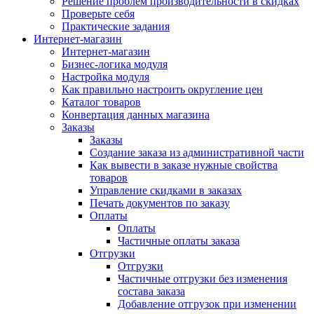
Решение проблем производительности в скидках
Проверьте себя
Практические задания
Интернет-магазин
Интернет-магазин
Бизнес-логика модуля
Настройка модуля
Как правильно настроить округление цен
Каталог товаров
Конвертация данных магазина
Заказы
Заказы
Создание заказа из административной части
Как вывести в заказе нужные свойства
товаров
Управление скидками в заказах
Печать документов по заказу
Оплаты
Оплаты
Частичные оплаты заказа
Отгрузки
Отгрузки
Частичные отгрузки без изменения
состава заказа
Добавление отгрузок при изменении