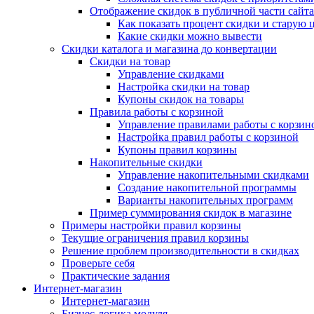
Отображение скидок в публичной части сайта
Как показать процент скидки и старую 
Какие скидки можно вывести
Скидки каталога и магазина до конвертации
Скидки на товар
Управление скидками
Настройка скидки на товар
Купоны скидок на товары
Правила работы с корзиной
Управление правилами работы с корзин
Настройка правил работы с корзиной
Купоны правил корзины
Накопительные скидки
Управление накопительными скидками
Создание накопительной программы
Варианты накопительных программ
Пример суммирования скидок в магазине
Примеры настройки правил корзины
Текущие ограничения правил корзины
Решение проблем производительности в скидках
Проверьте себя
Практические задания
Интернет-магазин
Интернет-магазин
Бизнес-логика модуля