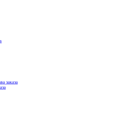
в
ва заказа
аза