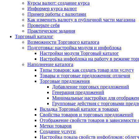
Курсы валют: создание курса
Информер курса валют
Пример работы с валютами
Как изменить валюту в публичной части магазина
Проверьте себя
Практические задания
Торговый каталог
Возможности Торгового каталога
Подготовка: настройка модуля и инфоблока
Настройки модуля Торговый каталог
Настройка инфоблока на работу в режиме тор
Наполнение каталога
Типы товаров: как создать товар или услугу
Товары и торговые предложения: отличия
Торговые предложения
Добавление торговых предложений
Генерация предложений
Минимальные настройки для отображен
Групповые действия с торговыми пред
Вкладка Торговый каталог в товарах
Свойства товаров и торговых предложений
Отображение свойств товаров в зависимости о
Метки товаров
Создание услуги
Настройка показа свойств инфоблоков: облег