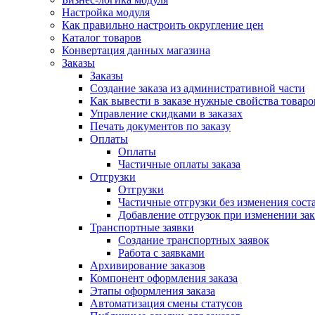
Настройка модуля
Как правильно настроить округление цен
Каталог товаров
Конвертация данных магазина
Заказы
Заказы
Создание заказа из административной части
Как вывести в заказе нужные свойства товаро
Управление скидками в заказах
Печать документов по заказу
Оплаты
Оплаты
Частичные оплаты заказа
Отгрузки
Отгрузки
Частичные отгрузки без изменения соста
Добавление отгрузок при изменении зак
Транспортные заявки
Создание транспортных заявок
Работа с заявками
Архивирование заказов
Компонент оформления заказа
Этапы оформления заказа
Автоматизация смены статусов