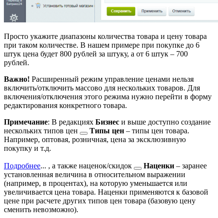
Просто укажите диапазоны количества товара и цену товара
при таком количестве. В нашем примере при покупке до 6
штук цена будет 800 рублей за штуку, а от 6 штук – 700
рублей.
Важно!
Расширенный режим управление ценами нельзя
включить/отключить массово для нескольких товаров. Для
включения/отключения этого режима нужно перейти в форму
редактирования конкретного товара.
Примечание
: В редакциях
Бизнес
и выше доступно создание
нескольких
типов цен
Типы цен
– типы цен товара.
Например, оптовая, розничная, цена за эксклюзивную
покупку и т.д.
Подробнее
...
, а также
наценок/скидок
Наценки
– заранее
установленная величина в относительном выражении
(например, в процентах), на которую уменьшается или
увеличивается цена товара. Наценки применяются к базовой
цене при расчете других типов цен товара (базовую цену
сменить невозможно).