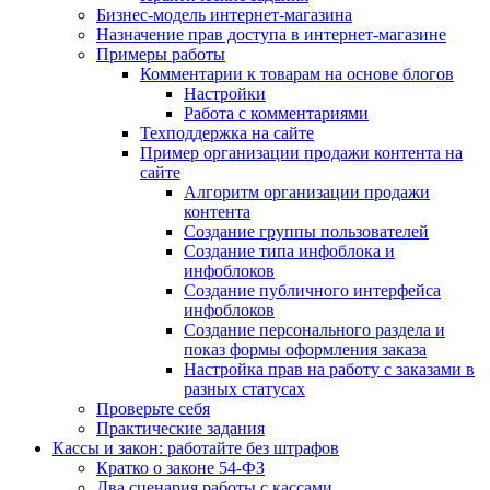
Бизнес-модель интернет-магазина
Назначение прав доступа в интернет-магазине
Примеры работы
Комментарии к товарам на основе блогов
Настройки
Работа с комментариями
Техподдержка на сайте
Пример организации продажи контента на
сайте
Алгоритм организации продажи
контента
Создание группы пользователей
Создание типа инфоблока и
инфоблоков
Создание публичного интерфейса
инфоблоков
Создание персонального раздела и
показ формы оформления заказа
Настройка прав на работу с заказами в
разных статусах
Проверьте себя
Практические задания
Кассы и закон: работайте без штрафов
Кратко о законе 54-ФЗ
Два сценария работы с кассами