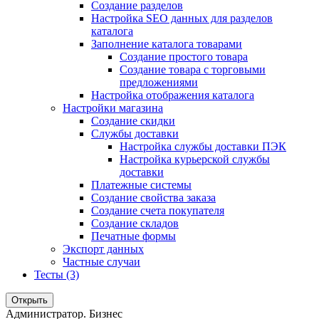
Создание разделов
Настройка SEO данных для разделов
каталога
Заполнение каталога товарами
Создание простого товара
Создание товара с торговыми
предложениями
Настройка отображения каталога
Настройки магазина
Создание скидки
Службы доставки
Настройка службы доставки ПЭК
Настройка курьерской службы
доставки
Платежные системы
Создание свойства заказа
Создание счета покупателя
Создание складов
Печатные формы
Экспорт данных
Частные случаи
Тесты (3)
Открыть
Администратор. Бизнес