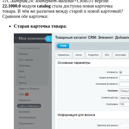
«1С-Битрикс24: Интернет-магазин+CRM»
) с версии
22.1000.0
модуля
catalog
стала доступна новая карточка
товара. В чём же различия между старой и новой карточкой?
Сравним обе карточки:
Старая карточка товара
: