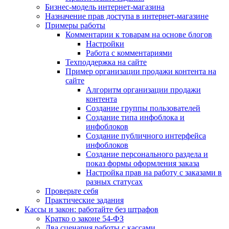
Бизнес-модель интернет-магазина
Назначение прав доступа в интернет-магазине
Примеры работы
Комментарии к товарам на основе блогов
Настройки
Работа с комментариями
Техподдержка на сайте
Пример организации продажи контента на
сайте
Алгоритм организации продажи
контента
Создание группы пользователей
Создание типа инфоблока и
инфоблоков
Создание публичного интерфейса
инфоблоков
Создание персонального раздела и
показ формы оформления заказа
Настройка прав на работу с заказами в
разных статусах
Проверьте себя
Практические задания
Кассы и закон: работайте без штрафов
Кратко о законе 54-ФЗ
Два сценария работы с кассами