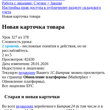
Работа с заказами: Сделки + Заказы
Настройка прав доступа к публичному разделу складского
учета
Новая карточка товара
Новая карточка товара
Урок
327
из
378
Сложность урока:
2 уровень
- несложные понятия и действия, но не
расслабляйтесь.
2
из 5
Просмотров:
82430
Дата изменения:
28.01.2026
Недоступно в лицензиях:
Текущую
редакцию
Вашего
1С-Битрикс
можно просмотреть
на странице
Обновление платформы
(
Marketplace >
Обновление платформы
).
Все лицензии БУС
Старая и новая карточки
Во всех
редакциях
коробочного
Битрикс24
(в том числе и в