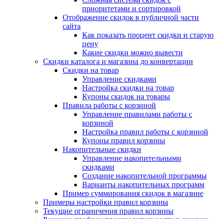
приоритетами и сортировкой
Отображение скидок в публичной части
сайта
Как показать процент скидки и старую
цену
Какие скидки можно вывести
Скидки каталога и магазина до конвертации
Скидки на товар
Управление скидками
Настройка скидки на товар
Купоны скидок на товары
Правила работы с корзиной
Управление правилами работы с
корзиной
Настройка правил работы с корзиной
Купоны правил корзины
Накопительные скидки
Управление накопительными
скидками
Создание накопительной программы
Варианты накопительных программ
Пример суммирования скидок в магазине
Примеры настройки правил корзины
Текущие ограничения правил корзины