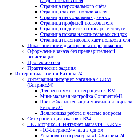
раздел пользователя
Страница персонального счёта
Страница заказов пользователя
Страница персональных данных
Страница профилей пользователя
Страница подписок на товары и услуги
Страница показа накопительных скидок
Страница пластиковых карт пользователя
Показ описаний для торговых предложений
Оформление заказа без предварительной
регистрации
Проверьте себя
Практические задания
Интернет-магазин и Битрикс24
Интеграция интернет-магазина с CRM
(Битрикс24)
Для чего нужна интеграция с CRM
Минимальная настройка CommerceML
Настройка интеграции магазина и портала
Битрикс24
Дальнейшая работа и частые вопросы
Синхронизация заказов с Б24
«1С-Битрикс24: Интернет-магазин + CRM»
«1С-Битрикс24»: два в одном
Установка и переход на «1С-Битрикс24: