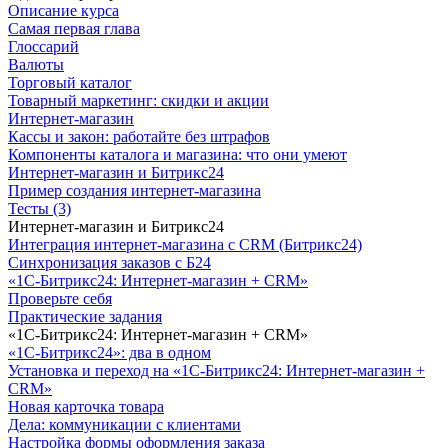
Описание курса
Самая первая глава
Глоссарий
Валюты
Торговый каталог
Товарный маркетинг: скидки и акции
Интернет-магазин
Кассы и закон: работайте без штрафов
Компоненты каталога и магазина: что они умеют
Интернет-магазин и Битрикс24
Пример создания интернет-магазина
Тесты (3)
Интернет-магазин и Битрикс24
Интеграция интернет-магазина с CRM (Битрикс24)
Синхронизация заказов с Б24
«1С-Битрикс24: Интернет-магазин + CRM»
Проверьте себя
Практические задания
«1С-Битрикс24: Интернет-магазин + CRM»
«1С-Битрикс24»: два в одном
Установка и переход на «1С-Битрикс24: Интернет-магазин +
CRM»
Новая карточка товара
Дела: коммуникации с клиентами
Настройка формы оформления заказа