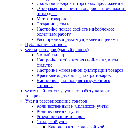
Свойства товаров и торговых предложений
Отображение свойств товаров в зависимости
от раздела
Метки товаров
Создание услуги
Настройка показа свойств инфоблоков:
облегчаем работу
Расширенный режим управления ценами
Публикация каталога
Фильтр товаров (умный фильтр)
Умный фильтр
Настройка отображения свойств в умном
фильтре
Настройка мгновенной фильтрации товаров
Красивые адреса для фильтра товаров
Настройка фильтра для загруженного
каталога
Фасетный поиск: улучшаем работу каталога
товаров
Учёт и резервирование товаров
Количественный и Складской учёты
Количественный учет
Резервирование товаров
Складской учет
Как включить складской учёт