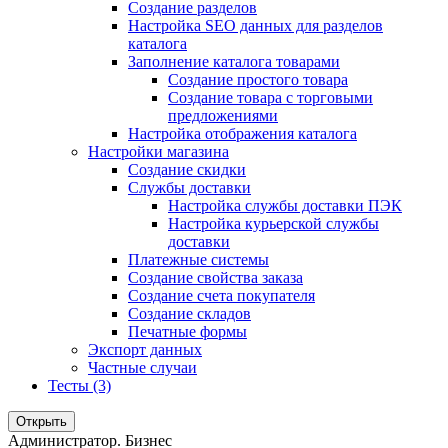
Создание разделов
Настройка SEO данных для разделов
каталога
Заполнение каталога товарами
Создание простого товара
Создание товара с торговыми
предложениями
Настройка отображения каталога
Настройки магазина
Создание скидки
Службы доставки
Настройка службы доставки ПЭК
Настройка курьерской службы
доставки
Платежные системы
Создание свойства заказа
Создание счета покупателя
Создание складов
Печатные формы
Экспорт данных
Частные случаи
Тесты (3)
Открыть
Администратор. Бизнес