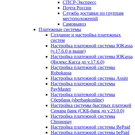
СПСР-Экспресс
Почта России
Служба доставки по группам
местоположений
Самовывоз
Платежные системы
Создание и настройка платежных
систем
Настройка платежной системы ЮKassa
(v.17.6.0 и выше)
Настройка платежной системы ЮKassa
(Яндекс.Касса до v.17.6.0)
Настройка платежной системы
Robokassa
Настройка платежной системы Assist
Настройка платежной системы
PayMaster
Настройка платежной системы
Сбербанк (sberbankonline)
Настройка системы быстрых платежей
Синара банк (СКБ-банк до v.23.0.0)
Настройка платежной системы
Chronopay
Настройка платежной системы BePaid
Настройка платежной системы bePaid