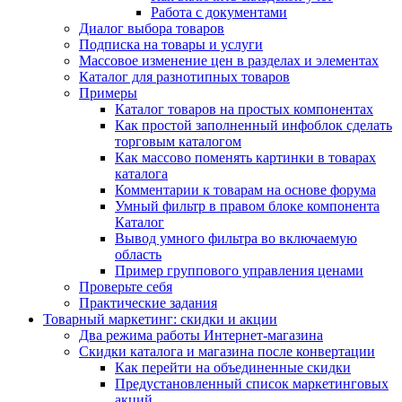
Работа с документами
Диалог выбора товаров
Подписка на товары и услуги
Массовое изменение цен в разделах и элементах
Каталог для разнотипных товаров
Примеры
Каталог товаров на простых компонентах
Как простой заполненный инфоблок сделать
торговым каталогом
Как массово поменять картинки в товарах
каталога
Комментарии к товарам на основе форума
Умный фильтр в правом блоке компонента
Каталог
Вывод умного фильтра во включаемую
область
Пример группового управления ценами
Проверьте себя
Практические задания
Товарный маркетинг: скидки и акции
Два режима работы Интернет-магазина
Скидки каталога и магазина после конвертации
Как перейти на объединенные скидки
Предустановленный список маркетинговых
акций