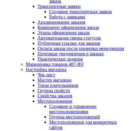
заказа
Транспортные заявки
Создание транспортных заявок
Работа с заявками
Архивирование заказов
Компонент оформления заказа
Этапы оформления заказа
Автоматизация смены статусов
Публичные ссылки для заказов
Оплата заказа после проверки менеджером
Почтовые уведомления о заказах
Практические задания
Маркировка товаров 487-ФЗ
Настройка магазина
Чек-лист
Мастер магазина
Типы плательщиков
Группы свойств
Свойства заказов
Местоположения
Создание и управление
местоположениями
Группы местоположений
Местоположения для конкретных
сайтов