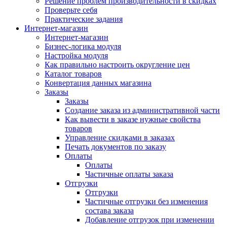
Решение проблем производительности в скидках
Проверьте себя
Практические задания
Интернет-магазин
Интернет-магазин
Бизнес-логика модуля
Настройка модуля
Как правильно настроить округление цен
Каталог товаров
Конвертация данных магазина
Заказы
Заказы
Создание заказа из административной части
Как вывести в заказе нужные свойства
товаров
Управление скидками в заказах
Печать документов по заказу
Оплаты
Оплаты
Частичные оплаты заказа
Отгрузки
Отгрузки
Частичные отгрузки без изменения
состава заказа
Добавление отгрузок при изменении