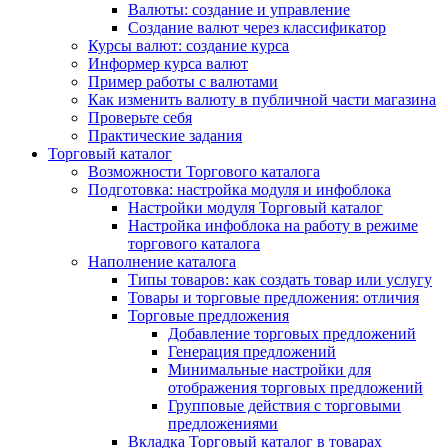
Валюты: создание и управление
Создание валют через классификатор
Курсы валют: создание курса
Информер курса валют
Пример работы с валютами
Как изменить валюту в публичной части магазина
Проверьте себя
Практические задания
Торговый каталог
Возможности Торгового каталога
Подготовка: настройка модуля и инфоблока
Настройки модуля Торговый каталог
Настройка инфоблока на работу в режиме
торгового каталога
Наполнение каталога
Типы товаров: как создать товар или услугу
Товары и торговые предложения: отличия
Торговые предложения
Добавление торговых предложений
Генерация предложений
Минимальные настройки для
отображения торговых предложений
Групповые действия с торговыми
предложениями
Вкладка Торговый каталог в товарах