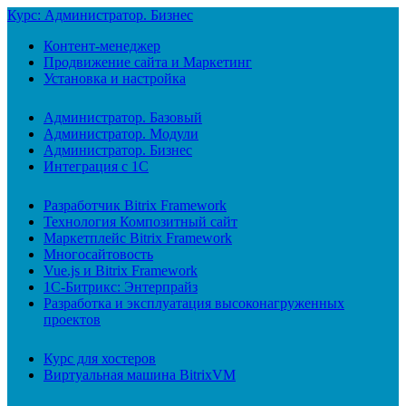
Курс: Администратор. Бизнес
Контент-менеджер
Продвижение сайта и Маркетинг
Установка и настройка
Администратор. Базовый
Администратор. Модули
Администратор. Бизнес
Интеграция с 1С
Разработчик Bitrix Framework
Технология Композитный сайт
Маркетплейс Bitrix Framework
Многосайтовость
Vue.js и Bitrix Framework
1С-Битрикс: Энтерпрайз
Разработка и эксплуатация высоконагруженных
проектов
Курс для хостеров
Виртуальная машина BitrixVM