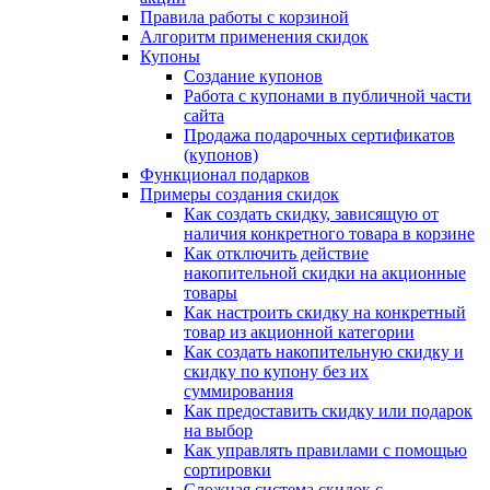
Правила работы с корзиной
Алгоритм применения скидок
Купоны
Создание купонов
Работа с купонами в публичной части
сайта
Продажа подарочных сертификатов
(купонов)
Функционал подарков
Примеры создания скидок
Как создать скидку, зависящую от
наличия конкретного товара в корзине
Как отключить действие
накопительной скидки на акционные
товары
Как настроить скидку на конкретный
товар из акционной категории
Как создать накопительную скидку и
скидку по купону без их
суммирования
Как предоставить скидку или подарок
на выбор
Как управлять правилами с помощью
сортировки
Сложная система скидок с