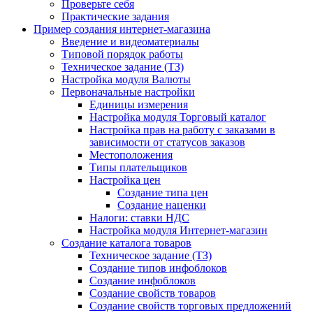
Проверьте себя
Практические задания
Пример создания интернет-магазина
Введение и видеоматериалы
Типовой порядок работы
Техническое задание (ТЗ)
Настройка модуля Валюты
Первоначальные настройки
Единицы измерения
Настройка модуля Торговый каталог
Настройка прав на работу с заказами в
зависимости от статусов заказов
Местоположения
Типы плательщиков
Настройка цен
Создание типа цен
Создание наценки
Налоги: ставки НДС
Настройка модуля Интернет-магазин
Создание каталога товаров
Техническое задание (ТЗ)
Создание типов инфоблоков
Создание инфоблоков
Создание свойств товаров
Создание свойств торговых предложений