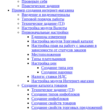
Проверьте себя
Практические задания
Пример создания интернет-магазина
Введение и видеоматериалы
Типовой порядок работы
Техническое задание (ТЗ)
Настройка модуля Валюты
Первоначальные настройки
Единицы измерения
Настройка модуля Торговый каталог
Настройка прав на работу с заказами в
зависимости от статусов заказов
Местоположения
Типы плательщиков
Настройка цен
Создание типа цен
Создание наценки
Налоги: ставки НДС
Настройка модуля Интернет-магазин
Создание каталога товаров
Техническое задание (ТЗ)
Создание типов инфоблоков
Создание инфоблоков
Создание свойств товаров
Создание свойств торговых предложений