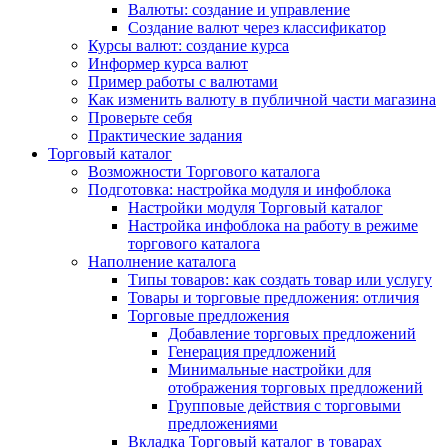
Валюты: создание и управление
Создание валют через классификатор
Курсы валют: создание курса
Информер курса валют
Пример работы с валютами
Как изменить валюту в публичной части магазина
Проверьте себя
Практические задания
Торговый каталог
Возможности Торгового каталога
Подготовка: настройка модуля и инфоблока
Настройки модуля Торговый каталог
Настройка инфоблока на работу в режиме
торгового каталога
Наполнение каталога
Типы товаров: как создать товар или услугу
Товары и торговые предложения: отличия
Торговые предложения
Добавление торговых предложений
Генерация предложений
Минимальные настройки для
отображения торговых предложений
Групповые действия с торговыми
предложениями
Вкладка Торговый каталог в товарах