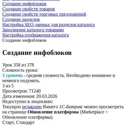
Создание инфоблоков
Создание свойств товаров
Создание свойств торговых предложений
Создание разделов
Настройка SEO данных для разделов каталога
Заполнение каталога товарами
Настройка отображения каталога
Создание инфоблоков
Создание инфоблоков
Урок
358
из
378
Сложность урока:
3 уровень
- средняя сложность. Необходимо внимание и
немного подумать.
3
из 5
Просмотров:
71240
Дата изменения:
20.03.2026
Недоступно в лицензиях:
Текущую
редакцию
Вашего
1С-Битрикс
можно просмотреть
на странице
Обновление платформы
(
Marketplace >
Обновление платформы
).
Старт, Стандарт