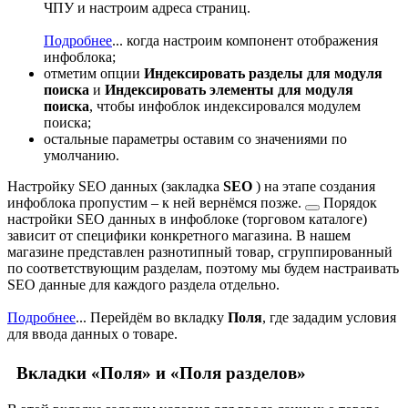
ЧПУ и настроим адреса страниц.
Подробнее
...
когда настроим компонент отображения
инфоблока;
отметим опции
Индексировать разделы для модуля
поиска
и
Индексировать элементы для модуля
поиска
, чтобы инфоблок индексировался модулем
поиска;
остальные параметры оставим со значениями по
умолчанию.
Настройку SEO данных (закладка
SEO
) на этапе создания
инфоблока пропустим – к ней вернёмся
позже.
Порядок
настройки SEO данных в инфоблоке (торговом каталоге)
зависит от специфики конкретного магазина. В нашем
магазине представлен разнотипный товар, сгруппированный
по соответствующим разделам, поэтому мы будем настраивать
SEO данные для каждого раздела отдельно.
Подробнее
...
Перейдём во вкладку
Поля
, где зададим условия
для ввода данных о товаре.
Вкладки «Поля» и «Поля разделов»