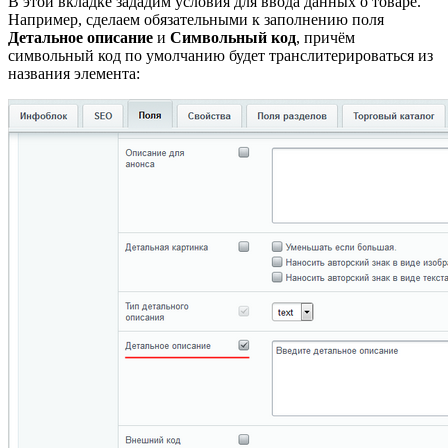
В этой вкладке зададим условия для ввода данных о товаре.
Например, сделаем обязательными к заполнению поля
Детальное описание
и
Символьный код
, причём
символьный код по умолчанию будет транслитерироваться из
названия элемента: