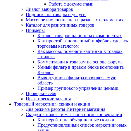
Работа с документами
Диалог выбора товаров
Подписка на товары и услуги
Массовое изменение цен в разделах и элементах
Каталог для разнотипных товаров
Примеры
Каталог товаров на простых компонентах
Как простой заполненный инфоблок сделать
торговым каталогом
Как массово поменять картинки в товарах
каталога
Комментарии к товарам на основе форума
Умный фильтр в правом блоке компонента
Каталог
Вывод умного фильтра во включаемую
область
Пример группового управления ценами
Проверьте себя
Практические задания
Товарный маркетинг: скидки и акции
Два режима работы Интернет-магазина
Скидки каталога и магазина после конвертации
Как перейти на объединенные скидки
Предустановленный список маркетинговых
акций