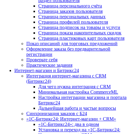
раздел пользователя
Страница персонального счёта
Страница заказов пользователя
Страница персональных данных
Страница профилей пользователя
Страница подписок на товары и услуги
Страница показа накопительных скидок
Страница пластиковых карт пользователя
Показ описаний для торговых предложений
Оформление заказа без предварительной
регистрации
Проверьте себя
Практические задания
Интернет-магазин и Битрикс24
Интеграция интернет-магазина с CRM
(Битрикс24)
Для чего нужна интеграция с CRM
Минимальная настройка CommerceML
Настройка интеграции магазина и портала
Битрикс24
Дальнейшая работа и частые вопросы
Синхронизация заказов с Б24
«1С-Битрикс24: Интернет-магазин + CRM»
«1С-Битрикс24»: два в одном
Установка и переход на «1С-Битрикс24: