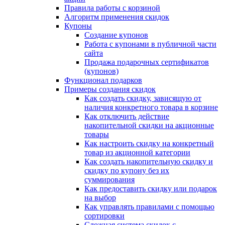
Правила работы с корзиной
Алгоритм применения скидок
Купоны
Создание купонов
Работа с купонами в публичной части
сайта
Продажа подарочных сертификатов
(купонов)
Функционал подарков
Примеры создания скидок
Как создать скидку, зависящую от
наличия конкретного товара в корзине
Как отключить действие
накопительной скидки на акционные
товары
Как настроить скидку на конкретный
товар из акционной категории
Как создать накопительную скидку и
скидку по купону без их
суммирования
Как предоставить скидку или подарок
на выбор
Как управлять правилами с помощью
сортировки
Сложная система скидок с