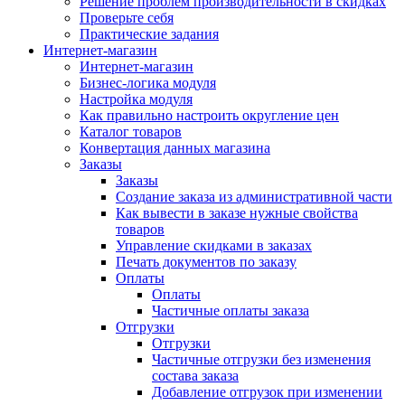
Решение проблем производительности в скидках
Проверьте себя
Практические задания
Интернет-магазин
Интернет-магазин
Бизнес-логика модуля
Настройка модуля
Как правильно настроить округление цен
Каталог товаров
Конвертация данных магазина
Заказы
Заказы
Создание заказа из административной части
Как вывести в заказе нужные свойства
товаров
Управление скидками в заказах
Печать документов по заказу
Оплаты
Оплаты
Частичные оплаты заказа
Отгрузки
Отгрузки
Частичные отгрузки без изменения
состава заказа
Добавление отгрузок при изменении