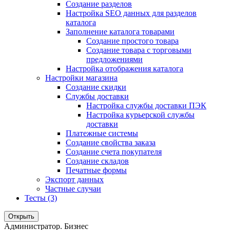
Создание разделов
Настройка SEO данных для разделов
каталога
Заполнение каталога товарами
Создание простого товара
Создание товара с торговыми
предложениями
Настройка отображения каталога
Настройки магазина
Создание скидки
Службы доставки
Настройка службы доставки ПЭК
Настройка курьерской службы
доставки
Платежные системы
Создание свойства заказа
Создание счета покупателя
Создание складов
Печатные формы
Экспорт данных
Частные случаи
Тесты (3)
Открыть
Администратор. Бизнес