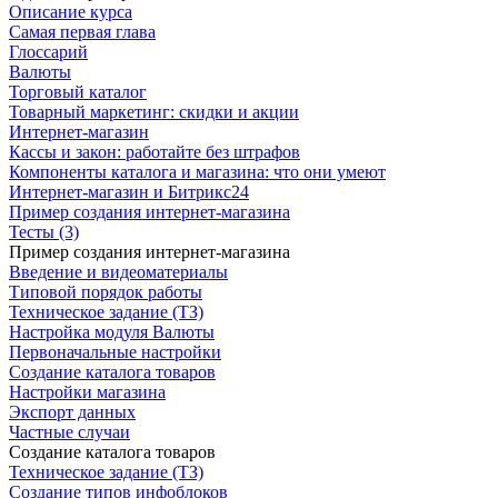
Описание курса
Самая первая глава
Глоссарий
Валюты
Торговый каталог
Товарный маркетинг: скидки и акции
Интернет-магазин
Кассы и закон: работайте без штрафов
Компоненты каталога и магазина: что они умеют
Интернет-магазин и Битрикс24
Пример создания интернет-магазина
Тесты (3)
Пример создания интернет-магазина
Введение и видеоматериалы
Типовой порядок работы
Техническое задание (ТЗ)
Настройка модуля Валюты
Первоначальные настройки
Создание каталога товаров
Настройки магазина
Экспорт данных
Частные случаи
Создание каталога товаров
Техническое задание (ТЗ)
Создание типов инфоблоков