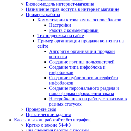
Бизнес-модель интернет-магазина
Назначение прав доступа в интернет-магазине
Примеры работы
Комментарии к товарам на основе блогов
Настройки
Работа с комментариями
Техподдержка на сайте
Пример организации продажи контента на
сайте
Алгоритм организации продажи
контента
Создание группы пользователей
Создание типа инфоблока и
инфоблоков
Создание публичного интерфейса
инфоблоков
Создание персонального раздела и
показ формы оформления заказа
Настройка прав на работу с заказами в
разных статусах
Проверьте себя
Практические задания
Кассы и закон: работайте без штрафов
Кратко о законе 54-ФЗ
Два сценария работы с кассами