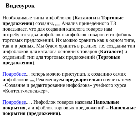
Видеоурок
Необходимые типы инфоблоков (
Каталоги
и
Торговые
предложения
)
созданы,
Анализ приведённого ТЗ
показывает, что для создания каталога товаров нам
потребуются два инфоблока: инфоблок товаров и инфоблок
торговых предложений. Их можно хранить как в одном типе,
так и в разных. Мы будем хранить в разных, т.е. создадим тип
инфоблоков для каталога основных товаров (
Каталоги
) и
отдельный тип для торговых предложений (
Торговые
предложения
).
Подробнее
...
теперь можно приступать к
созданию самих
инфоблоков
Рекомендуем
предварительно
изучить тему
«Создание и редактирование инфоблока» учебного курса
«Контент-менеджер».
Подробнее
...
. Инфоблок товаров назовем
Напольные
покрытия
, а инфоблок торговых предложений –
Напольные
покрытия (предложения)
.