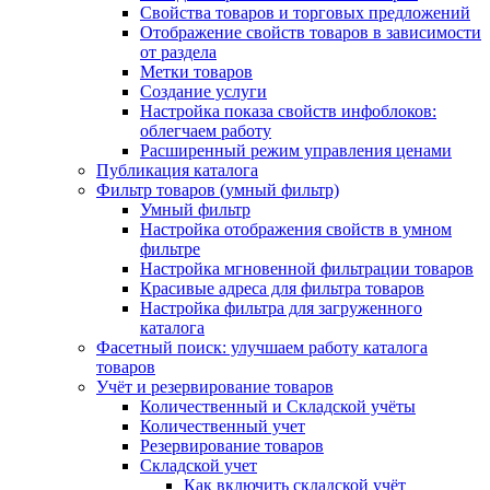
Свойства товаров и торговых предложений
Отображение свойств товаров в зависимости
от раздела
Метки товаров
Создание услуги
Настройка показа свойств инфоблоков:
облегчаем работу
Расширенный режим управления ценами
Публикация каталога
Фильтр товаров (умный фильтр)
Умный фильтр
Настройка отображения свойств в умном
фильтре
Настройка мгновенной фильтрации товаров
Красивые адреса для фильтра товаров
Настройка фильтра для загруженного
каталога
Фасетный поиск: улучшаем работу каталога
товаров
Учёт и резервирование товаров
Количественный и Складской учёты
Количественный учет
Резервирование товаров
Складской учет
Как включить складской учёт