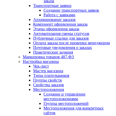
заказа
Транспортные заявки
Создание транспортных заявок
Работа с заявками
Архивирование заказов
Компонент оформления заказа
Этапы оформления заказа
Автоматизация смены статусов
Публичные ссылки для заказов
Оплата заказа после проверки менеджером
Почтовые уведомления о заказах
Практические задания
Маркировка товаров 487-ФЗ
Настройка магазина
Чек-лист
Мастер магазина
Типы плательщиков
Группы свойств
Свойства заказов
Местоположения
Создание и управление
местоположениями
Группы местоположений
Местоположения для конкретных
сайтов