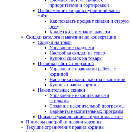
приоритетами и сортировкой
Отображение скидок в публичной части
сайта
Как показать процент скидки и старую
цену
Какие скидки можно вывести
Скидки каталога и магазина до конвертации
Скидки на товар
Управление скидками
Настройка скидки на товар
Купоны скидок на товары
Правила работы с корзиной
Управление правилами работы с
корзиной
Настройка правил работы с корзиной
Купоны правил корзины
Накопительные скидки
Управление накопительными
скидками
Создание накопительной программы
Варианты накопительных программ
Пример суммирования скидок в магазине
Примеры настройки правил корзины
Текущие ограничения правил корзины