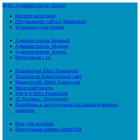
Курс: Администратор. Бизнес
Контент-менеджер
Продвижение сайта и Маркетинг
Установка и настройка
Администратор. Базовый
Администратор. Модули
Администратор. Бизнес
Интеграция с 1С
Разработчик Bitrix Framework
Технология Композитный сайт
Маркетплейс Bitrix Framework
Многосайтовость
Vue.js и Bitrix Framework
1С-Битрикс: Энтерпрайз
Разработка и эксплуатация высоконагруженных
проектов
Курс для хостеров
Виртуальная машина BitrixVM