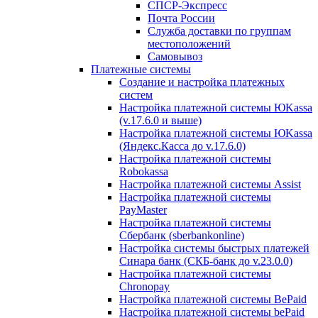
СПСР-Экспресс
Почта России
Служба доставки по группам
местоположений
Самовывоз
Платежные системы
Создание и настройка платежных
систем
Настройка платежной системы ЮKassa
(v.17.6.0 и выше)
Настройка платежной системы ЮKassa
(Яндекс.Касса до v.17.6.0)
Настройка платежной системы
Robokassa
Настройка платежной системы Assist
Настройка платежной системы
PayMaster
Настройка платежной системы
Сбербанк (sberbankonline)
Настройка системы быстрых платежей
Синара банк (СКБ-банк до v.23.0.0)
Настройка платежной системы
Chronopay
Настройка платежной системы BePaid
Настройка платежной системы bePaid