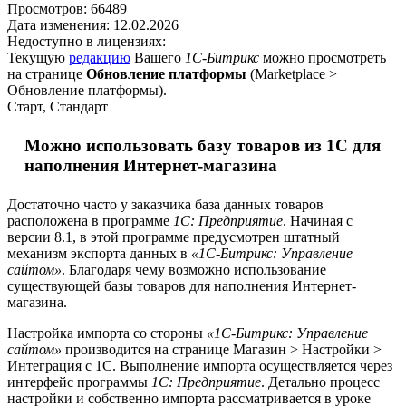
Просмотров:
66489
Дата изменения:
12.02.2026
Недоступно в лицензиях:
Текущую
редакцию
Вашего
1С-Битрикс
можно просмотреть
на странице
Обновление платформы
(
Marketplace >
Обновление платформы
).
Старт, Стандарт
Можно использовать базу товаров из 1С для
наполнения Интернет-магазина
Достаточно часто у заказчика база данных товаров
расположена в программе
1С: Предприятие
. Начиная с
версии 8.1, в этой программе предусмотрен штатный
механизм экспорта данных в
«1С-Битрикс: Управление
сайтом»
. Благодаря чему возможно использование
существующей базы товаров для наполнения Интернет-
магазина.
Настройка импорта со стороны
«1С-Битрикс: Управление
сайтом»
производится на странице
Магазин > Настройки >
Интеграция с 1С
. Выполнение импорта осуществляется через
интерфейс программы
1С: Предприятие
. Детально процесс
настройки и собственно импорта рассматривается в уроке