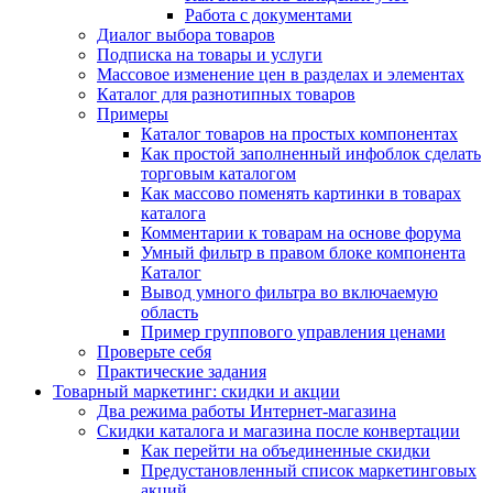
Работа с документами
Диалог выбора товаров
Подписка на товары и услуги
Массовое изменение цен в разделах и элементах
Каталог для разнотипных товаров
Примеры
Каталог товаров на простых компонентах
Как простой заполненный инфоблок сделать
торговым каталогом
Как массово поменять картинки в товарах
каталога
Комментарии к товарам на основе форума
Умный фильтр в правом блоке компонента
Каталог
Вывод умного фильтра во включаемую
область
Пример группового управления ценами
Проверьте себя
Практические задания
Товарный маркетинг: скидки и акции
Два режима работы Интернет-магазина
Скидки каталога и магазина после конвертации
Как перейти на объединенные скидки
Предустановленный список маркетинговых
акций