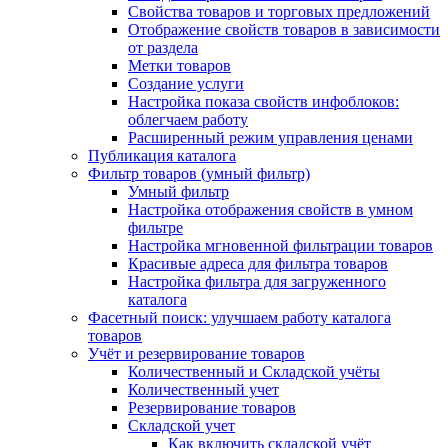
Свойства товаров и торговых предложений
Отображение свойств товаров в зависимости
от раздела
Метки товаров
Создание услуги
Настройка показа свойств инфоблоков:
облегчаем работу
Расширенный режим управления ценами
Публикация каталога
Фильтр товаров (умный фильтр)
Умный фильтр
Настройка отображения свойств в умном
фильтре
Настройка мгновенной фильтрации товаров
Красивые адреса для фильтра товаров
Настройка фильтра для загруженного
каталога
Фасетный поиск: улучшаем работу каталога
товаров
Учёт и резервирование товаров
Количественный и Складской учёты
Количественный учет
Резервирование товаров
Складской учет
Как включить складской учёт