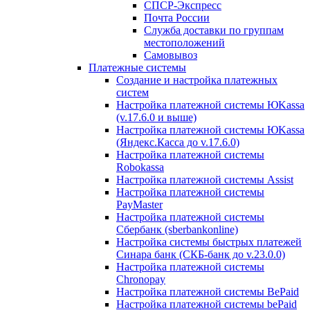
СПСР-Экспресс
Почта России
Служба доставки по группам
местоположений
Самовывоз
Платежные системы
Создание и настройка платежных
систем
Настройка платежной системы ЮKassa
(v.17.6.0 и выше)
Настройка платежной системы ЮKassa
(Яндекс.Касса до v.17.6.0)
Настройка платежной системы
Robokassa
Настройка платежной системы Assist
Настройка платежной системы
PayMaster
Настройка платежной системы
Сбербанк (sberbankonline)
Настройка системы быстрых платежей
Синара банк (СКБ-банк до v.23.0.0)
Настройка платежной системы
Chronopay
Настройка платежной системы BePaid
Настройка платежной системы bePaid