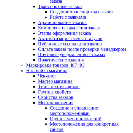
заказа
Транспортные заявки
Создание транспортных заявок
Работа с заявками
Архивирование заказов
Компонент оформления заказа
Этапы оформления заказа
Автоматизация смены статусов
Публичные ссылки для заказов
Оплата заказа после проверки менеджером
Почтовые уведомления о заказах
Практические задания
Маркировка товаров 487-ФЗ
Настройка магазина
Чек-лист
Мастер магазина
Типы плательщиков
Группы свойств
Свойства заказов
Местоположения
Создание и управление
местоположениями
Группы местоположений
Местоположения для конкретных
сайтов