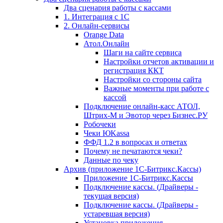
Два сценария работы с кассами
1. Интеграция с 1С
2. Онлайн-сервисы
Orange Data
Атол.Онлайн
Шаги на сайте сервиса
Настройки отчетов активации и
регистрация ККТ
Настройки со стороны сайта
Важные моменты при работе с
кассой
Подключение онлайн-касс АТОЛ,
Штрих-М и Эвотор через Бизнес.РУ
Робочеки
Чеки ЮKassa
ФФД 1.2 в вопросах и ответах
Почему не печатаются чеки?
Данные по чеку
Архив (приложение 1С-Битрикс.Кассы)
Приложение 1С-Битрикс.Кассы
Подключение кассы. (Драйверы -
текущая версия)
Подключение кассы. (Драйверы -
устаревшая версия)
Установка приложения