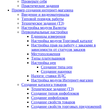
Проверьте себя
Практические задания
Пример создания интернет-магазина
Введение и видеоматериалы
Типовой порядок работы
Техническое задание (ТЗ)
Настройка модуля Валюты
Первоначальные настройки
Единицы измерения
Настройка модуля Торговый каталог
Настройка прав на работу с заказами в
зависимости от статусов заказов
Местоположения
Типы плательщиков
Настройка цен
Создание типа цен
Создание наценки
Налоги: ставки НДС
Настройка модуля Интернет-магазин
Создание каталога товаров
Техническое задание (ТЗ)
Создание типов инфоблоков
Создание инфоблоков
Создание свойств товаров
Создание свойств торговых предложений