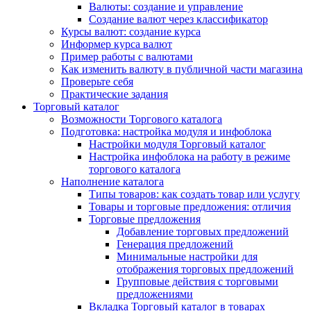
Валюты: создание и управление
Создание валют через классификатор
Курсы валют: создание курса
Информер курса валют
Пример работы с валютами
Как изменить валюту в публичной части магазина
Проверьте себя
Практические задания
Торговый каталог
Возможности Торгового каталога
Подготовка: настройка модуля и инфоблока
Настройки модуля Торговый каталог
Настройка инфоблока на работу в режиме
торгового каталога
Наполнение каталога
Типы товаров: как создать товар или услугу
Товары и торговые предложения: отличия
Торговые предложения
Добавление торговых предложений
Генерация предложений
Минимальные настройки для
отображения торговых предложений
Групповые действия с торговыми
предложениями
Вкладка Торговый каталог в товарах