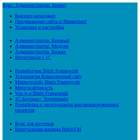
Курс: Администратор. Бизнес
Контент-менеджер
Продвижение сайта и Маркетинг
Установка и настройка
Администратор. Базовый
Администратор. Модули
Администратор. Бизнес
Интеграция с 1С
Разработчик Bitrix Framework
Технология Композитный сайт
Маркетплейс Bitrix Framework
Многосайтовость
Vue.js и Bitrix Framework
1С-Битрикс: Энтерпрайз
Разработка и эксплуатация высоконагруженных
проектов
Курс для хостеров
Виртуальная машина BitrixVM