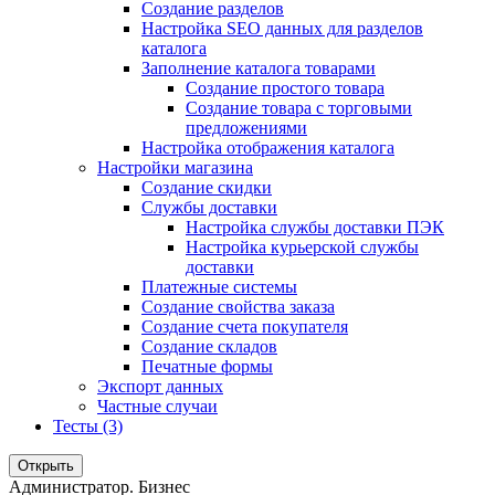
Создание разделов
Настройка SEO данных для разделов
каталога
Заполнение каталога товарами
Создание простого товара
Создание товара с торговыми
предложениями
Настройка отображения каталога
Настройки магазина
Создание скидки
Службы доставки
Настройка службы доставки ПЭК
Настройка курьерской службы
доставки
Платежные системы
Создание свойства заказа
Создание счета покупателя
Создание складов
Печатные формы
Экспорт данных
Частные случаи
Тесты (3)
Открыть
Администратор. Бизнес