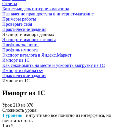
Отчеты
Бизнес-модель интернет-магазина
Назначение прав доступа в интернет-магазине
Примеры работы
Проверьте себя
Практические задания
Экспорт и импорт данных
Экспорт и импорт каталога
Профиль экспорта
Профиль импорта
Экспорт каталога в Яндекс.Маркет
Импорт из 1С
Как сэкономить на месте и ускорить выгрузку из 1С
Импорт из файла csv
Практические задания
Импорт из 1С
Импорт из 1С
Урок
210
из
378
Сложность урока:
1 уровень
- интуитивно все понятно из интерфейса, но
почитать стоит.
1
из 5