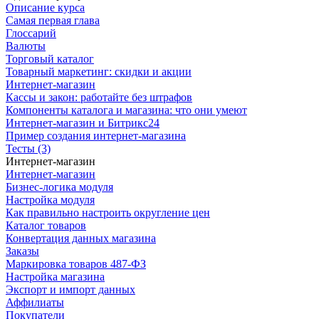
Описание курса
Самая первая глава
Глоссарий
Валюты
Торговый каталог
Товарный маркетинг: скидки и акции
Интернет-магазин
Кассы и закон: работайте без штрафов
Компоненты каталога и магазина: что они умеют
Интернет-магазин и Битрикс24
Пример создания интернет-магазина
Тесты (3)
Интернет-магазин
Интернет-магазин
Бизнес-логика модуля
Настройка модуля
Как правильно настроить округление цен
Каталог товаров
Конвертация данных магазина
Заказы
Маркировка товаров 487-ФЗ
Настройка магазина
Экспорт и импорт данных
Аффилиаты
Покупатели