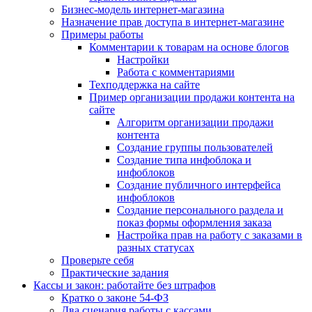
Бизнес-модель интернет-магазина
Назначение прав доступа в интернет-магазине
Примеры работы
Комментарии к товарам на основе блогов
Настройки
Работа с комментариями
Техподдержка на сайте
Пример организации продажи контента на
сайте
Алгоритм организации продажи
контента
Создание группы пользователей
Создание типа инфоблока и
инфоблоков
Создание публичного интерфейса
инфоблоков
Создание персонального раздела и
показ формы оформления заказа
Настройка прав на работу с заказами в
разных статусах
Проверьте себя
Практические задания
Кассы и закон: работайте без штрафов
Кратко о законе 54-ФЗ
Два сценария работы с кассами