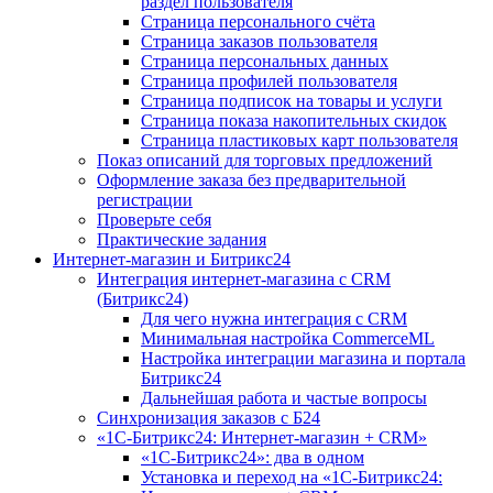
раздел пользователя
Страница персонального счёта
Страница заказов пользователя
Страница персональных данных
Страница профилей пользователя
Страница подписок на товары и услуги
Страница показа накопительных скидок
Страница пластиковых карт пользователя
Показ описаний для торговых предложений
Оформление заказа без предварительной
регистрации
Проверьте себя
Практические задания
Интернет-магазин и Битрикс24
Интеграция интернет-магазина с CRM
(Битрикс24)
Для чего нужна интеграция с CRM
Минимальная настройка CommerceML
Настройка интеграции магазина и портала
Битрикс24
Дальнейшая работа и частые вопросы
Синхронизация заказов с Б24
«1С-Битрикс24: Интернет-магазин + CRM»
«1С-Битрикс24»: два в одном
Установка и переход на «1С-Битрикс24: