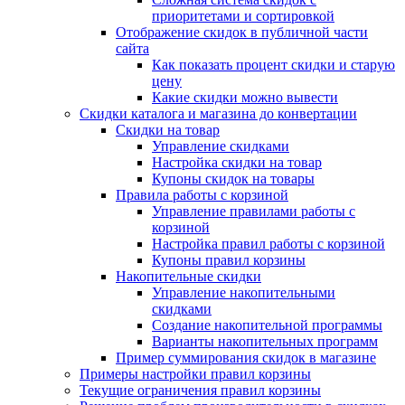
приоритетами и сортировкой
Отображение скидок в публичной части
сайта
Как показать процент скидки и старую
цену
Какие скидки можно вывести
Скидки каталога и магазина до конвертации
Скидки на товар
Управление скидками
Настройка скидки на товар
Купоны скидок на товары
Правила работы с корзиной
Управление правилами работы с
корзиной
Настройка правил работы с корзиной
Купоны правил корзины
Накопительные скидки
Управление накопительными
скидками
Создание накопительной программы
Варианты накопительных программ
Пример суммирования скидок в магазине
Примеры настройки правил корзины
Текущие ограничения правил корзины