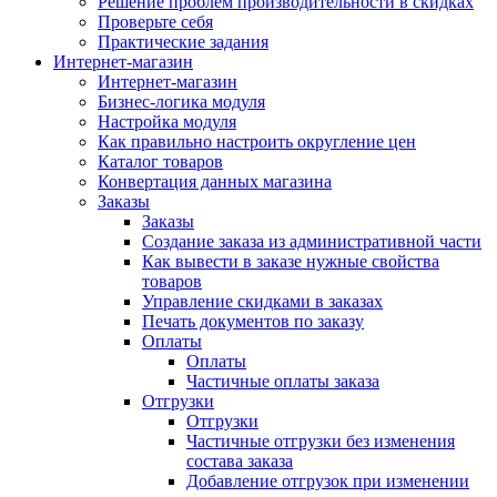
Решение проблем производительности в скидках
Проверьте себя
Практические задания
Интернет-магазин
Интернет-магазин
Бизнес-логика модуля
Настройка модуля
Как правильно настроить округление цен
Каталог товаров
Конвертация данных магазина
Заказы
Заказы
Создание заказа из административной части
Как вывести в заказе нужные свойства
товаров
Управление скидками в заказах
Печать документов по заказу
Оплаты
Оплаты
Частичные оплаты заказа
Отгрузки
Отгрузки
Частичные отгрузки без изменения
состава заказа
Добавление отгрузок при изменении