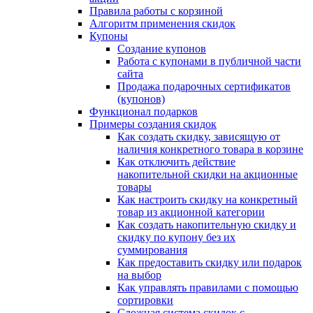
Правила работы с корзиной
Алгоритм применения скидок
Купоны
Создание купонов
Работа с купонами в публичной части
сайта
Продажа подарочных сертификатов
(купонов)
Функционал подарков
Примеры создания скидок
Как создать скидку, зависящую от
наличия конкретного товара в корзине
Как отключить действие
накопительной скидки на акционные
товары
Как настроить скидку на конкретный
товар из акционной категории
Как создать накопительную скидку и
скидку по купону без их
суммирования
Как предоставить скидку или подарок
на выбор
Как управлять правилами с помощью
сортировки
Сложная система скидок с