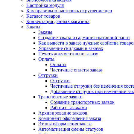
Настройка модуля
Как правильно настроить округление цен
Каталог товаров
Конвертация данных магазина
Заказы
Заказы
Создание заказа из административной части
Как вывести в заказе нужные свойства товаро
Управление скидками в заказах
Печать документов по заказу
Оплаты
Оплаты
Частичные оплаты заказа
Отгрузки
Отгрузки
Частичные отгрузки без изменения соста
Добавление отгрузок при изменении зак
Транспортные заявки
Создание транспортных заявок
Работа с заявками
Архивирование заказов
Компонент оформления заказа
Этапы оформления заказа
Автоматизация смены статусов