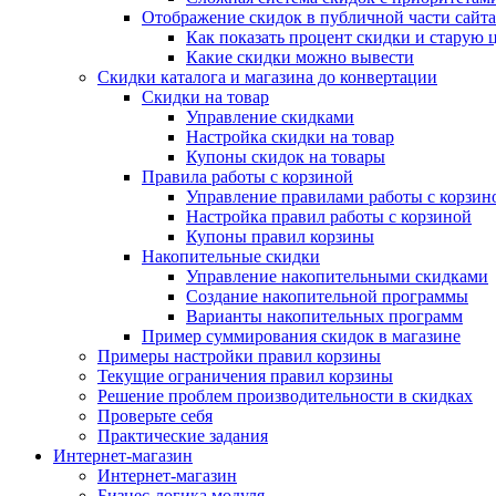
Отображение скидок в публичной части сайта
Как показать процент скидки и старую 
Какие скидки можно вывести
Скидки каталога и магазина до конвертации
Скидки на товар
Управление скидками
Настройка скидки на товар
Купоны скидок на товары
Правила работы с корзиной
Управление правилами работы с корзин
Настройка правил работы с корзиной
Купоны правил корзины
Накопительные скидки
Управление накопительными скидками
Создание накопительной программы
Варианты накопительных программ
Пример суммирования скидок в магазине
Примеры настройки правил корзины
Текущие ограничения правил корзины
Решение проблем производительности в скидках
Проверьте себя
Практические задания
Интернет-магазин
Интернет-магазин
Бизнес-логика модуля