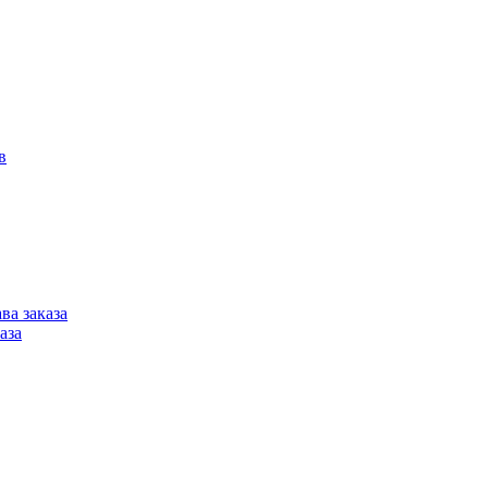
в
ва заказа
аза