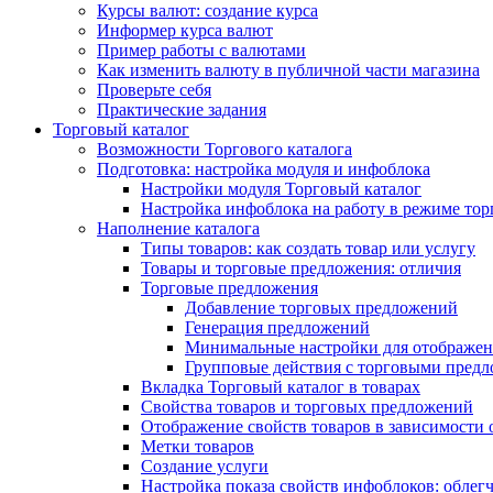
Курсы валют: создание курса
Информер курса валют
Пример работы с валютами
Как изменить валюту в публичной части магазина
Проверьте себя
Практические задания
Торговый каталог
Возможности Торгового каталога
Подготовка: настройка модуля и инфоблока
Настройки модуля Торговый каталог
Настройка инфоблока на работу в режиме тор
Наполнение каталога
Типы товаров: как создать товар или услугу
Товары и торговые предложения: отличия
Торговые предложения
Добавление торговых предложений
Генерация предложений
Минимальные настройки для отображен
Групповые действия с торговыми пред
Вкладка Торговый каталог в товарах
Свойства товаров и торговых предложений
Отображение свойств товаров в зависимости о
Метки товаров
Создание услуги
Настройка показа свойств инфоблоков: облег