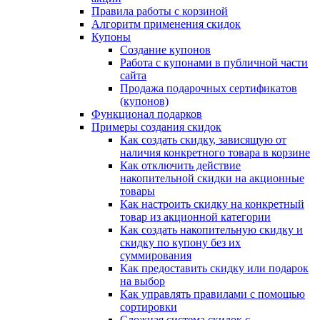
Правила работы с корзиной
Алгоритм применения скидок
Купоны
Создание купонов
Работа с купонами в публичной части
сайта
Продажа подарочных сертификатов
(купонов)
Функционал подарков
Примеры создания скидок
Как создать скидку, зависящую от
наличия конкретного товара в корзине
Как отключить действие
накопительной скидки на акционные
товары
Как настроить скидку на конкретный
товар из акционной категории
Как создать накопительную скидку и
скидку по купону без их
суммирования
Как предоставить скидку или подарок
на выбор
Как управлять правилами с помощью
сортировки
Сложная система скидок с