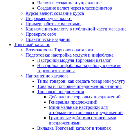
Валюты: создание и управление
Создание валют через классификатор
Курсы валют: создание курса
Информер курса валют
Пример работы с валютами
Как изменить валюту в публичной части магазина
Проверьте себя
Практические задания
Торговый каталог
Возможности Торгового каталога
Подготовка: настройка модуля и инфоблока
Настройки модуля Торговый каталог
Настройка инфоблока на работу в режиме
торгового каталога
Наполнение каталога
Типы товаров: как создать товар или услугу
Товары и торговые предложения: отличия
Торговые предложения
Добавление торговых предложений
Генерация предложений
Минимальные настройки для
отображения торговых предложений
Групповые действия с торговыми
предложениями
Вкладка Торговый каталог в товарах