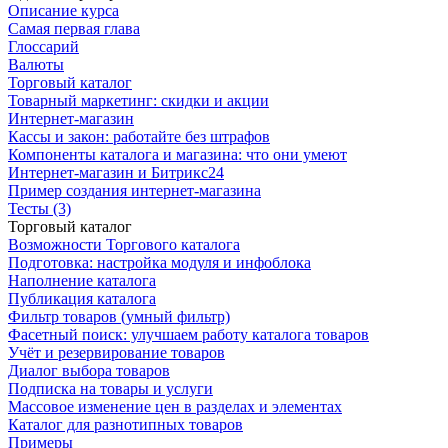
Описание курса
Самая первая глава
Глоссарий
Валюты
Торговый каталог
Товарный маркетинг: скидки и акции
Интернет-магазин
Кассы и закон: работайте без штрафов
Компоненты каталога и магазина: что они умеют
Интернет-магазин и Битрикс24
Пример создания интернет-магазина
Тесты (3)
Торговый каталог
Возможности Торгового каталога
Подготовка: настройка модуля и инфоблока
Наполнение каталога
Публикация каталога
Фильтр товаров (умный фильтр)
Фасетный поиск: улучшаем работу каталога товаров
Учёт и резервирование товаров
Диалог выбора товаров
Подписка на товары и услуги
Массовое изменение цен в разделах и элементах
Каталог для разнотипных товаров
Примеры