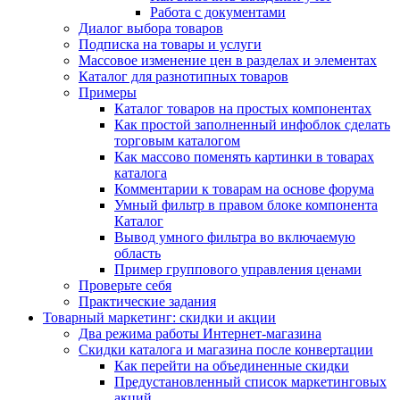
Работа с документами
Диалог выбора товаров
Подписка на товары и услуги
Массовое изменение цен в разделах и элементах
Каталог для разнотипных товаров
Примеры
Каталог товаров на простых компонентах
Как простой заполненный инфоблок сделать
торговым каталогом
Как массово поменять картинки в товарах
каталога
Комментарии к товарам на основе форума
Умный фильтр в правом блоке компонента
Каталог
Вывод умного фильтра во включаемую
область
Пример группового управления ценами
Проверьте себя
Практические задания
Товарный маркетинг: скидки и акции
Два режима работы Интернет-магазина
Скидки каталога и магазина после конвертации
Как перейти на объединенные скидки
Предустановленный список маркетинговых
акций