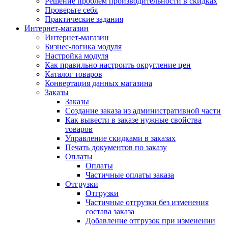
Решение проблем производительности в скидках
Проверьте себя
Практические задания
Интернет-магазин
Интернет-магазин
Бизнес-логика модуля
Настройка модуля
Как правильно настроить округление цен
Каталог товаров
Конвертация данных магазина
Заказы
Заказы
Создание заказа из административной части
Как вывести в заказе нужные свойства
товаров
Управление скидками в заказах
Печать документов по заказу
Оплаты
Оплаты
Частичные оплаты заказа
Отгрузки
Отгрузки
Частичные отгрузки без изменения
состава заказа
Добавление отгрузок при изменении