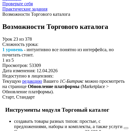
Проверьте себя
Практические задания
Возможности Торгового каталога
Возможности Торгового каталога
Урок
23
из
378
Сложность урока:
1 уровень
- интуитивно все понятно из интерфейса, но
почитать стоит.
1
из 5
Просмотров:
53309
Дата изменения:
12.04.2026
Недоступно в лицензиях:
Текущую
редакцию
Вашего
1С-Битрикс
можно просмотреть
на странице
Обновление платформы
(
Marketplace >
Обновление платформы
).
Старт, Стандарт
Инструменты модуля
Торговый каталог
создавать товары разных типов: простые, с
предложениями, наборы и комплекты, а также
услуги