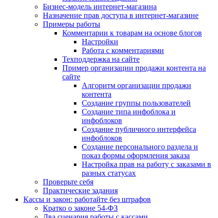
Бизнес-модель интернет-магазина
Назначение прав доступа в интернет-магазине
Примеры работы
Комментарии к товарам на основе блогов
Настройки
Работа с комментариями
Техподдержка на сайте
Пример организации продажи контента на
сайте
Алгоритм организации продажи
контента
Создание группы пользователей
Создание типа инфоблока и
инфоблоков
Создание публичного интерфейса
инфоблоков
Создание персонального раздела и
показ формы оформления заказа
Настройка прав на работу с заказами в
разных статусах
Проверьте себя
Практические задания
Кассы и закон: работайте без штрафов
Кратко о законе 54-ФЗ
Два сценария работы с кассами