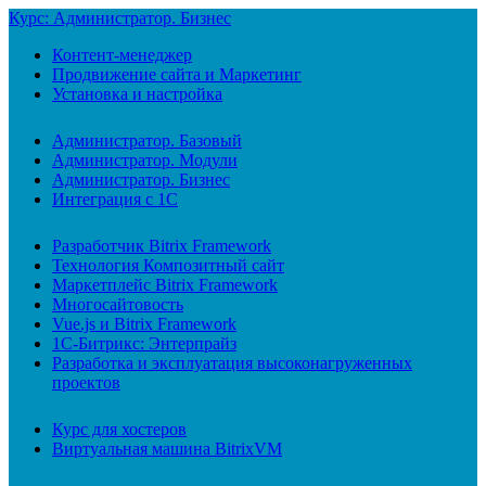
Курс: Администратор. Бизнес
Контент-менеджер
Продвижение сайта и Маркетинг
Установка и настройка
Администратор. Базовый
Администратор. Модули
Администратор. Бизнес
Интеграция с 1С
Разработчик Bitrix Framework
Технология Композитный сайт
Маркетплейс Bitrix Framework
Многосайтовость
Vue.js и Bitrix Framework
1С-Битрикс: Энтерпрайз
Разработка и эксплуатация высоконагруженных
проектов
Курс для хостеров
Виртуальная машина BitrixVM