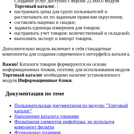
Создание услуг доступно с версии 22.600.0 модуля
Торговый каталог
.
;
настраивать цены для групп пользователей и
рассчитывать их по заданным правилам округления;
составлять наценки и скидки;
задавать единицы измерения для товаров;
настраивать учет товаров: количественный и складской;
выполнять экспорт и импорт товаров.
Дополнительно модуль включает в себя стандартные
компоненты для создания современного интерфейса каталога.
Важно!
Каталоги товаров формируются на основе
информационных блоков, поэтому для использования модуля
Торговый каталог
необходимо наличие установленного
модуля
Информационные блоки
.
Документация по теме
Пользовательская документация по модулю "Торговый
каталог"
Наполнение каталога товарами
Фильтрация элементов инфоблока, не используя
компонент фильтра
Функционал подарков