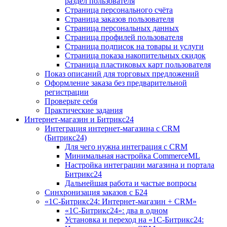
раздел пользователя
Страница персонального счёта
Страница заказов пользователя
Страница персональных данных
Страница профилей пользователя
Страница подписок на товары и услуги
Страница показа накопительных скидок
Страница пластиковых карт пользователя
Показ описаний для торговых предложений
Оформление заказа без предварительной
регистрации
Проверьте себя
Практические задания
Интернет-магазин и Битрикс24
Интеграция интернет-магазина с CRM
(Битрикс24)
Для чего нужна интеграция с CRM
Минимальная настройка CommerceML
Настройка интеграции магазина и портала
Битрикс24
Дальнейшая работа и частые вопросы
Синхронизация заказов с Б24
«1С-Битрикс24: Интернет-магазин + CRM»
«1С-Битрикс24»: два в одном
Установка и переход на «1С-Битрикс24: