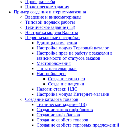
Проверьте себя
Практические задания
Пример создания интернет-магазина
Введение и видеоматериалы
Типовой порядок работы
Техническое задание (ТЗ)
Настройка модуля Валюты
Первоначальные настройки
Единицы измерения
Настройка модуля Торговый каталог
Настройка прав на работу с заказами в
зависимости от статусов заказов
Местоположения
Типы плательщиков
Настройка цен
Создание типа цен
Создание наценки
Налоги: ставки НДС
Настройка модуля Интернет-магазин
Создание каталога товаров
Техническое задание (ТЗ)
Создание типов инфоблоков
Создание инфоблоков
Создание свойств товаров
Создание свойств торговых предложений