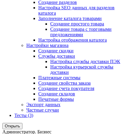
Создание разделов
Настройка SEO данных для разделов
каталога
Заполнение каталога товарами
Создание простого товара
Создание товара с торговыми
предложениями
Настройка отображения каталога
Настройки магазина
Создание скидки
Службы доставки
Настройка службы доставки ПЭК
Настройка курьерской службы
доставки
Платежные системы
Создание свойства заказа
Создание счета покупателя
Создание складов
Печатные формы
Экспорт данных
Частные случаи
Тесты (3)
Открыть
Администратор. Бизнес