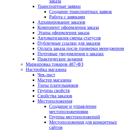
заказа
Транспортные заявки
Создание транспортных заявок
Работа с заявками
Архивирование заказов
Компонент оформления заказа
Этапы оформления заказа
Автоматизация смены статусов
Публичные ссылки для заказов
Оплата заказа после проверки менеджером
Почтовые уведомления о заказах
Практические задания
Маркировка товаров 487-ФЗ
Настройка магазина
Чек-лист
Мастер магазина
Типы плательщиков
Группы свойств
Свойства заказов
Местоположения
Создание и управление
местоположениями
Группы местоположений
Местоположения для конкретных
сайтов