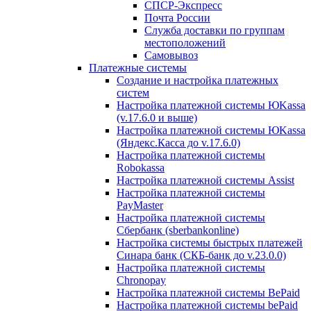
СПСР-Экспресс
Почта России
Служба доставки по группам
местоположений
Самовывоз
Платежные системы
Создание и настройка платежных
систем
Настройка платежной системы ЮKassa
(v.17.6.0 и выше)
Настройка платежной системы ЮKassa
(Яндекс.Касса до v.17.6.0)
Настройка платежной системы
Robokassa
Настройка платежной системы Assist
Настройка платежной системы
PayMaster
Настройка платежной системы
Сбербанк (sberbankonline)
Настройка системы быстрых платежей
Синара банк (СКБ-банк до v.23.0.0)
Настройка платежной системы
Chronopay
Настройка платежной системы BePaid
Настройка платежной системы bePaid