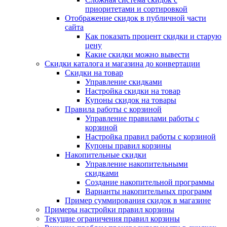
приоритетами и сортировкой
Отображение скидок в публичной части
сайта
Как показать процент скидки и старую
цену
Какие скидки можно вывести
Скидки каталога и магазина до конвертации
Скидки на товар
Управление скидками
Настройка скидки на товар
Купоны скидок на товары
Правила работы с корзиной
Управление правилами работы с
корзиной
Настройка правил работы с корзиной
Купоны правил корзины
Накопительные скидки
Управление накопительными
скидками
Создание накопительной программы
Варианты накопительных программ
Пример суммирования скидок в магазине
Примеры настройки правил корзины
Текущие ограничения правил корзины