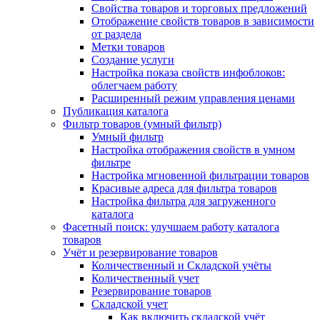
Свойства товаров и торговых предложений
Отображение свойств товаров в зависимости
от раздела
Метки товаров
Создание услуги
Настройка показа свойств инфоблоков:
облегчаем работу
Расширенный режим управления ценами
Публикация каталога
Фильтр товаров (умный фильтр)
Умный фильтр
Настройка отображения свойств в умном
фильтре
Настройка мгновенной фильтрации товаров
Красивые адреса для фильтра товаров
Настройка фильтра для загруженного
каталога
Фасетный поиск: улучшаем работу каталога
товаров
Учёт и резервирование товаров
Количественный и Складской учёты
Количественный учет
Резервирование товаров
Складской учет
Как включить складской учёт