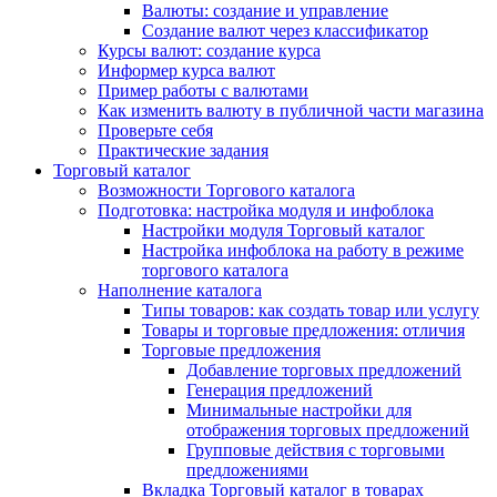
Валюты: создание и управление
Создание валют через классификатор
Курсы валют: создание курса
Информер курса валют
Пример работы с валютами
Как изменить валюту в публичной части магазина
Проверьте себя
Практические задания
Торговый каталог
Возможности Торгового каталога
Подготовка: настройка модуля и инфоблока
Настройки модуля Торговый каталог
Настройка инфоблока на работу в режиме
торгового каталога
Наполнение каталога
Типы товаров: как создать товар или услугу
Товары и торговые предложения: отличия
Торговые предложения
Добавление торговых предложений
Генерация предложений
Минимальные настройки для
отображения торговых предложений
Групповые действия с торговыми
предложениями
Вкладка Торговый каталог в товарах