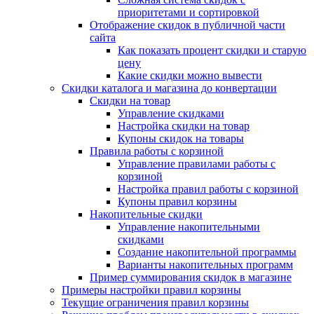
приоритетами и сортировкой
Отображение скидок в публичной части
сайта
Как показать процент скидки и старую
цену
Какие скидки можно вывести
Скидки каталога и магазина до конвертации
Скидки на товар
Управление скидками
Настройка скидки на товар
Купоны скидок на товары
Правила работы с корзиной
Управление правилами работы с
корзиной
Настройка правил работы с корзиной
Купоны правил корзины
Накопительные скидки
Управление накопительными
скидками
Создание накопительной программы
Варианты накопительных программ
Пример суммирования скидок в магазине
Примеры настройки правил корзины
Текущие ограничения правил корзины