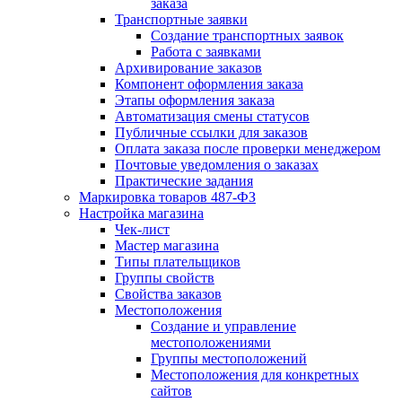
заказа
Транспортные заявки
Создание транспортных заявок
Работа с заявками
Архивирование заказов
Компонент оформления заказа
Этапы оформления заказа
Автоматизация смены статусов
Публичные ссылки для заказов
Оплата заказа после проверки менеджером
Почтовые уведомления о заказах
Практические задания
Маркировка товаров 487-ФЗ
Настройка магазина
Чек-лист
Мастер магазина
Типы плательщиков
Группы свойств
Свойства заказов
Местоположения
Создание и управление
местоположениями
Группы местоположений
Местоположения для конкретных
сайтов