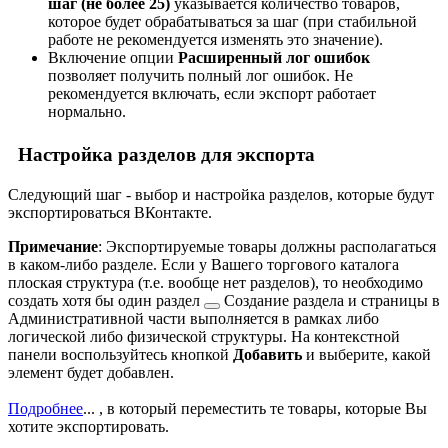
шаг (не более 25)
указывается количество товаров,
которое будет обрабатываться за шаг (при стабильной
работе не рекомендуется изменять это значение).
Включение опции
Расширенный лог ошибок
позволяет получить полный лог ошибок. Не
рекомендуется включать, если экспорт работает
нормально.
Настройка разделов для экспорта
Следующий шаг - выбор и настройка разделов, которые будут
экспортироваться ВКонтакте.
Примечание
: Экспортируемые товары должны располагаться
в каком-либо разделе. Если у Вашего торгового каталога
плоская структура (т.е. вообще нет разделов), то необходимо
создать хотя бы один
раздел
Создание раздела и страницы в
Административной части выполняется в рамках либо
логической либо физической структуры. На контекстной
панели воспользуйтесь кнопкой
Добавить
и выберите, какой
элемент будет добавлен.
Подробнее
...
, в который переместить те товары, которые Вы
хотите экспортировать.