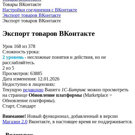
Товары ВКонтакте
Настройки соединения с ВКонтакте
Экспорт товаров ВКонтакте
Экспорт товаров ВКонтакте
Экспорт товаров ВКонтакте
Урок
168
из
378
Сложность урока:
2 уровень
- несложные понятия и действия, но не
расслабляйтесь.
2
из 5
Просмотров:
63885
Дата изменения:
12.01.2026
Недоступно в лицензиях:
Текущую
редакцию
Вашего
1С-Битрикс
можно просмотреть
на странице
Обновление платформы
(
Marketplace >
Обновление платформы
).
Старт, Стандарт
Внимание!
Новый функционал, добавленный в версии
Магазин 2.0
Вконтакте, в настоящее время не поддерживается.
Видеоурок