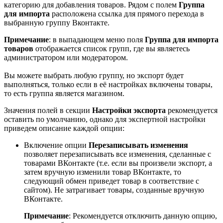
категорию для добавления товаров. Рядом с полем
Группа
для импорта
расположена ссылка для прямого перехода в
выбранную группу Вконтакте.
Примечание
: в выпадающем меню поля
Группа для импорта
товаров
отображается список групп, где вы являетесь
администратором или модератором.
Вы можете выбрать любую группу, но экспорт будет
выполняться, только если в её настройках включены товары,
то есть группа является магазином.
Значения полей в секции
Настройки экспорта
рекомендуется
оставить по умолчанию, однако для экспертной настройки
приведем описание каждой опции:
Включение опции
Перезаписывать изменения
позволяет перезаписывать все изменения, сделанные с
товарами ВКонтакте (т.е. если вы произвели экспорт, а
затем вручную изменили товар ВКонтакте, то
следующий обмен приведет товар в соответствие с
сайтом). Не затрагивает товары, созданные вручную
ВКонтакте.
Примечание
: Рекомендуется отключить данную опцию,