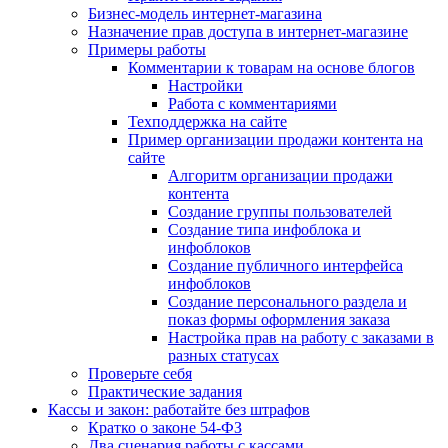
Бизнес-модель интернет-магазина
Назначение прав доступа в интернет-магазине
Примеры работы
Комментарии к товарам на основе блогов
Настройки
Работа с комментариями
Техподдержка на сайте
Пример организации продажи контента на
сайте
Алгоритм организации продажи
контента
Создание группы пользователей
Создание типа инфоблока и
инфоблоков
Создание публичного интерфейса
инфоблоков
Создание персонального раздела и
показ формы оформления заказа
Настройка прав на работу с заказами в
разных статусах
Проверьте себя
Практические задания
Кассы и закон: работайте без штрафов
Кратко о законе 54-ФЗ
Два сценария работы с кассами