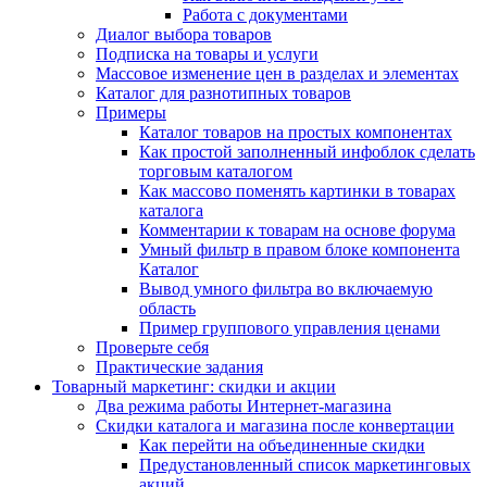
Работа с документами
Диалог выбора товаров
Подписка на товары и услуги
Массовое изменение цен в разделах и элементах
Каталог для разнотипных товаров
Примеры
Каталог товаров на простых компонентах
Как простой заполненный инфоблок сделать
торговым каталогом
Как массово поменять картинки в товарах
каталога
Комментарии к товарам на основе форума
Умный фильтр в правом блоке компонента
Каталог
Вывод умного фильтра во включаемую
область
Пример группового управления ценами
Проверьте себя
Практические задания
Товарный маркетинг: скидки и акции
Два режима работы Интернет-магазина
Скидки каталога и магазина после конвертации
Как перейти на объединенные скидки
Предустановленный список маркетинговых
акций