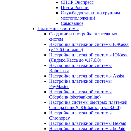
СПСР-Экспресс
Почта России
Служба доставки по группам
местоположений
Самовывоз
Платежные системы
Создание и настройка платежных
систем
Настройка платежной системы ЮKassa
(v.17.6.0 и выше)
Настройка платежной системы ЮKassa
(Яндекс.Касса до v.17.6.0)
Настройка платежной системы
Robokassa
Настройка платежной системы Assist
Настройка платежной системы
PayMaster
Настройка платежной системы
Сбербанк (sberbankonline)
Настройка системы быстрых платежей
Синара банк (СКБ-банк до v.23.0.0)
Настройка платежной системы
Chronopay
Настройка платежной системы BePaid
Настройка платежной системы bePaid