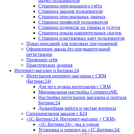
раздел пользователя
Страница персонального счёта
Страница заказов пользователя
Страница персональных данных
Страница профилей пользователя
Страница подписок на товары и услуги
Страница показа накопительных скидок
Страница пластиковых карт пользователя
Показ описаний для торговых предложений
Оформление заказа без предварительной
регистрации
Проверьте себя
Практические задания
Интернет-магазин и Битрикс24
Интеграция интернет-магазина с CRM
(Битрикс24)
Для чего нужна интеграция с CRM
Минимальная настройка CommerceML
Настройка интеграции магазина и портала
Битрикс24
Дальнейшая работа и частые вопросы
Синхронизация заказов с Б24
«1С-Битрикс24: Интернет-магазин + CRM»
«1С-Битрикс24»: два в одном
Установка и переход на «1С-Битрикс24: