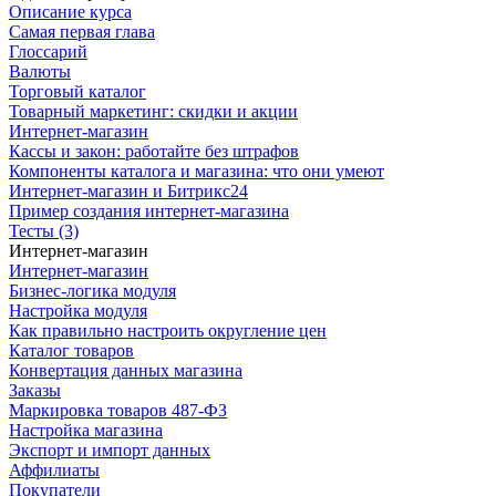
Описание курса
Самая первая глава
Глоссарий
Валюты
Торговый каталог
Товарный маркетинг: скидки и акции
Интернет-магазин
Кассы и закон: работайте без штрафов
Компоненты каталога и магазина: что они умеют
Интернет-магазин и Битрикс24
Пример создания интернет-магазина
Тесты (3)
Интернет-магазин
Интернет-магазин
Бизнес-логика модуля
Настройка модуля
Как правильно настроить округление цен
Каталог товаров
Конвертация данных магазина
Заказы
Маркировка товаров 487-ФЗ
Настройка магазина
Экспорт и импорт данных
Аффилиаты
Покупатели