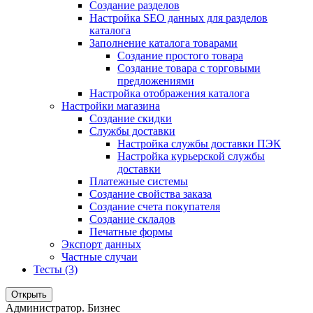
Создание разделов
Настройка SEO данных для разделов
каталога
Заполнение каталога товарами
Создание простого товара
Создание товара с торговыми
предложениями
Настройка отображения каталога
Настройки магазина
Создание скидки
Службы доставки
Настройка службы доставки ПЭК
Настройка курьерской службы
доставки
Платежные системы
Создание свойства заказа
Создание счета покупателя
Создание складов
Печатные формы
Экспорт данных
Частные случаи
Тесты (3)
Открыть
Администратор. Бизнес