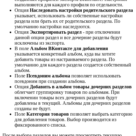
выполняются для каждого профиля по отдельности.
Опция
Наследовать настройки родительского раздела
указывает, использовать ли собственные настройки
раздела или брать их от родительского раздела. По
умолчанию настройки наследуются.
Опция
Экспортировать раздел
- при отключении
данной опции раздел и все дочерние разделы будут
исключены из экспорта.
В поле
Альбом ВКонтакте для добавления
указывается конкретный альбом, куда вы хотите
добавить товары из настраиваемого раздела. По
умолчанию для каждого раздела создается собственный
альбом.
Поле
Псевдоним альбома
позволяет использовать
псевдоним при создании альбома.
Опция
Добавить в альбом товары дочерних разделов
облегчает группировку товаров по альбомам. При
включении товары всех дочерних разделов будут
добавлены в текущий. Альбомы для дочерних разделов
созданы не будут.
Поле
Категория товаров
позволяет выбрать категорию
для добавления товаров. Выбор производится из
фиксированного списка.
После выбора разделов вы можете просмотреть текущую