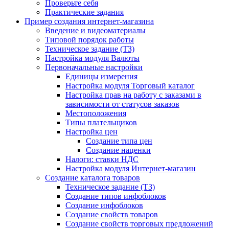
Проверьте себя
Практические задания
Пример создания интернет-магазина
Введение и видеоматериалы
Типовой порядок работы
Техническое задание (ТЗ)
Настройка модуля Валюты
Первоначальные настройки
Единицы измерения
Настройка модуля Торговый каталог
Настройка прав на работу с заказами в
зависимости от статусов заказов
Местоположения
Типы плательщиков
Настройка цен
Создание типа цен
Создание наценки
Налоги: ставки НДС
Настройка модуля Интернет-магазин
Создание каталога товаров
Техническое задание (ТЗ)
Создание типов инфоблоков
Создание инфоблоков
Создание свойств товаров
Создание свойств торговых предложений