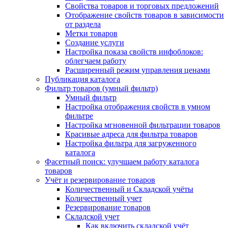
Свойства товаров и торговых предложений
Отображение свойств товаров в зависимости
от раздела
Метки товаров
Создание услуги
Настройка показа свойств инфоблоков:
облегчаем работу
Расширенный режим управления ценами
Публикация каталога
Фильтр товаров (умный фильтр)
Умный фильтр
Настройка отображения свойств в умном
фильтре
Настройка мгновенной фильтрации товаров
Красивые адреса для фильтра товаров
Настройка фильтра для загруженного
каталога
Фасетный поиск: улучшаем работу каталога
товаров
Учёт и резервирование товаров
Количественный и Складской учёты
Количественный учет
Резервирование товаров
Складской учет
Как включить складской учёт