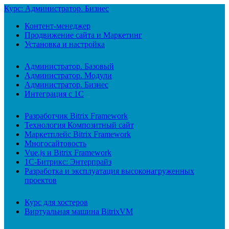
Курс: Администратор. Бизнес
Контент-менеджер
Продвижение сайта и Маркетинг
Установка и настройка
Администратор. Базовый
Администратор. Модули
Администратор. Бизнес
Интеграция с 1С
Разработчик Bitrix Framework
Технология Композитный сайт
Маркетплейс Bitrix Framework
Многосайтовость
Vue.js и Bitrix Framework
1С-Битрикс: Энтерпрайз
Разработка и эксплуатация высоконагруженных
проектов
Курс для хостеров
Виртуальная машина BitrixVM