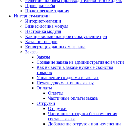
Решение проблем производительности в скидках
Проверьте себя
Практические задания
Интернет-магазин
Интернет-магазин
Бизнес-логика модуля
Настройка модуля
Как правильно настроить округление цен
Каталог товаров
Конвертация данных магазина
Заказы
Заказы
Создание заказа из административной части
Как вывести в заказе нужные свойства
товаров
Управление скидками в заказах
Печать документов по заказу
Оплаты
Оплаты
Частичные оплаты заказа
Отгрузки
Отгрузки
Частичные отгрузки без изменения
состава заказа
Добавление отгрузок при изменении