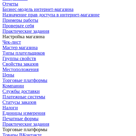
Отчеты
Бизнес-модель интернет-магазина
Назначение прав доступа в интернет-магазине
Примеры работы
Проверьте себя
Практические задания
Настройка магазина
Чек-лист
Мастер магазина
Типы плательщиков
Группы свойств
Свойства заказов
Местоположения
Цены
Торговые платформы
Компании
Службы доставки
Платежные системы
Статусы заказов
Налоги
Единицы измерения
Печатные формы
Практические задания
Торговые платформы
Товары ВКонтакте