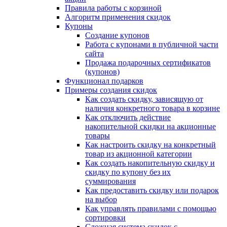
Правила работы с корзиной
Алгоритм применения скидок
Купоны
Создание купонов
Работа с купонами в публичной части
сайта
Продажа подарочных сертификатов
(купонов)
Функционал подарков
Примеры создания скидок
Как создать скидку, зависящую от
наличия конкретного товара в корзине
Как отключить действие
накопительной скидки на акционные
товары
Как настроить скидку на конкретный
товар из акционной категории
Как создать накопительную скидку и
скидку по купону без их
суммирования
Как предоставить скидку или подарок
на выбор
Как управлять правилами с помощью
сортировки
Сложная система скидок с