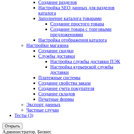
Создание разделов
Настройка SEO данных для разделов
каталога
Заполнение каталога товарами
Создание простого товара
Создание товара с торговыми
предложениями
Настройка отображения каталога
Настройки магазина
Создание скидки
Службы доставки
Настройка службы доставки ПЭК
Настройка курьерской службы
доставки
Платежные системы
Создание свойства заказа
Создание счета покупателя
Создание складов
Печатные формы
Экспорт данных
Частные случаи
Тесты (3)
Открыть
Администратор. Бизнес