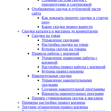
приоритетами и сортировкой
Отображение скидок в публичной части
сайта
Как показать процент скидки и старую
цену
Какие скидки можно вывести
Скидки каталога и магазина до конвертации
Скидки на товар
Управление скидками
Настройка скидки на товар
Купоны скидок на товары
Правила работы с корзиной
Управление правилами работы с
корзиной
Настройка правил работы с корзиной
Купоны правил корзины
Накопительные скидки
Управление накопительными
скидками
Создание накопительной программы
Варианты накопительных программ
Пример суммирования скидок в магазине
Примеры настройки правил корзины
Текущие ограничения правил корзины