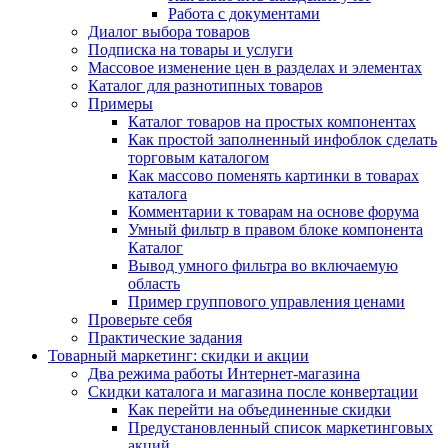
Работа с документами
Диалог выбора товаров
Подписка на товары и услуги
Массовое изменение цен в разделах и элементах
Каталог для разнотипных товаров
Примеры
Каталог товаров на простых компонентах
Как простой заполненный инфоблок сделать
торговым каталогом
Как массово поменять картинки в товарах
каталога
Комментарии к товарам на основе форума
Умный фильтр в правом блоке компонента
Каталог
Вывод умного фильтра во включаемую
область
Пример группового управления ценами
Проверьте себя
Практические задания
Товарный маркетинг: скидки и акции
Два режима работы Интернет-магазина
Скидки каталога и магазина после конвертации
Как перейти на объединенные скидки
Предустановленный список маркетинговых
акций