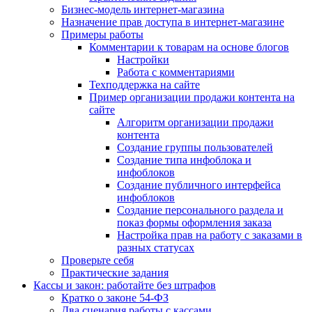
Бизнес-модель интернет-магазина
Назначение прав доступа в интернет-магазине
Примеры работы
Комментарии к товарам на основе блогов
Настройки
Работа с комментариями
Техподдержка на сайте
Пример организации продажи контента на
сайте
Алгоритм организации продажи
контента
Создание группы пользователей
Создание типа инфоблока и
инфоблоков
Создание публичного интерфейса
инфоблоков
Создание персонального раздела и
показ формы оформления заказа
Настройка прав на работу с заказами в
разных статусах
Проверьте себя
Практические задания
Кассы и закон: работайте без штрафов
Кратко о законе 54-ФЗ
Два сценария работы с кассами