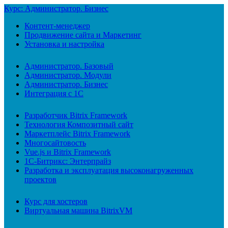
Курс: Администратор. Бизнес
Контент-менеджер
Продвижение сайта и Маркетинг
Установка и настройка
Администратор. Базовый
Администратор. Модули
Администратор. Бизнес
Интеграция с 1С
Разработчик Bitrix Framework
Технология Композитный сайт
Маркетплейс Bitrix Framework
Многосайтовость
Vue.js и Bitrix Framework
1С-Битрикс: Энтерпрайз
Разработка и эксплуатация высоконагруженных
проектов
Курс для хостеров
Виртуальная машина BitrixVM