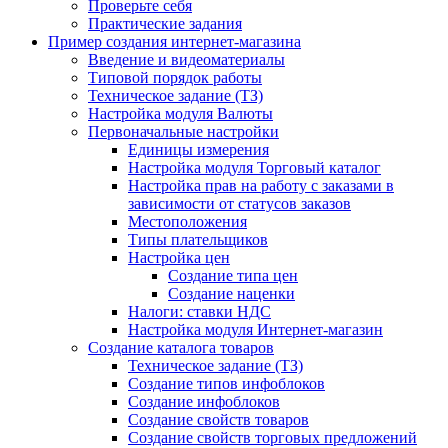
Проверьте себя
Практические задания
Пример создания интернет-магазина
Введение и видеоматериалы
Типовой порядок работы
Техническое задание (ТЗ)
Настройка модуля Валюты
Первоначальные настройки
Единицы измерения
Настройка модуля Торговый каталог
Настройка прав на работу с заказами в
зависимости от статусов заказов
Местоположения
Типы плательщиков
Настройка цен
Создание типа цен
Создание наценки
Налоги: ставки НДС
Настройка модуля Интернет-магазин
Создание каталога товаров
Техническое задание (ТЗ)
Создание типов инфоблоков
Создание инфоблоков
Создание свойств товаров
Создание свойств торговых предложений