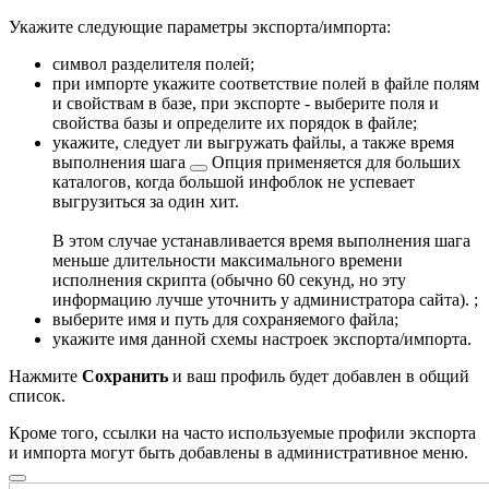
Укажите следующие параметры экспорта/импорта:
символ разделителя полей;
при импорте укажите соответствие полей в файле полям
и свойствам в базе, при экспорте - выберите поля и
свойства базы и определите их порядок в файле;
укажите, следует ли выгружать файлы, а также
время
выполнения шага
Опция применяется для больших
каталогов, когда большой инфоблок не успевает
выгрузиться за один хит.
В этом случае устанавливается время выполнения шага
меньше длительности максимального времени
исполнения скрипта (обычно 60 секунд, но эту
информацию лучше уточнить у администратора сайта).
;
выберите имя и путь для сохраняемого файла;
укажите имя данной схемы настроек экспорта/импорта.
Нажмите
Сохранить
и ваш профиль будет добавлен в общий
список.
Кроме того, ссылки на часто используемые профили экспорта
и импорта могут быть
добавлены в административное меню.