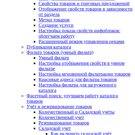
Свойства товаров и торговых предложений
Отображение свойств товаров в зависимости
от раздела
Метки товаров
Создание услуги
Настройка показа свойств инфоблоков:
облегчаем работу
Расширенный режим управления ценами
Публикация каталога
Фильтр товаров (умный фильтр)
Умный фильтр
Настройка отображения свойств в умном
фильтре
Настройка мгновенной фильтрации товаров
Красивые адреса для фильтра товаров
Настройка фильтра для загруженного
каталога
Фасетный поиск: улучшаем работу каталога
товаров
Учёт и резервирование товаров
Количественный и Складской учёты
Количественный учет
Резервирование товаров
Складской учет
Как включить складской учёт