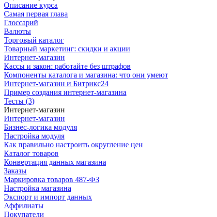
Описание курса
Самая первая глава
Глоссарий
Валюты
Торговый каталог
Товарный маркетинг: скидки и акции
Интернет-магазин
Кассы и закон: работайте без штрафов
Компоненты каталога и магазина: что они умеют
Интернет-магазин и Битрикс24
Пример создания интернет-магазина
Тесты (3)
Интернет-магазин
Интернет-магазин
Бизнес-логика модуля
Настройка модуля
Как правильно настроить округление цен
Каталог товаров
Конвертация данных магазина
Заказы
Маркировка товаров 487-ФЗ
Настройка магазина
Экспорт и импорт данных
Аффилиаты
Покупатели