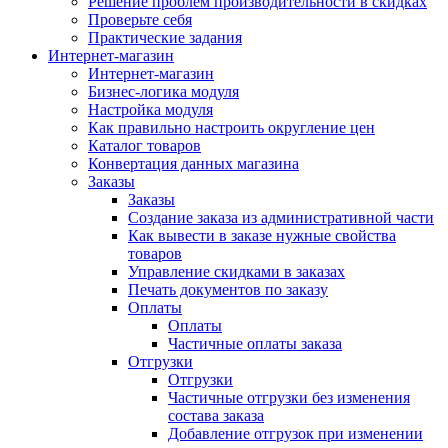
Решение проблем производительности в скидках
Проверьте себя
Практические задания
Интернет-магазин
Интернет-магазин
Бизнес-логика модуля
Настройка модуля
Как правильно настроить округление цен
Каталог товаров
Конвертация данных магазина
Заказы
Заказы
Создание заказа из административной части
Как вывести в заказе нужные свойства
товаров
Управление скидками в заказах
Печать документов по заказу
Оплаты
Оплаты
Частичные оплаты заказа
Отгрузки
Отгрузки
Частичные отгрузки без изменения
состава заказа
Добавление отгрузок при изменении