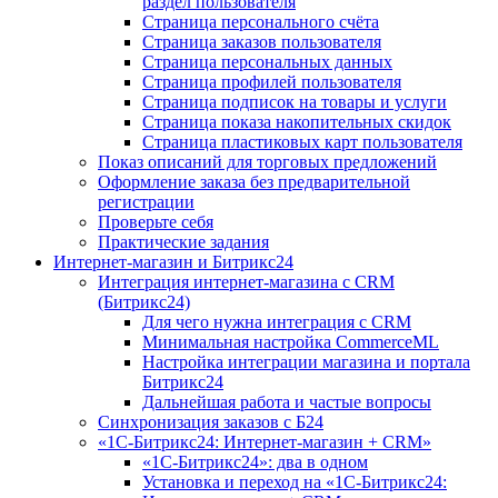
раздел пользователя
Страница персонального счёта
Страница заказов пользователя
Страница персональных данных
Страница профилей пользователя
Страница подписок на товары и услуги
Страница показа накопительных скидок
Страница пластиковых карт пользователя
Показ описаний для торговых предложений
Оформление заказа без предварительной
регистрации
Проверьте себя
Практические задания
Интернет-магазин и Битрикс24
Интеграция интернет-магазина с CRM
(Битрикс24)
Для чего нужна интеграция с CRM
Минимальная настройка CommerceML
Настройка интеграции магазина и портала
Битрикс24
Дальнейшая работа и частые вопросы
Синхронизация заказов с Б24
«1С-Битрикс24: Интернет-магазин + CRM»
«1С-Битрикс24»: два в одном
Установка и переход на «1С-Битрикс24: