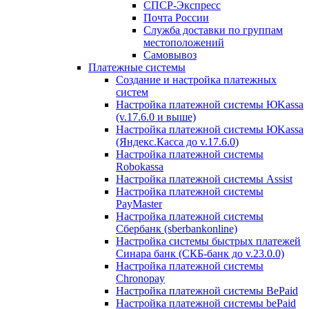
СПСР-Экспресс
Почта России
Служба доставки по группам
местоположений
Самовывоз
Платежные системы
Создание и настройка платежных
систем
Настройка платежной системы ЮKassa
(v.17.6.0 и выше)
Настройка платежной системы ЮKassa
(Яндекс.Касса до v.17.6.0)
Настройка платежной системы
Robokassa
Настройка платежной системы Assist
Настройка платежной системы
PayMaster
Настройка платежной системы
Сбербанк (sberbankonline)
Настройка системы быстрых платежей
Синара банк (СКБ-банк до v.23.0.0)
Настройка платежной системы
Chronopay
Настройка платежной системы BePaid
Настройка платежной системы bePaid