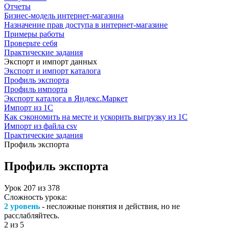
Отчеты
Бизнес-модель интернет-магазина
Назначение прав доступа в интернет-магазине
Примеры работы
Проверьте себя
Практические задания
Экспорт и импорт данных
Экспорт и импорт каталога
Профиль экспорта
Профиль импорта
Экспорт каталога в Яндекс.Маркет
Импорт из 1С
Как сэкономить на месте и ускорить выгрузку из 1С
Импорт из файла csv
Практические задания
Профиль экспорта
Профиль экспорта
Урок
207
из
378
Сложность урока:
2 уровень
- несложные понятия и действия, но не
расслабляйтесь.
2
из 5