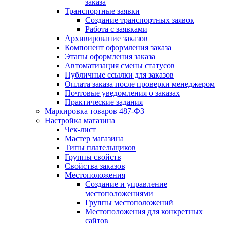
заказа
Транспортные заявки
Создание транспортных заявок
Работа с заявками
Архивирование заказов
Компонент оформления заказа
Этапы оформления заказа
Автоматизация смены статусов
Публичные ссылки для заказов
Оплата заказа после проверки менеджером
Почтовые уведомления о заказах
Практические задания
Маркировка товаров 487-ФЗ
Настройка магазина
Чек-лист
Мастер магазина
Типы плательщиков
Группы свойств
Свойства заказов
Местоположения
Создание и управление
местоположениями
Группы местоположений
Местоположения для конкретных
сайтов