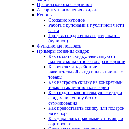
Правила работы с корзиной
Алгоритм применения скидок
Купоны
Создание купонов
Работа с купонами в публичной части
сайта
Продажа подарочных сертификатов
(купонов)
Функционал подарков
Примеры создания скидок
Как создать скидку, зависящую от
наличия конкретного товара в корзине
Как отключить действие
накопительной скидки на акционные
товары
Как настроить скидку на конкретный
товар из акционной категории
Как создать накопительную скидку и
скидку по купону без их
суммирования
Как предоставить скидку или подарок
на выбор
Как управлять правилами с помощью
сортировки
Сложная система скидок с