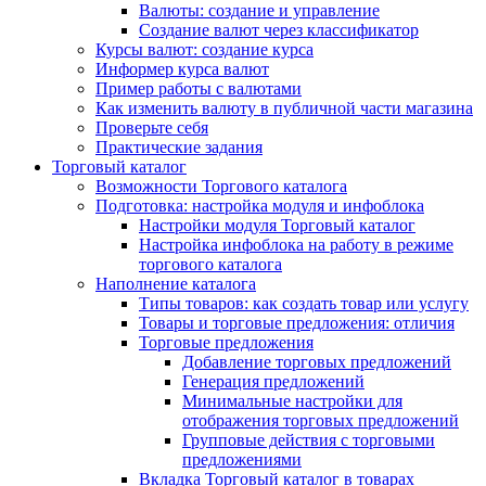
Валюты: создание и управление
Создание валют через классификатор
Курсы валют: создание курса
Информер курса валют
Пример работы с валютами
Как изменить валюту в публичной части магазина
Проверьте себя
Практические задания
Торговый каталог
Возможности Торгового каталога
Подготовка: настройка модуля и инфоблока
Настройки модуля Торговый каталог
Настройка инфоблока на работу в режиме
торгового каталога
Наполнение каталога
Типы товаров: как создать товар или услугу
Товары и торговые предложения: отличия
Торговые предложения
Добавление торговых предложений
Генерация предложений
Минимальные настройки для
отображения торговых предложений
Групповые действия с торговыми
предложениями
Вкладка Торговый каталог в товарах